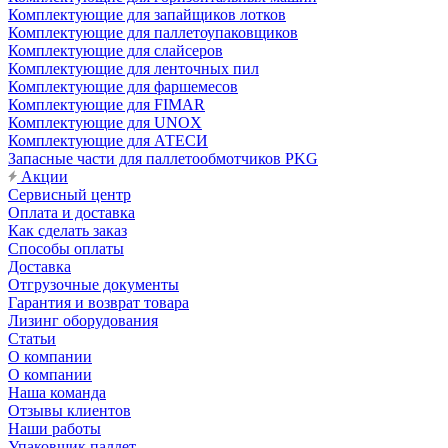
Комплектующие для запайщиков лотков
Комплектующие для паллетоупаковщиков
Комплектующие для слайсеров
Комплектующие для ленточных пил
Комплектующие для фаршемесов
Комплектующие для FIMAR
Комплектующие для UNOX
Комплектующие для АТЕСИ
Запасные части для паллетообмотчиков PKG
Акции
Сервисный центр
Оплата и доставка
Как сделать заказ
Способы оплаты
Доставка
Отгрузочные документы
Гарантия и возврат товара
Лизинг оборудования
Статьи
О компании
О компании
Наша команда
Отзывы клиентов
Наши работы
Упаковщик паллет