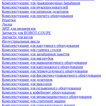
Комплектующие для дражировочных барабанов
Комплектующие для мукопросеивателей
Комплектующие для шприцов-дозаторов
Комплектующие для прочего оборудования
Решетки
Диски
ЗИП для овощерезок
Запчасти для ROBOT-COUPE
Запчасти для весов
Индустриальные масла
Комплектующие для вакуумного оборудования
Комплектующие для горячих столов
Комплектующие для запайщиков пакетов
Комплектующие для мясорубок
Комплектующие для маркировочного оборудования
Комплектующие для картонажного оборудования
Комплектующие для термоусадочного оборудования
Комплектующие для фасовочно-упаковочного оборудования
Комплектующие для дозаторов
Комплектующие для миксеров
Комплектующие для пельменного оборудования
Комплектующие к кофейному оборудованию
Комплектующие для мешкозашивочного оборудования
Комплектующие для стреппинг машин
Комплектующие для горизонтальных машин