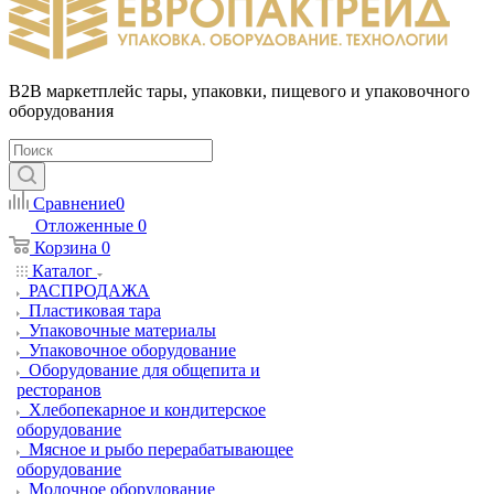
B2B маркетплейс тары, упаковки, пищевого и упаковочного
оборудования
Сравнение
0
Отложенные
0
Корзина
0
Каталог
РАСПРОДАЖА
Пластиковая тара
Упаковочные материалы
Упаковочное оборудование
Оборудование для общепита и
ресторанов
Хлебопекарное и кондитерское
оборудование
Мясное и рыбо перерабатывающее
оборудование
Молочное оборудование