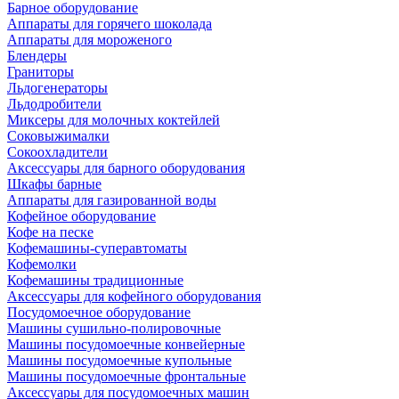
Барное оборудование
Аппараты для горячего шоколада
Аппараты для мороженого
Блендеры
Граниторы
Льдогенераторы
Льдодробители
Миксеры для молочных коктейлей
Соковыжималки
Сокоохладители
Аксессуары для барного оборудования
Шкафы барные
Аппараты для газированной воды
Кофейное оборудование
Кофе на песке
Кофемашины-суперавтоматы
Кофемолки
Кофемашины традиционные
Аксессуары для кофейного оборудования
Посудомоечное оборудование
Машины сушильно-полировочные
Машины посудомоечные конвейерные
Машины посудомоечные купольные
Машины посудомоечные фронтальные
Аксессуары для посудомоечных машин