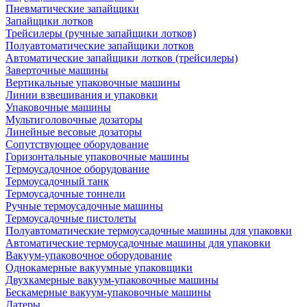
Пневматические запайщики
Запайщики лотков
Трейсилеры (ручные запайщики лотков)
Полуавтоматические запайщики лотков
Автоматические запайщики лотков (трейсилеры)
Заверточные машины
Вертикальные упаковочные машины
Линии взвешивания и упаковки
Упаковочные машины
Мультиголовочные дозаторы
Линейные весовые дозаторы
Сопутствующее оборудование
Горизонтальные упаковочные машины
Термоусадочное оборудование
Термоусадочный танк
Термоусадочные тоннели
Ручные термоусадочные машины
Термоусадочные пистолеты
Полуавтоматические термоусадочные машины для упаковки
Автоматические термоусадочные машины для упаковки
Вакуум-упаковочное оборудование
Однокамерные вакуумные упаковщики
Двухкамерные вакуум-упаковочные машины
Бескамерные вакуум-упаковочные машины
Датеры