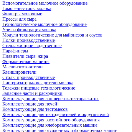
Вспомогательное молочное оборудование
Гомогенизаторы молока
Фильтры молочные
Прессы для сыра
Технологическое молочное оборудование
Учет и фильтрация молока
Модули технологические для майонезов и соусов
Полки производственные
Стеллажи производственные
Парафинеры
Плавители сыра, жира
Формовочные машины
Маслоизготовители
Бланширователи
Столы производственные
Пастеризаторы-охладители молока
Тележки пищевые технологические
Запасные части и расходники
Комплектующие для лапшерезок-тестораскаток
Комплектующие для печей
Комплектующие для тестомесов
Комплектующие для тестоделителей и округлителей
Комплектующие для расстойного оборудования
Комплектующие для хлеборезательных машин
Комплектующие для отсадочных и формовочных машин