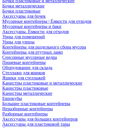
Бочки пластиковые и металлические
Бочки металлические
Бочки пластиковые
Аксессуары для бочек
Мусорные контейнеры | Ёмкости для отходов
Мусорные контейнеры и баки
Аксессуары. Ёмкости для отходов
Урны для помещений
Урны для улицы
Контейнеры для раздельного сбора мусора
Контейнеры для ртутных ламп
Сенсорные мусорные ведра
Пищевые контейнеры
Оборудование для склада
Стеллажи для ящиков
Ящики для стеллажей
Канистры пластиковые и металлические
Канистры пластиковые
Канистры металлические
Еврокубы
Большие пластиковые контейнеры
Неразборные контейнеры
Разборные контейнеры
Аксессуары для больших контейнеров
Аксессуары для пластиковой тары