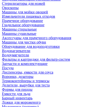
Стерилизаторы для ножей
Овоскопы
Машины для мойки овощей
Измельчители пищевых отходов
Прачечное оборудование
Гладильное оборудование
Машины стиральные
Машины сушильные
Аксессуары для прачечного оборудования
Машины для чистки обуви
Оборудование для водоподготовки
Водонагреватели
Водоумягчители
Фильтры и картриджи для фильтр-систем
Запчасти и комплектующие
Посуда
Диспенсеры, емкости для соуса
Воронки, дозаторы
Термоконтейнеры и термосы
Делители, вырубки для теста
Формы для пиццы
Емкости для льда
Барный инвентарь
Ложки для мороженого
Молочники (питчеры)