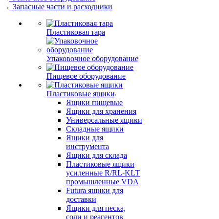
Запасные части и расходники
Пластиковая тара
Упаковочное оборудование
Пищевое оборудование
Пластиковые ящики
Ящики пищевые
Ящики для хранения
Универсальные ящики
Складные ящики
Ящики для
инструмента
Ящики для склада
Пластиковые ящики
усиленные R/RL-KLT
промышленные VDA
Futura ящики для
доставки
Ящики для песка,
соли и реагентов