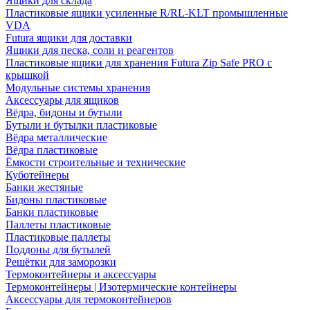
Ящики для склада
Пластиковые ящики усиленные R/RL-KLT промышленные
VDA
Futura ящики для доставки
Ящики для песка, соли и реагентов
Пластиковые ящики для хранения Futura Zip Safe PRO с
крышкой
Модульные системы хранения
Аксессуары для ящиков
Вёдра, бидоны и бутыли
Бутыли и бутылки пластиковые
Вёдра металлические
Вёдра пластиковые
Ёмкости строительные и технические
Куботейнеры
Банки жестяные
Бидоны пластиковые
Банки пластиковые
Паллеты пластиковые
Пластиковые паллеты
Поддоны для бутылей
Решётки для заморозки
Термоконтейнеры и аксессуары
Термоконтейнеры | Изотермические контейнеры
Аксессуары для термоконтейнеров