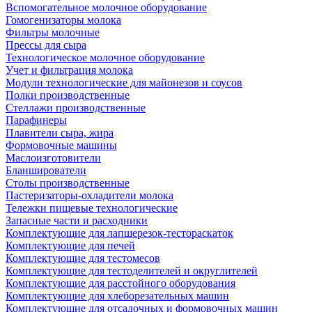
Вспомогательное молочное оборудование
Гомогенизаторы молока
Фильтры молочные
Прессы для сыра
Технологическое молочное оборудование
Учет и фильтрация молока
Модули технологические для майонезов и соусов
Полки производственные
Стеллажи производственные
Парафинеры
Плавители сыра, жира
Формовочные машины
Маслоизготовители
Бланширователи
Столы производственные
Пастеризаторы-охладители молока
Тележки пищевые технологические
Запасные части и расходники
Комплектующие для лапшерезок-тестораскаток
Комплектующие для печей
Комплектующие для тестомесов
Комплектующие для тестоделителей и округлителей
Комплектующие для расстойного оборудования
Комплектующие для хлеборезательных машин
Комплектующие для отсадочных и формовочных машин