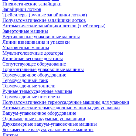
Пневматические запайщики
Запайщики лотков
Трейсилеры (ручные запайщики лотков)
Полуавтоматические запайщики лотков
Автоматические запайщики лотков (трейсилеры)
Заверточные машины
Вертикальные упаковочные машины
Линии взвешивания и упаковки
Упаковочные машины
Мультиголовочные дозаторы
Линейные весовые дозаторы
Сопутствующее оборудование
Горизонтальные упаковочные машины
Термоусадочное оборудование
Термоусадочный танк
Термоусадочные тоннели
Ручные термоусадочные машины
Термоусадочные пистолеты
Полуавтоматические термоусадочные машины для упаковки
Автоматические термоусадочные машины для упаковки
Вакуум-упаковочное оборудование
Однокамерные вакуумные упаковщики
Двухкамерные вакуум-упаковочные машины
Бескамерные вакуум-упаковочные машины
Датеры