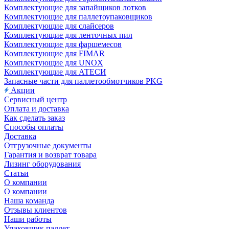
Комплектующие для запайщиков лотков
Комплектующие для паллетоупаковщиков
Комплектующие для слайсеров
Комплектующие для ленточных пил
Комплектующие для фаршемесов
Комплектующие для FIMAR
Комплектующие для UNOX
Комплектующие для АТЕСИ
Запасные части для паллетообмотчиков PKG
Акции
Сервисный центр
Оплата и доставка
Как сделать заказ
Способы оплаты
Доставка
Отгрузочные документы
Гарантия и возврат товара
Лизинг оборудования
Статьи
О компании
О компании
Наша команда
Отзывы клиентов
Наши работы
Упаковщик паллет