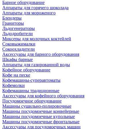
Барное оборудование
Аппараты для горячего шоколада
Аппараты для мороженого
Блендеры
Граниторы
Льдогенераторы
Льдодробители
Миксеры для молочных коктейлей
Соковыжималки
Сокоохладители
Аксессуары для барного оборудования
Шкафы барные
Аппараты для газированной воды
Кофейное оборудование
Кофе на песке
Кофемашины-суперавтоматы
Кофемолки
Кофемашины традиционные
Аксессуары для кофейного оборудования
Посудомоечное оборудование
Машины сушильно-полировочные
Машины посудомоечные конвейерные
Машины посудомоечные купольные
Машины посудомоечные фронтальные
Аксессуары для посудомоечных машин