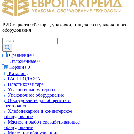
B2B маркетплейс тары, упаковки, пищевого и упаковочного
оборудования
Сравнение
0
Отложенные
0
Корзина
0
Каталог
РАСПРОДАЖА
Пластиковая тара
Упаковочные материалы
Упаковочное оборудование
Оборудование для общепита и
ресторанов
Хлебопекарное и кондитерское
оборудование
Мясное и рыбо перерабатывающее
оборудование
Молочное оборудование