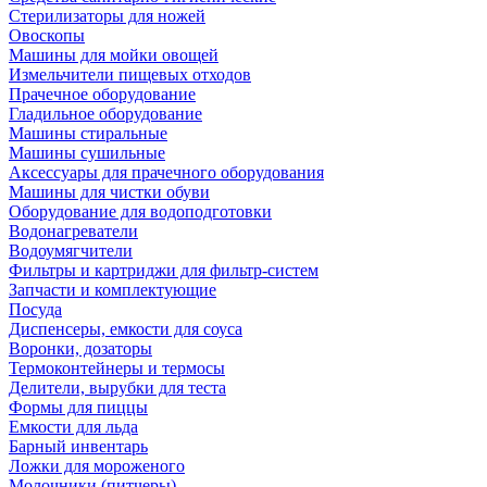
Стерилизаторы для ножей
Овоскопы
Машины для мойки овощей
Измельчители пищевых отходов
Прачечное оборудование
Гладильное оборудование
Машины стиральные
Машины сушильные
Аксессуары для прачечного оборудования
Машины для чистки обуви
Оборудование для водоподготовки
Водонагреватели
Водоумягчители
Фильтры и картриджи для фильтр-систем
Запчасти и комплектующие
Посуда
Диспенсеры, емкости для соуса
Воронки, дозаторы
Термоконтейнеры и термосы
Делители, вырубки для теста
Формы для пиццы
Емкости для льда
Барный инвентарь
Ложки для мороженого
Молочники (питчеры)