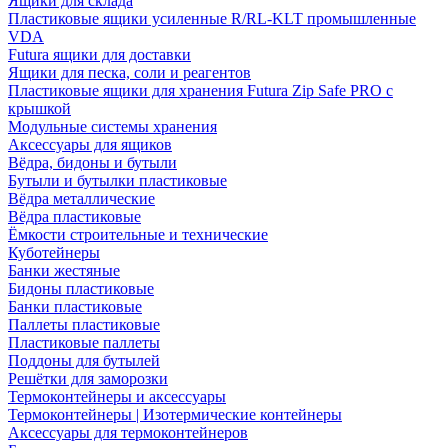
Ящики для склада
Пластиковые ящики усиленные R/RL-KLT промышленные
VDA
Futura ящики для доставки
Ящики для песка, соли и реагентов
Пластиковые ящики для хранения Futura Zip Safe PRO с
крышкой
Модульные системы хранения
Аксессуары для ящиков
Вёдра, бидоны и бутыли
Бутыли и бутылки пластиковые
Вёдра металлические
Вёдра пластиковые
Ёмкости строительные и технические
Куботейнеры
Банки жестяные
Бидоны пластиковые
Банки пластиковые
Паллеты пластиковые
Пластиковые паллеты
Поддоны для бутылей
Решётки для заморозки
Термоконтейнеры и аксессуары
Термоконтейнеры | Изотермические контейнеры
Аксессуары для термоконтейнеров