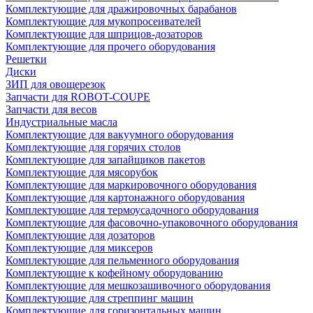
Комплектующие для дражировочных барабанов
Комплектующие для мукопросеивателей
Комплектующие для шприцов-дозаторов
Комплектующие для прочего оборудования
Решетки
Диски
ЗИП для овощерезок
Запчасти для ROBOT-COUPE
Запчасти для весов
Индустриальные масла
Комплектующие для вакуумного оборудования
Комплектующие для горячих столов
Комплектующие для запайщиков пакетов
Комплектующие для мясорубок
Комплектующие для маркировочного оборудования
Комплектующие для картонажного оборудования
Комплектующие для термоусадочного оборудования
Комплектующие для фасовочно-упаковочного оборудования
Комплектующие для дозаторов
Комплектующие для миксеров
Комплектующие для пельменного оборудования
Комплектующие к кофейному оборудованию
Комплектующие для мешкозашивочного оборудования
Комплектующие для стреппинг машин
Комплектующие для горизонтальных машин