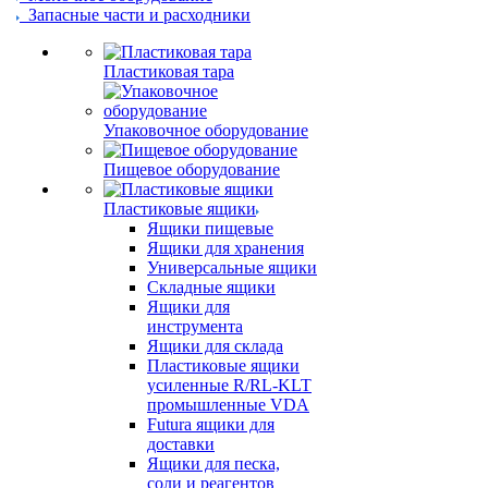
Запасные части и расходники
Пластиковая тара
Упаковочное оборудование
Пищевое оборудование
Пластиковые ящики
Ящики пищевые
Ящики для хранения
Универсальные ящики
Складные ящики
Ящики для
инструмента
Ящики для склада
Пластиковые ящики
усиленные R/RL-KLT
промышленные VDA
Futura ящики для
доставки
Ящики для песка,
соли и реагентов