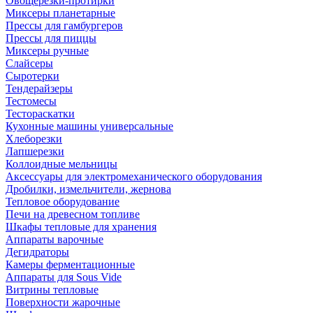
Овощерезки-протирки
Миксеры планетарные
Прессы для гамбургеров
Прессы для пиццы
Миксеры ручные
Слайсеры
Сыротерки
Тендерайзеры
Тестомесы
Тестораскатки
Кухонные машины универсальные
Хлеборезки
Лапшерезки
Коллоидные мельницы
Аксессуары для электромеханического оборудования
Дробилки, измельчители, жернова
Тепловое оборудование
Печи на древесном топливе
Шкафы тепловые для хранения
Аппараты варочные
Дегидраторы
Камеры ферментационные
Аппараты для Sous Vide
Витрины тепловые
Поверхности жарочные