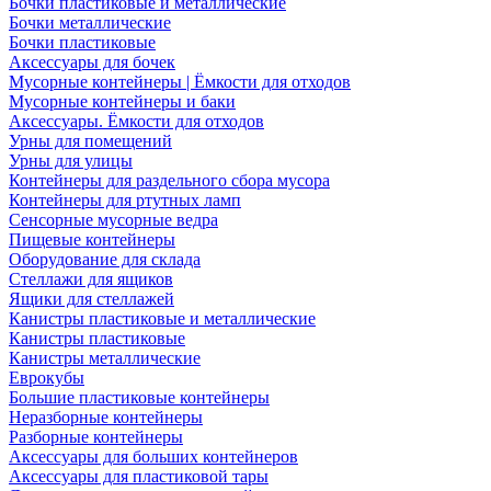
Бочки пластиковые и металлические
Бочки металлические
Бочки пластиковые
Аксессуары для бочек
Мусорные контейнеры | Ёмкости для отходов
Мусорные контейнеры и баки
Аксессуары. Ёмкости для отходов
Урны для помещений
Урны для улицы
Контейнеры для раздельного сбора мусора
Контейнеры для ртутных ламп
Сенсорные мусорные ведра
Пищевые контейнеры
Оборудование для склада
Стеллажи для ящиков
Ящики для стеллажей
Канистры пластиковые и металлические
Канистры пластиковые
Канистры металлические
Еврокубы
Большие пластиковые контейнеры
Неразборные контейнеры
Разборные контейнеры
Аксессуары для больших контейнеров
Аксессуары для пластиковой тары