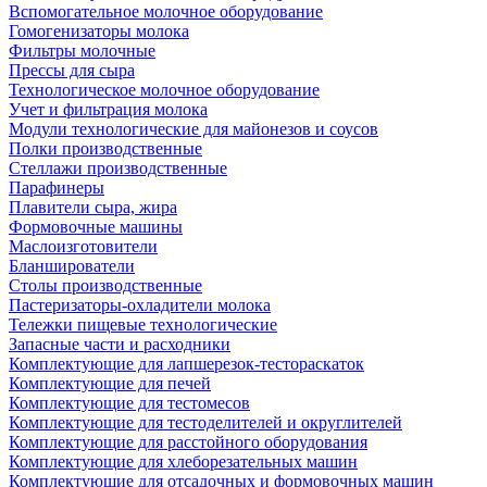
Вспомогательное молочное оборудование
Гомогенизаторы молока
Фильтры молочные
Прессы для сыра
Технологическое молочное оборудование
Учет и фильтрация молока
Модули технологические для майонезов и соусов
Полки производственные
Стеллажи производственные
Парафинеры
Плавители сыра, жира
Формовочные машины
Маслоизготовители
Бланширователи
Столы производственные
Пастеризаторы-охладители молока
Тележки пищевые технологические
Запасные части и расходники
Комплектующие для лапшерезок-тестораскаток
Комплектующие для печей
Комплектующие для тестомесов
Комплектующие для тестоделителей и округлителей
Комплектующие для расстойного оборудования
Комплектующие для хлеборезательных машин
Комплектующие для отсадочных и формовочных машин