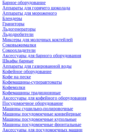
Барное оборудование
Аппараты для горячего шоколада
Аппараты для мороженого
Блендеры
Граниторы
Льдогенераторы
Льдодробители
Миксеры для молочных коктейлей
Соковыжималки
Сокоохладители
Аксессуары для барного оборудования
Шкафы барные
Аппараты для газированной воды
Кофейное оборудование
Кофе на песке
Кофемашины-суперавтоматы
Кофемолки
Кофемашины традиционные
Аксессуары для кофейного оборудования
Посудомоечное оборудование
Машины сушильно-полировочные
Машины посудомоечные конвейерные
Машины посудомоечные купольные
Машины посудомоечные фронтальные
Аксессуары для посудомоечных машин