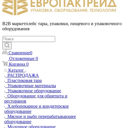
B2B маркетплейс тары, упаковки, пищевого и упаковочного
оборудования
Сравнение
0
Отложенные
0
Корзина
0
Каталог
РАСПРОДАЖА
Пластиковая тара
Упаковочные материалы
Упаковочное оборудование
Оборудование для общепита и
ресторанов
Хлебопекарное и кондитерское
оборудование
Мясное и рыбо перерабатывающее
оборудование
Молочное оборудование