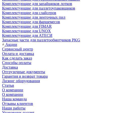
Комплектующие для запайщиков лотков
Комплектующие для паллетоупаковщиков
Комплектующие для слайсеров
Комплектующие для ленточных пил
Комплектующие для фаршемесов
Комплектующие для FIMAR
Комплектующие для UNOX
Комплектующие для АТЕСИ
Запасные части для паллетообмотчиков PKG
Акции
Сервисный центр
Оплата и доставка
Как сделать заказ
Способы оплаты
Доставка
Отгрузочные документы
Гарантия и возврат товара
Лизинг оборудования
Статьи
О компании
О компании
Наша команда
Отзывы клиентов
Наши работы
Упаковщик паллет