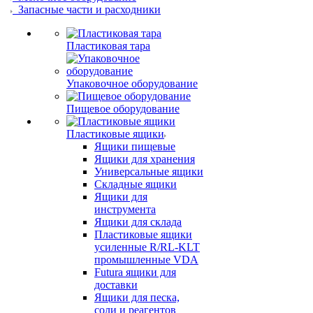
Запасные части и расходники
Пластиковая тара
Упаковочное оборудование
Пищевое оборудование
Пластиковые ящики
Ящики пищевые
Ящики для хранения
Универсальные ящики
Складные ящики
Ящики для
инструмента
Ящики для склада
Пластиковые ящики
усиленные R/RL-KLT
промышленные VDA
Futura ящики для
доставки
Ящики для песка,
соли и реагентов