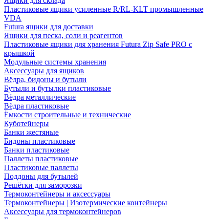
Ящики для склада
Пластиковые ящики усиленные R/RL-KLT промышленные
VDA
Futura ящики для доставки
Ящики для песка, соли и реагентов
Пластиковые ящики для хранения Futura Zip Safe PRO с
крышкой
Модульные системы хранения
Аксессуары для ящиков
Вёдра, бидоны и бутыли
Бутыли и бутылки пластиковые
Вёдра металлические
Вёдра пластиковые
Ёмкости строительные и технические
Куботейнеры
Банки жестяные
Бидоны пластиковые
Банки пластиковые
Паллеты пластиковые
Пластиковые паллеты
Поддоны для бутылей
Решётки для заморозки
Термоконтейнеры и аксессуары
Термоконтейнеры | Изотермические контейнеры
Аксессуары для термоконтейнеров