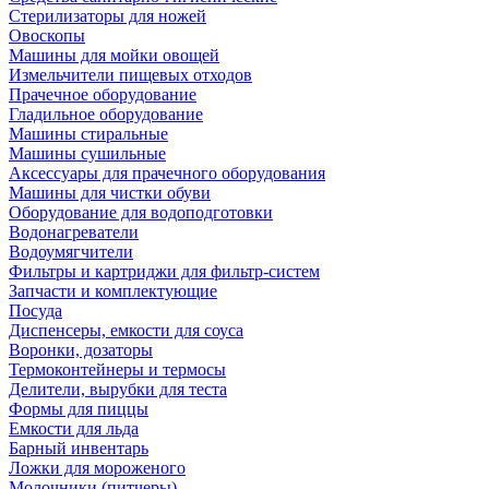
Стерилизаторы для ножей
Овоскопы
Машины для мойки овощей
Измельчители пищевых отходов
Прачечное оборудование
Гладильное оборудование
Машины стиральные
Машины сушильные
Аксессуары для прачечного оборудования
Машины для чистки обуви
Оборудование для водоподготовки
Водонагреватели
Водоумягчители
Фильтры и картриджи для фильтр-систем
Запчасти и комплектующие
Посуда
Диспенсеры, емкости для соуса
Воронки, дозаторы
Термоконтейнеры и термосы
Делители, вырубки для теста
Формы для пиццы
Емкости для льда
Барный инвентарь
Ложки для мороженого
Молочники (питчеры)