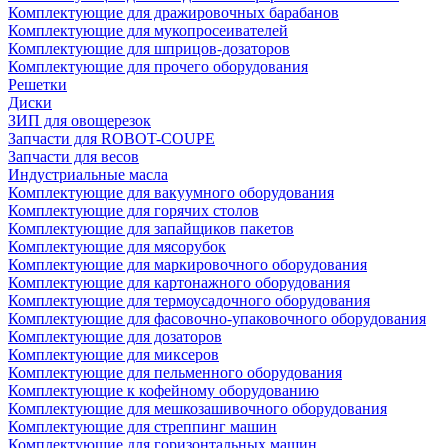
Комплектующие для дражировочных барабанов
Комплектующие для мукопросеивателей
Комплектующие для шприцов-дозаторов
Комплектующие для прочего оборудования
Решетки
Диски
ЗИП для овощерезок
Запчасти для ROBOT-COUPE
Запчасти для весов
Индустриальные масла
Комплектующие для вакуумного оборудования
Комплектующие для горячих столов
Комплектующие для запайщиков пакетов
Комплектующие для мясорубок
Комплектующие для маркировочного оборудования
Комплектующие для картонажного оборудования
Комплектующие для термоусадочного оборудования
Комплектующие для фасовочно-упаковочного оборудования
Комплектующие для дозаторов
Комплектующие для миксеров
Комплектующие для пельменного оборудования
Комплектующие к кофейному оборудованию
Комплектующие для мешкозашивочного оборудования
Комплектующие для стреппинг машин
Комплектующие для горизонтальных машин