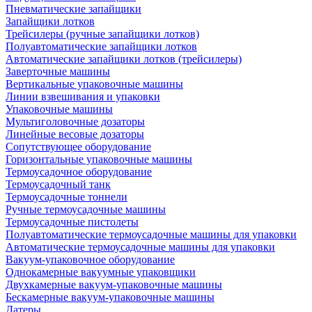
Пневматические запайщики
Запайщики лотков
Трейсилеры (ручные запайщики лотков)
Полуавтоматические запайщики лотков
Автоматические запайщики лотков (трейсилеры)
Заверточные машины
Вертикальные упаковочные машины
Линии взвешивания и упаковки
Упаковочные машины
Мультиголовочные дозаторы
Линейные весовые дозаторы
Сопутствующее оборудование
Горизонтальные упаковочные машины
Термоусадочное оборудование
Термоусадочный танк
Термоусадочные тоннели
Ручные термоусадочные машины
Термоусадочные пистолеты
Полуавтоматические термоусадочные машины для упаковки
Автоматические термоусадочные машины для упаковки
Вакуум-упаковочное оборудование
Однокамерные вакуумные упаковщики
Двухкамерные вакуум-упаковочные машины
Бескамерные вакуум-упаковочные машины
Датеры