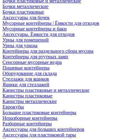
Бочки пластиковые и металлические
Бочки металлические
Бочки пластиковые
Аксессуары для бочек
Мусорные контейнеры | Ёмкости для отходов
Мусорные контейнеры и баки
Аксессуары. Ёмкости для отходов
Урны для помещений
Урны для улицы
Контейнеры для раздельного сбора мусора
Контейнеры для ртутных ламп
Сенсорные мусорные ведра
Пищевые контейнеры
Оборудование для склада
Стеллажи для ящиков
Ящики для стеллажей
Канистры пластиковые и металлические
Канистры пластиковые
Канистры металлические
Еврокубы
Большие пластиковые контейнеры
Неразборные контейнеры
Разборные контейнеры
Аксессуары для больших контейнеров
Аксессуары для пластиковой тары