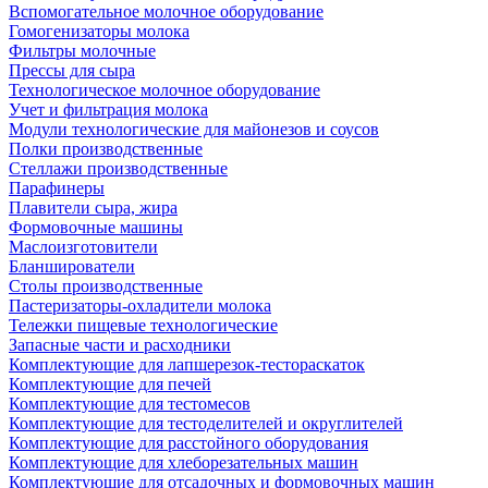
Вспомогательное молочное оборудование
Гомогенизаторы молока
Фильтры молочные
Прессы для сыра
Технологическое молочное оборудование
Учет и фильтрация молока
Модули технологические для майонезов и соусов
Полки производственные
Стеллажи производственные
Парафинеры
Плавители сыра, жира
Формовочные машины
Маслоизготовители
Бланширователи
Столы производственные
Пастеризаторы-охладители молока
Тележки пищевые технологические
Запасные части и расходники
Комплектующие для лапшерезок-тестораскаток
Комплектующие для печей
Комплектующие для тестомесов
Комплектующие для тестоделителей и округлителей
Комплектующие для расстойного оборудования
Комплектующие для хлеборезательных машин
Комплектующие для отсадочных и формовочных машин