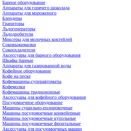
Барное оборудование
Аппараты для горячего шоколада
Аппараты для мороженого
Блендеры
Граниторы
Льдогенераторы
Льдодробители
Миксеры для молочных коктейлей
Соковыжималки
Сокоохладители
Аксессуары для барного оборудования
Шкафы барные
Аппараты для газированной воды
Кофейное оборудование
Кофе на песке
Кофемашины-суперавтоматы
Кофемолки
Кофемашины традиционные
Аксессуары для кофейного оборудования
Посудомоечное оборудование
Машины сушильно-полировочные
Машины посудомоечные конвейерные
Машины посудомоечные купольные
Машины посудомоечные фронтальные
Аксессуары для посудомоечных машин