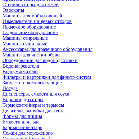
Стерилизаторы для ножей
Овоскопы
Машины для мойки овощей
Измельчители пищевых отходов
Прачечное оборудование
Гладильное оборудование
Машины стиральные
Машины сушильные
Аксессуары для прачечного оборудования
Машины для чистки обуви
Оборудование для водоподготовки
Водонагреватели
Водоумягчители
Фильтры и картриджи для фильтр-систем
Запчасти и комплектующие
Посуда
Диспенсеры, емкости для соуса
Воронки, дозаторы
Термоконтейнеры и термосы
Делители, вырубки для теста
Формы для пиццы
Емкости для льда
Барный инвентарь
Ложки для мороженого
Молочники (питчеры)