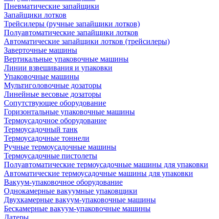
Пневматические запайщики
Запайщики лотков
Трейсилеры (ручные запайщики лотков)
Полуавтоматические запайщики лотков
Автоматические запайщики лотков (трейсилеры)
Заверточные машины
Вертикальные упаковочные машины
Линии взвешивания и упаковки
Упаковочные машины
Мультиголовочные дозаторы
Линейные весовые дозаторы
Сопутствующее оборудование
Горизонтальные упаковочные машины
Термоусадочное оборудование
Термоусадочный танк
Термоусадочные тоннели
Ручные термоусадочные машины
Термоусадочные пистолеты
Полуавтоматические термоусадочные машины для упаковки
Автоматические термоусадочные машины для упаковки
Вакуум-упаковочное оборудование
Однокамерные вакуумные упаковщики
Двухкамерные вакуум-упаковочные машины
Бескамерные вакуум-упаковочные машины
Датеры