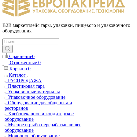
B2B маркетплейс тары, упаковки, пищевого и упаковочного
оборудования
Сравнение
0
Отложенные
0
Корзина
0
Каталог
РАСПРОДАЖА
Пластиковая тара
Упаковочные материалы
Упаковочное оборудование
Оборудование для общепита и
ресторанов
Хлебопекарное и кондитерское
оборудование
Мясное и рыбо перерабатывающее
оборудование
Молочное оборудование