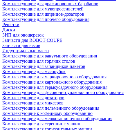
Комплектующие для дражировочных барабанов
Комплектующие для мукопросеивателей
Комплектующие для шприцов-дозаторов
Комплектующие для прочего оборудования
Решетки
Диски
ЗИП для овощерезок
Запчасти для ROBOT-COUPE
Запчасти для весов
Индустриальные масла
Комплектующие для вакуумного оборудования
Комплектующие для горячих столов
Комплектующие для запайщиков пакетов
Комплектующие для мясорубок
Комплектующие для маркировочного оборудования
Комплектующие для картонажного оборудования
Комплектующие для термоусадочного оборудования
Комплектующие для фасовочно-упаковочного оборудования
Комплектующие для дозаторов
Комплектующие для миксеров
Комплектующие для пельменного оборудования
Комплектующие к кофейному оборудованию
Комплектующие для мешкозашивочного оборудования
Комплектующие для стреппинг машин
Комплектующие для горизонтальных машин