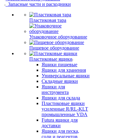
Запасные части и расходники
Пластиковая тара
Упаковочное оборудование
Пищевое оборудование
Пластиковые ящики
Ящики пищевые
Ящики для хранения
Универсальные ящики
Складные ящики
Ящики для
инструмента
Ящики для склада
Пластиковые ящики
усиленные R/RL-KLT
промышленные VDA
Futura ящики для
доставки
Ящики для песка,
соли и реагентов