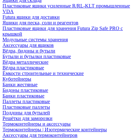
Ящики для склада
Пластиковые ящики усиленные R/RL-KLT промышленные
VDA
Futura ящики для доставки
Ящики для песка, соли и реагентов
Пластиковые ящики для хранения Futura Zip Safe PRO с
крышкой
Модульные системы хранения
Аксессуары для ящиков
Вёдра, бидоны и бутыли
Бутыли и бутылки пластиковые
Вёдра металлические
Вёдра пластиковые
Ёмкости строительные и технические
Куботейнеры
Банки жестяные
Бидоны пластиковые
Банки пластиковые
Паллеты пластиковые
Пластиковые паллеты
Поддоны для бутылей
Решётки для заморозки
Термоконтейнеры и аксессуары
Термоконтейнеры | Изотермические контейнеры
Аксессуары для термоконтейнеров