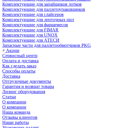
Комплектующие для запайщиков лотков
Комплектующие для паллетоупаковщиков
Комплектующие для слайсеров
Комплектующие для ленточных пил
Комплектующие для фаршемесов
Комплектующие для FIMAR
Комплектующие для UNOX
Комплектующие для АТЕСИ
Запасные части для паллетообмотчиков PKG
Акции
Сервисный центр
Оплата и доставка
Как сделать заказ
Способы оплаты
Доставка
Отгрузочные документы
Гарантия и возврат товара
Лизинг оборудования
Статьи
О компании
О компании
Наша команда
Отзывы клиентов
Наши работы
Упаковщик паллет