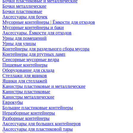
Бочки пластиковые и металлические
Бочки металлические
Бочки пластиковые
Аксессуары для бочек
Мусорные контейнеры | Ёмкости для отходов
Мусорные контейнеры и баки
Аксессуары. Ёмкости для отходов
Урны для помещений
Урны для улицы
Контейнеры для раздельного сбора мусора
Контейнеры для ртутных ламп
Сенсорные мусорные ведра
Пищевые контейнеры
Оборудование для склада
Стеллажи для ящиков
Ящики для стеллажей
Канистры пластиковые и металлические
Канистры пластиковые
Канистры металлические
Еврокубы
Большие пластиковые контейнеры
Неразборные контейнеры
Разборные контейнеры
Аксессуары для больших контейнеров
Аксессуары для пластиковой тары