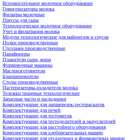
Вспомогательное молочное оборудование
Гомогенизаторы молока
Фильтры молочные
Прессы для сыра
Технологическое молочное оборудование
Учет и фильтрация молока
Модули технологические для майонезов и соусов
Полки производственные
Стеллажи производственные
Парафинеры
Плавители сыра, жира
Формовочные машины
Маслоизготовители
Бланширователи
Столы производственные
Пастеризаторы-охладители молока
Тележки пищевые технологические
Запасные части и расходники
Комплектующие для лапшерезок-тестораскаток
Комплектующие для печей
Комплектующие для тестомесов
Комплектующие для тестоделителей и округлителей
Комплектующие для расстойного оборудования
Комплектующие для хлеборезательных машин
Комплектующие для отсадочных и формовочных машин