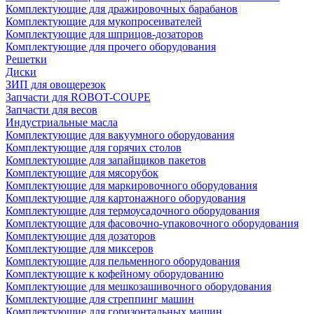
Комплектующие для дражировочных барабанов
Комплектующие для мукопросеивателей
Комплектующие для шприцов-дозаторов
Комплектующие для прочего оборудования
Решетки
Диски
ЗИП для овощерезок
Запчасти для ROBOT-COUPE
Запчасти для весов
Индустриальные масла
Комплектующие для вакуумного оборудования
Комплектующие для горячих столов
Комплектующие для запайщиков пакетов
Комплектующие для мясорубок
Комплектующие для маркировочного оборудования
Комплектующие для картонажного оборудования
Комплектующие для термоусадочного оборудования
Комплектующие для фасовочно-упаковочного оборудования
Комплектующие для дозаторов
Комплектующие для миксеров
Комплектующие для пельменного оборудования
Комплектующие к кофейному оборудованию
Комплектующие для мешкозашивочного оборудования
Комплектующие для стреппинг машин
Комплектующие для горизонтальных машин