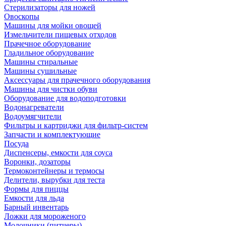
Стерилизаторы для ножей
Овоскопы
Машины для мойки овощей
Измельчители пищевых отходов
Прачечное оборудование
Гладильное оборудование
Машины стиральные
Машины сушильные
Аксессуары для прачечного оборудования
Машины для чистки обуви
Оборудование для водоподготовки
Водонагреватели
Водоумягчители
Фильтры и картриджи для фильтр-систем
Запчасти и комплектующие
Посуда
Диспенсеры, емкости для соуса
Воронки, дозаторы
Термоконтейнеры и термосы
Делители, вырубки для теста
Формы для пиццы
Емкости для льда
Барный инвентарь
Ложки для мороженого
Молочники (питчеры)