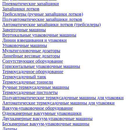
Пневматические запайщики
Запайщики лотков
Трейсилеры (ручные запайщики лотков)
Полуавтоматические запайщики лотков
Автоматические запайщики лотков (трейсилеры)
Заверточные машины
Вертикальные упаковочные машины
Линии взвешивания и упаковки
Упаковочные машины
Мультиголовочные дозаторы
Линейные весовые дозаторы
Сопутствующее оборудование
Горизонтальные упаковочные машины
Термоусадочное оборудование
Термоусадочный танк
Термоусадочные тоннели
Ручные термоусадочные машины
Термоусадочные пистолеты
Полуавтоматические термоусадочные машины для упаковки
Автоматические термоусадочные машины для упаковки
Вакуум-упаковочное оборудование
Однокамерные вакуумные упаковщики
Двухкамерные вакуум-упаковочные машины
Бескамерные вакуум-упаковочные машины
Датеры