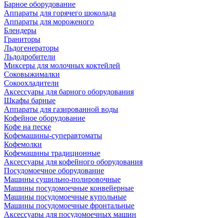
Барное оборудование
Аппараты для горячего шоколада
Аппараты для мороженого
Блендеры
Граниторы
Льдогенераторы
Льдодробители
Миксеры для молочных коктейлей
Соковыжималки
Сокоохладители
Аксессуары для барного оборудования
Шкафы барные
Аппараты для газированной воды
Кофейное оборудование
Кофе на песке
Кофемашины-суперавтоматы
Кофемолки
Кофемашины традиционные
Аксессуары для кофейного оборудования
Посудомоечное оборудование
Машины сушильно-полировочные
Машины посудомоечные конвейерные
Машины посудомоечные купольные
Машины посудомоечные фронтальные
Аксессуары для посудомоечных машин