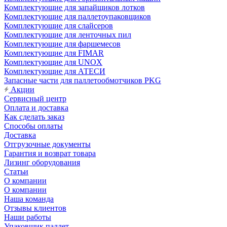
Комплектующие для запайщиков лотков
Комплектующие для паллетоупаковщиков
Комплектующие для слайсеров
Комплектующие для ленточных пил
Комплектующие для фаршемесов
Комплектующие для FIMAR
Комплектующие для UNOX
Комплектующие для АТЕСИ
Запасные части для паллетообмотчиков PKG
Акции
Сервисный центр
Оплата и доставка
Как сделать заказ
Способы оплаты
Доставка
Отгрузочные документы
Гарантия и возврат товара
Лизинг оборудования
Статьи
О компании
О компании
Наша команда
Отзывы клиентов
Наши работы
Упаковщик паллет