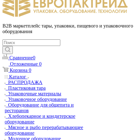
B2B маркетплейс тары, упаковки, пищевого и упаковочного
оборудования
Сравнение
0
Отложенные
0
Корзина
0
Каталог
РАСПРОДАЖА
Пластиковая тара
Упаковочные материалы
Упаковочное оборудование
Оборудование для общепита и
ресторанов
Хлебопекарное и кондитерское
оборудование
Мясное и рыбо перерабатывающее
оборудование
Молочное оборудование