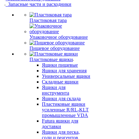
Запасные части и расходники
Пластиковая тара
Упаковочное оборудование
Пищевое оборудование
Пластиковые ящики
Ящики пищевые
Ящики для хранения
Универсальные ящики
Складные ящики
Ящики для
инструмента
Ящики для склада
Пластиковые ящики
усиленные R/RL-KLT
промышленные VDA
Futura ящики для
доставки
Ящики для песка,
соли и реагентов