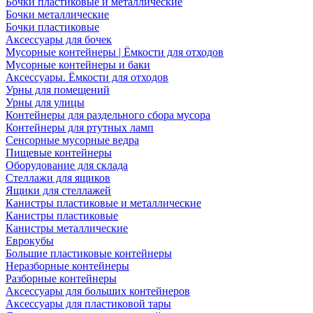
Бочки пластиковые и металлические
Бочки металлические
Бочки пластиковые
Аксессуары для бочек
Мусорные контейнеры | Ёмкости для отходов
Мусорные контейнеры и баки
Аксессуары. Ёмкости для отходов
Урны для помещений
Урны для улицы
Контейнеры для раздельного сбора мусора
Контейнеры для ртутных ламп
Сенсорные мусорные ведра
Пищевые контейнеры
Оборудование для склада
Стеллажи для ящиков
Ящики для стеллажей
Канистры пластиковые и металлические
Канистры пластиковые
Канистры металлические
Еврокубы
Большие пластиковые контейнеры
Неразборные контейнеры
Разборные контейнеры
Аксессуары для больших контейнеров
Аксессуары для пластиковой тары