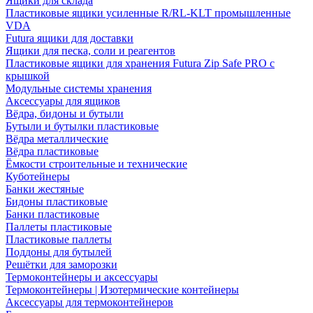
Ящики для склада
Пластиковые ящики усиленные R/RL-KLT промышленные
VDA
Futura ящики для доставки
Ящики для песка, соли и реагентов
Пластиковые ящики для хранения Futura Zip Safe PRO с
крышкой
Модульные системы хранения
Аксессуары для ящиков
Вёдра, бидоны и бутыли
Бутыли и бутылки пластиковые
Вёдра металлические
Вёдра пластиковые
Ёмкости строительные и технические
Куботейнеры
Банки жестяные
Бидоны пластиковые
Банки пластиковые
Паллеты пластиковые
Пластиковые паллеты
Поддоны для бутылей
Решётки для заморозки
Термоконтейнеры и аксессуары
Термоконтейнеры | Изотермические контейнеры
Аксессуары для термоконтейнеров