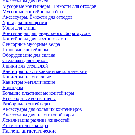
Аксессуары для бочек
Мусорные контейнеры | Ёмкости для отходов
Мусорные контейнеры и баки
Аксессуары. Ёмкости для отходов
Урны для помещений
Урны для улицы
Контейнеры для раздельного сбора мусора
Контейнеры для ртутных ламп
Сенсорные мусорные ведра
Пищевые контейнеры
Оборудование для склада
Стеллажи для ящиков
Ящики для стеллажей
Канистры пластиковые и металлические
Канистры пластиковые
Канистры металлические
Еврокубы
Большие пластиковые контейнеры
Неразборные контейнеры
Разборные контейнеры
Аксессуары для больших контейнеров
Аксессуары для пластиковой тары
Локализация разлива жидкостей
Антистатическая тара
Паллеты антистатические