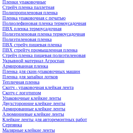
Пленки упаковочные
Стрейч пленка паллетная
Полипропиленовая пленка
Пленка упаковочная с печатью
Полиолефиновая пленка термоусадочная
ПВХ пленка термоусадочная
Полиэтиленовая пленка термоусадочная
Полиэтиленовая пленка
ПВХ стрейч пищевая пленка
ПВХ стрейтч промышленная пленка
Стрейч пленка пищевая полиэтиленовая
Укрывной материал Агроспан
Армированная пленка
Пленка для скин-упаковочных машин
Пленка для запайки лотков
Тепличная пленка
Скотч - упаковочная клейкая лента
Скотч с логотипом
Упаковочные клейкие ленты
Двухсторонние клейкие ленты
Армированные клейкие ленты
Алюминиевые клейкие ленты
Клейкие ленты для авторемонтных работ
Серпянка
Малярные клейкие ленты