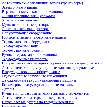
Автоматические запайщики лотков (трейсилеры)
Заверточные машины
Вертикальные упаковочные машины
Линии взвешивания и упаковки
Упаковочные машины
Мультиголовочные дозаторы
Линейные весовые дозаторы
Сопутствующее оборудование
Горизонтальные упаковочные машины
Термоусадочное оборудование
Термоусадочный танк
Термоусадочные тоннели
Ручные термоусадочные машины
Термоусадочные пистолеты
Полуавтоматические термоусадочные машины для упаковки
Автоматические термоусадочные машины для упаковки
Вакуум-упаковочное оборудование
Однокамерные вакуумные упаковщики
Двухкамерные вакуум-упаковочные машины
Бескамерные вакуум-упаковочные машины
Датеры
Ручные и полуавтоматические датеры с термолентой
Автоматические датеры на твердых чернилах
Встраиваемые датеры на твердых чернилах
Горячие столы