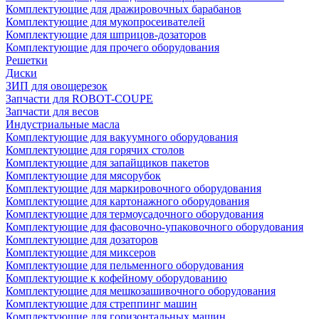
Комплектующие для дражировочных барабанов
Комплектующие для мукопросеивателей
Комплектующие для шприцов-дозаторов
Комплектующие для прочего оборудования
Решетки
Диски
ЗИП для овощерезок
Запчасти для ROBOT-COUPE
Запчасти для весов
Индустриальные масла
Комплектующие для вакуумного оборудования
Комплектующие для горячих столов
Комплектующие для запайщиков пакетов
Комплектующие для мясорубок
Комплектующие для маркировочного оборудования
Комплектующие для картонажного оборудования
Комплектующие для термоусадочного оборудования
Комплектующие для фасовочно-упаковочного оборудования
Комплектующие для дозаторов
Комплектующие для миксеров
Комплектующие для пельменного оборудования
Комплектующие к кофейному оборудованию
Комплектующие для мешкозашивочного оборудования
Комплектующие для стреппинг машин
Комплектующие для горизонтальных машин