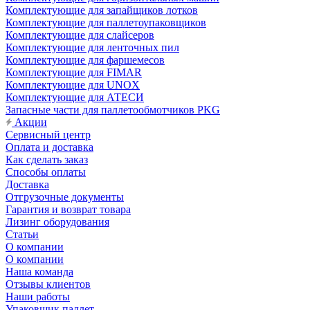
Комплектующие для запайщиков лотков
Комплектующие для паллетоупаковщиков
Комплектующие для слайсеров
Комплектующие для ленточных пил
Комплектующие для фаршемесов
Комплектующие для FIMAR
Комплектующие для UNOX
Комплектующие для АТЕСИ
Запасные части для паллетообмотчиков PKG
Акции
Сервисный центр
Оплата и доставка
Как сделать заказ
Способы оплаты
Доставка
Отгрузочные документы
Гарантия и возврат товара
Лизинг оборудования
Статьи
О компании
О компании
Наша команда
Отзывы клиентов
Наши работы
Упаковщик паллет