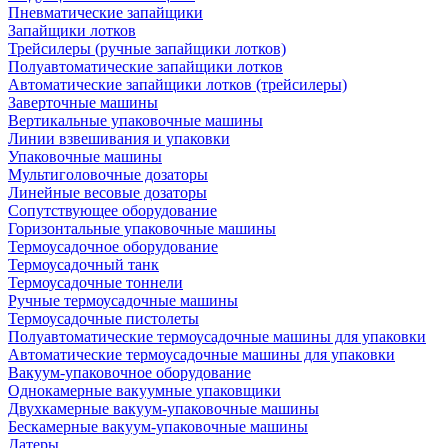
Пневматические запайщики
Запайщики лотков
Трейсилеры (ручные запайщики лотков)
Полуавтоматические запайщики лотков
Автоматические запайщики лотков (трейсилеры)
Заверточные машины
Вертикальные упаковочные машины
Линии взвешивания и упаковки
Упаковочные машины
Мультиголовочные дозаторы
Линейные весовые дозаторы
Сопутствующее оборудование
Горизонтальные упаковочные машины
Термоусадочное оборудование
Термоусадочный танк
Термоусадочные тоннели
Ручные термоусадочные машины
Термоусадочные пистолеты
Полуавтоматические термоусадочные машины для упаковки
Автоматические термоусадочные машины для упаковки
Вакуум-упаковочное оборудование
Однокамерные вакуумные упаковщики
Двухкамерные вакуум-упаковочные машины
Бескамерные вакуум-упаковочные машины
Датеры