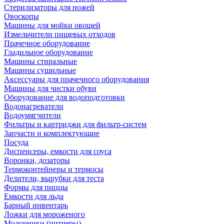
Стерилизаторы для ножей
Овоскопы
Машины для мойки овощей
Измельчители пищевых отходов
Прачечное оборудование
Гладильное оборудование
Машины стиральные
Машины сушильные
Аксессуары для прачечного оборудования
Машины для чистки обуви
Оборудование для водоподготовки
Водонагреватели
Водоумягчители
Фильтры и картриджи для фильтр-систем
Запчасти и комплектующие
Посуда
Диспенсеры, емкости для соуса
Воронки, дозаторы
Термоконтейнеры и термосы
Делители, вырубки для теста
Формы для пиццы
Емкости для льда
Барный инвентарь
Ложки для мороженого
Молочники (питчеры)