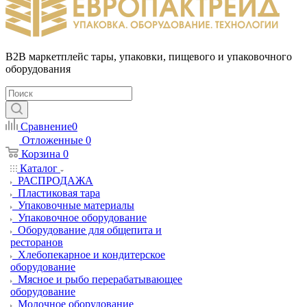
B2B маркетплейс тары, упаковки, пищевого и упаковочного
оборудования
Сравнение
0
Отложенные
0
Корзина
0
Каталог
РАСПРОДАЖА
Пластиковая тара
Упаковочные материалы
Упаковочное оборудование
Оборудование для общепита и
ресторанов
Хлебопекарное и кондитерское
оборудование
Мясное и рыбо перерабатывающее
оборудование
Молочное оборудование