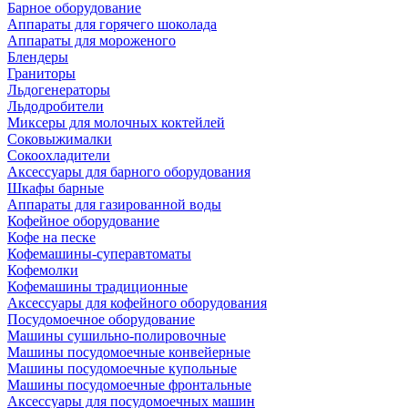
Барное оборудование
Аппараты для горячего шоколада
Аппараты для мороженого
Блендеры
Граниторы
Льдогенераторы
Льдодробители
Миксеры для молочных коктейлей
Соковыжималки
Сокоохладители
Аксессуары для барного оборудования
Шкафы барные
Аппараты для газированной воды
Кофейное оборудование
Кофе на песке
Кофемашины-суперавтоматы
Кофемолки
Кофемашины традиционные
Аксессуары для кофейного оборудования
Посудомоечное оборудование
Машины сушильно-полировочные
Машины посудомоечные конвейерные
Машины посудомоечные купольные
Машины посудомоечные фронтальные
Аксессуары для посудомоечных машин