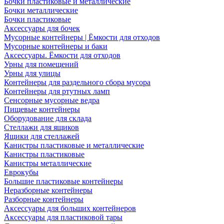
Бочки пластиковые и металлические
Бочки металлические
Бочки пластиковые
Аксессуары для бочек
Мусорные контейнеры | Ёмкости для отходов
Мусорные контейнеры и баки
Аксессуары. Ёмкости для отходов
Урны для помещений
Урны для улицы
Контейнеры для раздельного сбора мусора
Контейнеры для ртутных ламп
Сенсорные мусорные ведра
Пищевые контейнеры
Оборудование для склада
Стеллажи для ящиков
Ящики для стеллажей
Канистры пластиковые и металлические
Канистры пластиковые
Канистры металлические
Еврокубы
Большие пластиковые контейнеры
Неразборные контейнеры
Разборные контейнеры
Аксессуары для больших контейнеров
Аксессуары для пластиковой тары