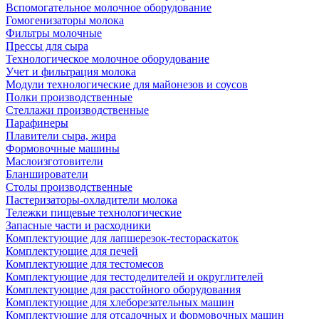
Вспомогательное молочное оборудование
Гомогенизаторы молока
Фильтры молочные
Прессы для сыра
Технологическое молочное оборудование
Учет и фильтрация молока
Модули технологические для майонезов и соусов
Полки производственные
Стеллажи производственные
Парафинеры
Плавители сыра, жира
Формовочные машины
Маслоизготовители
Бланширователи
Столы производственные
Пастеризаторы-охладители молока
Тележки пищевые технологические
Запасные части и расходники
Комплектующие для лапшерезок-тестораскаток
Комплектующие для печей
Комплектующие для тестомесов
Комплектующие для тестоделителей и округлителей
Комплектующие для расстойного оборудования
Комплектующие для хлеборезательных машин
Комплектующие для отсадочных и формовочных машин