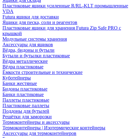
Ящики для склада
Пластиковые ящики усиленные R/RL-KLT промышленные
VDA
Futura ящики для доставки
Ящики для песка, соли и реагентов
Пластиковые ящики для хранения Futura Zip Safe PRO с
крышкой
Модульные системы хранения
Аксессуары для ящиков
Вёдра, бидоны и бутыли
Бутыли и бутылки пластиковые
Вёдра металлические
Вёдра пластиковые
Ёмкости строительные и технические
Куботейнеры
Банки жестяные
Бидоны пластиковые
Банки пластиковые
Паллеты пластиковые
Пластиковые паллеты
Поддоны для бутылей
Решётки для заморозки
Термоконтейнеры и аксессуары
Термоконтейнеры | Изотермические контейнеры
Аксессуары для термоконтейнеров