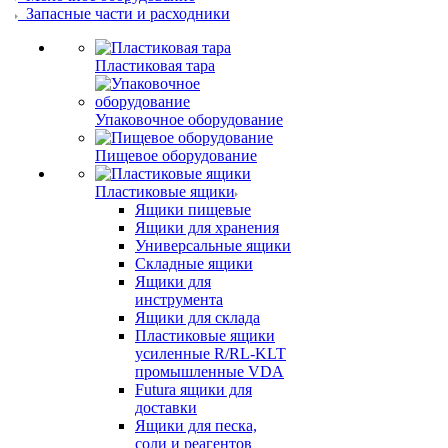
Запасные части и расходники
Пластиковая тара
Упаковочное оборудование
Пищевое оборудование
Пластиковые ящики
Ящики пищевые
Ящики для хранения
Универсальные ящики
Складные ящики
Ящики для
инструмента
Ящики для склада
Пластиковые ящики
усиленные R/RL-KLT
промышленные VDA
Futura ящики для
доставки
Ящики для песка,
соли и реагентов