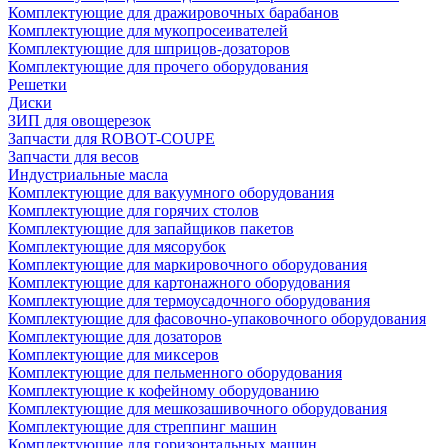
Комплектующие для дражировочных барабанов
Комплектующие для мукопросеивателей
Комплектующие для шприцов-дозаторов
Комплектующие для прочего оборудования
Решетки
Диски
ЗИП для овощерезок
Запчасти для ROBOT-COUPE
Запчасти для весов
Индустриальные масла
Комплектующие для вакуумного оборудования
Комплектующие для горячих столов
Комплектующие для запайщиков пакетов
Комплектующие для мясорубок
Комплектующие для маркировочного оборудования
Комплектующие для картонажного оборудования
Комплектующие для термоусадочного оборудования
Комплектующие для фасовочно-упаковочного оборудования
Комплектующие для дозаторов
Комплектующие для миксеров
Комплектующие для пельменного оборудования
Комплектующие к кофейному оборудованию
Комплектующие для мешкозашивочного оборудования
Комплектующие для стреппинг машин
Комплектующие для горизонтальных машин