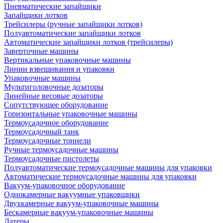
Пневматические запайщики
Запайщики лотков
Трейсилеры (ручные запайщики лотков)
Полуавтоматические запайщики лотков
Автоматические запайщики лотков (трейсилеры)
Заверточные машины
Вертикальные упаковочные машины
Линии взвешивания и упаковки
Упаковочные машины
Мультиголовочные дозаторы
Линейные весовые дозаторы
Сопутствующее оборудование
Горизонтальные упаковочные машины
Термоусадочное оборудование
Термоусадочный танк
Термоусадочные тоннели
Ручные термоусадочные машины
Термоусадочные пистолеты
Полуавтоматические термоусадочные машины для упаковки
Автоматические термоусадочные машины для упаковки
Вакуум-упаковочное оборудование
Однокамерные вакуумные упаковщики
Двухкамерные вакуум-упаковочные машины
Бескамерные вакуум-упаковочные машины
Датеры