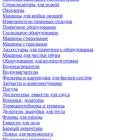
Стерилизаторы для ножей
Овоскопы
Машины для мойки овощей
Измельчители пищевых отходов
Прачечное оборудование
Гладильное оборудование
Машины стиральные
Машины сушильные
Аксессуары для прачечного оборудования
Машины для чистки обуви
Оборудование для водоподготовки
Водонагреватели
Водоумягчители
Фильтры и картриджи для фильтр-систем
Запчасти и комплектующие
Посуда
Диспенсеры, емкости для соуса
Воронки, дозаторы
Термоконтейнеры и термосы
Делители, вырубки для теста
Формы для пиццы
Емкости для льда
Барный инвентарь
Ложки для мороженого
Молочники (питчеры)