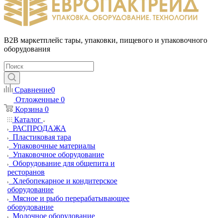
B2B маркетплейс тары, упаковки, пищевого и упаковочного
оборудования
Сравнение
0
Отложенные
0
Корзина
0
Каталог
РАСПРОДАЖА
Пластиковая тара
Упаковочные материалы
Упаковочное оборудование
Оборудование для общепита и
ресторанов
Хлебопекарное и кондитерское
оборудование
Мясное и рыбо перерабатывающее
оборудование
Молочное оборудование