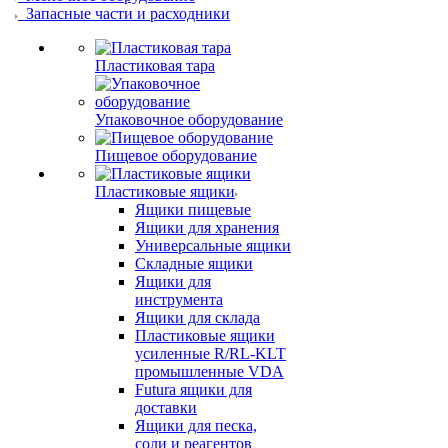
Запасные части и расходники
Пластиковая тара
Упаковочное оборудование
Пищевое оборудование
Пластиковые ящики
Ящики пищевые
Ящики для хранения
Универсальные ящики
Складные ящики
Ящики для
инструмента
Ящики для склада
Пластиковые ящики
усиленные R/RL-KLT
промышленные VDA
Futura ящики для
доставки
Ящики для песка,
соли и реагентов