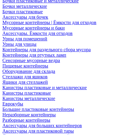
Бочки пластиковые и металлические
Бочки металлические
Бочки пластиковые
Аксессуары для бочек
Мусорные контейнеры | Ёмкости для отходов
Мусорные контейнеры и баки
Аксессуары. Ёмкости для отходов
Урны для помещений
Урны для улицы
Контейнеры для раздельного сбора мусора
Контейнеры для ртутных ламп
Сенсорные мусорные ведра
Пищевые контейнеры
Оборудование для склада
Стеллажи для ящиков
Ящики для стеллажей
Канистры пластиковые и металлические
Канистры пластиковые
Канистры металлические
Еврокубы
Большие пластиковые контейнеры
Неразборные контейнеры
Разборные контейнеры
Аксессуары для больших контейнеров
Аксессуары для пластиковой тары