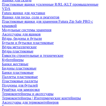
Ящики для склада
Пластиковые ящики усиленные R/RL-KLT промышленные
VDA
Futura ящики для доставки
Ящики для песка, соли и реагентов
Пластиковые ящики для хранения Futura Zip Safe PRO с
крышкой
Модульные системы хранения
Аксессуары для ящиков
Вёдра, бидоны и бутыли
Бутыли и бутылки пластиковые
Вёдра металлические
Вёдра пластиковые
Ёмкости строительные и технические
Куботейнеры
Банки жестяные
Бидоны пластиковые
Банки пластиковые
Паллеты пластиковые
Пластиковые паллеты
Поддоны для бутылей
Решётки для заморозки
Термоконтейнеры и аксессуары
Термоконтейнеры | Изотермические контейнеры
Аксессуары для термоконтейнеров