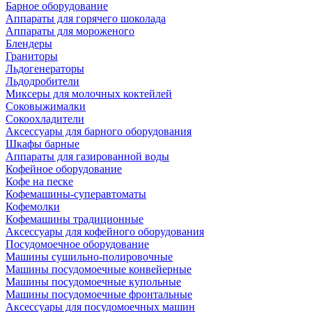
Барное оборудование
Аппараты для горячего шоколада
Аппараты для мороженого
Блендеры
Граниторы
Льдогенераторы
Льдодробители
Миксеры для молочных коктейлей
Соковыжималки
Сокоохладители
Аксессуары для барного оборудования
Шкафы барные
Аппараты для газированной воды
Кофейное оборудование
Кофе на песке
Кофемашины-суперавтоматы
Кофемолки
Кофемашины традиционные
Аксессуары для кофейного оборудования
Посудомоечное оборудование
Машины сушильно-полировочные
Машины посудомоечные конвейерные
Машины посудомоечные купольные
Машины посудомоечные фронтальные
Аксессуары для посудомоечных машин