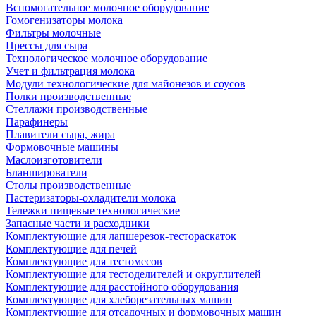
Вспомогательное молочное оборудование
Гомогенизаторы молока
Фильтры молочные
Прессы для сыра
Технологическое молочное оборудование
Учет и фильтрация молока
Модули технологические для майонезов и соусов
Полки производственные
Стеллажи производственные
Парафинеры
Плавители сыра, жира
Формовочные машины
Маслоизготовители
Бланширователи
Столы производственные
Пастеризаторы-охладители молока
Тележки пищевые технологические
Запасные части и расходники
Комплектующие для лапшерезок-тестораскаток
Комплектующие для печей
Комплектующие для тестомесов
Комплектующие для тестоделителей и округлителей
Комплектующие для расстойного оборудования
Комплектующие для хлеборезательных машин
Комплектующие для отсадочных и формовочных машин