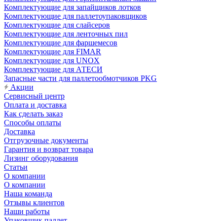
Комплектующие для запайщиков лотков
Комплектующие для паллетоупаковщиков
Комплектующие для слайсеров
Комплектующие для ленточных пил
Комплектующие для фаршемесов
Комплектующие для FIMAR
Комплектующие для UNOX
Комплектующие для АТЕСИ
Запасные части для паллетообмотчиков PKG
Акции
Сервисный центр
Оплата и доставка
Как сделать заказ
Способы оплаты
Доставка
Отгрузочные документы
Гарантия и возврат товара
Лизинг оборудования
Статьи
О компании
О компании
Наша команда
Отзывы клиентов
Наши работы
Упаковщик паллет