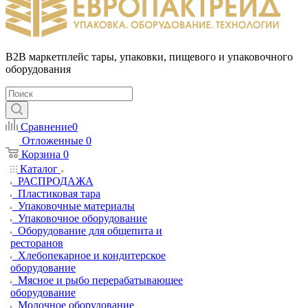
B2B маркетплейс тары, упаковки, пищевого и упаковочного
оборудования
Сравнение
0
Отложенные
0
Корзина
0
Каталог
РАСПРОДАЖА
Пластиковая тара
Упаковочные материалы
Упаковочное оборудование
Оборудование для общепита и
ресторанов
Хлебопекарное и кондитерское
оборудование
Мясное и рыбо перерабатывающее
оборудование
Молочное оборудование