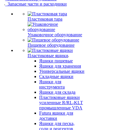
Запасные части и расходники
Пластиковая тара
Упаковочное оборудование
Пищевое оборудование
Пластиковые ящики
Ящики пищевые
Ящики для хранения
Универсальные ящики
Складные ящики
Ящики для
инструмента
Ящики для склада
Пластиковые ящики
усиленные R/RL-KLT
промышленные VDA
Futura ящики для
доставки
Ящики для песка,
соли и реагентов