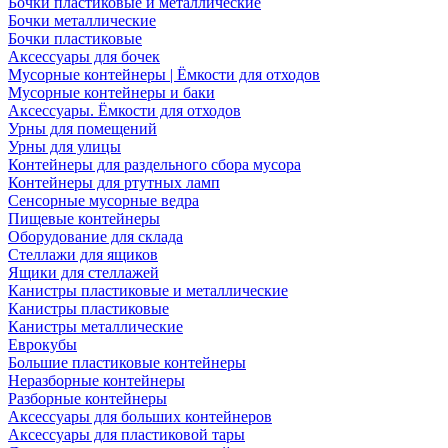
Бочки пластиковые и металлические
Бочки металлические
Бочки пластиковые
Аксессуары для бочек
Мусорные контейнеры | Ёмкости для отходов
Мусорные контейнеры и баки
Аксессуары. Ёмкости для отходов
Урны для помещений
Урны для улицы
Контейнеры для раздельного сбора мусора
Контейнеры для ртутных ламп
Сенсорные мусорные ведра
Пищевые контейнеры
Оборудование для склада
Стеллажи для ящиков
Ящики для стеллажей
Канистры пластиковые и металлические
Канистры пластиковые
Канистры металлические
Еврокубы
Большие пластиковые контейнеры
Неразборные контейнеры
Разборные контейнеры
Аксессуары для больших контейнеров
Аксессуары для пластиковой тары