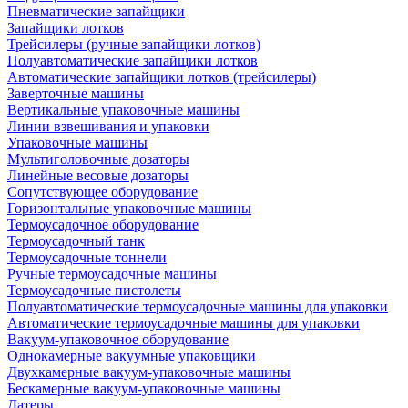
Пневматические запайщики
Запайщики лотков
Трейсилеры (ручные запайщики лотков)
Полуавтоматические запайщики лотков
Автоматические запайщики лотков (трейсилеры)
Заверточные машины
Вертикальные упаковочные машины
Линии взвешивания и упаковки
Упаковочные машины
Мультиголовочные дозаторы
Линейные весовые дозаторы
Сопутствующее оборудование
Горизонтальные упаковочные машины
Термоусадочное оборудование
Термоусадочный танк
Термоусадочные тоннели
Ручные термоусадочные машины
Термоусадочные пистолеты
Полуавтоматические термоусадочные машины для упаковки
Автоматические термоусадочные машины для упаковки
Вакуум-упаковочное оборудование
Однокамерные вакуумные упаковщики
Двухкамерные вакуум-упаковочные машины
Бескамерные вакуум-упаковочные машины
Датеры