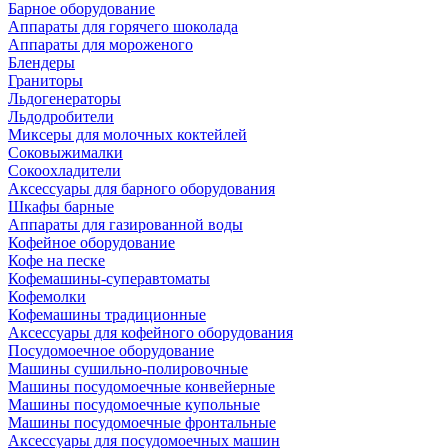
Барное оборудование
Аппараты для горячего шоколада
Аппараты для мороженого
Блендеры
Граниторы
Льдогенераторы
Льдодробители
Миксеры для молочных коктейлей
Соковыжималки
Сокоохладители
Аксессуары для барного оборудования
Шкафы барные
Аппараты для газированной воды
Кофейное оборудование
Кофе на песке
Кофемашины-суперавтоматы
Кофемолки
Кофемашины традиционные
Аксессуары для кофейного оборудования
Посудомоечное оборудование
Машины сушильно-полировочные
Машины посудомоечные конвейерные
Машины посудомоечные купольные
Машины посудомоечные фронтальные
Аксессуары для посудомоечных машин