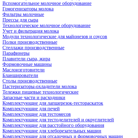
Вспомогательное молочное оборудование
Гомогенизаторы молока
Фильтры молочные
Прессы для сыра
Технологическое молочное оборудование
Учет и фильтрация молока
Модули технологические для майонезов и соусов
Полки производственные
Стеллажи производственные
Парафинеры
Плавители сыра, жира
Формовочные машины
Маслоизготовители
Бланширователи
Столы производственные
Пастеризаторы-охладители молока
Тележки пищевые технологические
Запасные части и расходники
Комплектующие для лапшерезок-тестораскаток
Комплектующие для печей
Комплектующие для тестомесов
Комплектующие для тестоделителей и округлителей
Комплектующие для расстойного оборудования
Комплектующие для хлеборезательных машин
Комплектующие для отсадочных и формовочных машин