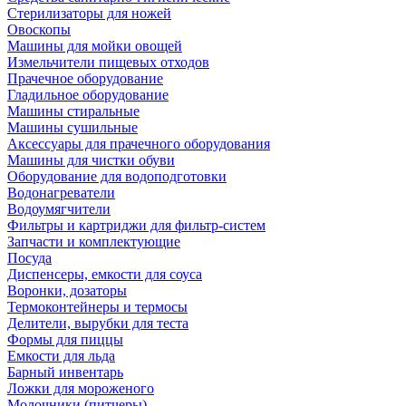
Стерилизаторы для ножей
Овоскопы
Машины для мойки овощей
Измельчители пищевых отходов
Прачечное оборудование
Гладильное оборудование
Машины стиральные
Машины сушильные
Аксессуары для прачечного оборудования
Машины для чистки обуви
Оборудование для водоподготовки
Водонагреватели
Водоумягчители
Фильтры и картриджи для фильтр-систем
Запчасти и комплектующие
Посуда
Диспенсеры, емкости для соуса
Воронки, дозаторы
Термоконтейнеры и термосы
Делители, вырубки для теста
Формы для пиццы
Емкости для льда
Барный инвентарь
Ложки для мороженого
Молочники (питчеры)