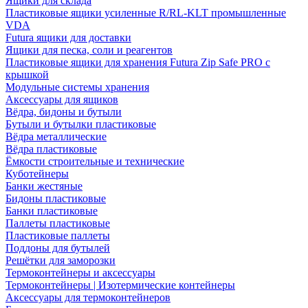
Ящики для склада
Пластиковые ящики усиленные R/RL-KLT промышленные
VDA
Futura ящики для доставки
Ящики для песка, соли и реагентов
Пластиковые ящики для хранения Futura Zip Safe PRO с
крышкой
Модульные системы хранения
Аксессуары для ящиков
Вёдра, бидоны и бутыли
Бутыли и бутылки пластиковые
Вёдра металлические
Вёдра пластиковые
Ёмкости строительные и технические
Куботейнеры
Банки жестяные
Бидоны пластиковые
Банки пластиковые
Паллеты пластиковые
Пластиковые паллеты
Поддоны для бутылей
Решётки для заморозки
Термоконтейнеры и аксессуары
Термоконтейнеры | Изотермические контейнеры
Аксессуары для термоконтейнеров