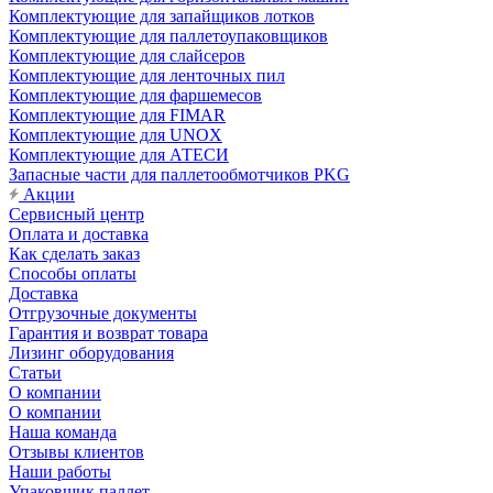
Комплектующие для запайщиков лотков
Комплектующие для паллетоупаковщиков
Комплектующие для слайсеров
Комплектующие для ленточных пил
Комплектующие для фаршемесов
Комплектующие для FIMAR
Комплектующие для UNOX
Комплектующие для АТЕСИ
Запасные части для паллетообмотчиков PKG
Акции
Сервисный центр
Оплата и доставка
Как сделать заказ
Способы оплаты
Доставка
Отгрузочные документы
Гарантия и возврат товара
Лизинг оборудования
Статьи
О компании
О компании
Наша команда
Отзывы клиентов
Наши работы
Упаковщик паллет