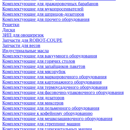
Комплектующие для дражировочных барабанов
Комплектующие для мукопросеивателей
Комплектующие для шприцов-дозаторов
Комплектующие для прочего оборудования
Решетки
Диски
ЗИП для овощерезок
Запчасти для ROBOT-COUPE
Запчасти для весов
Индустриальные масла
Комплектующие для вакуумного оборудования
Комплектующие для горячих столов
Комплектующие для запайщиков пакетов
Комплектующие для мясорубок
Комплектующие для маркировочного оборудования
Комплектующие для картонажного оборудования
Комплектующие для термоусадочного оборудования
Комплектующие для фасовочно-упаковочного оборудования
Комплектующие для дозаторов
Комплектующие для миксеров
Комплектующие для пельменного оборудования
Комплектующие к кофейному оборудованию
Комплектующие для мешкозашивочного оборудования
Комплектующие для стреппинг машин
Комплектующие для горизонтальных машин