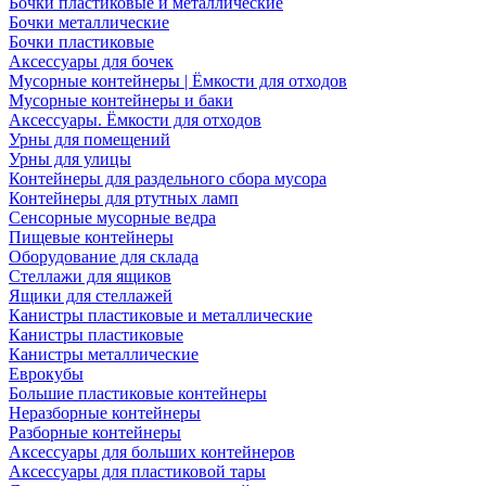
Бочки пластиковые и металлические
Бочки металлические
Бочки пластиковые
Аксессуары для бочек
Мусорные контейнеры | Ёмкости для отходов
Мусорные контейнеры и баки
Аксессуары. Ёмкости для отходов
Урны для помещений
Урны для улицы
Контейнеры для раздельного сбора мусора
Контейнеры для ртутных ламп
Сенсорные мусорные ведра
Пищевые контейнеры
Оборудование для склада
Стеллажи для ящиков
Ящики для стеллажей
Канистры пластиковые и металлические
Канистры пластиковые
Канистры металлические
Еврокубы
Большие пластиковые контейнеры
Неразборные контейнеры
Разборные контейнеры
Аксессуары для больших контейнеров
Аксессуары для пластиковой тары