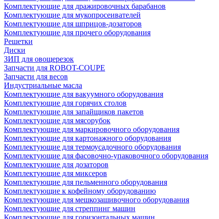
Комплектующие для дражировочных барабанов
Комплектующие для мукопросеивателей
Комплектующие для шприцов-дозаторов
Комплектующие для прочего оборудования
Решетки
Диски
ЗИП для овощерезок
Запчасти для ROBOT-COUPE
Запчасти для весов
Индустриальные масла
Комплектующие для вакуумного оборудования
Комплектующие для горячих столов
Комплектующие для запайщиков пакетов
Комплектующие для мясорубок
Комплектующие для маркировочного оборудования
Комплектующие для картонажного оборудования
Комплектующие для термоусадочного оборудования
Комплектующие для фасовочно-упаковочного оборудования
Комплектующие для дозаторов
Комплектующие для миксеров
Комплектующие для пельменного оборудования
Комплектующие к кофейному оборудованию
Комплектующие для мешкозашивочного оборудования
Комплектующие для стреппинг машин
Комплектующие для горизонтальных машин