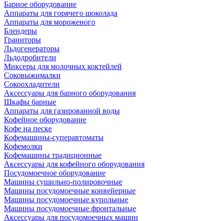
Барное оборудование
Аппараты для горячего шоколада
Аппараты для мороженого
Блендеры
Граниторы
Льдогенераторы
Льдодробители
Миксеры для молочных коктейлей
Соковыжималки
Сокоохладители
Аксессуары для барного оборудования
Шкафы барные
Аппараты для газированной воды
Кофейное оборудование
Кофе на песке
Кофемашины-суперавтоматы
Кофемолки
Кофемашины традиционные
Аксессуары для кофейного оборудования
Посудомоечное оборудование
Машины сушильно-полировочные
Машины посудомоечные конвейерные
Машины посудомоечные купольные
Машины посудомоечные фронтальные
Аксессуары для посудомоечных машин