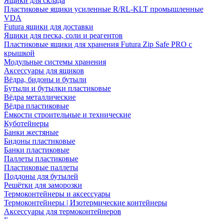
Ящики для склада
Пластиковые ящики усиленные R/RL-KLT промышленные
VDA
Futura ящики для доставки
Ящики для песка, соли и реагентов
Пластиковые ящики для хранения Futura Zip Safe PRO с
крышкой
Модульные системы хранения
Аксессуары для ящиков
Вёдра, бидоны и бутыли
Бутыли и бутылки пластиковые
Вёдра металлические
Вёдра пластиковые
Ёмкости строительные и технические
Куботейнеры
Банки жестяные
Бидоны пластиковые
Банки пластиковые
Паллеты пластиковые
Пластиковые паллеты
Поддоны для бутылей
Решётки для заморозки
Термоконтейнеры и аксессуары
Термоконтейнеры | Изотермические контейнеры
Аксессуары для термоконтейнеров