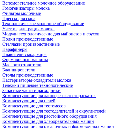
Вспомогательное молочное оборудование
Гомогенизаторы молока
Фильтры молочные
Прессы для сыра
Технологическое молочное оборудование
Учет и фильтрация молока
Модули технологические для майонезов и соусов
Полки производственные
Стеллажи производственные
Парафинеры
Плавители сыра, жира
Формовочные машины
Маслоизготовители
Бланширователи
Столы производственные
Пастеризаторы-охладители молока
Тележки пищевые технологические
Запасные части и расходники
Комплектующие для лапшерезок-тестораскаток
Комплектующие для печей
Комплектующие для тестомесов
Комплектующие для тестоделителей и округлителей
Комплектующие для расстойного оборудования
Комплектующие для хлеборезательных машин
Комплектующие для отсадочных и формовочных машин