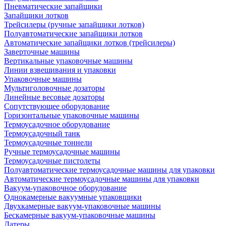
Пневматические запайщики
Запайщики лотков
Трейсилеры (ручные запайщики лотков)
Полуавтоматические запайщики лотков
Автоматические запайщики лотков (трейсилеры)
Заверточные машины
Вертикальные упаковочные машины
Линии взвешивания и упаковки
Упаковочные машины
Мультиголовочные дозаторы
Линейные весовые дозаторы
Сопутствующее оборудование
Горизонтальные упаковочные машины
Термоусадочное оборудование
Термоусадочный танк
Термоусадочные тоннели
Ручные термоусадочные машины
Термоусадочные пистолеты
Полуавтоматические термоусадочные машины для упаковки
Автоматические термоусадочные машины для упаковки
Вакуум-упаковочное оборудование
Однокамерные вакуумные упаковщики
Двухкамерные вакуум-упаковочные машины
Бескамерные вакуум-упаковочные машины
Датеры