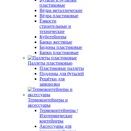
пластиковые
Вёдра металлические
Вёдра пластиковые
Ёмкости
строительные и
технические
Куботейнеры
Банки жестяные
Бидоны пластиковые
Банки пластиковые
Паллеты пластиковые
Пластиковые паллеты
Поддоны для бутылей
Решётки для
заморозки
Термоконтейнеры и
аксессуары
Термоконтейнеры |
Изотермические
контейнеры
Аксессуары для