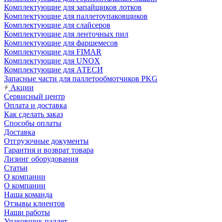
Комплектующие для запайщиков лотков
Комплектующие для паллетоупаковщиков
Комплектующие для слайсеров
Комплектующие для ленточных пил
Комплектующие для фаршемесов
Комплектующие для FIMAR
Комплектующие для UNOX
Комплектующие для АТЕСИ
Запасные части для паллетообмотчиков PKG
Акции
Сервисный центр
Оплата и доставка
Как сделать заказ
Способы оплаты
Доставка
Отгрузочные документы
Гарантия и возврат товара
Лизинг оборудования
Статьи
О компании
О компании
Наша команда
Отзывы клиентов
Наши работы
Упаковщик паллет