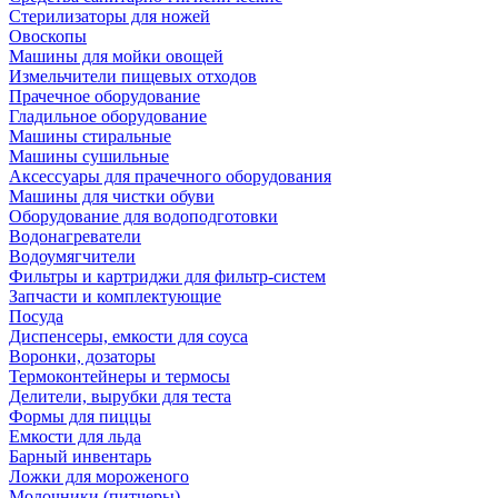
Стерилизаторы для ножей
Овоскопы
Машины для мойки овощей
Измельчители пищевых отходов
Прачечное оборудование
Гладильное оборудование
Машины стиральные
Машины сушильные
Аксессуары для прачечного оборудования
Машины для чистки обуви
Оборудование для водоподготовки
Водонагреватели
Водоумягчители
Фильтры и картриджи для фильтр-систем
Запчасти и комплектующие
Посуда
Диспенсеры, емкости для соуса
Воронки, дозаторы
Термоконтейнеры и термосы
Делители, вырубки для теста
Формы для пиццы
Емкости для льда
Барный инвентарь
Ложки для мороженого
Молочники (питчеры)