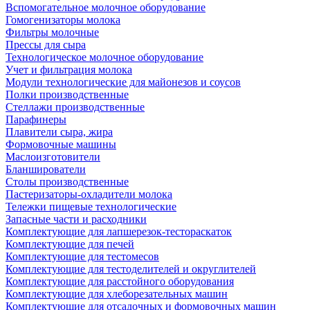
Вспомогательное молочное оборудование
Гомогенизаторы молока
Фильтры молочные
Прессы для сыра
Технологическое молочное оборудование
Учет и фильтрация молока
Модули технологические для майонезов и соусов
Полки производственные
Стеллажи производственные
Парафинеры
Плавители сыра, жира
Формовочные машины
Маслоизготовители
Бланширователи
Столы производственные
Пастеризаторы-охладители молока
Тележки пищевые технологические
Запасные части и расходники
Комплектующие для лапшерезок-тестораскаток
Комплектующие для печей
Комплектующие для тестомесов
Комплектующие для тестоделителей и округлителей
Комплектующие для расстойного оборудования
Комплектующие для хлеборезательных машин
Комплектующие для отсадочных и формовочных машин