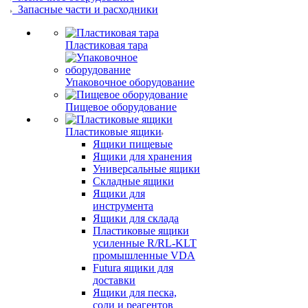
Запасные части и расходники
Пластиковая тара
Упаковочное оборудование
Пищевое оборудование
Пластиковые ящики
Ящики пищевые
Ящики для хранения
Универсальные ящики
Складные ящики
Ящики для
инструмента
Ящики для склада
Пластиковые ящики
усиленные R/RL-KLT
промышленные VDA
Futura ящики для
доставки
Ящики для песка,
соли и реагентов