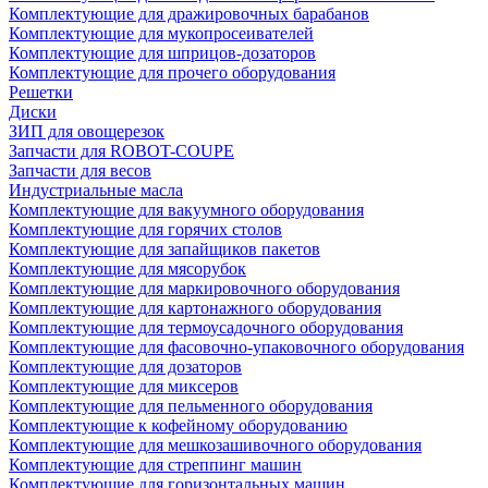
Комплектующие для дражировочных барабанов
Комплектующие для мукопросеивателей
Комплектующие для шприцов-дозаторов
Комплектующие для прочего оборудования
Решетки
Диски
ЗИП для овощерезок
Запчасти для ROBOT-COUPE
Запчасти для весов
Индустриальные масла
Комплектующие для вакуумного оборудования
Комплектующие для горячих столов
Комплектующие для запайщиков пакетов
Комплектующие для мясорубок
Комплектующие для маркировочного оборудования
Комплектующие для картонажного оборудования
Комплектующие для термоусадочного оборудования
Комплектующие для фасовочно-упаковочного оборудования
Комплектующие для дозаторов
Комплектующие для миксеров
Комплектующие для пельменного оборудования
Комплектующие к кофейному оборудованию
Комплектующие для мешкозашивочного оборудования
Комплектующие для стреппинг машин
Комплектующие для горизонтальных машин