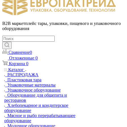
B2B маркетплейс тары, упаковки, пищевого и упаковочного
оборудования
Сравнение
0
Отложенные
0
Корзина
0
Каталог
РАСПРОДАЖА
Пластиковая тара
Упаковочные материалы
Упаковочное оборудование
Оборудование для общепита и
ресторанов
Хлебопекарное и кондитерское
оборудование
Мясное и рыбо перерабатывающее
оборудование
Молочное оборудование