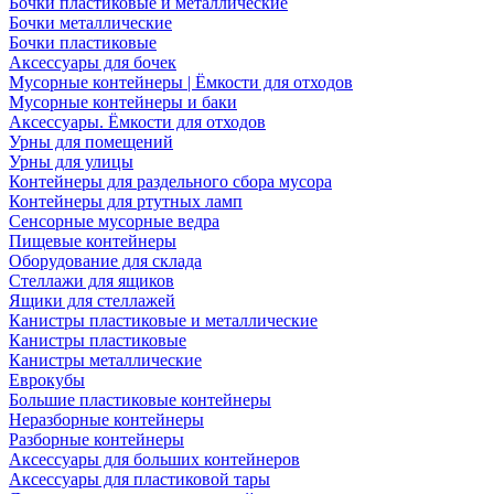
Бочки пластиковые и металлические
Бочки металлические
Бочки пластиковые
Аксессуары для бочек
Мусорные контейнеры | Ёмкости для отходов
Мусорные контейнеры и баки
Аксессуары. Ёмкости для отходов
Урны для помещений
Урны для улицы
Контейнеры для раздельного сбора мусора
Контейнеры для ртутных ламп
Сенсорные мусорные ведра
Пищевые контейнеры
Оборудование для склада
Стеллажи для ящиков
Ящики для стеллажей
Канистры пластиковые и металлические
Канистры пластиковые
Канистры металлические
Еврокубы
Большие пластиковые контейнеры
Неразборные контейнеры
Разборные контейнеры
Аксессуары для больших контейнеров
Аксессуары для пластиковой тары