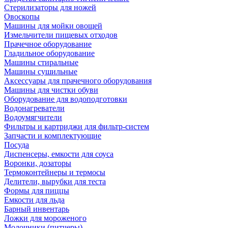
Стерилизаторы для ножей
Овоскопы
Машины для мойки овощей
Измельчители пищевых отходов
Прачечное оборудование
Гладильное оборудование
Машины стиральные
Машины сушильные
Аксессуары для прачечного оборудования
Машины для чистки обуви
Оборудование для водоподготовки
Водонагреватели
Водоумягчители
Фильтры и картриджи для фильтр-систем
Запчасти и комплектующие
Посуда
Диспенсеры, емкости для соуса
Воронки, дозаторы
Термоконтейнеры и термосы
Делители, вырубки для теста
Формы для пиццы
Емкости для льда
Барный инвентарь
Ложки для мороженого
Молочники (питчеры)