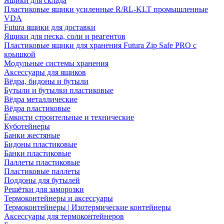
Ящики для склада
Пластиковые ящики усиленные R/RL-KLT промышленные
VDA
Futura ящики для доставки
Ящики для песка, соли и реагентов
Пластиковые ящики для хранения Futura Zip Safe PRO с
крышкой
Модульные системы хранения
Аксессуары для ящиков
Вёдра, бидоны и бутыли
Бутыли и бутылки пластиковые
Вёдра металлические
Вёдра пластиковые
Ёмкости строительные и технические
Куботейнеры
Банки жестяные
Бидоны пластиковые
Банки пластиковые
Паллеты пластиковые
Пластиковые паллеты
Поддоны для бутылей
Решётки для заморозки
Термоконтейнеры и аксессуары
Термоконтейнеры | Изотермические контейнеры
Аксессуары для термоконтейнеров