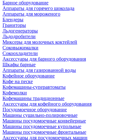
Барное оборудование
Аппараты для горячего шоколада
Аппараты для мороженого
Блендеры
Граниторы
Льдогенераторы
Льдодробители
Миксеры для молочных коктейлей
Соковыжималки
Сокоохладители
Аксессуары для барного оборудования
Шкафы барные
Аппараты для газированной воды
Кофейное оборудование
Кофе на песке
Кофемашины-суперавтоматы
Кофемолки
Кофемашины традиционные
Аксессуары для кофейного оборудования
Посудомоечное оборудование
Машины сушильно-полировочные
Машины посудомоечные конвейерные
Машины посудомоечные купольные
Машины посудомоечные фронтальные
Аксессуары для посудомоечных машин