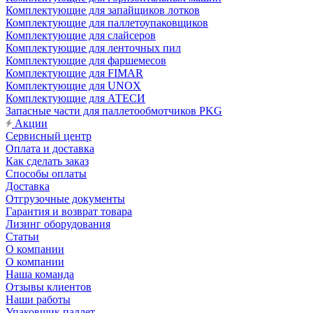
Комплектующие для запайщиков лотков
Комплектующие для паллетоупаковщиков
Комплектующие для слайсеров
Комплектующие для ленточных пил
Комплектующие для фаршемесов
Комплектующие для FIMAR
Комплектующие для UNOX
Комплектующие для АТЕСИ
Запасные части для паллетообмотчиков PKG
Акции
Сервисный центр
Оплата и доставка
Как сделать заказ
Способы оплаты
Доставка
Отгрузочные документы
Гарантия и возврат товара
Лизинг оборудования
Статьи
О компании
О компании
Наша команда
Отзывы клиентов
Наши работы
Упаковщик паллет