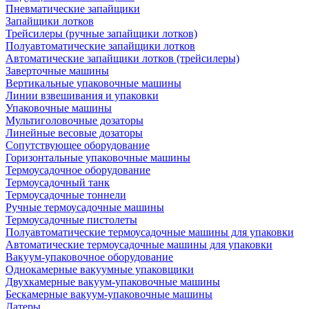
Пневматические запайщики
Запайщики лотков
Трейсилеры (ручные запайщики лотков)
Полуавтоматические запайщики лотков
Автоматические запайщики лотков (трейсилеры)
Заверточные машины
Вертикальные упаковочные машины
Линии взвешивания и упаковки
Упаковочные машины
Мультиголовочные дозаторы
Линейные весовые дозаторы
Сопутствующее оборудование
Горизонтальные упаковочные машины
Термоусадочное оборудование
Термоусадочный танк
Термоусадочные тоннели
Ручные термоусадочные машины
Термоусадочные пистолеты
Полуавтоматические термоусадочные машины для упаковки
Автоматические термоусадочные машины для упаковки
Вакуум-упаковочное оборудование
Однокамерные вакуумные упаковщики
Двухкамерные вакуум-упаковочные машины
Бескамерные вакуум-упаковочные машины
Датеры