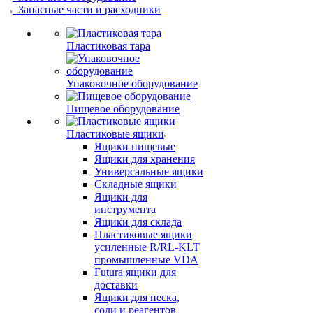
Запасные части и расходники
Пластиковая тара
Упаковочное оборудование
Пищевое оборудование
Пластиковые ящики
Ящики пищевые
Ящики для хранения
Универсальные ящики
Складные ящики
Ящики для
инструмента
Ящики для склада
Пластиковые ящики
усиленные R/RL-KLT
промышленные VDA
Futura ящики для
доставки
Ящики для песка,
соли и реагентов