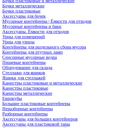
Бочки пластиковые и металлические
Бочки металлические
Бочки пластиковые
Аксессуары для бочек
Мусорные контейнеры | Ёмкости для отходов
Мусорные контейнеры и баки
Аксессуары. Ёмкости для отходов
Урны для помещений
Урны для улицы
Контейнеры для раздельного сбора мусора
Контейнеры для ртутных ламп
Сенсорные мусорные ведра
Пищевые контейнеры
Оборудование для склада
Стеллажи для ящиков
Ящики для стеллажей
Канистры пластиковые и металлические
Канистры пластиковые
Канистры металлические
Еврокубы
Большие пластиковые контейнеры
Неразборные контейнеры
Разборные контейнеры
Аксессуары для больших контейнеров
Аксессуары для пластиковой тары