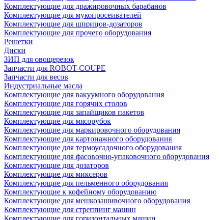
Комплектующие для дражировочных барабанов
Комплектующие для мукопросеивателей
Комплектующие для шприцов-дозаторов
Комплектующие для прочего оборудования
Решетки
Диски
ЗИП для овощерезок
Запчасти для ROBOT-COUPE
Запчасти для весов
Индустриальные масла
Комплектующие для вакуумного оборудования
Комплектующие для горячих столов
Комплектующие для запайщиков пакетов
Комплектующие для мясорубок
Комплектующие для маркировочного оборудования
Комплектующие для картонажного оборудования
Комплектующие для термоусадочного оборудования
Комплектующие для фасовочно-упаковочного оборудования
Комплектующие для дозаторов
Комплектующие для миксеров
Комплектующие для пельменного оборудования
Комплектующие к кофейному оборудованию
Комплектующие для мешкозашивочного оборудования
Комплектующие для стреппинг машин
Комплектующие для горизонтальных машин