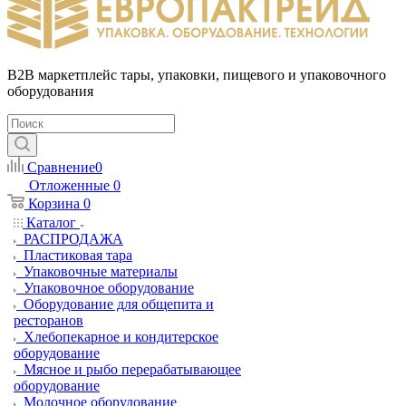
B2B маркетплейс тары, упаковки, пищевого и упаковочного
оборудования
Сравнение
0
Отложенные
0
Корзина
0
Каталог
РАСПРОДАЖА
Пластиковая тара
Упаковочные материалы
Упаковочное оборудование
Оборудование для общепита и
ресторанов
Хлебопекарное и кондитерское
оборудование
Мясное и рыбо перерабатывающее
оборудование
Молочное оборудование