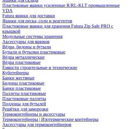
Ящики для склада
Пластиковые ящики усиленные R/RL-KLT промышленные
VDA
Futura ящики для доставки
Ящики для песка, соли и реагентов
Пластиковые ящики для хранения Futura Zip Safe PRO с
крышкой
Модульные системы хранения
Аксессуары для ящиков
Вёдра, бидоны и бутыли
Бутыли и бутылки пластиковые
Вёдра металлические
Вёдра пластиковые
Ёмкости строительные и технические
Куботейнеры
Банки жестяные
Бидоны пластиковые
Банки пластиковые
Паллеты пластиковые
Пластиковые паллеты
Поддоны для бутылей
Решётки для заморозки
Термоконтейнеры и аксессуары
Термоконтейнеры | Изотермические контейнеры
Аксессуары для термоконтейнеров