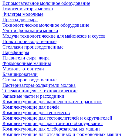
Вспомогательное молочное оборудование
Гомогенизаторы молока
Фильтры молочные
Прессы для сыра
Технологическое молочное оборудование
Учет и фильтрация молока
Модули технологические для майонезов и соусов
Полки производственные
Стеллажи производственные
Парафинеры
Плавители сыра, жира
Формовочные машины
Маслоизготовители
Бланширователи
Столы производственные
Пастеризаторы-охладители молока
Тележки пищевые технологические
Запасные части и расходники
Комплектующие для лапшерезок-тестораскаток
Комплектующие для печей
Комплектующие для тестомесов
Комплектующие для тестоделителей и округлителей
Комплектующие для расстойного оборудования
Комплектующие для хлеборезательных машин
Комплектующие для отсадочных и формовочных машин