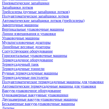
Пневматические запайщики
Запайщики лотков
Трейсилеры (ручные запайщики лотков)
Полуавтоматические запайщики лотков
Автоматические запайщики лотков (трейсилеры)
Заверточные машины
Вертикальные упаковочные машины
Линии взвешивания и упаковки
Упаковочные машины
Мультиголовочные дозаторы
Линейные весовые дозаторы
Сопутствующее оборудование
Горизонтальные упаковочные машины
Термоусадочное оборудование
Термоусадочный танк
Термоусадочные тоннели
Ручные термоусадочные машины
Термоусадочные пистолеты
Полуавтоматические термоусадочные машины для упаковки
Автоматические термоусадочные машины для упаковки
Вакуум-упаковочное оборудование
Однокамерные вакуумные упаковщики
Двухкамерные вакуум-упаковочные машины
Бескамерные вакуум-упаковочные машины
Датеры