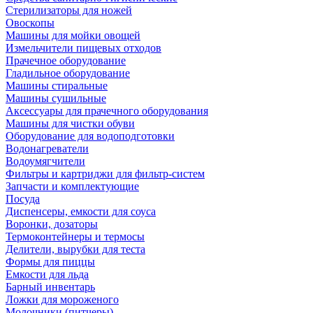
Стерилизаторы для ножей
Овоскопы
Машины для мойки овощей
Измельчители пищевых отходов
Прачечное оборудование
Гладильное оборудование
Машины стиральные
Машины сушильные
Аксессуары для прачечного оборудования
Машины для чистки обуви
Оборудование для водоподготовки
Водонагреватели
Водоумягчители
Фильтры и картриджи для фильтр-систем
Запчасти и комплектующие
Посуда
Диспенсеры, емкости для соуса
Воронки, дозаторы
Термоконтейнеры и термосы
Делители, вырубки для теста
Формы для пиццы
Емкости для льда
Барный инвентарь
Ложки для мороженого
Молочники (питчеры)