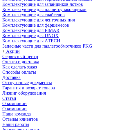
Комплектующие для запайщиков лотков
Комплектующие для паллетоупаковщиков
Комплектующие для слайсеров
Комплектующие для ленточных пил
Комплектующие для фаршемесов
Комплектующие для FIMAR
Комплектующие для UNOX
Комплектующие для АТЕСИ
Запасные части для паллетообмотчиков PKG
Акции
Сервисный центр
Оплата и доставка
Как сделать заказ
Способы оплаты
Доставка
Отгрузочные документы
Гарантия и возврат товара
Лизинг оборудования
Статьи
О компании
О компании
Наша команда
Отзывы клиентов
Наши работы
Упаковщик паллет