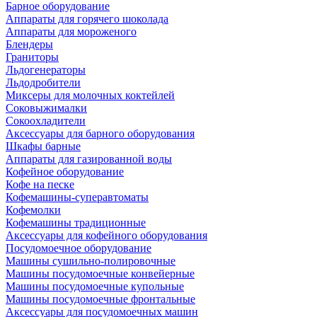
Барное оборудование
Аппараты для горячего шоколада
Аппараты для мороженого
Блендеры
Граниторы
Льдогенераторы
Льдодробители
Миксеры для молочных коктейлей
Соковыжималки
Сокоохладители
Аксессуары для барного оборудования
Шкафы барные
Аппараты для газированной воды
Кофейное оборудование
Кофе на песке
Кофемашины-суперавтоматы
Кофемолки
Кофемашины традиционные
Аксессуары для кофейного оборудования
Посудомоечное оборудование
Машины сушильно-полировочные
Машины посудомоечные конвейерные
Машины посудомоечные купольные
Машины посудомоечные фронтальные
Аксессуары для посудомоечных машин