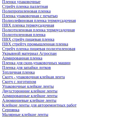
Пленки упаковочные
Стрейч пленка паллетная
Полипропиленовая пленка
Пленка упаковочная с печатью
Полиолефиновая пленка термоусадочная
ПВХ пленка термоусадочная
Полиэтиленовая пленка термоусадочная
Полиэтиленовая пленка
ПВХ стрейч пищевая пленка
ПВХ стрейтч промышленная пленка
Стрейч пленка пищевая полиэтиленовая
Укрывной материал Агроспан
Армированная пленка
Пленка для скин-упаковочных машин
Пленка для запайки лотков
Тепличная пленка
Скотч - упаковочная клейкая лента
Скотч с логотипом
Упаковочные клейкие ленты
Двухсторонние клейкие ленты
Армированные клейкие ленты
Алюминиевые клейкие ленты
Клейкие ленты для авторемонтных работ
Серпянка
Малярные клейкие ленты