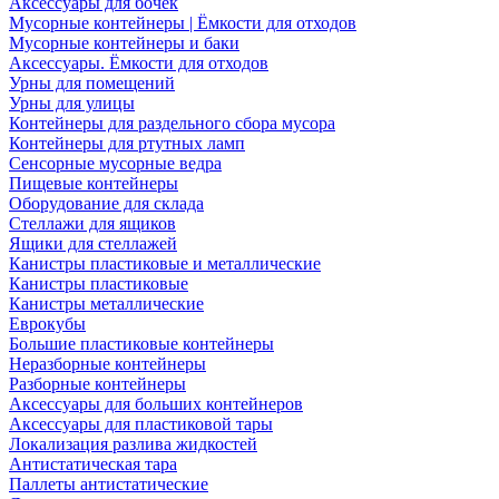
Аксессуары для бочек
Мусорные контейнеры | Ёмкости для отходов
Мусорные контейнеры и баки
Аксессуары. Ёмкости для отходов
Урны для помещений
Урны для улицы
Контейнеры для раздельного сбора мусора
Контейнеры для ртутных ламп
Сенсорные мусорные ведра
Пищевые контейнеры
Оборудование для склада
Стеллажи для ящиков
Ящики для стеллажей
Канистры пластиковые и металлические
Канистры пластиковые
Канистры металлические
Еврокубы
Большие пластиковые контейнеры
Неразборные контейнеры
Разборные контейнеры
Аксессуары для больших контейнеров
Аксессуары для пластиковой тары
Локализация разлива жидкостей
Антистатическая тара
Паллеты антистатические