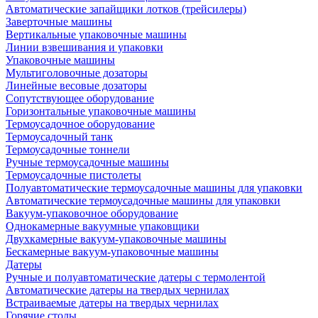
Автоматические запайщики лотков (трейсилеры)
Заверточные машины
Вертикальные упаковочные машины
Линии взвешивания и упаковки
Упаковочные машины
Мультиголовочные дозаторы
Линейные весовые дозаторы
Сопутствующее оборудование
Горизонтальные упаковочные машины
Термоусадочное оборудование
Термоусадочный танк
Термоусадочные тоннели
Ручные термоусадочные машины
Термоусадочные пистолеты
Полуавтоматические термоусадочные машины для упаковки
Автоматические термоусадочные машины для упаковки
Вакуум-упаковочное оборудование
Однокамерные вакуумные упаковщики
Двухкамерные вакуум-упаковочные машины
Бескамерные вакуум-упаковочные машины
Датеры
Ручные и полуавтоматические датеры с термолентой
Автоматические датеры на твердых чернилах
Встраиваемые датеры на твердых чернилах
Горячие столы