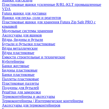
Ящики для склада
Пластиковые ящики усиленные R/RL-KLT промышленные
VDA
Futura ящики для доставки
Ящики для песка, соли и реагентов
Пластиковые ящики для хранения Futura Zip Safe PRO с
крышкой
Модульные системы хранения
Аксессуары для ящиков
Вёдра, бидоны и бутыли
Бутыли и бутылки пластиковые
Вёдра металлические
Вёдра пластиковые
Ёмкости строительные и технические
Куботейнеры
Банки жестяные
Бидоны пластиковые
Банки пластиковые
Паллеты пластиковые
Пластиковые паллеты
Поддоны для бутылей
Решётки для заморозки
Термоконтейнеры и аксессуары
Термоконтейнеры | Изотермические контейнеры
Аксессуары для термоконтейнеров