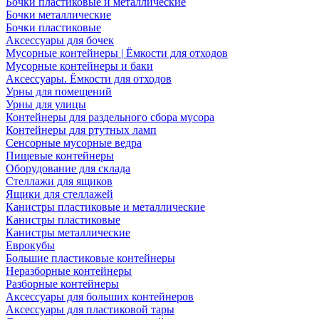
Бочки пластиковые и металлические
Бочки металлические
Бочки пластиковые
Аксессуары для бочек
Мусорные контейнеры | Ёмкости для отходов
Мусорные контейнеры и баки
Аксессуары. Ёмкости для отходов
Урны для помещений
Урны для улицы
Контейнеры для раздельного сбора мусора
Контейнеры для ртутных ламп
Сенсорные мусорные ведра
Пищевые контейнеры
Оборудование для склада
Стеллажи для ящиков
Ящики для стеллажей
Канистры пластиковые и металлические
Канистры пластиковые
Канистры металлические
Еврокубы
Большие пластиковые контейнеры
Неразборные контейнеры
Разборные контейнеры
Аксессуары для больших контейнеров
Аксессуары для пластиковой тары