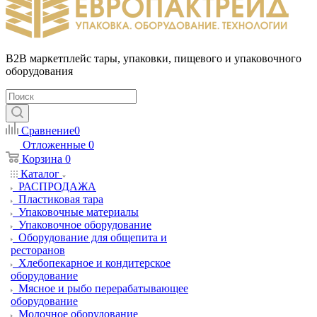
B2B маркетплейс тары, упаковки, пищевого и упаковочного
оборудования
Сравнение
0
Отложенные
0
Корзина
0
Каталог
РАСПРОДАЖА
Пластиковая тара
Упаковочные материалы
Упаковочное оборудование
Оборудование для общепита и
ресторанов
Хлебопекарное и кондитерское
оборудование
Мясное и рыбо перерабатывающее
оборудование
Молочное оборудование