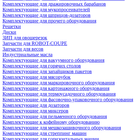
Комплектующие для дражировочных барабанов
Комплектующие для мукопросеивателей
Комплектующие для шприцов-дозаторов
Комплектующие для прочего оборудования
Решетки
Диски
ЗИП для овощерезок
Запчасти для ROBOT-COUPE
Запчасти для весов
Индустриальные масла
Комплектующие для вакуумного оборудования
Комплектующие для горячих столов
Комплектующие для запайщиков пакетов
Комплектующие для мясорубок
Комплектующие для маркировочного оборудования
Комплектующие для картонажного оборудования
Комплектующие для термоусадочного оборудования
Комплектующие для фасовочно-упаковочного оборудования
Комплектующие для дозаторов
Комплектующие для миксеров
Комплектующие для пельменного оборудования
Комплектующие к кофейному оборудованию
Комплектующие для мешкозашивочного оборудования
Комплектующие для стреппинг машин
Комплектующие для горизонтальных машин