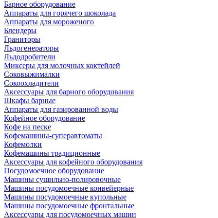
Барное оборудование
Аппараты для горячего шоколада
Аппараты для мороженого
Блендеры
Граниторы
Льдогенераторы
Льдодробители
Миксеры для молочных коктейлей
Соковыжималки
Сокоохладители
Аксессуары для барного оборудования
Шкафы барные
Аппараты для газированной воды
Кофейное оборудование
Кофе на песке
Кофемашины-суперавтоматы
Кофемолки
Кофемашины традиционные
Аксессуары для кофейного оборудования
Посудомоечное оборудование
Машины сушильно-полировочные
Машины посудомоечные конвейерные
Машины посудомоечные купольные
Машины посудомоечные фронтальные
Аксессуары для посудомоечных машин