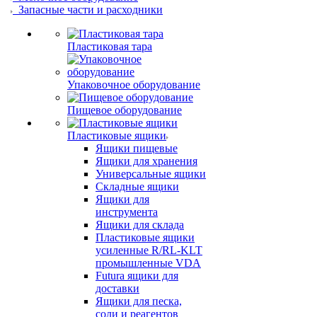
Запасные части и расходники
Пластиковая тара
Упаковочное оборудование
Пищевое оборудование
Пластиковые ящики
Ящики пищевые
Ящики для хранения
Универсальные ящики
Складные ящики
Ящики для
инструмента
Ящики для склада
Пластиковые ящики
усиленные R/RL-KLT
промышленные VDA
Futura ящики для
доставки
Ящики для песка,
соли и реагентов