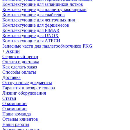
Комплектующие для запайщиков лотков
Комплектующие для паллетоупаковщиков
Комплектующие для слайсеров
Комплектующие для ленточных пил
Комплектующие для фаршемесов
Комплектующие для FIMAR
Комплектующие для UNOX
Комплектующие для АТЕСИ
Запасные части для паллетообмотчиков PKG
Акции
Сервисный центр
Оплата и доставка
Как сделать заказ
Способы оплаты
Доставка
Отгрузочные документы
Гарантия и возврат товара
Лизинг оборудования
Статьи
О компании
О компании
Наша команда
Отзывы клиентов
Наши работы
Упаковщик паллет