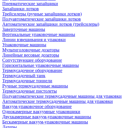
Пневматические запайщики
Запайщики лотков
Трейсилеры (ручные запайщики лотков)
Полуавтоматические запайщики лотков
Автоматические запайщики лотков (трейсилеры)
Заверточные машины
Вертикальные упаковочные машины
Линии взвешивания и упаковки
Упаковочные машины
Мультиголовочные дозаторы
Линейные весовые дозаторы
Сопутствующее оборудование
Горизонтальные упаковочные машины
Термоусадочное оборудование
Термоусадочный танк
Термоусадочные тоннели
Ручные термоусадочные машины
Термоусадочные пистолеты
Полуавтоматические термоусадочные машины для упаковки
Автоматические термоусадочные машины для упаковки
Вакуум-упаковочное оборудование
Однокамерные вакуумные упаковщики
Двухкамерные вакуум-упаковочные машины
Бескамерные вакуум-упаковочные машины
Датеры