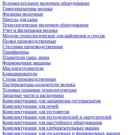
Вспомогательное молочное оборудование
Гомогенизаторы молока
Фильтры молочные
Прессы для сыра
Технологическое молочное оборудование
Учет и фильтрация молока
Модули технологические для майонезов и соусов
Полки производственные
Стеллажи производственные
Парафинеры
Плавители сыра, жира
Формовочные машины
Маслоизготовители
Бланширователи
Столы производственные
Пастеризаторы-охладители молока
Тележки пищевые технологические
Запасные части и расходники
Комплектующие для лапшерезок-тестораскаток
Комплектующие для печей
Комплектующие для тестомесов
Комплектующие для тестоделителей и округлителей
Комплектующие для расстойного оборудования
Комплектующие для хлеборезательных машин
Комплектующие для отсадочных и формовочных машин