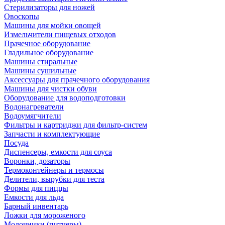
Стерилизаторы для ножей
Овоскопы
Машины для мойки овощей
Измельчители пищевых отходов
Прачечное оборудование
Гладильное оборудование
Машины стиральные
Машины сушильные
Аксессуары для прачечного оборудования
Машины для чистки обуви
Оборудование для водоподготовки
Водонагреватели
Водоумягчители
Фильтры и картриджи для фильтр-систем
Запчасти и комплектующие
Посуда
Диспенсеры, емкости для соуса
Воронки, дозаторы
Термоконтейнеры и термосы
Делители, вырубки для теста
Формы для пиццы
Емкости для льда
Барный инвентарь
Ложки для мороженого
Молочники (питчеры)