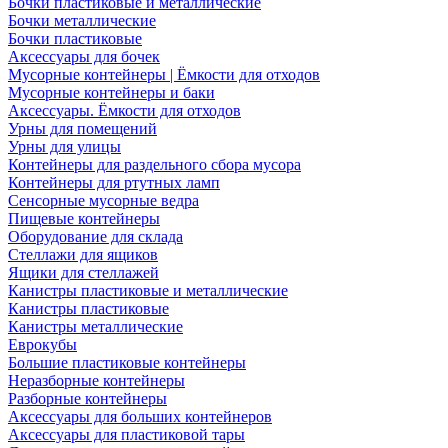
Бочки пластиковые и металлические
Бочки металлические
Бочки пластиковые
Аксессуары для бочек
Мусорные контейнеры | Ёмкости для отходов
Мусорные контейнеры и баки
Аксессуары. Ёмкости для отходов
Урны для помещений
Урны для улицы
Контейнеры для раздельного сбора мусора
Контейнеры для ртутных ламп
Сенсорные мусорные ведра
Пищевые контейнеры
Оборудование для склада
Стеллажи для ящиков
Ящики для стеллажей
Канистры пластиковые и металлические
Канистры пластиковые
Канистры металлические
Еврокубы
Большие пластиковые контейнеры
Неразборные контейнеры
Разборные контейнеры
Аксессуары для больших контейнеров
Аксессуары для пластиковой тары