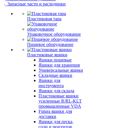
Запасные части и расходники
Пластиковая тара
Упаковочное оборудование
Пищевое оборудование
Пластиковые ящики
Ящики пищевые
Ящики для хранения
Универсальные ящики
Складные ящики
Ящики для
инструмента
Ящики для склада
Пластиковые ящики
усиленные R/RL-KLT
промышленные VDA
Futura ящики для
доставки
Ящики для песка,
соли и реагентов