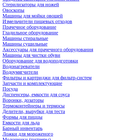
Стерилизаторы для ножей
Овоскопы
Машины для мойки овощей
Измельчители пищевых отходов
Прачечное оборудование
Гладильное оборудование
Машины стиральные
Машины сушильные
Аксессуары для прачечного оборудования
Машины для чистки обуви
Оборудование для водоподготовки
Водонагреватели
Водоумягчители
Фильтры и картриджи для фильтр-систем
Запчасти и комплектующие
Посуда
Диспенсеры, емкости для соуса
Воронки, дозаторы
Термоконтейнеры и термосы
Делители, вырубки для теста
Формы для пиццы
Емкости для льда
Барный инвентарь
Ложки для мороженого
Молочники (питчеры)