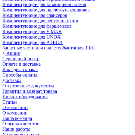
Комплектующие для запайщиков лотков
Комплектующие для паллетоупаковщиков
Комплектующие для слайсеров
Комплектующие для ленточных пил
Комплектующие для фаршемесов
Комплектующие для FIMAR
Комплектующие для UNOX
Комплектующие для АТЕСИ
Запасные части для паллетообмотчиков PKG
Акции
Сервисный центр
Оплата и доставка
Как сделать заказ
Способы оплаты
Доставка
Отгрузочные документы
Гарантия и возврат товара
Лизинг оборудования
Статьи
О компании
О компании
Наша команда
Отзывы клиентов
Наши работы
Упаковщик паллет