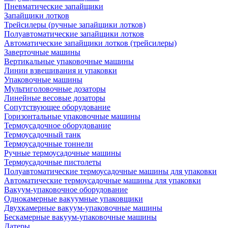
Пневматические запайщики
Запайщики лотков
Трейсилеры (ручные запайщики лотков)
Полуавтоматические запайщики лотков
Автоматические запайщики лотков (трейсилеры)
Заверточные машины
Вертикальные упаковочные машины
Линии взвешивания и упаковки
Упаковочные машины
Мультиголовочные дозаторы
Линейные весовые дозаторы
Сопутствующее оборудование
Горизонтальные упаковочные машины
Термоусадочное оборудование
Термоусадочный танк
Термоусадочные тоннели
Ручные термоусадочные машины
Термоусадочные пистолеты
Полуавтоматические термоусадочные машины для упаковки
Автоматические термоусадочные машины для упаковки
Вакуум-упаковочное оборудование
Однокамерные вакуумные упаковщики
Двухкамерные вакуум-упаковочные машины
Бескамерные вакуум-упаковочные машины
Датеры