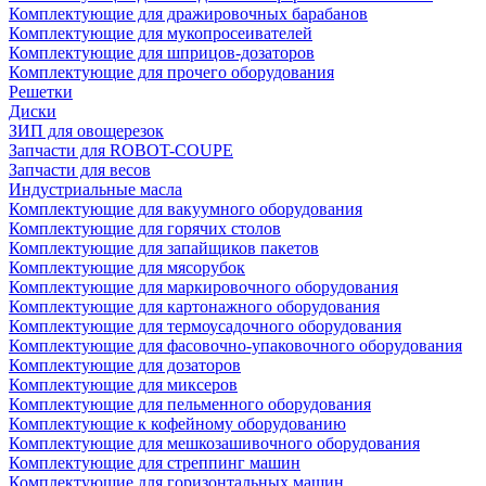
Комплектующие для дражировочных барабанов
Комплектующие для мукопросеивателей
Комплектующие для шприцов-дозаторов
Комплектующие для прочего оборудования
Решетки
Диски
ЗИП для овощерезок
Запчасти для ROBOT-COUPE
Запчасти для весов
Индустриальные масла
Комплектующие для вакуумного оборудования
Комплектующие для горячих столов
Комплектующие для запайщиков пакетов
Комплектующие для мясорубок
Комплектующие для маркировочного оборудования
Комплектующие для картонажного оборудования
Комплектующие для термоусадочного оборудования
Комплектующие для фасовочно-упаковочного оборудования
Комплектующие для дозаторов
Комплектующие для миксеров
Комплектующие для пельменного оборудования
Комплектующие к кофейному оборудованию
Комплектующие для мешкозашивочного оборудования
Комплектующие для стреппинг машин
Комплектующие для горизонтальных машин