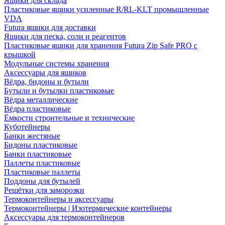
Ящики для склада
Пластиковые ящики усиленные R/RL-KLT промышленные
VDA
Futura ящики для доставки
Ящики для песка, соли и реагентов
Пластиковые ящики для хранения Futura Zip Safe PRO с
крышкой
Модульные системы хранения
Аксессуары для ящиков
Вёдра, бидоны и бутыли
Бутыли и бутылки пластиковые
Вёдра металлические
Вёдра пластиковые
Ёмкости строительные и технические
Куботейнеры
Банки жестяные
Бидоны пластиковые
Банки пластиковые
Паллеты пластиковые
Пластиковые паллеты
Поддоны для бутылей
Решётки для заморозки
Термоконтейнеры и аксессуары
Термоконтейнеры | Изотермические контейнеры
Аксессуары для термоконтейнеров