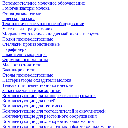
Вспомогательное молочное оборудование
Гомогенизаторы молока
Фильтры молочные
Прессы для сыра
Технологическое молочное оборудование
Учет и фильтрация молока
Модули технологические для майонезов и соусов
Полки производственные
Стеллажи производственные
Парафинеры
Плавители сыра, жира
Формовочные машины
Маслоизготовители
Бланширователи
Столы производственные
Пастеризаторы-охладители молока
Тележки пищевые технологические
Запасные части и расходники
Комплектующие для лапшерезок-тестораскаток
Комплектующие для печей
Комплектующие для тестомесов
Комплектующие для тестоделителей и округлителей
Комплектующие для расстойного оборудования
Комплектующие для хлеборезательных машин
Комплектующие для отсадочных и формовочных машин