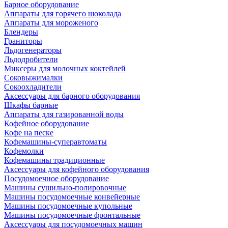
Барное оборудование
Аппараты для горячего шоколада
Аппараты для мороженого
Блендеры
Граниторы
Льдогенераторы
Льдодробители
Миксеры для молочных коктейлей
Соковыжималки
Сокоохладители
Аксессуары для барного оборудования
Шкафы барные
Аппараты для газированной воды
Кофейное оборудование
Кофе на песке
Кофемашины-суперавтоматы
Кофемолки
Кофемашины традиционные
Аксессуары для кофейного оборудования
Посудомоечное оборудование
Машины сушильно-полировочные
Машины посудомоечные конвейерные
Машины посудомоечные купольные
Машины посудомоечные фронтальные
Аксессуары для посудомоечных машин