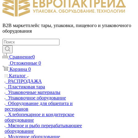
B2B маркетплейс тары, упаковки, пищевого и упаковочного
оборудования
Сравнение
0
Отложенные
0
Корзина
0
Каталог
РАСПРОДАЖА
Пластиковая тара
Упаковочные материалы
Упаковочное оборудование
Оборудование для общепита и
ресторанов
Хлебопекарное и кондитерское
оборудование
Мясное и рыбо перерабатывающее
оборудование
Молочное оборудование