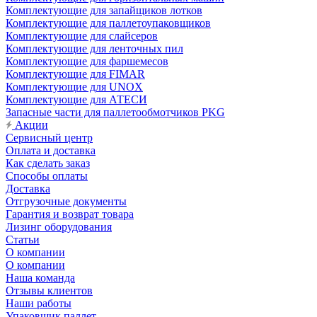
Комплектующие для запайщиков лотков
Комплектующие для паллетоупаковщиков
Комплектующие для слайсеров
Комплектующие для ленточных пил
Комплектующие для фаршемесов
Комплектующие для FIMAR
Комплектующие для UNOX
Комплектующие для АТЕСИ
Запасные части для паллетообмотчиков PKG
Акции
Сервисный центр
Оплата и доставка
Как сделать заказ
Способы оплаты
Доставка
Отгрузочные документы
Гарантия и возврат товара
Лизинг оборудования
Статьи
О компании
О компании
Наша команда
Отзывы клиентов
Наши работы
Упаковщик паллет