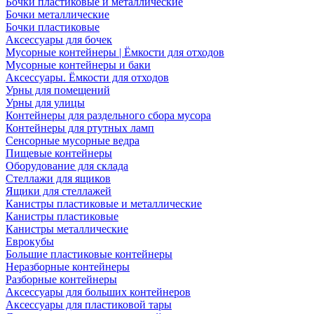
Бочки пластиковые и металлические
Бочки металлические
Бочки пластиковые
Аксессуары для бочек
Мусорные контейнеры | Ёмкости для отходов
Мусорные контейнеры и баки
Аксессуары. Ёмкости для отходов
Урны для помещений
Урны для улицы
Контейнеры для раздельного сбора мусора
Контейнеры для ртутных ламп
Сенсорные мусорные ведра
Пищевые контейнеры
Оборудование для склада
Стеллажи для ящиков
Ящики для стеллажей
Канистры пластиковые и металлические
Канистры пластиковые
Канистры металлические
Еврокубы
Большие пластиковые контейнеры
Неразборные контейнеры
Разборные контейнеры
Аксессуары для больших контейнеров
Аксессуары для пластиковой тары