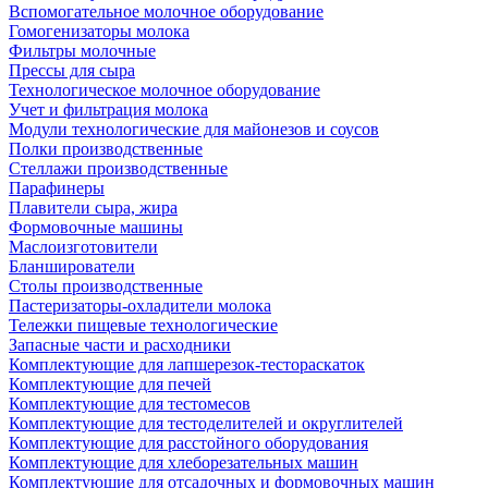
Вспомогательное молочное оборудование
Гомогенизаторы молока
Фильтры молочные
Прессы для сыра
Технологическое молочное оборудование
Учет и фильтрация молока
Модули технологические для майонезов и соусов
Полки производственные
Стеллажи производственные
Парафинеры
Плавители сыра, жира
Формовочные машины
Маслоизготовители
Бланширователи
Столы производственные
Пастеризаторы-охладители молока
Тележки пищевые технологические
Запасные части и расходники
Комплектующие для лапшерезок-тестораскаток
Комплектующие для печей
Комплектующие для тестомесов
Комплектующие для тестоделителей и округлителей
Комплектующие для расстойного оборудования
Комплектующие для хлеборезательных машин
Комплектующие для отсадочных и формовочных машин