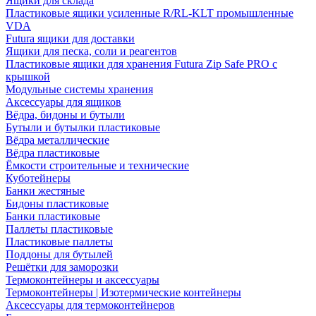
Ящики для склада
Пластиковые ящики усиленные R/RL-KLT промышленные
VDA
Futura ящики для доставки
Ящики для песка, соли и реагентов
Пластиковые ящики для хранения Futura Zip Safe PRO с
крышкой
Модульные системы хранения
Аксессуары для ящиков
Вёдра, бидоны и бутыли
Бутыли и бутылки пластиковые
Вёдра металлические
Вёдра пластиковые
Ёмкости строительные и технические
Куботейнеры
Банки жестяные
Бидоны пластиковые
Банки пластиковые
Паллеты пластиковые
Пластиковые паллеты
Поддоны для бутылей
Решётки для заморозки
Термоконтейнеры и аксессуары
Термоконтейнеры | Изотермические контейнеры
Аксессуары для термоконтейнеров