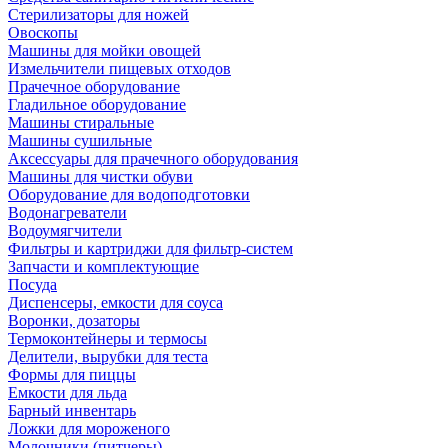
Стерилизаторы для ножей
Овоскопы
Машины для мойки овощей
Измельчители пищевых отходов
Прачечное оборудование
Гладильное оборудование
Машины стиральные
Машины сушильные
Аксессуары для прачечного оборудования
Машины для чистки обуви
Оборудование для водоподготовки
Водонагреватели
Водоумягчители
Фильтры и картриджи для фильтр-систем
Запчасти и комплектующие
Посуда
Диспенсеры, емкости для соуса
Воронки, дозаторы
Термоконтейнеры и термосы
Делители, вырубки для теста
Формы для пиццы
Емкости для льда
Барный инвентарь
Ложки для мороженого
Молочники (питчеры)