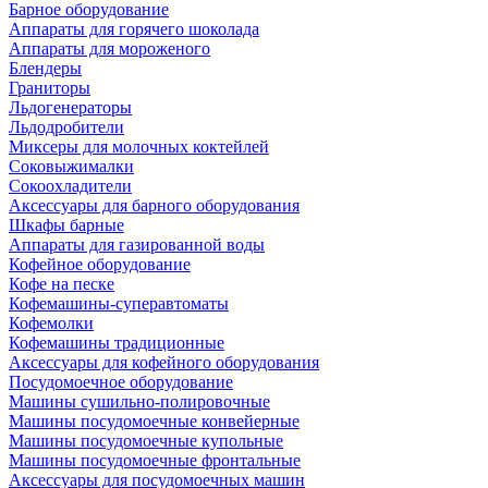
Барное оборудование
Аппараты для горячего шоколада
Аппараты для мороженого
Блендеры
Граниторы
Льдогенераторы
Льдодробители
Миксеры для молочных коктейлей
Соковыжималки
Сокоохладители
Аксессуары для барного оборудования
Шкафы барные
Аппараты для газированной воды
Кофейное оборудование
Кофе на песке
Кофемашины-суперавтоматы
Кофемолки
Кофемашины традиционные
Аксессуары для кофейного оборудования
Посудомоечное оборудование
Машины сушильно-полировочные
Машины посудомоечные конвейерные
Машины посудомоечные купольные
Машины посудомоечные фронтальные
Аксессуары для посудомоечных машин