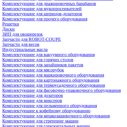
Комплектующие для дражировочных барабанов
Комплектующие для мукопросеивателей
Комплектующие для шприцов-дозаторов
Комплектующие для прочего оборудования
Решетки
Диски
ЗИП для овощерезок
Запчасти для ROBOT-COUPE
Запчасти для весов
Индустриальные масла
Комплектующие для вакуумного оборудования
Комплектующие для горячих столов
Комплектующие для запайщиков пакетов
Комплектующие для мясорубок
Комплектующие для маркировочного оборудования
Комплектующие для картонажного оборудования
Комплектующие для термоусадочного оборудования
Комплектующие для фасовочно-упаковочного оборудования
Комплектующие для дозаторов
Комплектующие для миксеров
Комплектующие для пельменного оборудования
Комплектующие к кофейному оборудованию
Комплектующие для мешкозашивочного оборудования
Комплектующие для стреппинг машин
Комплектующие для горизонтальных машин