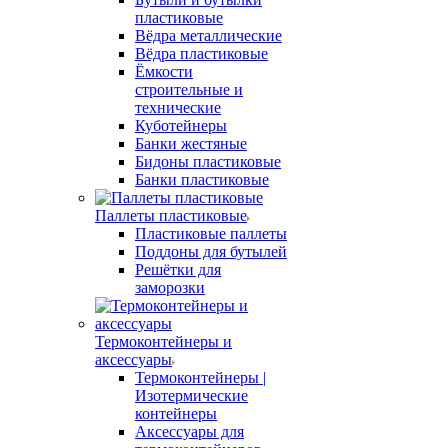
пластиковые
Вёдра металлические
Вёдра пластиковые
Ёмкости
строительные и
технические
Куботейнеры
Банки жестяные
Бидоны пластиковые
Банки пластиковые
Паллеты пластиковые
Пластиковые паллеты
Поддоны для бутылей
Решётки для
заморозки
Термоконтейнеры и
аксессуары
Термоконтейнеры |
Изотермические
контейнеры
Аксессуары для