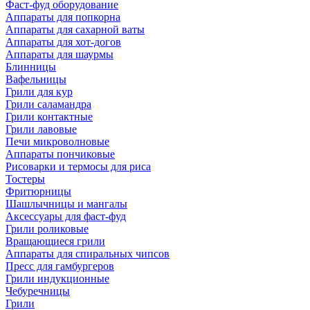
Фаст-фуд оборудование
Аппараты для попкорна
Аппараты для сахарной ваты
Аппараты для хот-догов
Аппараты для шаурмы
Блинницы
Вафельницы
Грили для кур
Грили саламандра
Грили контактные
Грили лавовые
Печи микроволновые
Аппараты пончиковые
Рисоварки и термосы для риса
Тостеры
Фритюрницы
Шашлычницы и мангалы
Аксессуары для фаст-фуд
Грили роликовые
Вращающиеся грили
Аппараты для спиральных чипсов
Пресс для гамбургеров
Грили индукционные
Чебуречницы
Грили