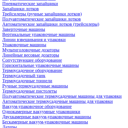
Пневматические запайщики
Запайщики лотков
Трейсилеры (ручные запайщики лотков)
Полуавтоматические запайщики лотков
Автоматические запайщики лотков (трейсилеры)
Заверточные машины
Вертикальные упаковочные машины
Линии взвешивания и упаковки
Упаковочные машины
Мультиголовочные дозаторы
Линейные весовые дозаторы
Сопутствующее оборудование
Горизонтальные упаковочные машины
Термоусадочное оборудование
Термоусадочный танк
Термоусадочные тоннели
Ручные термоусадочные машины
Термоусадочные пистолеты
Полуавтоматические термоусадочные машины для упаковки
Автоматические термоусадочные машины для упаковки
Вакуум-упаковочное оборудование
Однокамерные вакуумные упаковщики
Двухкамерные вакуум-упаковочные машины
Бескамерные вакуум-упаковочные машины
Датеры