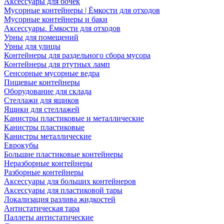
Аксессуары для бочек
Мусорные контейнеры | Ёмкости для отходов
Мусорные контейнеры и баки
Аксессуары. Ёмкости для отходов
Урны для помещений
Урны для улицы
Контейнеры для раздельного сбора мусора
Контейнеры для ртутных ламп
Сенсорные мусорные ведра
Пищевые контейнеры
Оборудование для склада
Стеллажи для ящиков
Ящики для стеллажей
Канистры пластиковые и металлические
Канистры пластиковые
Канистры металлические
Еврокубы
Большие пластиковые контейнеры
Неразборные контейнеры
Разборные контейнеры
Аксессуары для больших контейнеров
Аксессуары для пластиковой тары
Локализация разлива жидкостей
Антистатическая тара
Паллеты антистатические