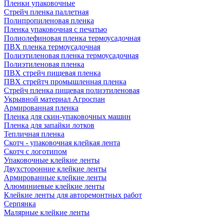
Пленки упаковочные
Стрейч пленка паллетная
Полипропиленовая пленка
Пленка упаковочная с печатью
Полиолефиновая пленка термоусадочная
ПВХ пленка термоусадочная
Полиэтиленовая пленка термоусадочная
Полиэтиленовая пленка
ПВХ стрейч пищевая пленка
ПВХ стрейтч промышленная пленка
Стрейч пленка пищевая полиэтиленовая
Укрывной материал Агроспан
Армированная пленка
Пленка для скин-упаковочных машин
Пленка для запайки лотков
Тепличная пленка
Скотч - упаковочная клейкая лента
Скотч с логотипом
Упаковочные клейкие ленты
Двухсторонние клейкие ленты
Армированные клейкие ленты
Алюминиевые клейкие ленты
Клейкие ленты для авторемонтных работ
Серпянка
Малярные клейкие ленты