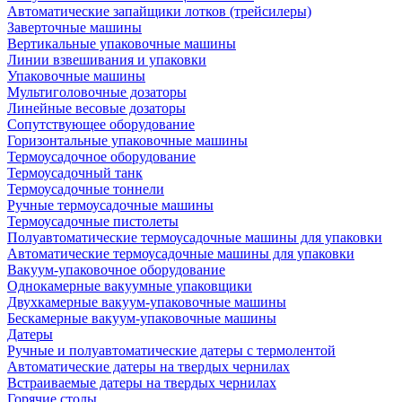
Автоматические запайщики лотков (трейсилеры)
Заверточные машины
Вертикальные упаковочные машины
Линии взвешивания и упаковки
Упаковочные машины
Мультиголовочные дозаторы
Линейные весовые дозаторы
Сопутствующее оборудование
Горизонтальные упаковочные машины
Термоусадочное оборудование
Термоусадочный танк
Термоусадочные тоннели
Ручные термоусадочные машины
Термоусадочные пистолеты
Полуавтоматические термоусадочные машины для упаковки
Автоматические термоусадочные машины для упаковки
Вакуум-упаковочное оборудование
Однокамерные вакуумные упаковщики
Двухкамерные вакуум-упаковочные машины
Бескамерные вакуум-упаковочные машины
Датеры
Ручные и полуавтоматические датеры с термолентой
Автоматические датеры на твердых чернилах
Встраиваемые датеры на твердых чернилах
Горячие столы