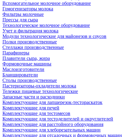
Вспомогательное молочное оборудование
Гомогенизаторы молока
Фильтры молочные
Прессы для сыра
Технологическое молочное оборудование
Учет и фильтрация молока
Модули технологические для майонезов и соусов
Полки производственные
Стеллажи производственные
Парафинеры
Плавители сыра, жира
Формовочные машины
Маслоизготовители
Бланширователи
Столы производственные
Пастеризаторы-охладители молока
Тележки пищевые технологические
Запасные части и расходники
Комплектующие для лапшерезок-тестораскаток
Комплектующие для печей
Комплектующие для тестомесов
Комплектующие для тестоделителей и округлителей
Комплектующие для расстойного оборудования
Комплектующие для хлеборезательных машин
Комплектующие для отсадочных и формовочных машин