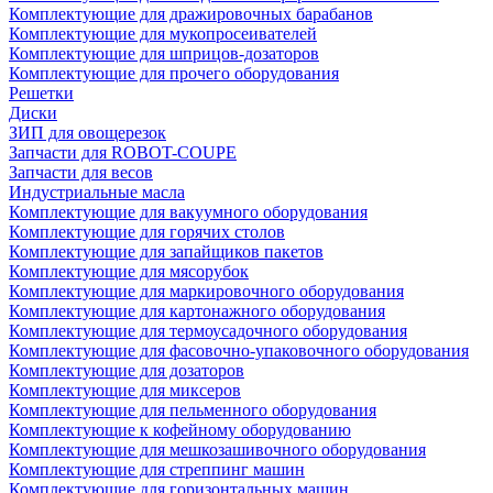
Комплектующие для дражировочных барабанов
Комплектующие для мукопросеивателей
Комплектующие для шприцов-дозаторов
Комплектующие для прочего оборудования
Решетки
Диски
ЗИП для овощерезок
Запчасти для ROBOT-COUPE
Запчасти для весов
Индустриальные масла
Комплектующие для вакуумного оборудования
Комплектующие для горячих столов
Комплектующие для запайщиков пакетов
Комплектующие для мясорубок
Комплектующие для маркировочного оборудования
Комплектующие для картонажного оборудования
Комплектующие для термоусадочного оборудования
Комплектующие для фасовочно-упаковочного оборудования
Комплектующие для дозаторов
Комплектующие для миксеров
Комплектующие для пельменного оборудования
Комплектующие к кофейному оборудованию
Комплектующие для мешкозашивочного оборудования
Комплектующие для стреппинг машин
Комплектующие для горизонтальных машин