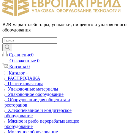
B2B маркетплейс тары, упаковки, пищевого и упаковочного
оборудования
Сравнение
0
Отложенные
0
Корзина
0
Каталог
РАСПРОДАЖА
Пластиковая тара
Упаковочные материалы
Упаковочное оборудование
Оборудование для общепита и
ресторанов
Хлебопекарное и кондитерское
оборудование
Мясное и рыбо перерабатывающее
оборудование
Молочное оборудование