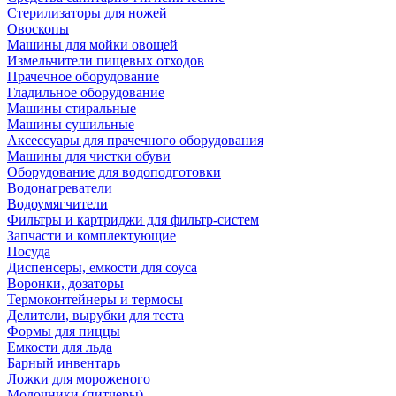
Стерилизаторы для ножей
Овоскопы
Машины для мойки овощей
Измельчители пищевых отходов
Прачечное оборудование
Гладильное оборудование
Машины стиральные
Машины сушильные
Аксессуары для прачечного оборудования
Машины для чистки обуви
Оборудование для водоподготовки
Водонагреватели
Водоумягчители
Фильтры и картриджи для фильтр-систем
Запчасти и комплектующие
Посуда
Диспенсеры, емкости для соуса
Воронки, дозаторы
Термоконтейнеры и термосы
Делители, вырубки для теста
Формы для пиццы
Емкости для льда
Барный инвентарь
Ложки для мороженого
Молочники (питчеры)