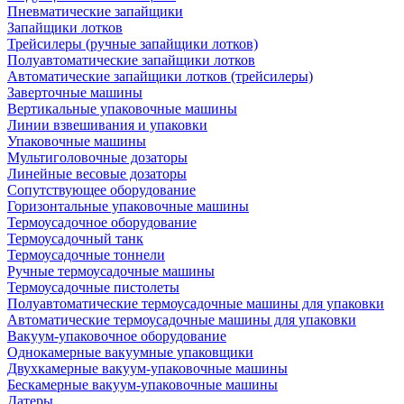
Пневматические запайщики
Запайщики лотков
Трейсилеры (ручные запайщики лотков)
Полуавтоматические запайщики лотков
Автоматические запайщики лотков (трейсилеры)
Заверточные машины
Вертикальные упаковочные машины
Линии взвешивания и упаковки
Упаковочные машины
Мультиголовочные дозаторы
Линейные весовые дозаторы
Сопутствующее оборудование
Горизонтальные упаковочные машины
Термоусадочное оборудование
Термоусадочный танк
Термоусадочные тоннели
Ручные термоусадочные машины
Термоусадочные пистолеты
Полуавтоматические термоусадочные машины для упаковки
Автоматические термоусадочные машины для упаковки
Вакуум-упаковочное оборудование
Однокамерные вакуумные упаковщики
Двухкамерные вакуум-упаковочные машины
Бескамерные вакуум-упаковочные машины
Датеры