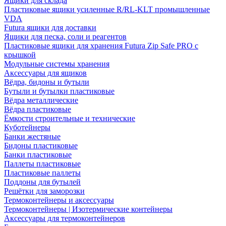
Ящики для склада
Пластиковые ящики усиленные R/RL-KLT промышленные
VDA
Futura ящики для доставки
Ящики для песка, соли и реагентов
Пластиковые ящики для хранения Futura Zip Safe PRO с
крышкой
Модульные системы хранения
Аксессуары для ящиков
Вёдра, бидоны и бутыли
Бутыли и бутылки пластиковые
Вёдра металлические
Вёдра пластиковые
Ёмкости строительные и технические
Куботейнеры
Банки жестяные
Бидоны пластиковые
Банки пластиковые
Паллеты пластиковые
Пластиковые паллеты
Поддоны для бутылей
Решётки для заморозки
Термоконтейнеры и аксессуары
Термоконтейнеры | Изотермические контейнеры
Аксессуары для термоконтейнеров