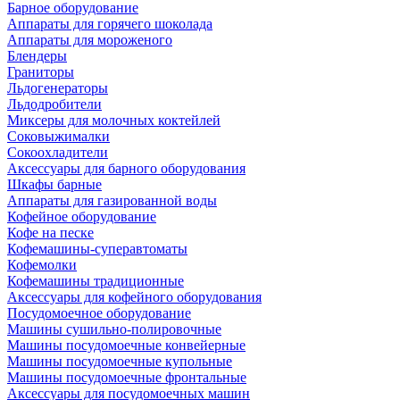
Барное оборудование
Аппараты для горячего шоколада
Аппараты для мороженого
Блендеры
Граниторы
Льдогенераторы
Льдодробители
Миксеры для молочных коктейлей
Соковыжималки
Сокоохладители
Аксессуары для барного оборудования
Шкафы барные
Аппараты для газированной воды
Кофейное оборудование
Кофе на песке
Кофемашины-суперавтоматы
Кофемолки
Кофемашины традиционные
Аксессуары для кофейного оборудования
Посудомоечное оборудование
Машины сушильно-полировочные
Машины посудомоечные конвейерные
Машины посудомоечные купольные
Машины посудомоечные фронтальные
Аксессуары для посудомоечных машин