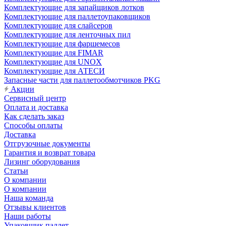
Комплектующие для запайщиков лотков
Комплектующие для паллетоупаковщиков
Комплектующие для слайсеров
Комплектующие для ленточных пил
Комплектующие для фаршемесов
Комплектующие для FIMAR
Комплектующие для UNOX
Комплектующие для АТЕСИ
Запасные части для паллетообмотчиков PKG
Акции
Сервисный центр
Оплата и доставка
Как сделать заказ
Способы оплаты
Доставка
Отгрузочные документы
Гарантия и возврат товара
Лизинг оборудования
Статьи
О компании
О компании
Наша команда
Отзывы клиентов
Наши работы
Упаковщик паллет