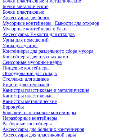
Бочки пластиковые и металлические
Бочки металлические
Бочки пластиковые
Аксессуары для бочек
Мусорные контейнеры | Ёмкости для отходов
Мусорные контейнеры и баки
Аксессуары. Ёмкости для отходов
Урны для помещений
Урны для улицы
Контейнеры для раздельного сбора мусора
Контейнеры для ртутных ламп
Сенсорные мусорные ведра
Пищевые контейнеры
Оборудование для склада
Стеллажи для ящиков
Ящики для стеллажей
Канистры пластиковые и металлические
Канистры пластиковые
Канистры металлические
Еврокубы
Большие пластиковые контейнеры
Неразборные контейнеры
Разборные контейнеры
Аксессуары для больших контейнеров
Аксессуары для пластиковой тары