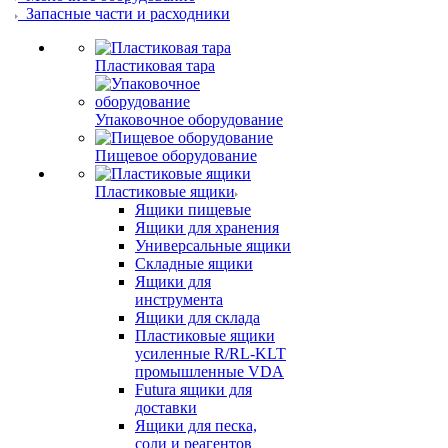
Запасные части и расходники
Пластиковая тара
Упаковочное оборудование
Пищевое оборудование
Пластиковые ящики
Ящики пищевые
Ящики для хранения
Универсальные ящики
Складные ящики
Ящики для
инструмента
Ящики для склада
Пластиковые ящики
усиленные R/RL-KLT
промышленные VDA
Futura ящики для
доставки
Ящики для песка,
соли и реагентов