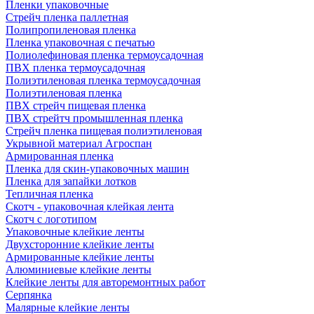
Пленки упаковочные
Стрейч пленка паллетная
Полипропиленовая пленка
Пленка упаковочная с печатью
Полиолефиновая пленка термоусадочная
ПВХ пленка термоусадочная
Полиэтиленовая пленка термоусадочная
Полиэтиленовая пленка
ПВХ стрейч пищевая пленка
ПВХ стрейтч промышленная пленка
Стрейч пленка пищевая полиэтиленовая
Укрывной материал Агроспан
Армированная пленка
Пленка для скин-упаковочных машин
Пленка для запайки лотков
Тепличная пленка
Скотч - упаковочная клейкая лента
Скотч с логотипом
Упаковочные клейкие ленты
Двухсторонние клейкие ленты
Армированные клейкие ленты
Алюминиевые клейкие ленты
Клейкие ленты для авторемонтных работ
Серпянка
Малярные клейкие ленты