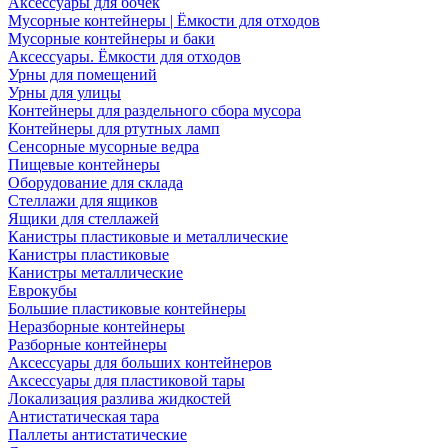
Аксессуары для бочек
Мусорные контейнеры | Ёмкости для отходов
Мусорные контейнеры и баки
Аксессуары. Ёмкости для отходов
Урны для помещений
Урны для улицы
Контейнеры для раздельного сбора мусора
Контейнеры для ртутных ламп
Сенсорные мусорные ведра
Пищевые контейнеры
Оборудование для склада
Стеллажи для ящиков
Ящики для стеллажей
Канистры пластиковые и металлические
Канистры пластиковые
Канистры металлические
Еврокубы
Большие пластиковые контейнеры
Неразборные контейнеры
Разборные контейнеры
Аксессуары для больших контейнеров
Аксессуары для пластиковой тары
Локализация разлива жидкостей
Антистатическая тара
Паллеты антистатические