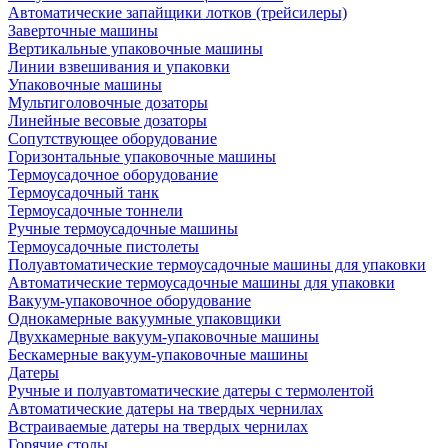
Автоматические запайщики лотков (трейсилеры)
Заверточные машины
Вертикальные упаковочные машины
Линии взвешивания и упаковки
Упаковочные машины
Мультиголовочные дозаторы
Линейные весовые дозаторы
Сопутствующее оборудование
Горизонтальные упаковочные машины
Термоусадочное оборудование
Термоусадочный танк
Термоусадочные тоннели
Ручные термоусадочные машины
Термоусадочные пистолеты
Полуавтоматические термоусадочные машины для упаковки
Автоматические термоусадочные машины для упаковки
Вакуум-упаковочное оборудование
Однокамерные вакуумные упаковщики
Двухкамерные вакуум-упаковочные машины
Бескамерные вакуум-упаковочные машины
Датеры
Ручные и полуавтоматические датеры с термолентой
Автоматические датеры на твердых чернилах
Встраиваемые датеры на твердых чернилах
Горячие столы