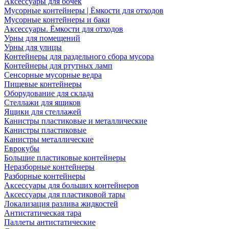
Аксессуары для бочек
Мусорные контейнеры | Ёмкости для отходов
Мусорные контейнеры и баки
Аксессуары. Ёмкости для отходов
Урны для помещений
Урны для улицы
Контейнеры для раздельного сбора мусора
Контейнеры для ртутных ламп
Сенсорные мусорные ведра
Пищевые контейнеры
Оборудование для склада
Стеллажи для ящиков
Ящики для стеллажей
Канистры пластиковые и металлические
Канистры пластиковые
Канистры металлические
Еврокубы
Большие пластиковые контейнеры
Неразборные контейнеры
Разборные контейнеры
Аксессуары для больших контейнеров
Аксессуары для пластиковой тары
Локализация разлива жидкостей
Антистатическая тара
Паллеты антистатические