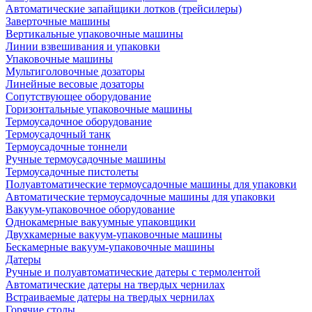
Автоматические запайщики лотков (трейсилеры)
Заверточные машины
Вертикальные упаковочные машины
Линии взвешивания и упаковки
Упаковочные машины
Мультиголовочные дозаторы
Линейные весовые дозаторы
Сопутствующее оборудование
Горизонтальные упаковочные машины
Термоусадочное оборудование
Термоусадочный танк
Термоусадочные тоннели
Ручные термоусадочные машины
Термоусадочные пистолеты
Полуавтоматические термоусадочные машины для упаковки
Автоматические термоусадочные машины для упаковки
Вакуум-упаковочное оборудование
Однокамерные вакуумные упаковщики
Двухкамерные вакуум-упаковочные машины
Бескамерные вакуум-упаковочные машины
Датеры
Ручные и полуавтоматические датеры с термолентой
Автоматические датеры на твердых чернилах
Встраиваемые датеры на твердых чернилах
Горячие столы