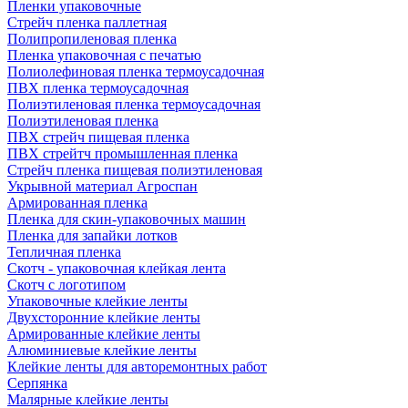
Пленки упаковочные
Стрейч пленка паллетная
Полипропиленовая пленка
Пленка упаковочная с печатью
Полиолефиновая пленка термоусадочная
ПВХ пленка термоусадочная
Полиэтиленовая пленка термоусадочная
Полиэтиленовая пленка
ПВХ стрейч пищевая пленка
ПВХ стрейтч промышленная пленка
Стрейч пленка пищевая полиэтиленовая
Укрывной материал Агроспан
Армированная пленка
Пленка для скин-упаковочных машин
Пленка для запайки лотков
Тепличная пленка
Скотч - упаковочная клейкая лента
Скотч с логотипом
Упаковочные клейкие ленты
Двухсторонние клейкие ленты
Армированные клейкие ленты
Алюминиевые клейкие ленты
Клейкие ленты для авторемонтных работ
Серпянка
Малярные клейкие ленты