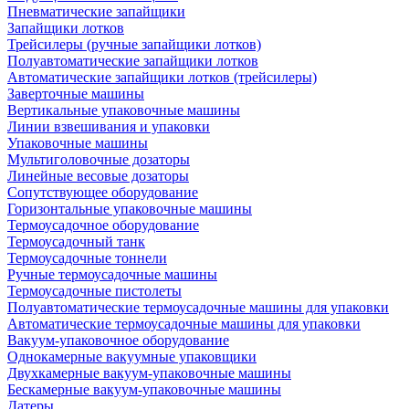
Пневматические запайщики
Запайщики лотков
Трейсилеры (ручные запайщики лотков)
Полуавтоматические запайщики лотков
Автоматические запайщики лотков (трейсилеры)
Заверточные машины
Вертикальные упаковочные машины
Линии взвешивания и упаковки
Упаковочные машины
Мультиголовочные дозаторы
Линейные весовые дозаторы
Сопутствующее оборудование
Горизонтальные упаковочные машины
Термоусадочное оборудование
Термоусадочный танк
Термоусадочные тоннели
Ручные термоусадочные машины
Термоусадочные пистолеты
Полуавтоматические термоусадочные машины для упаковки
Автоматические термоусадочные машины для упаковки
Вакуум-упаковочное оборудование
Однокамерные вакуумные упаковщики
Двухкамерные вакуум-упаковочные машины
Бескамерные вакуум-упаковочные машины
Датеры