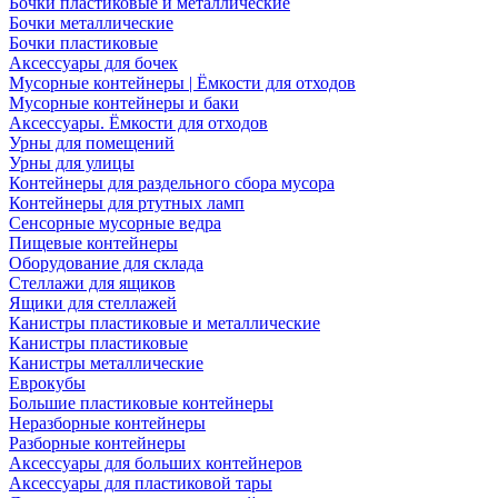
Бочки пластиковые и металлические
Бочки металлические
Бочки пластиковые
Аксессуары для бочек
Мусорные контейнеры | Ёмкости для отходов
Мусорные контейнеры и баки
Аксессуары. Ёмкости для отходов
Урны для помещений
Урны для улицы
Контейнеры для раздельного сбора мусора
Контейнеры для ртутных ламп
Сенсорные мусорные ведра
Пищевые контейнеры
Оборудование для склада
Стеллажи для ящиков
Ящики для стеллажей
Канистры пластиковые и металлические
Канистры пластиковые
Канистры металлические
Еврокубы
Большие пластиковые контейнеры
Неразборные контейнеры
Разборные контейнеры
Аксессуары для больших контейнеров
Аксессуары для пластиковой тары