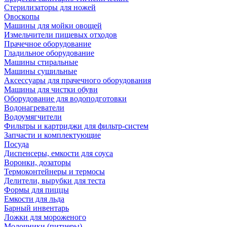
Стерилизаторы для ножей
Овоскопы
Машины для мойки овощей
Измельчители пищевых отходов
Прачечное оборудование
Гладильное оборудование
Машины стиральные
Машины сушильные
Аксессуары для прачечного оборудования
Машины для чистки обуви
Оборудование для водоподготовки
Водонагреватели
Водоумягчители
Фильтры и картриджи для фильтр-систем
Запчасти и комплектующие
Посуда
Диспенсеры, емкости для соуса
Воронки, дозаторы
Термоконтейнеры и термосы
Делители, вырубки для теста
Формы для пиццы
Емкости для льда
Барный инвентарь
Ложки для мороженого
Молочники (питчеры)