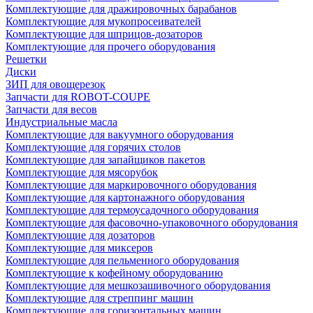
Комплектующие для дражировочных барабанов
Комплектующие для мукопросеивателей
Комплектующие для шприцов-дозаторов
Комплектующие для прочего оборудования
Решетки
Диски
ЗИП для овощерезок
Запчасти для ROBOT-COUPE
Запчасти для весов
Индустриальные масла
Комплектующие для вакуумного оборудования
Комплектующие для горячих столов
Комплектующие для запайщиков пакетов
Комплектующие для мясорубок
Комплектующие для маркировочного оборудования
Комплектующие для картонажного оборудования
Комплектующие для термоусадочного оборудования
Комплектующие для фасовочно-упаковочного оборудования
Комплектующие для дозаторов
Комплектующие для миксеров
Комплектующие для пельменного оборудования
Комплектующие к кофейному оборудованию
Комплектующие для мешкозашивочного оборудования
Комплектующие для стреппинг машин
Комплектующие для горизонтальных машин