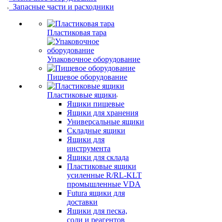
Запасные части и расходники
Пластиковая тара
Упаковочное оборудование
Пищевое оборудование
Пластиковые ящики
Ящики пищевые
Ящики для хранения
Универсальные ящики
Складные ящики
Ящики для
инструмента
Ящики для склада
Пластиковые ящики
усиленные R/RL-KLT
промышленные VDA
Futura ящики для
доставки
Ящики для песка,
соли и реагентов