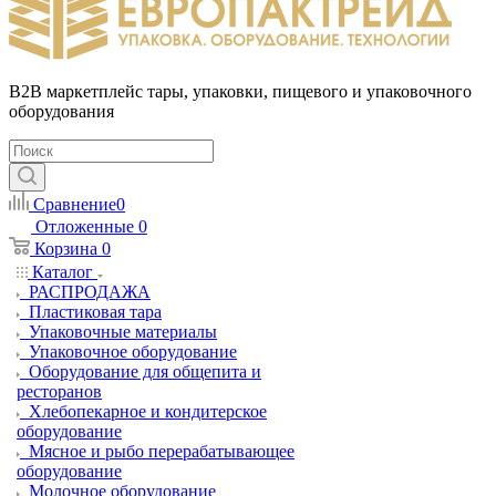
B2B маркетплейс тары, упаковки, пищевого и упаковочного
оборудования
Сравнение
0
Отложенные
0
Корзина
0
Каталог
РАСПРОДАЖА
Пластиковая тара
Упаковочные материалы
Упаковочное оборудование
Оборудование для общепита и
ресторанов
Хлебопекарное и кондитерское
оборудование
Мясное и рыбо перерабатывающее
оборудование
Молочное оборудование