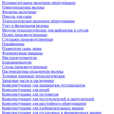
Вспомогательное молочное оборудование
Гомогенизаторы молока
Фильтры молочные
Прессы для сыра
Технологическое молочное оборудование
Учет и фильтрация молока
Модули технологические для майонезов и соусов
Полки производственные
Стеллажи производственные
Парафинеры
Плавители сыра, жира
Формовочные машины
Маслоизготовители
Бланширователи
Столы производственные
Пастеризаторы-охладители молока
Тележки пищевые технологические
Запасные части и расходники
Комплектующие для лапшерезок-тестораскаток
Комплектующие для печей
Комплектующие для тестомесов
Комплектующие для тестоделителей и округлителей
Комплектующие для расстойного оборудования
Комплектующие для хлеборезательных машин
Комплектующие для отсадочных и формовочных машин