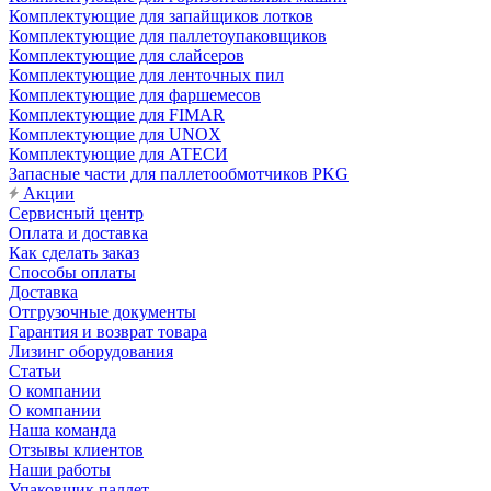
Комплектующие для запайщиков лотков
Комплектующие для паллетоупаковщиков
Комплектующие для слайсеров
Комплектующие для ленточных пил
Комплектующие для фаршемесов
Комплектующие для FIMAR
Комплектующие для UNOX
Комплектующие для АТЕСИ
Запасные части для паллетообмотчиков PKG
Акции
Сервисный центр
Оплата и доставка
Как сделать заказ
Способы оплаты
Доставка
Отгрузочные документы
Гарантия и возврат товара
Лизинг оборудования
Статьи
О компании
О компании
Наша команда
Отзывы клиентов
Наши работы
Упаковщик паллет