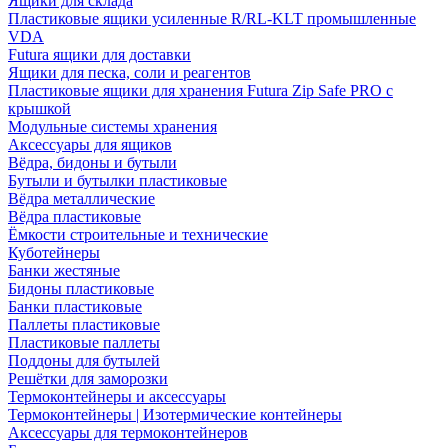
Ящики для склада
Пластиковые ящики усиленные R/RL-KLT промышленные
VDA
Futura ящики для доставки
Ящики для песка, соли и реагентов
Пластиковые ящики для хранения Futura Zip Safe PRO с
крышкой
Модульные системы хранения
Аксессуары для ящиков
Вёдра, бидоны и бутыли
Бутыли и бутылки пластиковые
Вёдра металлические
Вёдра пластиковые
Ёмкости строительные и технические
Куботейнеры
Банки жестяные
Бидоны пластиковые
Банки пластиковые
Паллеты пластиковые
Пластиковые паллеты
Поддоны для бутылей
Решётки для заморозки
Термоконтейнеры и аксессуары
Термоконтейнеры | Изотермические контейнеры
Аксессуары для термоконтейнеров