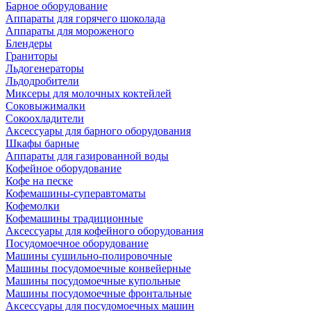
Барное оборудование
Аппараты для горячего шоколада
Аппараты для мороженого
Блендеры
Граниторы
Льдогенераторы
Льдодробители
Миксеры для молочных коктейлей
Соковыжималки
Сокоохладители
Аксессуары для барного оборудования
Шкафы барные
Аппараты для газированной воды
Кофейное оборудование
Кофе на песке
Кофемашины-суперавтоматы
Кофемолки
Кофемашины традиционные
Аксессуары для кофейного оборудования
Посудомоечное оборудование
Машины сушильно-полировочные
Машины посудомоечные конвейерные
Машины посудомоечные купольные
Машины посудомоечные фронтальные
Аксессуары для посудомоечных машин