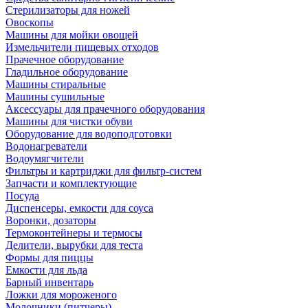
Стерилизаторы для ножей
Овоскопы
Машины для мойки овощей
Измельчители пищевых отходов
Прачечное оборудование
Гладильное оборудование
Машины стиральные
Машины сушильные
Аксессуары для прачечного оборудования
Машины для чистки обуви
Оборудование для водоподготовки
Водонагреватели
Водоумягчители
Фильтры и картриджи для фильтр-систем
Запчасти и комплектующие
Посуда
Диспенсеры, емкости для соуса
Воронки, дозаторы
Термоконтейнеры и термосы
Делители, вырубки для теста
Формы для пиццы
Емкости для льда
Барный инвентарь
Ложки для мороженого
Молочники (питчеры)