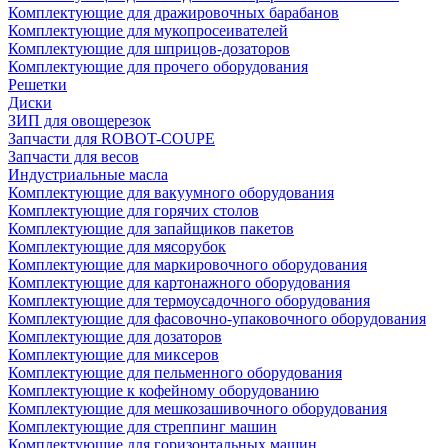
Комплектующие для дражировочных барабанов
Комплектующие для мукопросеивателей
Комплектующие для шприцов-дозаторов
Комплектующие для прочего оборудования
Решетки
Диски
ЗИП для овощерезок
Запчасти для ROBOT-COUPE
Запчасти для весов
Индустриальные масла
Комплектующие для вакуумного оборудования
Комплектующие для горячих столов
Комплектующие для запайщиков пакетов
Комплектующие для мясорубок
Комплектующие для маркировочного оборудования
Комплектующие для картонажного оборудования
Комплектующие для термоусадочного оборудования
Комплектующие для фасовочно-упаковочного оборудования
Комплектующие для дозаторов
Комплектующие для миксеров
Комплектующие для пельменного оборудования
Комплектующие к кофейному оборудованию
Комплектующие для мешкозашивочного оборудования
Комплектующие для стреппинг машин
Комплектующие для горизонтальных машин