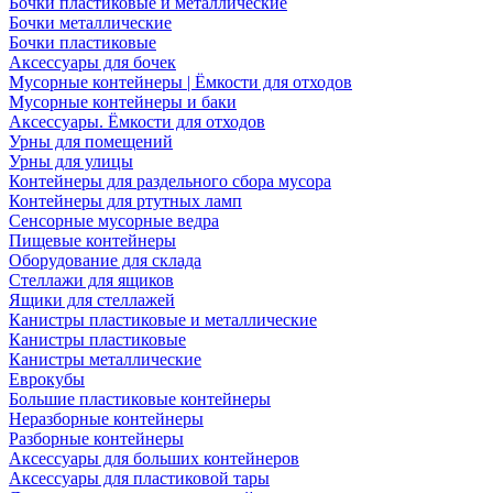
Бочки пластиковые и металлические
Бочки металлические
Бочки пластиковые
Аксессуары для бочек
Мусорные контейнеры | Ёмкости для отходов
Мусорные контейнеры и баки
Аксессуары. Ёмкости для отходов
Урны для помещений
Урны для улицы
Контейнеры для раздельного сбора мусора
Контейнеры для ртутных ламп
Сенсорные мусорные ведра
Пищевые контейнеры
Оборудование для склада
Стеллажи для ящиков
Ящики для стеллажей
Канистры пластиковые и металлические
Канистры пластиковые
Канистры металлические
Еврокубы
Большие пластиковые контейнеры
Неразборные контейнеры
Разборные контейнеры
Аксессуары для больших контейнеров
Аксессуары для пластиковой тары