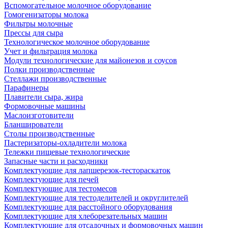
Вспомогательное молочное оборудование
Гомогенизаторы молока
Фильтры молочные
Прессы для сыра
Технологическое молочное оборудование
Учет и фильтрация молока
Модули технологические для майонезов и соусов
Полки производственные
Стеллажи производственные
Парафинеры
Плавители сыра, жира
Формовочные машины
Маслоизготовители
Бланширователи
Столы производственные
Пастеризаторы-охладители молока
Тележки пищевые технологические
Запасные части и расходники
Комплектующие для лапшерезок-тестораскаток
Комплектующие для печей
Комплектующие для тестомесов
Комплектующие для тестоделителей и округлителей
Комплектующие для расстойного оборудования
Комплектующие для хлеборезательных машин
Комплектующие для отсадочных и формовочных машин