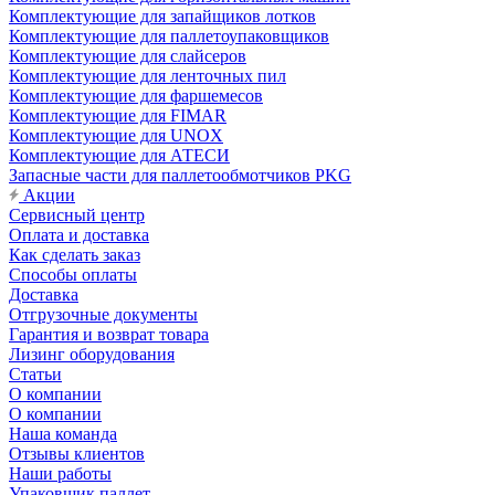
Комплектующие для запайщиков лотков
Комплектующие для паллетоупаковщиков
Комплектующие для слайсеров
Комплектующие для ленточных пил
Комплектующие для фаршемесов
Комплектующие для FIMAR
Комплектующие для UNOX
Комплектующие для АТЕСИ
Запасные части для паллетообмотчиков PKG
Акции
Сервисный центр
Оплата и доставка
Как сделать заказ
Способы оплаты
Доставка
Отгрузочные документы
Гарантия и возврат товара
Лизинг оборудования
Статьи
О компании
О компании
Наша команда
Отзывы клиентов
Наши работы
Упаковщик паллет