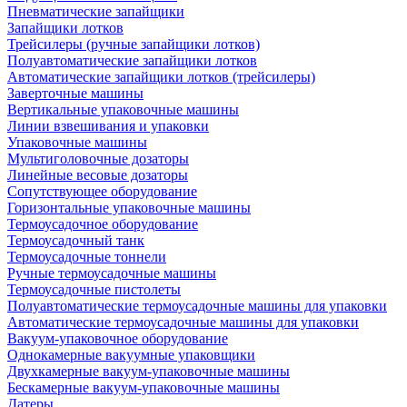
Пневматические запайщики
Запайщики лотков
Трейсилеры (ручные запайщики лотков)
Полуавтоматические запайщики лотков
Автоматические запайщики лотков (трейсилеры)
Заверточные машины
Вертикальные упаковочные машины
Линии взвешивания и упаковки
Упаковочные машины
Мультиголовочные дозаторы
Линейные весовые дозаторы
Сопутствующее оборудование
Горизонтальные упаковочные машины
Термоусадочное оборудование
Термоусадочный танк
Термоусадочные тоннели
Ручные термоусадочные машины
Термоусадочные пистолеты
Полуавтоматические термоусадочные машины для упаковки
Автоматические термоусадочные машины для упаковки
Вакуум-упаковочное оборудование
Однокамерные вакуумные упаковщики
Двухкамерные вакуум-упаковочные машины
Бескамерные вакуум-упаковочные машины
Датеры