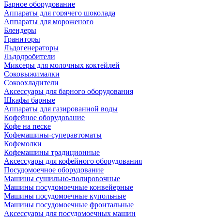
Барное оборудование
Аппараты для горячего шоколада
Аппараты для мороженого
Блендеры
Граниторы
Льдогенераторы
Льдодробители
Миксеры для молочных коктейлей
Соковыжималки
Сокоохладители
Аксессуары для барного оборудования
Шкафы барные
Аппараты для газированной воды
Кофейное оборудование
Кофе на песке
Кофемашины-суперавтоматы
Кофемолки
Кофемашины традиционные
Аксессуары для кофейного оборудования
Посудомоечное оборудование
Машины сушильно-полировочные
Машины посудомоечные конвейерные
Машины посудомоечные купольные
Машины посудомоечные фронтальные
Аксессуары для посудомоечных машин