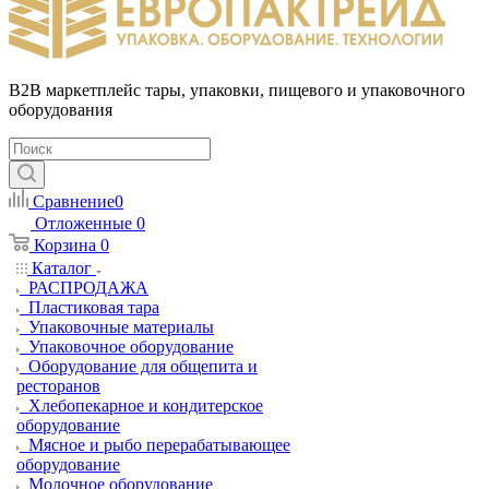
B2B маркетплейс тары, упаковки, пищевого и упаковочного
оборудования
Сравнение
0
Отложенные
0
Корзина
0
Каталог
РАСПРОДАЖА
Пластиковая тара
Упаковочные материалы
Упаковочное оборудование
Оборудование для общепита и
ресторанов
Хлебопекарное и кондитерское
оборудование
Мясное и рыбо перерабатывающее
оборудование
Молочное оборудование