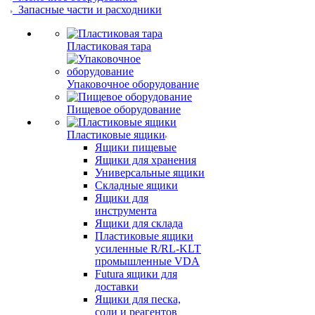
Запасные части и расходники
Пластиковая тара
Упаковочное оборудование
Пищевое оборудование
Пластиковые ящики
Ящики пищевые
Ящики для хранения
Универсальные ящики
Складные ящики
Ящики для
инструмента
Ящики для склада
Пластиковые ящики
усиленные R/RL-KLT
промышленные VDA
Futura ящики для
доставки
Ящики для песка,
соли и реагентов