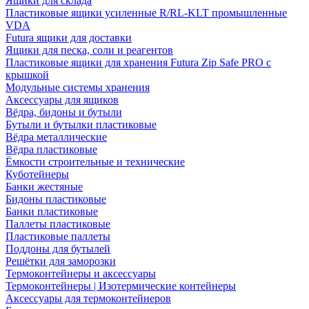
Ящики для склада
Пластиковые ящики усиленные R/RL-KLT промышленные
VDA
Futura ящики для доставки
Ящики для песка, соли и реагентов
Пластиковые ящики для хранения Futura Zip Safe PRO с
крышкой
Модульные системы хранения
Аксессуары для ящиков
Вёдра, бидоны и бутыли
Бутыли и бутылки пластиковые
Вёдра металлические
Вёдра пластиковые
Ёмкости строительные и технические
Куботейнеры
Банки жестяные
Бидоны пластиковые
Банки пластиковые
Паллеты пластиковые
Пластиковые паллеты
Поддоны для бутылей
Решётки для заморозки
Термоконтейнеры и аксессуары
Термоконтейнеры | Изотермические контейнеры
Аксессуары для термоконтейнеров