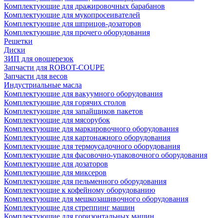
Комплектующие для дражировочных барабанов
Комплектующие для мукопросеивателей
Комплектующие для шприцов-дозаторов
Комплектующие для прочего оборудования
Решетки
Диски
ЗИП для овощерезок
Запчасти для ROBOT-COUPE
Запчасти для весов
Индустриальные масла
Комплектующие для вакуумного оборудования
Комплектующие для горячих столов
Комплектующие для запайщиков пакетов
Комплектующие для мясорубок
Комплектующие для маркировочного оборудования
Комплектующие для картонажного оборудования
Комплектующие для термоусадочного оборудования
Комплектующие для фасовочно-упаковочного оборудования
Комплектующие для дозаторов
Комплектующие для миксеров
Комплектующие для пельменного оборудования
Комплектующие к кофейному оборудованию
Комплектующие для мешкозашивочного оборудования
Комплектующие для стреппинг машин
Комплектующие для горизонтальных машин