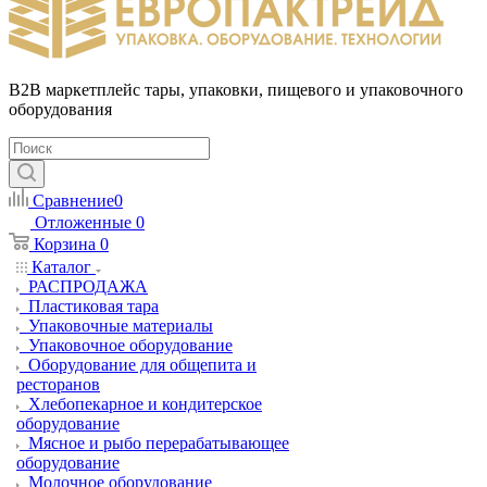
B2B маркетплейс тары, упаковки, пищевого и упаковочного
оборудования
Сравнение
0
Отложенные
0
Корзина
0
Каталог
РАСПРОДАЖА
Пластиковая тара
Упаковочные материалы
Упаковочное оборудование
Оборудование для общепита и
ресторанов
Хлебопекарное и кондитерское
оборудование
Мясное и рыбо перерабатывающее
оборудование
Молочное оборудование