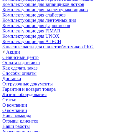
Комплектующие для запайщиков лотков
Комплектующие для паллетоупаковщиков
Комплектующие для слайсеров
Комплектующие для ленточных пил
Комплектующие для фаршемесов
Комплектующие для FIMAR
Комплектующие для UNOX
Комплектующие для АТЕСИ
Запасные части для паллетообмотчиков PKG
Акции
Сервисный центр
Оплата и доставка
Как сделать заказ
Способы оплаты
Доставка
Отгрузочные документы
Гарантия и возврат товара
Лизинг оборудования
Статьи
О компании
О компании
Наша команда
Отзывы клиентов
Наши работы
Упаковщик паллет