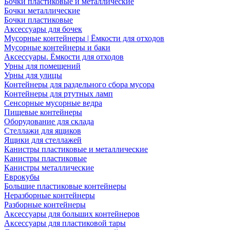
Бочки пластиковые и металлические
Бочки металлические
Бочки пластиковые
Аксессуары для бочек
Мусорные контейнеры | Ёмкости для отходов
Мусорные контейнеры и баки
Аксессуары. Ёмкости для отходов
Урны для помещений
Урны для улицы
Контейнеры для раздельного сбора мусора
Контейнеры для ртутных ламп
Сенсорные мусорные ведра
Пищевые контейнеры
Оборудование для склада
Стеллажи для ящиков
Ящики для стеллажей
Канистры пластиковые и металлические
Канистры пластиковые
Канистры металлические
Еврокубы
Большие пластиковые контейнеры
Неразборные контейнеры
Разборные контейнеры
Аксессуары для больших контейнеров
Аксессуары для пластиковой тары