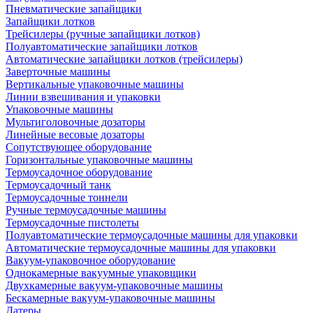
Пневматические запайщики
Запайщики лотков
Трейсилеры (ручные запайщики лотков)
Полуавтоматические запайщики лотков
Автоматические запайщики лотков (трейсилеры)
Заверточные машины
Вертикальные упаковочные машины
Линии взвешивания и упаковки
Упаковочные машины
Мультиголовочные дозаторы
Линейные весовые дозаторы
Сопутствующее оборудование
Горизонтальные упаковочные машины
Термоусадочное оборудование
Термоусадочный танк
Термоусадочные тоннели
Ручные термоусадочные машины
Термоусадочные пистолеты
Полуавтоматические термоусадочные машины для упаковки
Автоматические термоусадочные машины для упаковки
Вакуум-упаковочное оборудование
Однокамерные вакуумные упаковщики
Двухкамерные вакуум-упаковочные машины
Бескамерные вакуум-упаковочные машины
Датеры