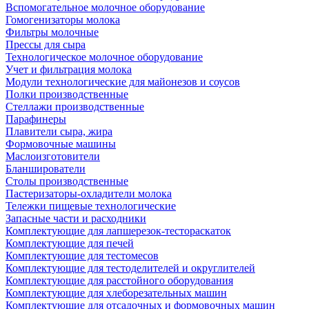
Вспомогательное молочное оборудование
Гомогенизаторы молока
Фильтры молочные
Прессы для сыра
Технологическое молочное оборудование
Учет и фильтрация молока
Модули технологические для майонезов и соусов
Полки производственные
Стеллажи производственные
Парафинеры
Плавители сыра, жира
Формовочные машины
Маслоизготовители
Бланширователи
Столы производственные
Пастеризаторы-охладители молока
Тележки пищевые технологические
Запасные части и расходники
Комплектующие для лапшерезок-тестораскаток
Комплектующие для печей
Комплектующие для тестомесов
Комплектующие для тестоделителей и округлителей
Комплектующие для расстойного оборудования
Комплектующие для хлеборезательных машин
Комплектующие для отсадочных и формовочных машин