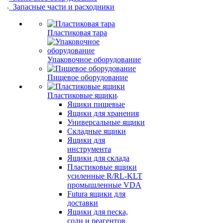
Запасные части и расходники
Пластиковая тара
Упаковочное оборудование
Пищевое оборудование
Пластиковые ящики
Ящики пищевые
Ящики для хранения
Универсальные ящики
Складные ящики
Ящики для
инструмента
Ящики для склада
Пластиковые ящики
усиленные R/RL-KLT
промышленные VDA
Futura ящики для
доставки
Ящики для песка,
соли и реагентов