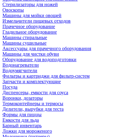
Стерилизаторы для ножей
Овоскопы
Машины для мойки овощей
Измельчители пищевых отходов
Прачечное оборудование
Гладильное оборудование
Машины стиральные
Машины сушильные
Аксессуары для прачечного оборудования
Машины для чистки обуви
Оборудование для водоподготовки
Водонагреватели
Водоумягчители
Фильтры и картриджи для фильтр-систем
Запчасти и комплектующие
Посуда
Диспенсеры, емкости для соуса
Воронки, дозаторы
Термоконтейнеры и термосы
Делители, вырубки для теста
Формы для пиццы
Емкости для льда
Барный инвентарь
Ложки для мороженого
Молочники (питчеры)