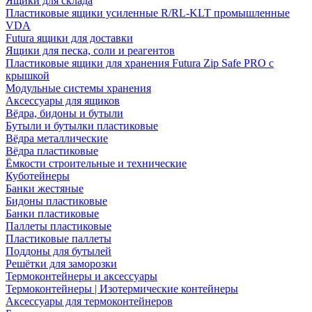
Ящики для склада
Пластиковые ящики усиленные R/RL-KLT промышленные
VDA
Futura ящики для доставки
Ящики для песка, соли и реагентов
Пластиковые ящики для хранения Futura Zip Safe PRO с
крышкой
Модульные системы хранения
Аксессуары для ящиков
Вёдра, бидоны и бутыли
Бутыли и бутылки пластиковые
Вёдра металлические
Вёдра пластиковые
Ёмкости строительные и технические
Куботейнеры
Банки жестяные
Бидоны пластиковые
Банки пластиковые
Паллеты пластиковые
Пластиковые паллеты
Поддоны для бутылей
Решётки для заморозки
Термоконтейнеры и аксессуары
Термоконтейнеры | Изотермические контейнеры
Аксессуары для термоконтейнеров