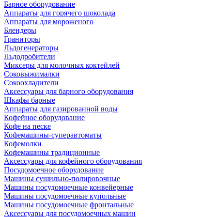
Барное оборудование
Аппараты для горячего шоколада
Аппараты для мороженого
Блендеры
Граниторы
Льдогенераторы
Льдодробители
Миксеры для молочных коктейлей
Соковыжималки
Сокоохладители
Аксессуары для барного оборудования
Шкафы барные
Аппараты для газированной воды
Кофейное оборудование
Кофе на песке
Кофемашины-суперавтоматы
Кофемолки
Кофемашины традиционные
Аксессуары для кофейного оборудования
Посудомоечное оборудование
Машины сушильно-полировочные
Машины посудомоечные конвейерные
Машины посудомоечные купольные
Машины посудомоечные фронтальные
Аксессуары для посудомоечных машин