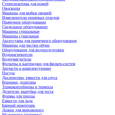
Стерилизаторы для ножей
Овоскопы
Машины для мойки овощей
Измельчители пищевых отходов
Прачечное оборудование
Гладильное оборудование
Машины стиральные
Машины сушильные
Аксессуары для прачечного оборудования
Машины для чистки обуви
Оборудование для водоподготовки
Водонагреватели
Водоумягчители
Фильтры и картриджи для фильтр-систем
Запчасти и комплектующие
Посуда
Диспенсеры, емкости для соуса
Воронки, дозаторы
Термоконтейнеры и термосы
Делители, вырубки для теста
Формы для пиццы
Емкости для льда
Барный инвентарь
Ложки для мороженого
Молочники (питчеры)