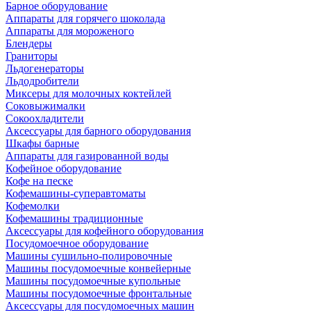
Барное оборудование
Аппараты для горячего шоколада
Аппараты для мороженого
Блендеры
Граниторы
Льдогенераторы
Льдодробители
Миксеры для молочных коктейлей
Соковыжималки
Сокоохладители
Аксессуары для барного оборудования
Шкафы барные
Аппараты для газированной воды
Кофейное оборудование
Кофе на песке
Кофемашины-суперавтоматы
Кофемолки
Кофемашины традиционные
Аксессуары для кофейного оборудования
Посудомоечное оборудование
Машины сушильно-полировочные
Машины посудомоечные конвейерные
Машины посудомоечные купольные
Машины посудомоечные фронтальные
Аксессуары для посудомоечных машин