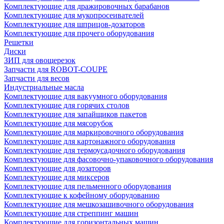
Комплектующие для дражировочных барабанов
Комплектующие для мукопросеивателей
Комплектующие для шприцов-дозаторов
Комплектующие для прочего оборудования
Решетки
Диски
ЗИП для овощерезок
Запчасти для ROBOT-COUPE
Запчасти для весов
Индустриальные масла
Комплектующие для вакуумного оборудования
Комплектующие для горячих столов
Комплектующие для запайщиков пакетов
Комплектующие для мясорубок
Комплектующие для маркировочного оборудования
Комплектующие для картонажного оборудования
Комплектующие для термоусадочного оборудования
Комплектующие для фасовочно-упаковочного оборудования
Комплектующие для дозаторов
Комплектующие для миксеров
Комплектующие для пельменного оборудования
Комплектующие к кофейному оборудованию
Комплектующие для мешкозашивочного оборудования
Комплектующие для стреппинг машин
Комплектующие для горизонтальных машин