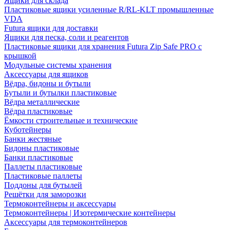
Ящики для склада
Пластиковые ящики усиленные R/RL-KLT промышленные
VDA
Futura ящики для доставки
Ящики для песка, соли и реагентов
Пластиковые ящики для хранения Futura Zip Safe PRO с
крышкой
Модульные системы хранения
Аксессуары для ящиков
Вёдра, бидоны и бутыли
Бутыли и бутылки пластиковые
Вёдра металлические
Вёдра пластиковые
Ёмкости строительные и технические
Куботейнеры
Банки жестяные
Бидоны пластиковые
Банки пластиковые
Паллеты пластиковые
Пластиковые паллеты
Поддоны для бутылей
Решётки для заморозки
Термоконтейнеры и аксессуары
Термоконтейнеры | Изотермические контейнеры
Аксессуары для термоконтейнеров