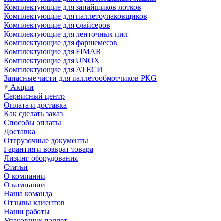
Комплектующие для запайщиков лотков
Комплектующие для паллетоупаковщиков
Комплектующие для слайсеров
Комплектующие для ленточных пил
Комплектующие для фаршемесов
Комплектующие для FIMAR
Комплектующие для UNOX
Комплектующие для АТЕСИ
Запасные части для паллетообмотчиков PKG
Акции
Сервисный центр
Оплата и доставка
Как сделать заказ
Способы оплаты
Доставка
Отгрузочные документы
Гарантия и возврат товара
Лизинг оборудования
Статьи
О компании
О компании
Наша команда
Отзывы клиентов
Наши работы
Упаковщик паллет