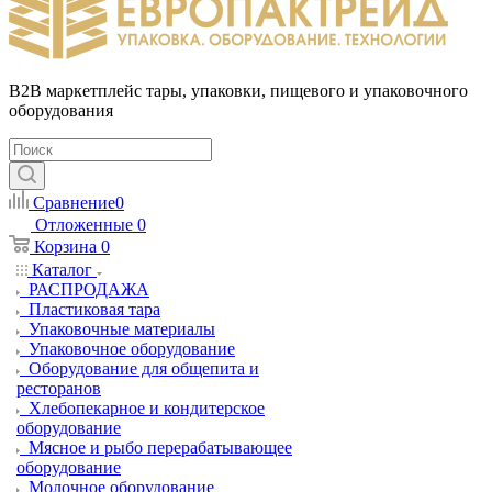
B2B маркетплейс тары, упаковки, пищевого и упаковочного
оборудования
Сравнение
0
Отложенные
0
Корзина
0
Каталог
РАСПРОДАЖА
Пластиковая тара
Упаковочные материалы
Упаковочное оборудование
Оборудование для общепита и
ресторанов
Хлебопекарное и кондитерское
оборудование
Мясное и рыбо перерабатывающее
оборудование
Молочное оборудование