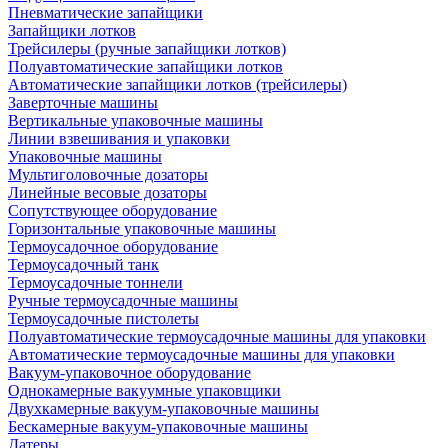
Пневматические запайщики
Запайщики лотков
Трейсилеры (ручные запайщики лотков)
Полуавтоматические запайщики лотков
Автоматические запайщики лотков (трейсилеры)
Заверточные машины
Вертикальные упаковочные машины
Линии взвешивания и упаковки
Упаковочные машины
Мультиголовочные дозаторы
Линейные весовые дозаторы
Сопутствующее оборудование
Горизонтальные упаковочные машины
Термоусадочное оборудование
Термоусадочный танк
Термоусадочные тоннели
Ручные термоусадочные машины
Термоусадочные пистолеты
Полуавтоматические термоусадочные машины для упаковки
Автоматические термоусадочные машины для упаковки
Вакуум-упаковочное оборудование
Однокамерные вакуумные упаковщики
Двухкамерные вакуум-упаковочные машины
Бескамерные вакуум-упаковочные машины
Датеры