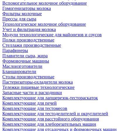
Вспомогательное молочное оборудование
Гомогенизаторы молока
Фильтры молочные
Прессы для сыра
Технологическое молочное оборудование
Учет и фильтрация молока
Модули технологические для майонезов и соусов
Полки производственные
Стеллажи производственные
Парафинеры
Плавители сыра, жира
Формовочные машины
Маслоизготовители
Бланширователи
Столы производственные
Пастеризаторы-охладители молока
Тележки пищевые технологические
Запасные части и расходники
Комплектующие для лапшерезок-тестораскаток
Комплектующие для печей
Комплектующие для тестомесов
Комплектующие для тестоделителей и округлителей
Комплектующие для расстойного оборудования
Комплектующие для хлеборезательных машин
Комплектующие для отсадочных и формовочных машин