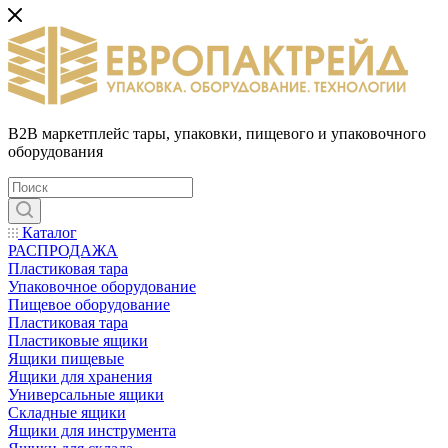
B2B маркетплейс тары, упаковки, пищевого и упаковочного
оборудования
Каталог
РАСПРОДАЖА
Пластиковая тара
Упаковочное оборудование
Пищевое оборудование
Пластиковая тара
Пластиковые ящики
Ящики пищевые
Ящики для хранения
Универсальные ящики
Складные ящики
Ящики для инструмента