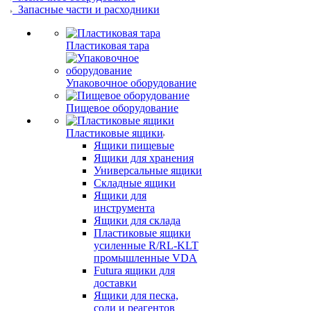
Запасные части и расходники
Пластиковая тара
Упаковочное оборудование
Пищевое оборудование
Пластиковые ящики
Ящики пищевые
Ящики для хранения
Универсальные ящики
Складные ящики
Ящики для
инструмента
Ящики для склада
Пластиковые ящики
усиленные R/RL-KLT
промышленные VDA
Futura ящики для
доставки
Ящики для песка,
соли и реагентов