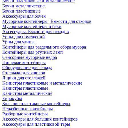
Бочки пластиковые и металлические
Бочки металлические
Бочки пластиковые
Аксессуары для бочек
Мусорные контейнеры | Ёмкости для отходов
Мусорные контейнеры и баки
Аксессуары. Ёмкости для отходов
Урны для помещений
Урны для улицы
Контейнеры для раздельного сбора мусора
Контейнеры для ртутных ламп
Сенсорные мусорные ведра
Пищевые контейнеры
Оборудование для склада
Стеллажи для ящиков
Ящики для стеллажей
Канистры пластиковые и металлические
Канистры пластиковые
Канистры металлические
Еврокубы
Большие пластиковые контейнеры
Неразборные контейнеры
Разборные контейнеры
Аксессуары для больших контейнеров
Аксессуары для пластиковой тары