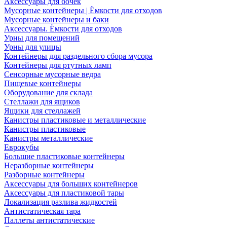
Аксессуары для бочек
Мусорные контейнеры | Ёмкости для отходов
Мусорные контейнеры и баки
Аксессуары. Ёмкости для отходов
Урны для помещений
Урны для улицы
Контейнеры для раздельного сбора мусора
Контейнеры для ртутных ламп
Сенсорные мусорные ведра
Пищевые контейнеры
Оборудование для склада
Стеллажи для ящиков
Ящики для стеллажей
Канистры пластиковые и металлические
Канистры пластиковые
Канистры металлические
Еврокубы
Большие пластиковые контейнеры
Неразборные контейнеры
Разборные контейнеры
Аксессуары для больших контейнеров
Аксессуары для пластиковой тары
Локализация разлива жидкостей
Антистатическая тара
Паллеты антистатические