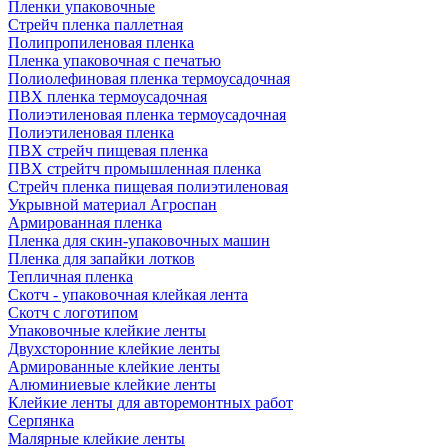
Пленки упаковочные
Стрейч пленка паллетная
Полипропиленовая пленка
Пленка упаковочная с печатью
Полиолефиновая пленка термоусадочная
ПВХ пленка термоусадочная
Полиэтиленовая пленка термоусадочная
Полиэтиленовая пленка
ПВХ стрейч пищевая пленка
ПВХ стрейтч промышленная пленка
Стрейч пленка пищевая полиэтиленовая
Укрывной материал Агроспан
Армированная пленка
Пленка для скин-упаковочных машин
Пленка для запайки лотков
Тепличная пленка
Скотч - упаковочная клейкая лента
Скотч с логотипом
Упаковочные клейкие ленты
Двухсторонние клейкие ленты
Армированные клейкие ленты
Алюминиевые клейкие ленты
Клейкие ленты для авторемонтных работ
Серпянка
Малярные клейкие ленты