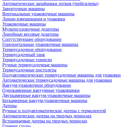
Автоматические запайщики лотков (трейсилеры)
Заверточные машины
Вертикальные упаковочные машины
Линии взвешивания и упаковки
Упаковочные машины
Мультиголовочные дозаторы
Линейные весовые дозаторы
Сопутствующее оборудование
Горизонтальные упаковочные машины
Термоусадочное оборудование
Термоусадочный танк
Термоусадочные тоннели
Ручные термоусадочные машины
Термоусадочные пистолеты
Полуавтоматические термоусадочные машины для упаковки
Автоматические термоусадочные машины для упаковки
Вакуум-упаковочное оборудование
Однокамерные вакуумные упаковщики
Двухкамерные вакуум-упаковочные машины
Бескамерные вакуум-упаковочные машины
Датеры
Ручные и полуавтоматические датеры с термолентой
Автоматические датеры на твердых чернилах
Встраиваемые датеры на твердых чернилах
Горячие столы