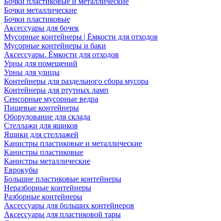
Бочки пластиковые и металлические
Бочки металлические
Бочки пластиковые
Аксессуары для бочек
Мусорные контейнеры | Ёмкости для отходов
Мусорные контейнеры и баки
Аксессуары. Ёмкости для отходов
Урны для помещений
Урны для улицы
Контейнеры для раздельного сбора мусора
Контейнеры для ртутных ламп
Сенсорные мусорные ведра
Пищевые контейнеры
Оборудование для склада
Стеллажи для ящиков
Ящики для стеллажей
Канистры пластиковые и металлические
Канистры пластиковые
Канистры металлические
Еврокубы
Большие пластиковые контейнеры
Неразборные контейнеры
Разборные контейнеры
Аксессуары для больших контейнеров
Аксессуары для пластиковой тары