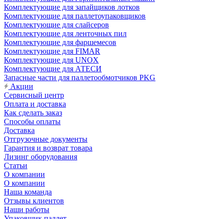
Комплектующие для запайщиков лотков
Комплектующие для паллетоупаковщиков
Комплектующие для слайсеров
Комплектующие для ленточных пил
Комплектующие для фаршемесов
Комплектующие для FIMAR
Комплектующие для UNOX
Комплектующие для АТЕСИ
Запасные части для паллетообмотчиков PKG
Акции
Сервисный центр
Оплата и доставка
Как сделать заказ
Способы оплаты
Доставка
Отгрузочные документы
Гарантия и возврат товара
Лизинг оборудования
Статьи
О компании
О компании
Наша команда
Отзывы клиентов
Наши работы
Упаковщик паллет