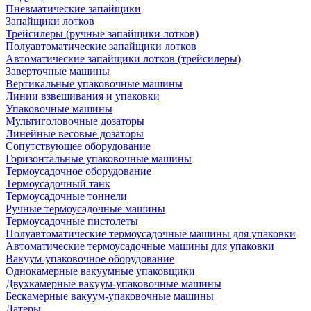
Пневматические запайщики
Запайщики лотков
Трейсилеры (ручные запайщики лотков)
Полуавтоматические запайщики лотков
Автоматические запайщики лотков (трейсилеры)
Заверточные машины
Вертикальные упаковочные машины
Линии взвешивания и упаковки
Упаковочные машины
Мультиголовочные дозаторы
Линейные весовые дозаторы
Сопутствующее оборудование
Горизонтальные упаковочные машины
Термоусадочное оборудование
Термоусадочный танк
Термоусадочные тоннели
Ручные термоусадочные машины
Термоусадочные пистолеты
Полуавтоматические термоусадочные машины для упаковки
Автоматические термоусадочные машины для упаковки
Вакуум-упаковочное оборудование
Однокамерные вакуумные упаковщики
Двухкамерные вакуум-упаковочные машины
Бескамерные вакуум-упаковочные машины
Датеры