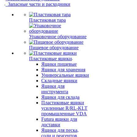
Запасные части и расходники
Пластиковая тара
Упаковочное оборудование
Пищевое оборудование
Пластиковые ящики
Ящики пищевые
Ящики для хранения
Универсальные ящики
Складные ящики
Ящики для
инструмента
Ящики для склада
Пластиковые ящики
усиленные R/RL-KLT
промышленные VDA
Futura ящики для
доставки
Ящики для песка,
соли и реагентов