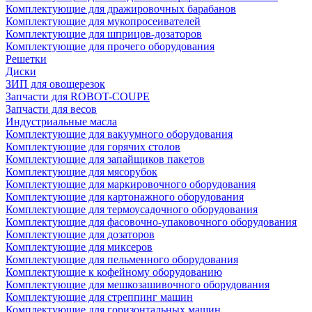
Комплектующие для дражировочных барабанов
Комплектующие для мукопросеивателей
Комплектующие для шприцов-дозаторов
Комплектующие для прочего оборудования
Решетки
Диски
ЗИП для овощерезок
Запчасти для ROBOT-COUPE
Запчасти для весов
Индустриальные масла
Комплектующие для вакуумного оборудования
Комплектующие для горячих столов
Комплектующие для запайщиков пакетов
Комплектующие для мясорубок
Комплектующие для маркировочного оборудования
Комплектующие для картонажного оборудования
Комплектующие для термоусадочного оборудования
Комплектующие для фасовочно-упаковочного оборудования
Комплектующие для дозаторов
Комплектующие для миксеров
Комплектующие для пельменного оборудования
Комплектующие к кофейному оборудованию
Комплектующие для мешкозашивочного оборудования
Комплектующие для стреппинг машин
Комплектующие для горизонтальных машин