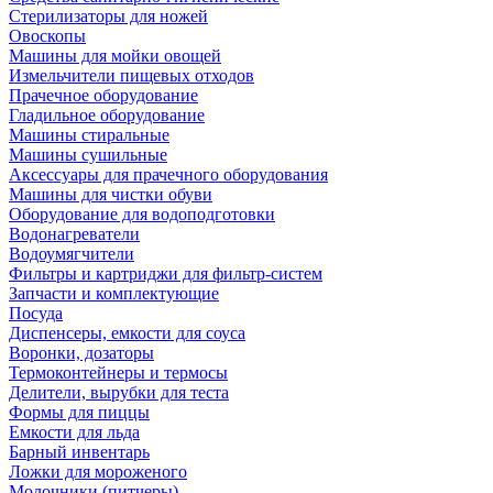
Стерилизаторы для ножей
Овоскопы
Машины для мойки овощей
Измельчители пищевых отходов
Прачечное оборудование
Гладильное оборудование
Машины стиральные
Машины сушильные
Аксессуары для прачечного оборудования
Машины для чистки обуви
Оборудование для водоподготовки
Водонагреватели
Водоумягчители
Фильтры и картриджи для фильтр-систем
Запчасти и комплектующие
Посуда
Диспенсеры, емкости для соуса
Воронки, дозаторы
Термоконтейнеры и термосы
Делители, вырубки для теста
Формы для пиццы
Емкости для льда
Барный инвентарь
Ложки для мороженого
Молочники (питчеры)