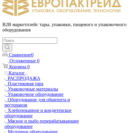
B2B маркетплейс тары, упаковки, пищевого и упаковочного
оборудования
Сравнение
0
Отложенные
0
Корзина
0
Каталог
РАСПРОДАЖА
Пластиковая тара
Упаковочные материалы
Упаковочное оборудование
Оборудование для общепита и
ресторанов
Хлебопекарное и кондитерское
оборудование
Мясное и рыбо перерабатывающее
оборудование
Молочное оборудование