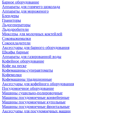
Барное оборудование
Аппараты для горячего шоколада
Аппараты для мороженого
Блендеры
Граниторы
Льдогенераторы
Льдодробители
Миксеры для молочных коктейлей
Соковыжималки
Сокоохладители
Аксессуары для барного оборудования
Шкафы барные
Аппараты для газированной воды
Кофейное оборудование
Кофе на песке
Кофемашины-суперавтоматы
Кофемолки
Кофемашины традиционные
Аксессуары для кофейного оборудования
Посудомоечное оборудование
Машины сушильно-полировочные
Машины посудомоечные конвейерные
Машины посудомоечные купольные
Машины посудомоечные фронтальные
Аксессуары для посудомоечных машин