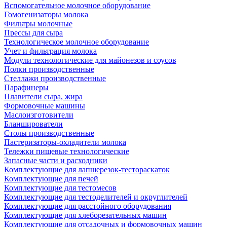
Вспомогательное молочное оборудование
Гомогенизаторы молока
Фильтры молочные
Прессы для сыра
Технологическое молочное оборудование
Учет и фильтрация молока
Модули технологические для майонезов и соусов
Полки производственные
Стеллажи производственные
Парафинеры
Плавители сыра, жира
Формовочные машины
Маслоизготовители
Бланширователи
Столы производственные
Пастеризаторы-охладители молока
Тележки пищевые технологические
Запасные части и расходники
Комплектующие для лапшерезок-тестораскаток
Комплектующие для печей
Комплектующие для тестомесов
Комплектующие для тестоделителей и округлителей
Комплектующие для расстойного оборудования
Комплектующие для хлеборезательных машин
Комплектующие для отсадочных и формовочных машин