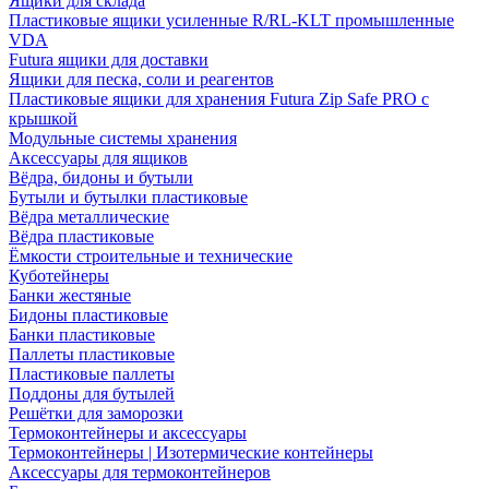
Ящики для склада
Пластиковые ящики усиленные R/RL-KLT промышленные
VDA
Futura ящики для доставки
Ящики для песка, соли и реагентов
Пластиковые ящики для хранения Futura Zip Safe PRO с
крышкой
Модульные системы хранения
Аксессуары для ящиков
Вёдра, бидоны и бутыли
Бутыли и бутылки пластиковые
Вёдра металлические
Вёдра пластиковые
Ёмкости строительные и технические
Куботейнеры
Банки жестяные
Бидоны пластиковые
Банки пластиковые
Паллеты пластиковые
Пластиковые паллеты
Поддоны для бутылей
Решётки для заморозки
Термоконтейнеры и аксессуары
Термоконтейнеры | Изотермические контейнеры
Аксессуары для термоконтейнеров