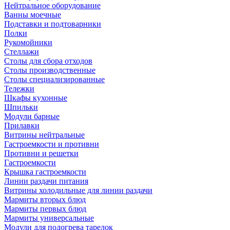
Нейтральное оборудование
Ванны моечные
Подставки и подтоварники
Полки
Рукомойники
Стеллажи
Столы для сбора отходов
Столы производственные
Столы специализированные
Тележки
Шкафы кухонные
Шпильки
Модули барные
Прилавки
Витрины нейтральные
Гастроемкости и противни
Противни и решетки
Гастроемкости
Крышка гастроемкости
Линии раздачи питания
Витрины холодильные для линии раздачи
Мармиты вторых блюд
Мармиты первых блюд
Мармиты универсальные
Модули для подогрева тарелок