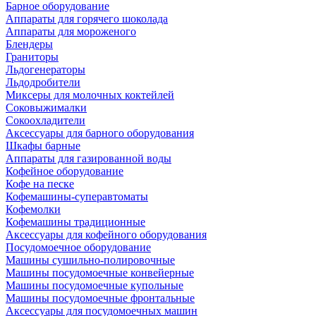
Барное оборудование
Аппараты для горячего шоколада
Аппараты для мороженого
Блендеры
Граниторы
Льдогенераторы
Льдодробители
Миксеры для молочных коктейлей
Соковыжималки
Сокоохладители
Аксессуары для барного оборудования
Шкафы барные
Аппараты для газированной воды
Кофейное оборудование
Кофе на песке
Кофемашины-суперавтоматы
Кофемолки
Кофемашины традиционные
Аксессуары для кофейного оборудования
Посудомоечное оборудование
Машины сушильно-полировочные
Машины посудомоечные конвейерные
Машины посудомоечные купольные
Машины посудомоечные фронтальные
Аксессуары для посудомоечных машин