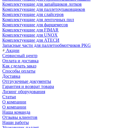
Комплектующие для запайщиков лотков
Комплектующие для паллетоупаковщиков
Комплектующие для слайсеров
Комплектующие для ленточных пил
Комплектующие для фаршемесов
Комплектующие для FIMAR
Комплектующие для UNOX
Комплектующие для АТЕСИ
Запасные части для паллетообмотчиков PKG
Акции
Сервисный центр
Оплата и доставка
Как сделать заказ
Способы оплаты
Доставка
Отгрузочные документы
Гарантия и возврат товара
Лизинг оборудования
Статьи
О компании
О компании
Наша команда
Отзывы клиентов
Наши работы
Упаковщик паллет