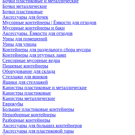
Бочки пластиковые и металлические
Бочки металлические
Бочки пластиковые
Аксессуары для бочек
Мусорные контейнеры | Ёмкости для отходов
Мусорные контейнеры и баки
Аксессуары. Ёмкости для отходов
Урны для помещений
Урны для улицы
Контейнеры для раздельного сбора мусора
Контейнеры для ртутных ламп
Сенсорные мусорные ведра
Пищевые контейнеры
Оборудование для склада
Стеллажи для ящиков
Ящики для стеллажей
Канистры пластиковые и металлические
Канистры пластиковые
Канистры металлические
Еврокубы
Большие пластиковые контейнеры
Неразборные контейнеры
Разборные контейнеры
Аксессуары для больших контейнеров
Аксессуары для пластиковой тары