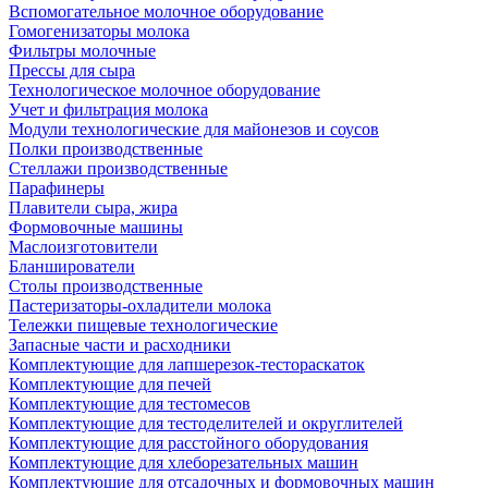
Вспомогательное молочное оборудование
Гомогенизаторы молока
Фильтры молочные
Прессы для сыра
Технологическое молочное оборудование
Учет и фильтрация молока
Модули технологические для майонезов и соусов
Полки производственные
Стеллажи производственные
Парафинеры
Плавители сыра, жира
Формовочные машины
Маслоизготовители
Бланширователи
Столы производственные
Пастеризаторы-охладители молока
Тележки пищевые технологические
Запасные части и расходники
Комплектующие для лапшерезок-тестораскаток
Комплектующие для печей
Комплектующие для тестомесов
Комплектующие для тестоделителей и округлителей
Комплектующие для расстойного оборудования
Комплектующие для хлеборезательных машин
Комплектующие для отсадочных и формовочных машин