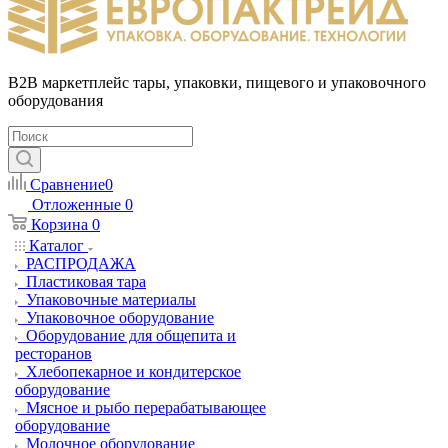
B2B маркетплейс тары, упаковки, пищевого и упаковочного
оборудования
Сравнение
0
Отложенные
0
Корзина
0
Каталог
РАСПРОДАЖА
Пластиковая тара
Упаковочные материалы
Упаковочное оборудование
Оборудование для общепита и
ресторанов
Хлебопекарное и кондитерское
оборудование
Мясное и рыбо перерабатывающее
оборудование
Молочное оборудование