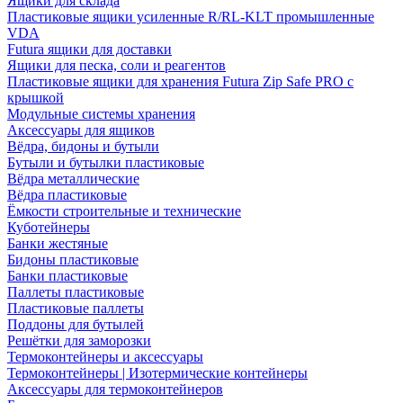
Ящики для склада
Пластиковые ящики усиленные R/RL-KLT промышленные
VDA
Futura ящики для доставки
Ящики для песка, соли и реагентов
Пластиковые ящики для хранения Futura Zip Safe PRO с
крышкой
Модульные системы хранения
Аксессуары для ящиков
Вёдра, бидоны и бутыли
Бутыли и бутылки пластиковые
Вёдра металлические
Вёдра пластиковые
Ёмкости строительные и технические
Куботейнеры
Банки жестяные
Бидоны пластиковые
Банки пластиковые
Паллеты пластиковые
Пластиковые паллеты
Поддоны для бутылей
Решётки для заморозки
Термоконтейнеры и аксессуары
Термоконтейнеры | Изотермические контейнеры
Аксессуары для термоконтейнеров