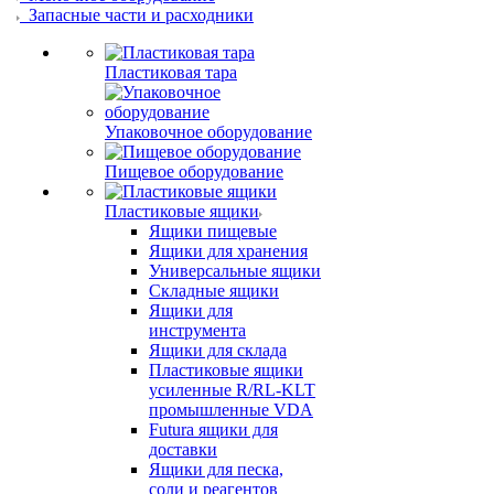
Запасные части и расходники
Пластиковая тара
Упаковочное оборудование
Пищевое оборудование
Пластиковые ящики
Ящики пищевые
Ящики для хранения
Универсальные ящики
Складные ящики
Ящики для
инструмента
Ящики для склада
Пластиковые ящики
усиленные R/RL-KLT
промышленные VDA
Futura ящики для
доставки
Ящики для песка,
соли и реагентов