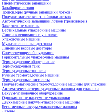
Пневматические запайщики
Запайщики лотков
Трейсилеры (ручные запайщики лотков)
Полуавтоматические запайщики лотков
Автоматические запайщики лотков (трейсилеры)
Заверточные машины
Вертикальные упаковочные машины
Линии взвешивания и упаковки
Упаковочные машины
Мультиголовочные дозаторы
Линейные весовые дозаторы
Сопутствующее оборудование
Горизонтальные упаковочные машины
Термоусадочное оборудование
Термоусадочный танк
Термоусадочные тоннели
Ручные термоусадочные машины
Термоусадочные пистолеты
Полуавтоматические термоусадочные машины для упаковки
Автоматические термоусадочные машины для упаковки
Вакуум-упаковочное оборудование
Однокамерные вакуумные упаковщики
Двухкамерные вакуум-упаковочные машины
Бескамерные вакуум-упаковочные машины
Датеры