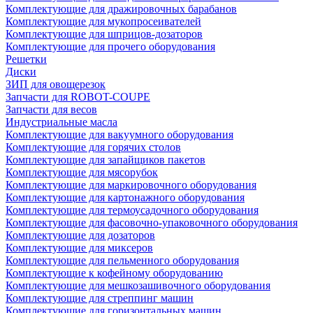
Комплектующие для дражировочных барабанов
Комплектующие для мукопросеивателей
Комплектующие для шприцов-дозаторов
Комплектующие для прочего оборудования
Решетки
Диски
ЗИП для овощерезок
Запчасти для ROBOT-COUPE
Запчасти для весов
Индустриальные масла
Комплектующие для вакуумного оборудования
Комплектующие для горячих столов
Комплектующие для запайщиков пакетов
Комплектующие для мясорубок
Комплектующие для маркировочного оборудования
Комплектующие для картонажного оборудования
Комплектующие для термоусадочного оборудования
Комплектующие для фасовочно-упаковочного оборудования
Комплектующие для дозаторов
Комплектующие для миксеров
Комплектующие для пельменного оборудования
Комплектующие к кофейному оборудованию
Комплектующие для мешкозашивочного оборудования
Комплектующие для стреппинг машин
Комплектующие для горизонтальных машин