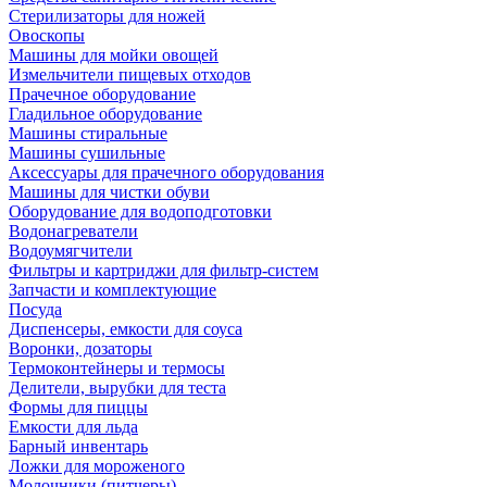
Стерилизаторы для ножей
Овоскопы
Машины для мойки овощей
Измельчители пищевых отходов
Прачечное оборудование
Гладильное оборудование
Машины стиральные
Машины сушильные
Аксессуары для прачечного оборудования
Машины для чистки обуви
Оборудование для водоподготовки
Водонагреватели
Водоумягчители
Фильтры и картриджи для фильтр-систем
Запчасти и комплектующие
Посуда
Диспенсеры, емкости для соуса
Воронки, дозаторы
Термоконтейнеры и термосы
Делители, вырубки для теста
Формы для пиццы
Емкости для льда
Барный инвентарь
Ложки для мороженого
Молочники (питчеры)