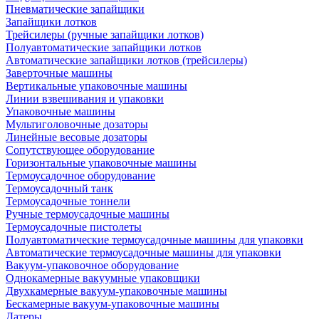
Пневматические запайщики
Запайщики лотков
Трейсилеры (ручные запайщики лотков)
Полуавтоматические запайщики лотков
Автоматические запайщики лотков (трейсилеры)
Заверточные машины
Вертикальные упаковочные машины
Линии взвешивания и упаковки
Упаковочные машины
Мультиголовочные дозаторы
Линейные весовые дозаторы
Сопутствующее оборудование
Горизонтальные упаковочные машины
Термоусадочное оборудование
Термоусадочный танк
Термоусадочные тоннели
Ручные термоусадочные машины
Термоусадочные пистолеты
Полуавтоматические термоусадочные машины для упаковки
Автоматические термоусадочные машины для упаковки
Вакуум-упаковочное оборудование
Однокамерные вакуумные упаковщики
Двухкамерные вакуум-упаковочные машины
Бескамерные вакуум-упаковочные машины
Датеры