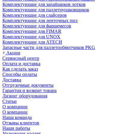
Комплектующие для запайщиков лотков
Комплектующие для паллетоупаковщиков
Комплектующие для слайсеров
Комплектующие для ленточных пил
Комплектующие для фаршемесов
Комплектующие для FIMAR
Комплектующие для UNOX
Комплектующие для АТЕСИ
Запасные части для паллетообмотчиков PKG
Акции
Сервисный центр
Оплата и доставка
Как сделать заказ
Способы оплаты
Доставка
Отгрузочные документы
Гарантия и возврат товара
Лизинг оборудования
Статьи
О компании
О компании
Наша команда
Отзывы клиентов
Наши работы
Упаковщик паллет