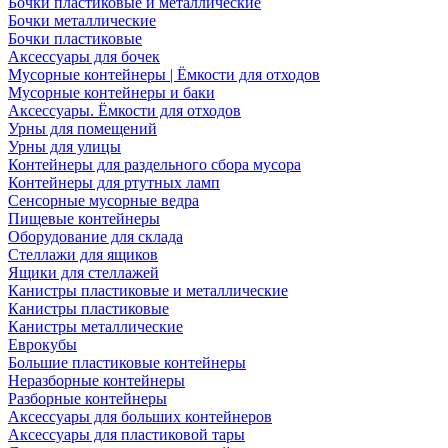
Бочки пластиковые и металлические
Бочки металлические
Бочки пластиковые
Аксессуары для бочек
Мусорные контейнеры | Ёмкости для отходов
Мусорные контейнеры и баки
Аксессуары. Ёмкости для отходов
Урны для помещений
Урны для улицы
Контейнеры для раздельного сбора мусора
Контейнеры для ртутных ламп
Сенсорные мусорные ведра
Пищевые контейнеры
Оборудование для склада
Стеллажи для ящиков
Ящики для стеллажей
Канистры пластиковые и металлические
Канистры пластиковые
Канистры металлические
Еврокубы
Большие пластиковые контейнеры
Неразборные контейнеры
Разборные контейнеры
Аксессуары для больших контейнеров
Аксессуары для пластиковой тары