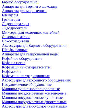
Барное оборудование
Аппараты для горячего шоколада
Аппараты для мороженого
Блендеры
Граниторы
Льдогенераторы
Льдодробители
Миксеры для молочных коктейлей
Соковыжималки
Сокоохладители
Аксессуары для барного оборудования
Шкафы барные
Аппараты для газированной воды
Кофейное оборудование
Кофе на песке
Кофемашины-суперавтоматы
Кофемолки
Кофемашины традиционные
Аксессуары для кофейного оборудования
Посудомоечное оборудование
Машины сушильно-полировочные
Машины посудомоечные конвейерные
Машины посудомоечные купольные
Машины посудомоечные фронтальные
Аксессуары для посудомоечных машин