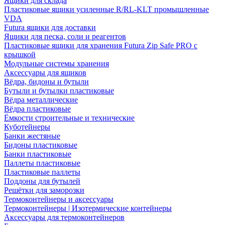
Ящики для склада
Пластиковые ящики усиленные R/RL-KLT промышленные
VDA
Futura ящики для доставки
Ящики для песка, соли и реагентов
Пластиковые ящики для хранения Futura Zip Safe PRO с
крышкой
Модульные системы хранения
Аксессуары для ящиков
Вёдра, бидоны и бутыли
Бутыли и бутылки пластиковые
Вёдра металлические
Вёдра пластиковые
Ёмкости строительные и технические
Куботейнеры
Банки жестяные
Бидоны пластиковые
Банки пластиковые
Паллеты пластиковые
Пластиковые паллеты
Поддоны для бутылей
Решётки для заморозки
Термоконтейнеры и аксессуары
Термоконтейнеры | Изотермические контейнеры
Аксессуары для термоконтейнеров