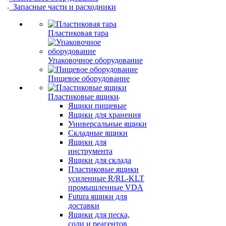
Запасные части и расходники
Пластиковая тара
Упаковочное оборудование
Пищевое оборудование
Пластиковые ящики
Ящики пищевые
Ящики для хранения
Универсальные ящики
Складные ящики
Ящики для
инструмента
Ящики для склада
Пластиковые ящики
усиленные R/RL-KLT
промышленные VDA
Futura ящики для
доставки
Ящики для песка,
соли и реагентов