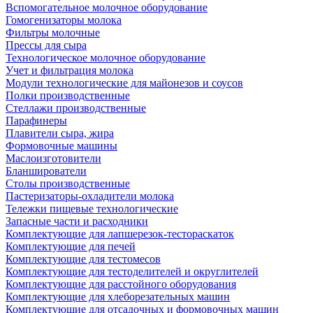
Вспомогательное молочное оборудование
Гомогенизаторы молока
Фильтры молочные
Прессы для сыра
Технологическое молочное оборудование
Учет и фильтрация молока
Модули технологические для майонезов и соусов
Полки производственные
Стеллажи производственные
Парафинеры
Плавители сыра, жира
Формовочные машины
Маслоизготовители
Бланширователи
Столы производственные
Пастеризаторы-охладители молока
Тележки пищевые технологические
Запасные части и расходники
Комплектующие для лапшерезок-тестораскаток
Комплектующие для печей
Комплектующие для тестомесов
Комплектующие для тестоделителей и округлителей
Комплектующие для расстойного оборудования
Комплектующие для хлеборезательных машин
Комплектующие для отсадочных и формовочных машин