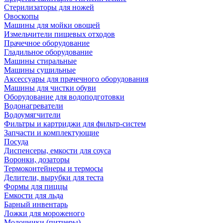
Стерилизаторы для ножей
Овоскопы
Машины для мойки овощей
Измельчители пищевых отходов
Прачечное оборудование
Гладильное оборудование
Машины стиральные
Машины сушильные
Аксессуары для прачечного оборудования
Машины для чистки обуви
Оборудование для водоподготовки
Водонагреватели
Водоумягчители
Фильтры и картриджи для фильтр-систем
Запчасти и комплектующие
Посуда
Диспенсеры, емкости для соуса
Воронки, дозаторы
Термоконтейнеры и термосы
Делители, вырубки для теста
Формы для пиццы
Емкости для льда
Барный инвентарь
Ложки для мороженого
Молочники (питчеры)