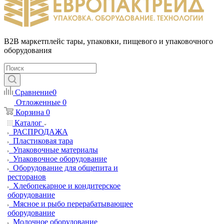
B2B маркетплейс тары, упаковки, пищевого и упаковочного
оборудования
Сравнение
0
Отложенные
0
Корзина
0
Каталог
РАСПРОДАЖА
Пластиковая тара
Упаковочные материалы
Упаковочное оборудование
Оборудование для общепита и
ресторанов
Хлебопекарное и кондитерское
оборудование
Мясное и рыбо перерабатывающее
оборудование
Молочное оборудование