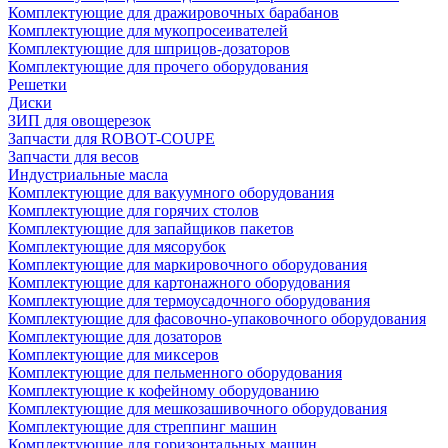
Комплектующие для дражировочных барабанов
Комплектующие для мукопросеивателей
Комплектующие для шприцов-дозаторов
Комплектующие для прочего оборудования
Решетки
Диски
ЗИП для овощерезок
Запчасти для ROBOT-COUPE
Запчасти для весов
Индустриальные масла
Комплектующие для вакуумного оборудования
Комплектующие для горячих столов
Комплектующие для запайщиков пакетов
Комплектующие для мясорубок
Комплектующие для маркировочного оборудования
Комплектующие для картонажного оборудования
Комплектующие для термоусадочного оборудования
Комплектующие для фасовочно-упаковочного оборудования
Комплектующие для дозаторов
Комплектующие для миксеров
Комплектующие для пельменного оборудования
Комплектующие к кофейному оборудованию
Комплектующие для мешкозашивочного оборудования
Комплектующие для стреппинг машин
Комплектующие для горизонтальных машин