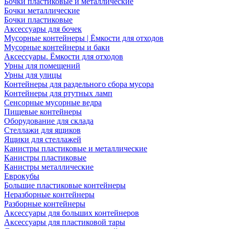
Бочки пластиковые и металлические
Бочки металлические
Бочки пластиковые
Аксессуары для бочек
Мусорные контейнеры | Ёмкости для отходов
Мусорные контейнеры и баки
Аксессуары. Ёмкости для отходов
Урны для помещений
Урны для улицы
Контейнеры для раздельного сбора мусора
Контейнеры для ртутных ламп
Сенсорные мусорные ведра
Пищевые контейнеры
Оборудование для склада
Стеллажи для ящиков
Ящики для стеллажей
Канистры пластиковые и металлические
Канистры пластиковые
Канистры металлические
Еврокубы
Большие пластиковые контейнеры
Неразборные контейнеры
Разборные контейнеры
Аксессуары для больших контейнеров
Аксессуары для пластиковой тары