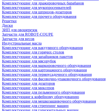
Комплектующие для дражировочных барабанов
Комплектующие для мукопросеивателей
Комплектующие для шприцов-дозаторов
Комплектующие для прочего оборудования
Решетки
Диски
ЗИП для овощерезок
Запчасти для ROBOT-COUPE
Запчасти для весов
Индустриальные масла
Комплектующие для вакуумного оборудования
Комплектующие для горячих столов
Комплектующие для запайщиков пакетов
Комплектующие для мясорубок
Комплектующие для маркировочного оборудования
Комплектующие для картонажного оборудования
Комплектующие для термоусадочного оборудования
Комплектующие для фасовочно-упаковочного оборудования
Комплектующие для дозаторов
Комплектующие для миксеров
Комплектующие для пельменного оборудования
Комплектующие к кофейному оборудованию
Комплектующие для мешкозашивочного оборудования
Комплектующие для стреппинг машин
Комплектующие для горизонтальных машин