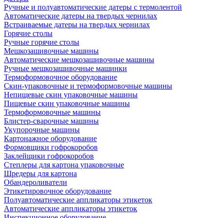
Ручные и полуавтоматические датеры с термолентой
Автоматические датеры на твердых чернилах
Встраиваемые датеры на твердых чернилах
Горячие столы
Ручные горячие столы
Мешкозашивочные машины
Автоматические мешкозашивочные машины
Ручные мешкозашивочные машинки
Термоформовочное оборудование
Скин-упаковочные и термоформовочные машины
Непищевые скин упаковочные машины
Пищевые скин упаковочные машины
Термоформовочные машины
Блистер-сварочные машины
Укупорочные машины
Картонажное оборудование
Формовщики гофрокоробов
Заклейщики гофрокоробов
Степлеры для картона упаковочные
Шредеры для картона
Обандероливатели
Этикетировочное оборудование
Полуавтоматические аппликаторы этикеток
Автоматические аппликаторы этикеток
Инспекционное оборудование