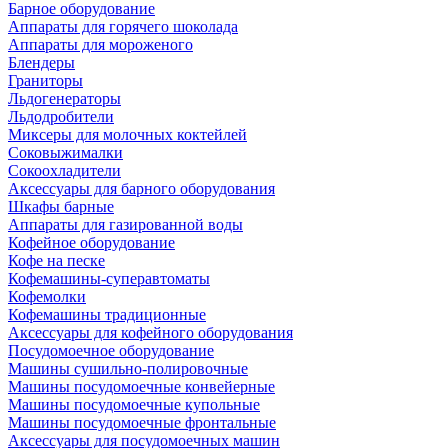
Барное оборудование
Аппараты для горячего шоколада
Аппараты для мороженого
Блендеры
Граниторы
Льдогенераторы
Льдодробители
Миксеры для молочных коктейлей
Соковыжималки
Сокоохладители
Аксессуары для барного оборудования
Шкафы барные
Аппараты для газированной воды
Кофейное оборудование
Кофе на песке
Кофемашины-суперавтоматы
Кофемолки
Кофемашины традиционные
Аксессуары для кофейного оборудования
Посудомоечное оборудование
Машины сушильно-полировочные
Машины посудомоечные конвейерные
Машины посудомоечные купольные
Машины посудомоечные фронтальные
Аксессуары для посудомоечных машин