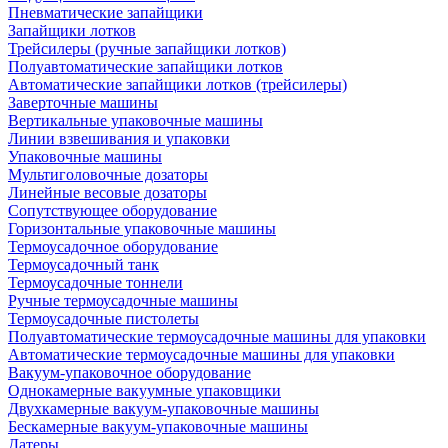
Пневматические запайщики
Запайщики лотков
Трейсилеры (ручные запайщики лотков)
Полуавтоматические запайщики лотков
Автоматические запайщики лотков (трейсилеры)
Заверточные машины
Вертикальные упаковочные машины
Линии взвешивания и упаковки
Упаковочные машины
Мультиголовочные дозаторы
Линейные весовые дозаторы
Сопутствующее оборудование
Горизонтальные упаковочные машины
Термоусадочное оборудование
Термоусадочный танк
Термоусадочные тоннели
Ручные термоусадочные машины
Термоусадочные пистолеты
Полуавтоматические термоусадочные машины для упаковки
Автоматические термоусадочные машины для упаковки
Вакуум-упаковочное оборудование
Однокамерные вакуумные упаковщики
Двухкамерные вакуум-упаковочные машины
Бескамерные вакуум-упаковочные машины
Датеры