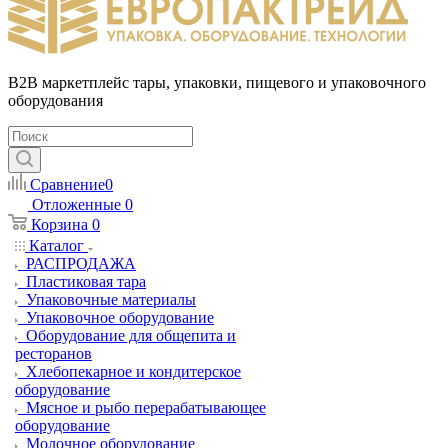
B2B маркетплейс тары, упаковки, пищевого и упаковочного
оборудования
Сравнение
0
Отложенные
0
Корзина
0
Каталог
РАСПРОДАЖА
Пластиковая тара
Упаковочные материалы
Упаковочное оборудование
Оборудование для общепита и
ресторанов
Хлебопекарное и кондитерское
оборудование
Мясное и рыбо перерабатывающее
оборудование
Молочное оборудование