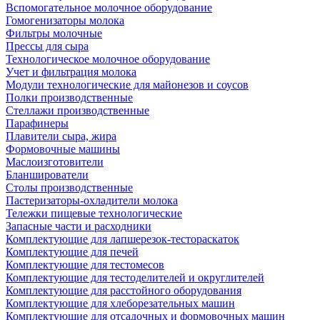
Вспомогательное молочное оборудование
Гомогенизаторы молока
Фильтры молочные
Прессы для сыра
Технологическое молочное оборудование
Учет и фильтрация молока
Модули технологические для майонезов и соусов
Полки производственные
Стеллажи производственные
Парафинеры
Плавители сыра, жира
Формовочные машины
Маслоизготовители
Бланширователи
Столы производственные
Пастеризаторы-охладители молока
Тележки пищевые технологические
Запасные части и расходники
Комплектующие для лапшерезок-тестораскаток
Комплектующие для печей
Комплектующие для тестомесов
Комплектующие для тестоделителей и округлителей
Комплектующие для расстойного оборудования
Комплектующие для хлеборезательных машин
Комплектующие для отсадочных и формовочных машин