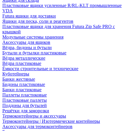
Ящики для склада
Пластиковые ящики усиленные R/RL-KLT промышленные
VDA
Futura ящики для доставки
Ящики для песка, соли и реагентов
Пластиковые ящики для хранения Futura Zip Safe PRO с
крышкой
Модульные системы хранения
Аксессуары для ящиков
Вёдра, бидоны и бутыли
Бутыли и бутылки пластиковые
Вёдра металлические
Вёдра пластиковые
Ёмкости строительные и технические
Куботейнеры
Банки жестяные
Бидоны пластиковые
Банки пластиковые
Паллеты пластиковые
Пластиковые паллеты
Поддоны для бутылей
Решётки для заморозки
Термоконтейнеры и аксессуары
Термоконтейнеры | Изотермические контейнеры
Аксессуары для термоконтейнеров