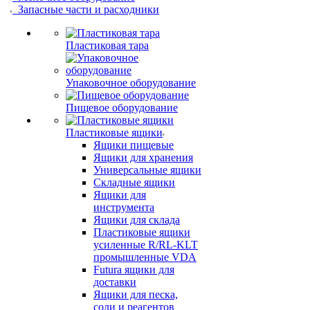
Запасные части и расходники
Пластиковая тара
Упаковочное оборудование
Пищевое оборудование
Пластиковые ящики
Ящики пищевые
Ящики для хранения
Универсальные ящики
Складные ящики
Ящики для
инструмента
Ящики для склада
Пластиковые ящики
усиленные R/RL-KLT
промышленные VDA
Futura ящики для
доставки
Ящики для песка,
соли и реагентов