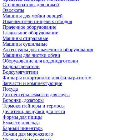
Стерилизаторы для ножей
Овоскопы
Машины для мойки овощей
Измельчители пищевых отходов
Прачечное оборудование
Гладильное оборудование
Машины стиральные
Машины сушильные
Аксессуары для прачечного оборудования
Машины для чистки обуви
Оборудование для водоподготовки
Водонагреватели
Водоумягчители
Фильтры и картриджи для фильтр-систем
Запчасти и комплектующие
Посуда
Диспенсеры, емкости для соуса
Воронки, дозаторы
Термоконтейнеры и термосы
Делители, вырубки для теста
Формы для пиццы
Емкости для льда
Барный инвентарь
Ложки для мороженого
Молочники (питчеры)