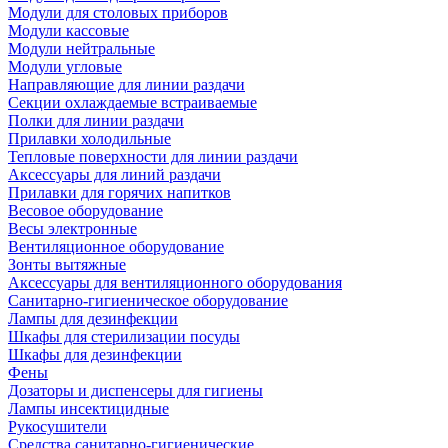
Модули для столовых приборов
Модули кассовые
Модули нейтральные
Модули угловые
Направляющие для линии раздачи
Секции охлаждаемые встраиваемые
Полки для линии раздачи
Прилавки холодильные
Тепловые поверхности для линии раздачи
Аксессуары для линий раздачи
Прилавки для горячих напитков
Весовое оборудование
Весы электронные
Вентиляционное оборудование
Зонты вытяжные
Аксессуары для вентиляционного оборудования
Санитарно-гигиеническое оборудование
Лампы для дезинфекции
Шкафы для стерилизации посуды
Шкафы для дезинфекции
Фены
Дозаторы и диспенсеры для гигиены
Лампы инсектицидные
Рукосушители
Средства санитарно-гигиенические