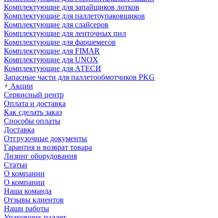
Комплектующие для запайщиков лотков
Комплектующие для паллетоупаковщиков
Комплектующие для слайсеров
Комплектующие для ленточных пил
Комплектующие для фаршемесов
Комплектующие для FIMAR
Комплектующие для UNOX
Комплектующие для АТЕСИ
Запасные части для паллетообмотчиков PKG
Акции
Сервисный центр
Оплата и доставка
Как сделать заказ
Способы оплаты
Доставка
Отгрузочные документы
Гарантия и возврат товара
Лизинг оборудования
Статьи
О компании
О компании
Наша команда
Отзывы клиентов
Наши работы
Упаковщик паллет