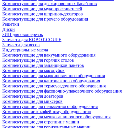
Комплектующие для дражировочных барабанов
Комплектующие для мукопросеивателей
Комплектующие для шприцов-дозаторов
Комплектующие для прочего оборудования
Решетки
Диски
ЗИП для овощерезок
Запчасти для ROBOT-COUPE
Запчасти для весов
Индустриальные масла
Комплектующие для вакуумного оборудования
Комплектующие для горячих столов
Комплектующие для запайщиков пакетов
Комплектующие для мясорубок
Комплектующие для маркировочного оборудования
Комплектующие для картонажного оборудования
Комплектующие для термоусадочного оборудования
Комплектующие для фасовочно-упаковочного оборудования
Комплектующие для дозаторов
Комплектующие для миксеров
Комплектующие для пельменного оборудования
Комплектующие к кофейному оборудованию
Комплектующие для мешкозашивочного оборудования
Комплектующие для стреппинг машин
Комплектующие для горизонтальных машин