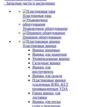
Запасные части и расходники
Пластиковая тара
Упаковочное оборудование
Пищевое оборудование
Пластиковые ящики
Ящики пищевые
Ящики для хранения
Универсальные ящики
Складные ящики
Ящики для
инструмента
Ящики для склада
Пластиковые ящики
усиленные R/RL-KLT
промышленные VDA
Futura ящики для
доставки
Ящики для песка,
соли и реагентов