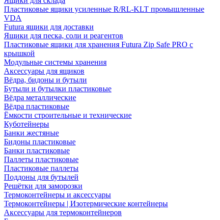
Ящики для склада
Пластиковые ящики усиленные R/RL-KLT промышленные
VDA
Futura ящики для доставки
Ящики для песка, соли и реагентов
Пластиковые ящики для хранения Futura Zip Safe PRO с
крышкой
Модульные системы хранения
Аксессуары для ящиков
Вёдра, бидоны и бутыли
Бутыли и бутылки пластиковые
Вёдра металлические
Вёдра пластиковые
Ёмкости строительные и технические
Куботейнеры
Банки жестяные
Бидоны пластиковые
Банки пластиковые
Паллеты пластиковые
Пластиковые паллеты
Поддоны для бутылей
Решётки для заморозки
Термоконтейнеры и аксессуары
Термоконтейнеры | Изотермические контейнеры
Аксессуары для термоконтейнеров