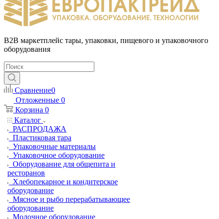
B2B маркетплейс тары, упаковки, пищевого и упаковочного
оборудования
Сравнение
0
Отложенные
0
Корзина
0
Каталог
РАСПРОДАЖА
Пластиковая тара
Упаковочные материалы
Упаковочное оборудование
Оборудование для общепита и
ресторанов
Хлебопекарное и кондитерское
оборудование
Мясное и рыбо перерабатывающее
оборудование
Молочное оборудование