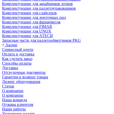
Комплектующие для запайщиков лотков
Комплектующие для паллетоупаковщиков
Комплектующие для слайсеров
Комплектующие для ленточных пил
Комплектующие для фаршемесов
Комплектующие для FIMAR
Комплектующие для UNOX
Комплектующие для АТЕСИ
Запасные части для паллетообмотчиков PKG
Акции
Сервисный центр
Оплата и доставка
Как сделать заказ
Способы оплаты
Доставка
Отгрузочные документы
Гарантия и возврат товара
Лизинг оборудования
Статьи
О компании
О компании
Наша команда
Отзывы клиентов
Наши работы
Упаковщик паллет