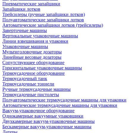
Пневматические запайщики
Запайщики лотков
Трейсилеры (ручные запайщики лотков)
Полуавтоматические запайщики лотков
Автоматические запайщики лотков (трейсилеры)
Заверточные машины
Вертикальные упаковочные машины
Линии взвешивания и упаковки
Упаковочные машины
Мультиголовочные дозаторы
Линейные весовые дозаторы
Сопутствующее оборудование
Горизонтальные упаковочные машины
Термоусадочное оборудование
Термоусадочный танк
Термоусадочные тоннели
Ручные термоусадочные машины
Термоусадочные пистолеты
Полуавтоматические термоусадочные машины для упаковки
Автоматические термоусадочные машины для упаковки
Вакуум-упаковочное оборудование
Однокамерные вакуумные упаковщики
Двухкамерные вакуум-упаковочные машины
Бескамерные вакуум-упаковочные машины
Датеры