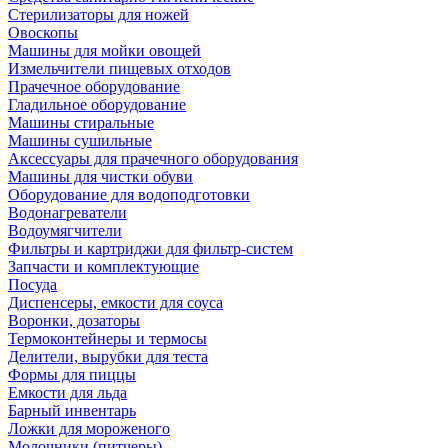
Стерилизаторы для ножей
Овоскопы
Машины для мойки овощей
Измельчители пищевых отходов
Прачечное оборудование
Гладильное оборудование
Машины стиральные
Машины сушильные
Аксессуары для прачечного оборудования
Машины для чистки обуви
Оборудование для водоподготовки
Водонагреватели
Водоумягчители
Фильтры и картриджи для фильтр-систем
Запчасти и комплектующие
Посуда
Диспенсеры, емкости для соуса
Воронки, дозаторы
Термоконтейнеры и термосы
Делители, вырубки для теста
Формы для пиццы
Емкости для льда
Барный инвентарь
Ложки для мороженого
Молочники (питчеры)