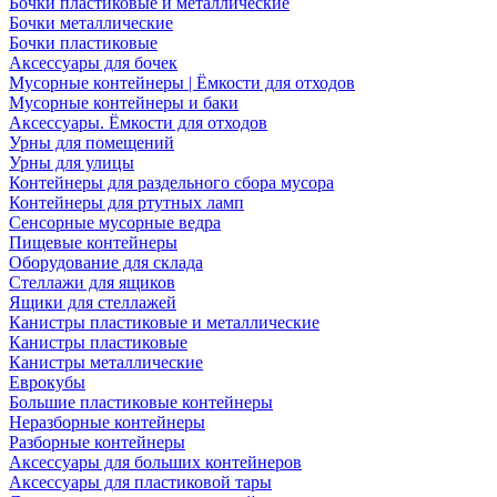
Бочки пластиковые и металлические
Бочки металлические
Бочки пластиковые
Аксессуары для бочек
Мусорные контейнеры | Ёмкости для отходов
Мусорные контейнеры и баки
Аксессуары. Ёмкости для отходов
Урны для помещений
Урны для улицы
Контейнеры для раздельного сбора мусора
Контейнеры для ртутных ламп
Сенсорные мусорные ведра
Пищевые контейнеры
Оборудование для склада
Стеллажи для ящиков
Ящики для стеллажей
Канистры пластиковые и металлические
Канистры пластиковые
Канистры металлические
Еврокубы
Большие пластиковые контейнеры
Неразборные контейнеры
Разборные контейнеры
Аксессуары для больших контейнеров
Аксессуары для пластиковой тары