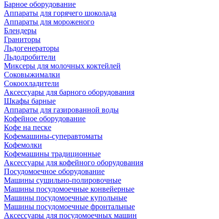
Барное оборудование
Аппараты для горячего шоколада
Аппараты для мороженого
Блендеры
Граниторы
Льдогенераторы
Льдодробители
Миксеры для молочных коктейлей
Соковыжималки
Сокоохладители
Аксессуары для барного оборудования
Шкафы барные
Аппараты для газированной воды
Кофейное оборудование
Кофе на песке
Кофемашины-суперавтоматы
Кофемолки
Кофемашины традиционные
Аксессуары для кофейного оборудования
Посудомоечное оборудование
Машины сушильно-полировочные
Машины посудомоечные конвейерные
Машины посудомоечные купольные
Машины посудомоечные фронтальные
Аксессуары для посудомоечных машин