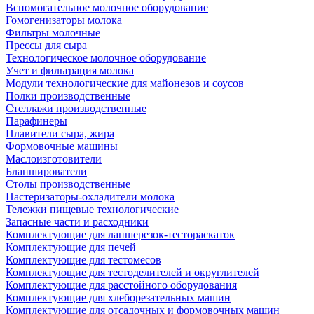
Вспомогательное молочное оборудование
Гомогенизаторы молока
Фильтры молочные
Прессы для сыра
Технологическое молочное оборудование
Учет и фильтрация молока
Модули технологические для майонезов и соусов
Полки производственные
Стеллажи производственные
Парафинеры
Плавители сыра, жира
Формовочные машины
Маслоизготовители
Бланширователи
Столы производственные
Пастеризаторы-охладители молока
Тележки пищевые технологические
Запасные части и расходники
Комплектующие для лапшерезок-тестораскаток
Комплектующие для печей
Комплектующие для тестомесов
Комплектующие для тестоделителей и округлителей
Комплектующие для расстойного оборудования
Комплектующие для хлеборезательных машин
Комплектующие для отсадочных и формовочных машин