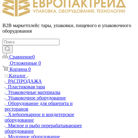
B2B маркетплейс тары, упаковки, пищевого и упаковочного
оборудования
Сравнение
0
Отложенные
0
Корзина
0
Каталог
РАСПРОДАЖА
Пластиковая тара
Упаковочные материалы
Упаковочное оборудование
Оборудование для общепита и
ресторанов
Хлебопекарное и кондитерское
оборудование
Мясное и рыбо перерабатывающее
оборудование
Молочное оборудование