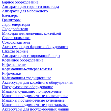
Барное оборудование
Аппараты для горячего шоколада
Аппараты для мороженого
Блендеры
Граниторы
Льдогенераторы
Льдодробители
Миксеры для молочных коктейлей
Соковыжималки
Сокоохладители
Аксессуары для барного оборудования
Шкафы барные
Аппараты для газированной воды
Кофейное оборудование
Кофе на песке
Кофемашины-суперавтоматы
Кофемолки
Кофемашины традиционные
Аксессуары для кофейного оборудования
Посудомоечное оборудование
Машины сушильно-полировочные
Машины посудомоечные конвейерные
Машины посудомоечные купольные
Машины посудомоечные фронтальные
Аксессуары для посудомоечных машин