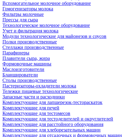
Вспомогательное молочное оборудование
Гомогенизаторы молока
Фильтры молочные
Прессы для сыра
Технологическое молочное оборудование
Учет и фильтрация молока
Модули технологические для майонезов и соусов
Полки производственные
Стеллажи производственные
Парафинеры
Плавители сыра, жира
Формовочные машины
Маслоизготовители
Бланширователи
Столы производственные
Пастеризаторы-охладители молока
Тележки пищевые технологические
Запасные части и расходники
Комплектующие для лапшерезок-тестораскаток
Комплектующие для печей
Комплектующие для тестомесов
Комплектующие для тестоделителей и округлителей
Комплектующие для расстойного оборудования
Комплектующие для хлеборезательных машин
Комплектующие для отсадочных и формовочных машин