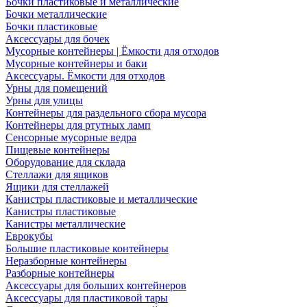
Бочки пластиковые и металлические
Бочки металлические
Бочки пластиковые
Аксессуары для бочек
Мусорные контейнеры | Ёмкости для отходов
Мусорные контейнеры и баки
Аксессуары. Ёмкости для отходов
Урны для помещений
Урны для улицы
Контейнеры для раздельного сбора мусора
Контейнеры для ртутных ламп
Сенсорные мусорные ведра
Пищевые контейнеры
Оборудование для склада
Стеллажи для ящиков
Ящики для стеллажей
Канистры пластиковые и металлические
Канистры пластиковые
Канистры металлические
Еврокубы
Большие пластиковые контейнеры
Неразборные контейнеры
Разборные контейнеры
Аксессуары для больших контейнеров
Аксессуары для пластиковой тары