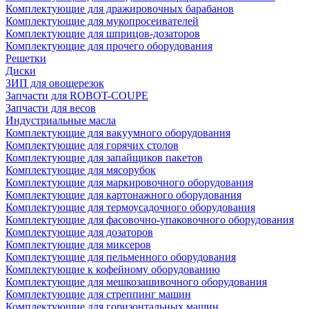
Комплектующие для дражировочных барабанов
Комплектующие для мукопросеивателей
Комплектующие для шприцов-дозаторов
Комплектующие для прочего оборудования
Решетки
Диски
ЗИП для овощерезок
Запчасти для ROBOT-COUPE
Запчасти для весов
Индустриальные масла
Комплектующие для вакуумного оборудования
Комплектующие для горячих столов
Комплектующие для запайщиков пакетов
Комплектующие для мясорубок
Комплектующие для маркировочного оборудования
Комплектующие для картонажного оборудования
Комплектующие для термоусадочного оборудования
Комплектующие для фасовочно-упаковочного оборудования
Комплектующие для дозаторов
Комплектующие для миксеров
Комплектующие для пельменного оборудования
Комплектующие к кофейному оборудованию
Комплектующие для мешкозашивочного оборудования
Комплектующие для стреппинг машин
Комплектующие для горизонтальных машин