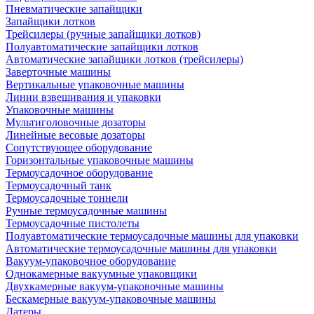
Пневматические запайщики
Запайщики лотков
Трейсилеры (ручные запайщики лотков)
Полуавтоматические запайщики лотков
Автоматические запайщики лотков (трейсилеры)
Заверточные машины
Вертикальные упаковочные машины
Линии взвешивания и упаковки
Упаковочные машины
Мультиголовочные дозаторы
Линейные весовые дозаторы
Сопутствующее оборудование
Горизонтальные упаковочные машины
Термоусадочное оборудование
Термоусадочный танк
Термоусадочные тоннели
Ручные термоусадочные машины
Термоусадочные пистолеты
Полуавтоматические термоусадочные машины для упаковки
Автоматические термоусадочные машины для упаковки
Вакуум-упаковочное оборудование
Однокамерные вакуумные упаковщики
Двухкамерные вакуум-упаковочные машины
Бескамерные вакуум-упаковочные машины
Датеры