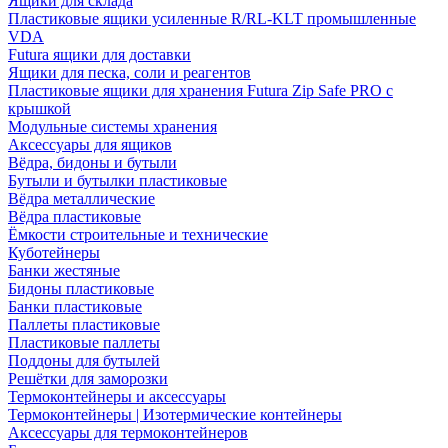
Ящики для склада
Пластиковые ящики усиленные R/RL-KLT промышленные
VDA
Futura ящики для доставки
Ящики для песка, соли и реагентов
Пластиковые ящики для хранения Futura Zip Safe PRO с
крышкой
Модульные системы хранения
Аксессуары для ящиков
Вёдра, бидоны и бутыли
Бутыли и бутылки пластиковые
Вёдра металлические
Вёдра пластиковые
Ёмкости строительные и технические
Куботейнеры
Банки жестяные
Бидоны пластиковые
Банки пластиковые
Паллеты пластиковые
Пластиковые паллеты
Поддоны для бутылей
Решётки для заморозки
Термоконтейнеры и аксессуары
Термоконтейнеры | Изотермические контейнеры
Аксессуары для термоконтейнеров