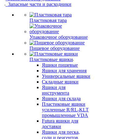
Запасные части и расходники
Пластиковая тара
Упаковочное оборудование
Пищевое оборудование
Пластиковые ящики
Ящики пищевые
Ящики для хранения
Универсальные ящики
Складные ящики
Ящики для
инструмента
Ящики для склада
Пластиковые ящики
усиленные R/RL-KLT
промышленные VDA
Futura ящики для
доставки
Ящики для песка,
соли и реагентов