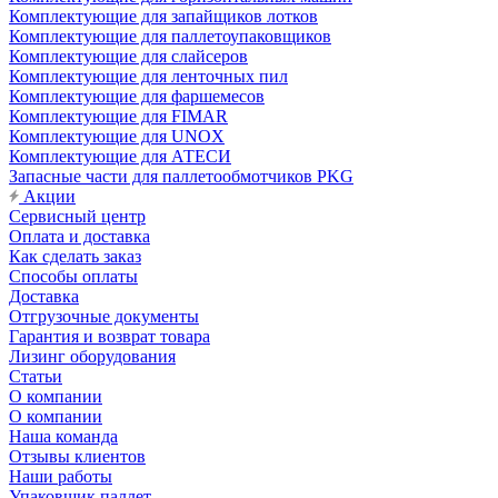
Комплектующие для запайщиков лотков
Комплектующие для паллетоупаковщиков
Комплектующие для слайсеров
Комплектующие для ленточных пил
Комплектующие для фаршемесов
Комплектующие для FIMAR
Комплектующие для UNOX
Комплектующие для АТЕСИ
Запасные части для паллетообмотчиков PKG
Акции
Сервисный центр
Оплата и доставка
Как сделать заказ
Способы оплаты
Доставка
Отгрузочные документы
Гарантия и возврат товара
Лизинг оборудования
Статьи
О компании
О компании
Наша команда
Отзывы клиентов
Наши работы
Упаковщик паллет