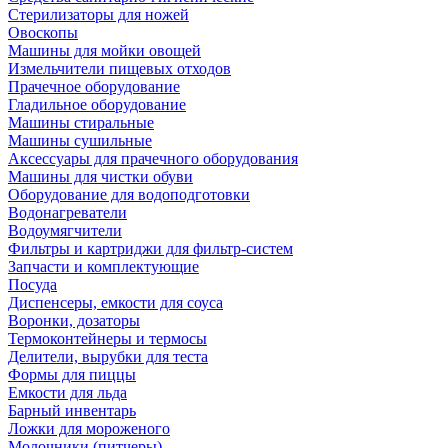
Стерилизаторы для ножей
Овоскопы
Машины для мойки овощей
Измельчители пищевых отходов
Прачечное оборудование
Гладильное оборудование
Машины стиральные
Машины сушильные
Аксессуары для прачечного оборудования
Машины для чистки обуви
Оборудование для водоподготовки
Водонагреватели
Водоумягчители
Фильтры и картриджи для фильтр-систем
Запчасти и комплектующие
Посуда
Диспенсеры, емкости для соуса
Воронки, дозаторы
Термоконтейнеры и термосы
Делители, вырубки для теста
Формы для пиццы
Емкости для льда
Барный инвентарь
Ложки для мороженого
Молочники (питчеры)