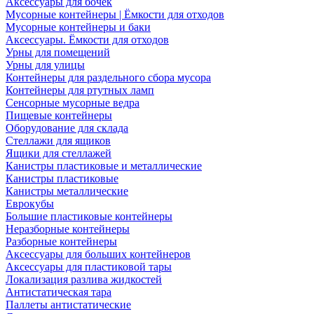
Аксессуары для бочек
Мусорные контейнеры | Ёмкости для отходов
Мусорные контейнеры и баки
Аксессуары. Ёмкости для отходов
Урны для помещений
Урны для улицы
Контейнеры для раздельного сбора мусора
Контейнеры для ртутных ламп
Сенсорные мусорные ведра
Пищевые контейнеры
Оборудование для склада
Стеллажи для ящиков
Ящики для стеллажей
Канистры пластиковые и металлические
Канистры пластиковые
Канистры металлические
Еврокубы
Большие пластиковые контейнеры
Неразборные контейнеры
Разборные контейнеры
Аксессуары для больших контейнеров
Аксессуары для пластиковой тары
Локализация разлива жидкостей
Антистатическая тара
Паллеты антистатические