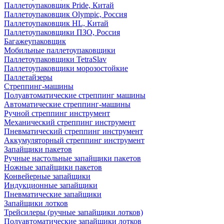
Паллетоупаковщик Pride, Китай
Паллетоупаковщик Olympic, Россия
Паллетоупаковщик HL, Китай
Паллетоупаковщики ПЗО, Россия
Багажеупаковщик
Мобильные паллетоупаковщики
Паллетоупаковщики TetraSlav
Паллетоупаковщики морозостойкие
Паллетайзеры
Стреппинг-машины
Полуавтоматические стреппинг машины
Автоматические стреппинг-машины
Ручной стреппинг инструмент
Механический стреппинг инструмент
Пневматический стреппинг инструмент
Аккумуляторный стреппинг инструмент
Запайщики пакетов
Ручные настольные запайщики пакетов
Ножные запайщики пакетов
Конвейерные запайщики
Индукционные запайщики
Пневматические запайщики
Запайщики лотков
Трейсилеры (ручные запайщики лотков)
Полуавтоматические запайщики лотков