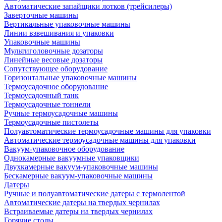
Автоматические запайщики лотков (трейсилеры)
Заверточные машины
Вертикальные упаковочные машины
Линии взвешивания и упаковки
Упаковочные машины
Мультиголовочные дозаторы
Линейные весовые дозаторы
Сопутствующее оборудование
Горизонтальные упаковочные машины
Термоусадочное оборудование
Термоусадочный танк
Термоусадочные тоннели
Ручные термоусадочные машины
Термоусадочные пистолеты
Полуавтоматические термоусадочные машины для упаковки
Автоматические термоусадочные машины для упаковки
Вакуум-упаковочное оборудование
Однокамерные вакуумные упаковщики
Двухкамерные вакуум-упаковочные машины
Бескамерные вакуум-упаковочные машины
Датеры
Ручные и полуавтоматические датеры с термолентой
Автоматические датеры на твердых чернилах
Встраиваемые датеры на твердых чернилах
Горячие столы