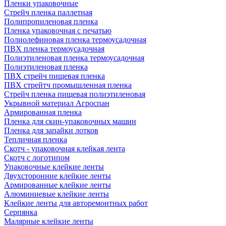
Пленки упаковочные
Стрейч пленка паллетная
Полипропиленовая пленка
Пленка упаковочная с печатью
Полиолефиновая пленка термоусадочная
ПВХ пленка термоусадочная
Полиэтиленовая пленка термоусадочная
Полиэтиленовая пленка
ПВХ стрейч пищевая пленка
ПВХ стрейтч промышленная пленка
Стрейч пленка пищевая полиэтиленовая
Укрывной материал Агроспан
Армированная пленка
Пленка для скин-упаковочных машин
Пленка для запайки лотков
Тепличная пленка
Скотч - упаковочная клейкая лента
Скотч с логотипом
Упаковочные клейкие ленты
Двухсторонние клейкие ленты
Армированные клейкие ленты
Алюминиевые клейкие ленты
Клейкие ленты для авторемонтных работ
Серпянка
Малярные клейкие ленты