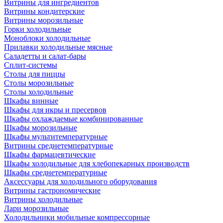
Витрины для ингредиентов
Витрины кондитерские
Витрины морозильные
Горки холодильные
Моноблоки холодильные
Прилавки холодильные мясные
Саладетты и салат-бары
Сплит-системы
Столы для пиццы
Столы морозильные
Столы холодильные
Шкафы винные
Шкафы для икры и пресервов
Шкафы охлаждаемые комбинированные
Шкафы морозильные
Шкафы мультитемпературные
Витрины среднетемпературные
Шкафы фармацевтические
Шкафы холодильные для хлебопекарных производств
Шкафы среднетемпературные
Аксессуары для холодильного оборудования
Витрины гастрономические
Витрины холодильные
Лари морозильные
Холодильники мобильные компрессорные