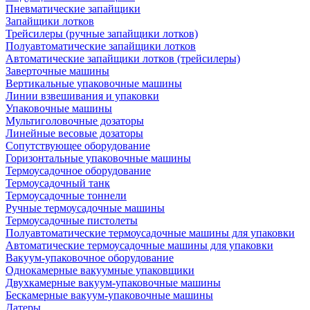
Пневматические запайщики
Запайщики лотков
Трейсилеры (ручные запайщики лотков)
Полуавтоматические запайщики лотков
Автоматические запайщики лотков (трейсилеры)
Заверточные машины
Вертикальные упаковочные машины
Линии взвешивания и упаковки
Упаковочные машины
Мультиголовочные дозаторы
Линейные весовые дозаторы
Сопутствующее оборудование
Горизонтальные упаковочные машины
Термоусадочное оборудование
Термоусадочный танк
Термоусадочные тоннели
Ручные термоусадочные машины
Термоусадочные пистолеты
Полуавтоматические термоусадочные машины для упаковки
Автоматические термоусадочные машины для упаковки
Вакуум-упаковочное оборудование
Однокамерные вакуумные упаковщики
Двухкамерные вакуум-упаковочные машины
Бескамерные вакуум-упаковочные машины
Датеры