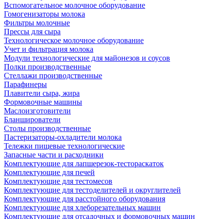
Вспомогательное молочное оборудование
Гомогенизаторы молока
Фильтры молочные
Прессы для сыра
Технологическое молочное оборудование
Учет и фильтрация молока
Модули технологические для майонезов и соусов
Полки производственные
Стеллажи производственные
Парафинеры
Плавители сыра, жира
Формовочные машины
Маслоизготовители
Бланширователи
Столы производственные
Пастеризаторы-охладители молока
Тележки пищевые технологические
Запасные части и расходники
Комплектующие для лапшерезок-тестораскаток
Комплектующие для печей
Комплектующие для тестомесов
Комплектующие для тестоделителей и округлителей
Комплектующие для расстойного оборудования
Комплектующие для хлеборезательных машин
Комплектующие для отсадочных и формовочных машин