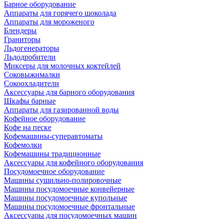
Барное оборудование
Аппараты для горячего шоколада
Аппараты для мороженого
Блендеры
Граниторы
Льдогенераторы
Льдодробители
Миксеры для молочных коктейлей
Соковыжималки
Сокоохладители
Аксессуары для барного оборудования
Шкафы барные
Аппараты для газированной воды
Кофейное оборудование
Кофе на песке
Кофемашины-суперавтоматы
Кофемолки
Кофемашины традиционные
Аксессуары для кофейного оборудования
Посудомоечное оборудование
Машины сушильно-полировочные
Машины посудомоечные конвейерные
Машины посудомоечные купольные
Машины посудомоечные фронтальные
Аксессуары для посудомоечных машин