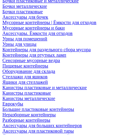
Бочки пластиковые и металлические
Бочки металлические
Бочки пластиковые
Аксессуары для бочек
Мусорные контейнеры | Ёмкости для отходов
Мусорные контейнеры и баки
Аксессуары. Ёмкости для отходов
Урны для помещений
Урны для улицы
Контейнеры для раздельного сбора мусора
Контейнеры для ртутных ламп
Сенсорные мусорные ведра
Пищевые контейнеры
Оборудование для склада
Стеллажи для ящиков
Ящики для стеллажей
Канистры пластиковые и металлические
Канистры пластиковые
Канистры металлические
Еврокубы
Большие пластиковые контейнеры
Неразборные контейнеры
Разборные контейнеры
Аксессуары для больших контейнеров
Аксессуары для пластиковой тары