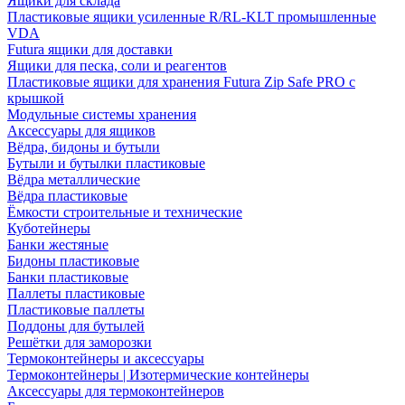
Ящики для склада
Пластиковые ящики усиленные R/RL-KLT промышленные
VDA
Futura ящики для доставки
Ящики для песка, соли и реагентов
Пластиковые ящики для хранения Futura Zip Safe PRO с
крышкой
Модульные системы хранения
Аксессуары для ящиков
Вёдра, бидоны и бутыли
Бутыли и бутылки пластиковые
Вёдра металлические
Вёдра пластиковые
Ёмкости строительные и технические
Куботейнеры
Банки жестяные
Бидоны пластиковые
Банки пластиковые
Паллеты пластиковые
Пластиковые паллеты
Поддоны для бутылей
Решётки для заморозки
Термоконтейнеры и аксессуары
Термоконтейнеры | Изотермические контейнеры
Аксессуары для термоконтейнеров