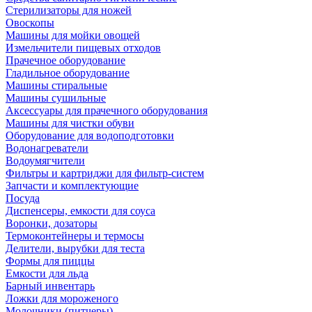
Стерилизаторы для ножей
Овоскопы
Машины для мойки овощей
Измельчители пищевых отходов
Прачечное оборудование
Гладильное оборудование
Машины стиральные
Машины сушильные
Аксессуары для прачечного оборудования
Машины для чистки обуви
Оборудование для водоподготовки
Водонагреватели
Водоумягчители
Фильтры и картриджи для фильтр-систем
Запчасти и комплектующие
Посуда
Диспенсеры, емкости для соуса
Воронки, дозаторы
Термоконтейнеры и термосы
Делители, вырубки для теста
Формы для пиццы
Емкости для льда
Барный инвентарь
Ложки для мороженого
Молочники (питчеры)