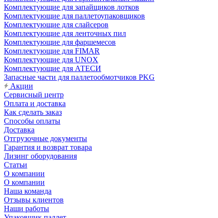
Комплектующие для запайщиков лотков
Комплектующие для паллетоупаковщиков
Комплектующие для слайсеров
Комплектующие для ленточных пил
Комплектующие для фаршемесов
Комплектующие для FIMAR
Комплектующие для UNOX
Комплектующие для АТЕСИ
Запасные части для паллетообмотчиков PKG
Акции
Сервисный центр
Оплата и доставка
Как сделать заказ
Способы оплаты
Доставка
Отгрузочные документы
Гарантия и возврат товара
Лизинг оборудования
Статьи
О компании
О компании
Наша команда
Отзывы клиентов
Наши работы
Упаковщик паллет