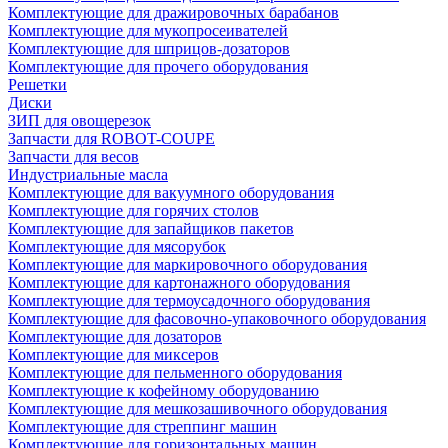
Комплектующие для дражировочных барабанов
Комплектующие для мукопросеивателей
Комплектующие для шприцов-дозаторов
Комплектующие для прочего оборудования
Решетки
Диски
ЗИП для овощерезок
Запчасти для ROBOT-COUPE
Запчасти для весов
Индустриальные масла
Комплектующие для вакуумного оборудования
Комплектующие для горячих столов
Комплектующие для запайщиков пакетов
Комплектующие для мясорубок
Комплектующие для маркировочного оборудования
Комплектующие для картонажного оборудования
Комплектующие для термоусадочного оборудования
Комплектующие для фасовочно-упаковочного оборудования
Комплектующие для дозаторов
Комплектующие для миксеров
Комплектующие для пельменного оборудования
Комплектующие к кофейному оборудованию
Комплектующие для мешкозашивочного оборудования
Комплектующие для стреппинг машин
Комплектующие для горизонтальных машин