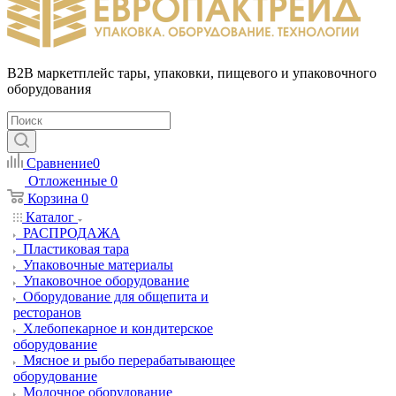
B2B маркетплейс тары, упаковки, пищевого и упаковочного
оборудования
Сравнение
0
Отложенные
0
Корзина
0
Каталог
РАСПРОДАЖА
Пластиковая тара
Упаковочные материалы
Упаковочное оборудование
Оборудование для общепита и
ресторанов
Хлебопекарное и кондитерское
оборудование
Мясное и рыбо перерабатывающее
оборудование
Молочное оборудование