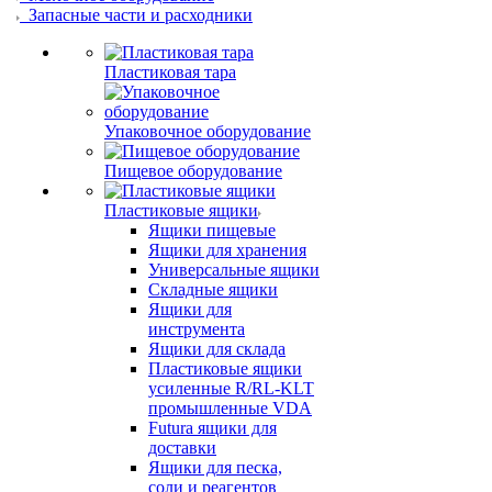
Запасные части и расходники
Пластиковая тара
Упаковочное оборудование
Пищевое оборудование
Пластиковые ящики
Ящики пищевые
Ящики для хранения
Универсальные ящики
Складные ящики
Ящики для
инструмента
Ящики для склада
Пластиковые ящики
усиленные R/RL-KLT
промышленные VDA
Futura ящики для
доставки
Ящики для песка,
соли и реагентов