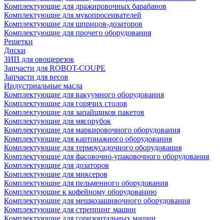
Комплектующие для дражировочных барабанов
Комплектующие для мукопросеивателей
Комплектующие для шприцов-дозаторов
Комплектующие для прочего оборудования
Решетки
Диски
ЗИП для овощерезок
Запчасти для ROBOT-COUPE
Запчасти для весов
Индустриальные масла
Комплектующие для вакуумного оборудования
Комплектующие для горячих столов
Комплектующие для запайщиков пакетов
Комплектующие для мясорубок
Комплектующие для маркировочного оборудования
Комплектующие для картонажного оборудования
Комплектующие для термоусадочного оборудования
Комплектующие для фасовочно-упаковочного оборудования
Комплектующие для дозаторов
Комплектующие для миксеров
Комплектующие для пельменного оборудования
Комплектующие к кофейному оборудованию
Комплектующие для мешкозашивочного оборудования
Комплектующие для стреппинг машин
Комплектующие для горизонтальных машин