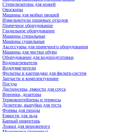
Стерилизаторы для ножей
Овоскопы
Машины для мойки овощей
Измельчители пищевых отходов
Прачечное оборудование
Гладильное оборудование
Машины стиральные
Машины сушильные
Аксессуары для прачечного оборудования
Машины для чистки обуви
Оборудование для водоподготовки
Водонагреватели
Водоумягчители
Фильтры и картриджи для фильтр-систем
Запчасти и комплектующие
Посуда
Диспенсеры, емкости для соуса
Воронки, дозаторы
Термоконтейнеры и термосы
Делители, вырубки для теста
Формы для пиццы
Емкости для льда
Барный инвентарь
Ложки для мороженого
Молочники (питчеры)