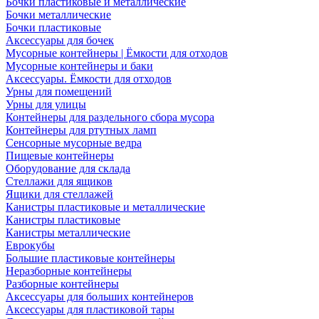
Бочки пластиковые и металлические
Бочки металлические
Бочки пластиковые
Аксессуары для бочек
Мусорные контейнеры | Ёмкости для отходов
Мусорные контейнеры и баки
Аксессуары. Ёмкости для отходов
Урны для помещений
Урны для улицы
Контейнеры для раздельного сбора мусора
Контейнеры для ртутных ламп
Сенсорные мусорные ведра
Пищевые контейнеры
Оборудование для склада
Стеллажи для ящиков
Ящики для стеллажей
Канистры пластиковые и металлические
Канистры пластиковые
Канистры металлические
Еврокубы
Большие пластиковые контейнеры
Неразборные контейнеры
Разборные контейнеры
Аксессуары для больших контейнеров
Аксессуары для пластиковой тары