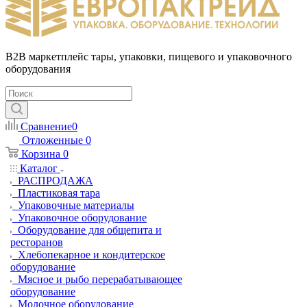
B2B маркетплейс тары, упаковки, пищевого и упаковочного
оборудования
Сравнение
0
Отложенные
0
Корзина
0
Каталог
РАСПРОДАЖА
Пластиковая тара
Упаковочные материалы
Упаковочное оборудование
Оборудование для общепита и
ресторанов
Хлебопекарное и кондитерское
оборудование
Мясное и рыбо перерабатывающее
оборудование
Молочное оборудование