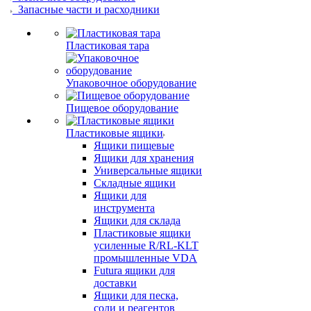
Запасные части и расходники
Пластиковая тара
Упаковочное оборудование
Пищевое оборудование
Пластиковые ящики
Ящики пищевые
Ящики для хранения
Универсальные ящики
Складные ящики
Ящики для
инструмента
Ящики для склада
Пластиковые ящики
усиленные R/RL-KLT
промышленные VDA
Futura ящики для
доставки
Ящики для песка,
соли и реагентов