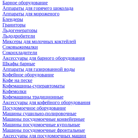
Барное оборудование
Аппараты для горячего шоколада
Аппараты для мороженого
Блендеры
Граниторы
Льдогенераторы
Льдодробители
Миксеры для молочных коктейлей
Соковыжималки
Сокоохладители
Аксессуары для барного оборудования
Шкафы барные
Аппараты для газированной воды
Кофейное оборудование
Кофе на песке
Кофемашины-суперавтоматы
Кофемолки
Кофемашины традиционные
Аксессуары для кофейного оборудования
Посудомоечное оборудование
Машины сушильно-полировочные
Машины посудомоечные конвейерные
Машины посудомоечные купольные
Машины посудомоечные фронтальные
Аксессуары для посудомоечных машин