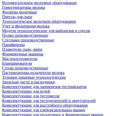
Вспомогательное молочное оборудование
Гомогенизаторы молока
Фильтры молочные
Прессы для сыра
Технологическое молочное оборудование
Учет и фильтрация молока
Модули технологические для майонезов и соусов
Полки производственные
Стеллажи производственные
Парафинеры
Плавители сыра, жира
Формовочные машины
Маслоизготовители
Бланширователи
Столы производственные
Пастеризаторы-охладители молока
Тележки пищевые технологические
Запасные части и расходники
Комплектующие для лапшерезок-тестораскаток
Комплектующие для печей
Комплектующие для тестомесов
Комплектующие для тестоделителей и округлителей
Комплектующие для расстойного оборудования
Комплектующие для хлеборезательных машин
Комплектующие для отсадочных и формовочных машин