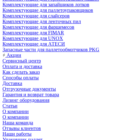
Комплектующие для запайщиков лотков
Комплектующие для паллетоупаковщиков
Комплектующие для слайсеров
Комплектующие для ленточных пил
Комплектующие для фаршемесов
Комплектующие для FIMAR
Комплектующие для UNOX
Комплектующие для АТЕСИ
Запасные части для паллетообмотчиков PKG
Акции
Сервисный центр
Оплата и доставка
Как сделать заказ
Способы оплаты
Доставка
Отгрузочные документы
Гарантия и возврат товара
Лизинг оборудования
Статьи
О компании
О компании
Наша команда
Отзывы клиентов
Наши работы
Упаковщик паллет