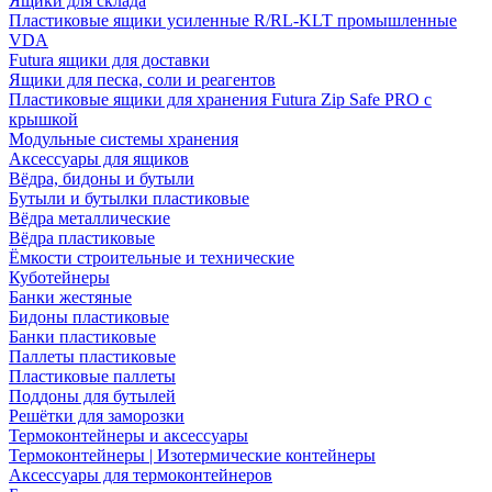
Ящики для склада
Пластиковые ящики усиленные R/RL-KLT промышленные
VDA
Futura ящики для доставки
Ящики для песка, соли и реагентов
Пластиковые ящики для хранения Futura Zip Safe PRO с
крышкой
Модульные системы хранения
Аксессуары для ящиков
Вёдра, бидоны и бутыли
Бутыли и бутылки пластиковые
Вёдра металлические
Вёдра пластиковые
Ёмкости строительные и технические
Куботейнеры
Банки жестяные
Бидоны пластиковые
Банки пластиковые
Паллеты пластиковые
Пластиковые паллеты
Поддоны для бутылей
Решётки для заморозки
Термоконтейнеры и аксессуары
Термоконтейнеры | Изотермические контейнеры
Аксессуары для термоконтейнеров