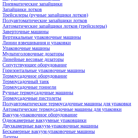
Пневматические запайщики
Запайщики лотков
Трейсилеры (ручные запайщики лотков)
Полуавтоматические запайщики лотков
Автоматические запайщики лотков (трейсилеры)
Заверточные машины
Вертикальные упаковочные машины
Линии взвешивания и упаковки
Упаковочные машины
Мультиголовочные дозаторы
Линейные весовые дозаторы
Сопутствующее оборудование
Горизонтальные упаковочные машины
Термоусадочное оборудование
Термоусадочный танк
Термоусадочные тоннели
Ручные термоусадочные машины
Термоусадочные пистолеты
Полуавтоматические термоусадочные машины для упаковки
Автоматические термоусадочные машины для упаковки
Вакуум-упаковочное оборудование
Однокамерные вакуумные упаковщики
Двухкамерные вакуум-упаковочные машины
Бескамерные вакуум-упаковочные машины
Датеры