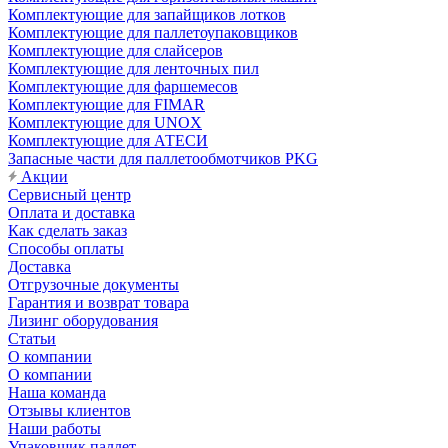
Комплектующие для запайщиков лотков
Комплектующие для паллетоупаковщиков
Комплектующие для слайсеров
Комплектующие для ленточных пил
Комплектующие для фаршемесов
Комплектующие для FIMAR
Комплектующие для UNOX
Комплектующие для АТЕСИ
Запасные части для паллетообмотчиков PKG
Акции
Сервисный центр
Оплата и доставка
Как сделать заказ
Способы оплаты
Доставка
Отгрузочные документы
Гарантия и возврат товара
Лизинг оборудования
Статьи
О компании
О компании
Наша команда
Отзывы клиентов
Наши работы
Упаковщик паллет