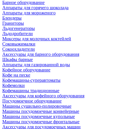
Барное оборудование
Аппараты для горячего шоколада
Аппараты для мороженого
Блендеры
Граниторы
Льдогенераторы
Льдодробители
Миксеры для молочных коктейлей
Соковыжималки
Сокоохладители
Аксессуары для барного оборудования
Шкафы барные
Аппараты для газированной воды
Кофейное оборудование
Кофе на песке
Кофемашины-суперавтоматы
Кофемолки
Кофемашины традиционные
Аксессуары для кофейного оборудования
Посудомоечное оборудование
Машины сушильно-полировочные
Машины посудомоечные конвейерные
Машины посудомоечные купольные
Машины посудомоечные фронтальные
Аксессуары для посудомоечных машин