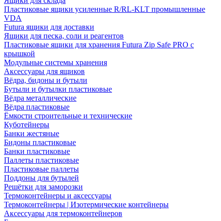
Ящики для склада
Пластиковые ящики усиленные R/RL-KLT промышленные
VDA
Futura ящики для доставки
Ящики для песка, соли и реагентов
Пластиковые ящики для хранения Futura Zip Safe PRO с
крышкой
Модульные системы хранения
Аксессуары для ящиков
Вёдра, бидоны и бутыли
Бутыли и бутылки пластиковые
Вёдра металлические
Вёдра пластиковые
Ёмкости строительные и технические
Куботейнеры
Банки жестяные
Бидоны пластиковые
Банки пластиковые
Паллеты пластиковые
Пластиковые паллеты
Поддоны для бутылей
Решётки для заморозки
Термоконтейнеры и аксессуары
Термоконтейнеры | Изотермические контейнеры
Аксессуары для термоконтейнеров