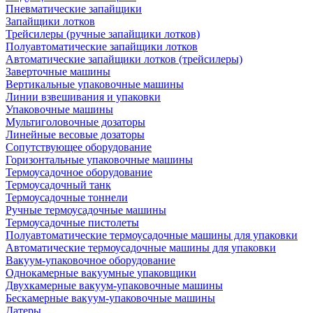
Пневматические запайщики
Запайщики лотков
Трейсилеры (ручные запайщики лотков)
Полуавтоматические запайщики лотков
Автоматические запайщики лотков (трейсилеры)
Заверточные машины
Вертикальные упаковочные машины
Линии взвешивания и упаковки
Упаковочные машины
Мультиголовочные дозаторы
Линейные весовые дозаторы
Сопутствующее оборудование
Горизонтальные упаковочные машины
Термоусадочное оборудование
Термоусадочный танк
Термоусадочные тоннели
Ручные термоусадочные машины
Термоусадочные пистолеты
Полуавтоматические термоусадочные машины для упаковки
Автоматические термоусадочные машины для упаковки
Вакуум-упаковочное оборудование
Однокамерные вакуумные упаковщики
Двухкамерные вакуум-упаковочные машины
Бескамерные вакуум-упаковочные машины
Датеры