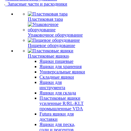
Запасные части и расходники
Пластиковая тара
Упаковочное оборудование
Пищевое оборудование
Пластиковые ящики
Ящики пищевые
Ящики для хранения
Универсальные ящики
Складные ящики
Ящики для
инструмента
Ящики для склада
Пластиковые ящики
усиленные R/RL-KLT
промышленные VDA
Futura ящики для
доставки
Ящики для песка,
соли и реагентов