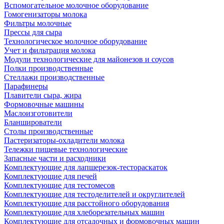
Вспомогательное молочное оборудование
Гомогенизаторы молока
Фильтры молочные
Прессы для сыра
Технологическое молочное оборудование
Учет и фильтрация молока
Модули технологические для майонезов и соусов
Полки производственные
Стеллажи производственные
Парафинеры
Плавители сыра, жира
Формовочные машины
Маслоизготовители
Бланширователи
Столы производственные
Пастеризаторы-охладители молока
Тележки пищевые технологические
Запасные части и расходники
Комплектующие для лапшерезок-тестораскаток
Комплектующие для печей
Комплектующие для тестомесов
Комплектующие для тестоделителей и округлителей
Комплектующие для расстойного оборудования
Комплектующие для хлеборезательных машин
Комплектующие для отсадочных и формовочных машин