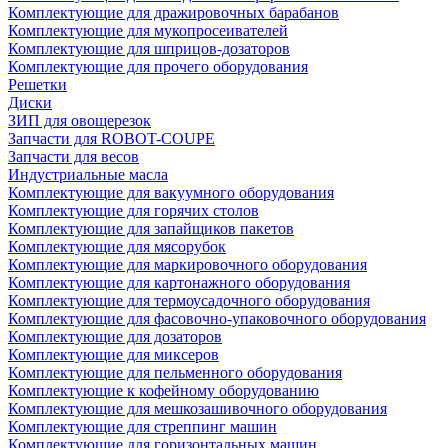
Комплектующие для дражировочных барабанов
Комплектующие для мукопросеивателей
Комплектующие для шприцов-дозаторов
Комплектующие для прочего оборудования
Решетки
Диски
ЗИП для овощерезок
Запчасти для ROBOT-COUPE
Запчасти для весов
Индустриальные масла
Комплектующие для вакуумного оборудования
Комплектующие для горячих столов
Комплектующие для запайщиков пакетов
Комплектующие для мясорубок
Комплектующие для маркировочного оборудования
Комплектующие для картонажного оборудования
Комплектующие для термоусадочного оборудования
Комплектующие для фасовочно-упаковочного оборудования
Комплектующие для дозаторов
Комплектующие для миксеров
Комплектующие для пельменного оборудования
Комплектующие к кофейному оборудованию
Комплектующие для мешкозашивочного оборудования
Комплектующие для стреппинг машин
Комплектующие для горизонтальных машин