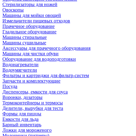
Стерилизаторы для ножей
Овоскопы
Машины для мойки овощей
Измельчители пищевых отходов
Прачечное оборудование
Гладильное оборудование
Машины стиральные
Машины сушильные
Аксессуары для прачечного оборудования
Машины для чистки обуви
Оборудование для водоподготовки
Водонагреватели
Водоумягчители
Фильтры и картриджи для фильтр-систем
Запчасти и комплектующие
Посуда
Диспенсеры, емкости для соуса
Воронки, дозаторы
Термоконтейнеры и термосы
Делители, вырубки для теста
Формы для пиццы
Емкости для льда
Барный инвентарь
Ложки для мороженого
Молочники (питчеры)