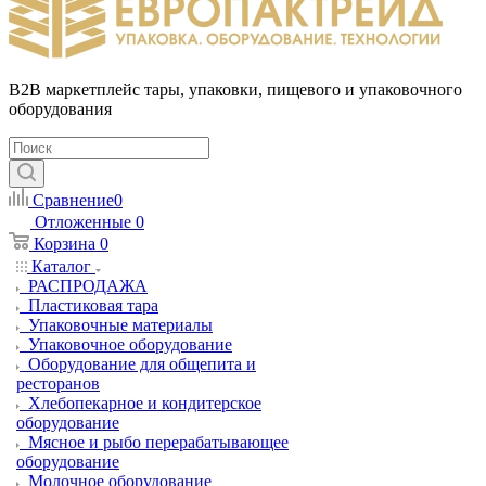
B2B маркетплейс тары, упаковки, пищевого и упаковочного
оборудования
Сравнение
0
Отложенные
0
Корзина
0
Каталог
РАСПРОДАЖА
Пластиковая тара
Упаковочные материалы
Упаковочное оборудование
Оборудование для общепита и
ресторанов
Хлебопекарное и кондитерское
оборудование
Мясное и рыбо перерабатывающее
оборудование
Молочное оборудование