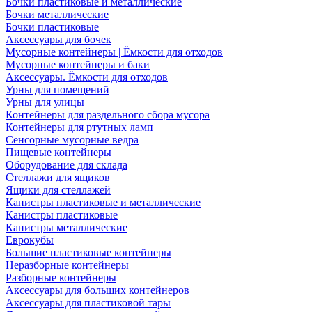
Бочки пластиковые и металлические
Бочки металлические
Бочки пластиковые
Аксессуары для бочек
Мусорные контейнеры | Ёмкости для отходов
Мусорные контейнеры и баки
Аксессуары. Ёмкости для отходов
Урны для помещений
Урны для улицы
Контейнеры для раздельного сбора мусора
Контейнеры для ртутных ламп
Сенсорные мусорные ведра
Пищевые контейнеры
Оборудование для склада
Стеллажи для ящиков
Ящики для стеллажей
Канистры пластиковые и металлические
Канистры пластиковые
Канистры металлические
Еврокубы
Большие пластиковые контейнеры
Неразборные контейнеры
Разборные контейнеры
Аксессуары для больших контейнеров
Аксессуары для пластиковой тары