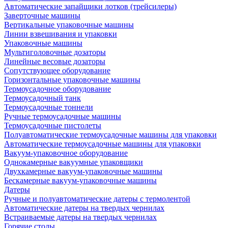
Автоматические запайщики лотков (трейсилеры)
Заверточные машины
Вертикальные упаковочные машины
Линии взвешивания и упаковки
Упаковочные машины
Мультиголовочные дозаторы
Линейные весовые дозаторы
Сопутствующее оборудование
Горизонтальные упаковочные машины
Термоусадочное оборудование
Термоусадочный танк
Термоусадочные тоннели
Ручные термоусадочные машины
Термоусадочные пистолеты
Полуавтоматические термоусадочные машины для упаковки
Автоматические термоусадочные машины для упаковки
Вакуум-упаковочное оборудование
Однокамерные вакуумные упаковщики
Двухкамерные вакуум-упаковочные машины
Бескамерные вакуум-упаковочные машины
Датеры
Ручные и полуавтоматические датеры с термолентой
Автоматические датеры на твердых чернилах
Встраиваемые датеры на твердых чернилах
Горячие столы