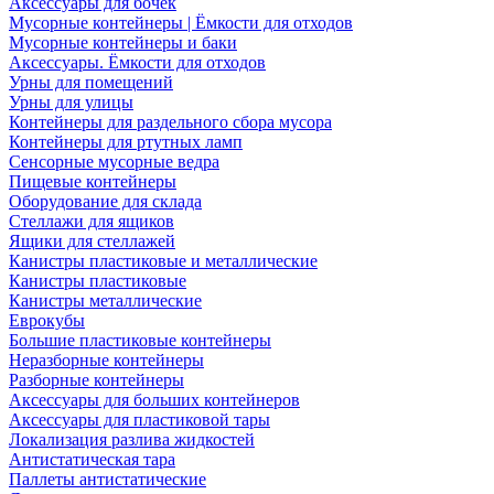
Аксессуары для бочек
Мусорные контейнеры | Ёмкости для отходов
Мусорные контейнеры и баки
Аксессуары. Ёмкости для отходов
Урны для помещений
Урны для улицы
Контейнеры для раздельного сбора мусора
Контейнеры для ртутных ламп
Сенсорные мусорные ведра
Пищевые контейнеры
Оборудование для склада
Стеллажи для ящиков
Ящики для стеллажей
Канистры пластиковые и металлические
Канистры пластиковые
Канистры металлические
Еврокубы
Большие пластиковые контейнеры
Неразборные контейнеры
Разборные контейнеры
Аксессуары для больших контейнеров
Аксессуары для пластиковой тары
Локализация разлива жидкостей
Антистатическая тара
Паллеты антистатические