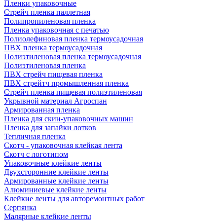
Пленки упаковочные
Стрейч пленка паллетная
Полипропиленовая пленка
Пленка упаковочная с печатью
Полиолефиновая пленка термоусадочная
ПВХ пленка термоусадочная
Полиэтиленовая пленка термоусадочная
Полиэтиленовая пленка
ПВХ стрейч пищевая пленка
ПВХ стрейтч промышленная пленка
Стрейч пленка пищевая полиэтиленовая
Укрывной материал Агроспан
Армированная пленка
Пленка для скин-упаковочных машин
Пленка для запайки лотков
Тепличная пленка
Скотч - упаковочная клейкая лента
Скотч с логотипом
Упаковочные клейкие ленты
Двухсторонние клейкие ленты
Армированные клейкие ленты
Алюминиевые клейкие ленты
Клейкие ленты для авторемонтных работ
Серпянка
Малярные клейкие ленты