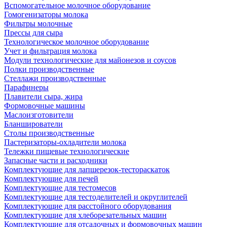
Вспомогательное молочное оборудование
Гомогенизаторы молока
Фильтры молочные
Прессы для сыра
Технологическое молочное оборудование
Учет и фильтрация молока
Модули технологические для майонезов и соусов
Полки производственные
Стеллажи производственные
Парафинеры
Плавители сыра, жира
Формовочные машины
Маслоизготовители
Бланширователи
Столы производственные
Пастеризаторы-охладители молока
Тележки пищевые технологические
Запасные части и расходники
Комплектующие для лапшерезок-тестораскаток
Комплектующие для печей
Комплектующие для тестомесов
Комплектующие для тестоделителей и округлителей
Комплектующие для расстойного оборудования
Комплектующие для хлеборезательных машин
Комплектующие для отсадочных и формовочных машин