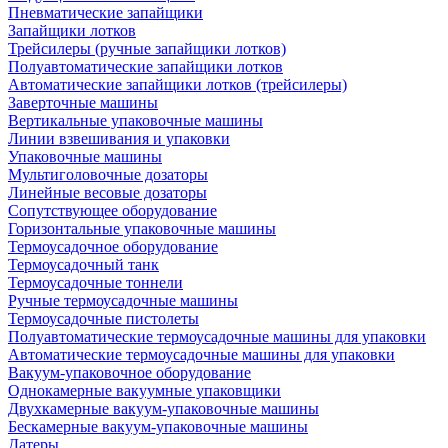
Пневматические запайщики
Запайщики лотков
Трейсилеры (ручные запайщики лотков)
Полуавтоматические запайщики лотков
Автоматические запайщики лотков (трейсилеры)
Заверточные машины
Вертикальные упаковочные машины
Линии взвешивания и упаковки
Упаковочные машины
Мультиголовочные дозаторы
Линейные весовые дозаторы
Сопутствующее оборудование
Горизонтальные упаковочные машины
Термоусадочное оборудование
Термоусадочный танк
Термоусадочные тоннели
Ручные термоусадочные машины
Термоусадочные пистолеты
Полуавтоматические термоусадочные машины для упаковки
Автоматические термоусадочные машины для упаковки
Вакуум-упаковочное оборудование
Однокамерные вакуумные упаковщики
Двухкамерные вакуум-упаковочные машины
Бескамерные вакуум-упаковочные машины
Датеры