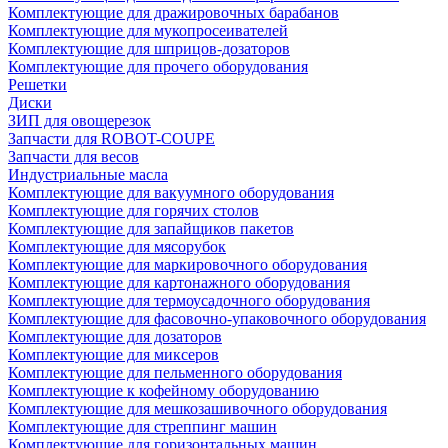
Комплектующие для дражировочных барабанов
Комплектующие для мукопросеивателей
Комплектующие для шприцов-дозаторов
Комплектующие для прочего оборудования
Решетки
Диски
ЗИП для овощерезок
Запчасти для ROBOT-COUPE
Запчасти для весов
Индустриальные масла
Комплектующие для вакуумного оборудования
Комплектующие для горячих столов
Комплектующие для запайщиков пакетов
Комплектующие для мясорубок
Комплектующие для маркировочного оборудования
Комплектующие для картонажного оборудования
Комплектующие для термоусадочного оборудования
Комплектующие для фасовочно-упаковочного оборудования
Комплектующие для дозаторов
Комплектующие для миксеров
Комплектующие для пельменного оборудования
Комплектующие к кофейному оборудованию
Комплектующие для мешкозашивочного оборудования
Комплектующие для стреппинг машин
Комплектующие для горизонтальных машин