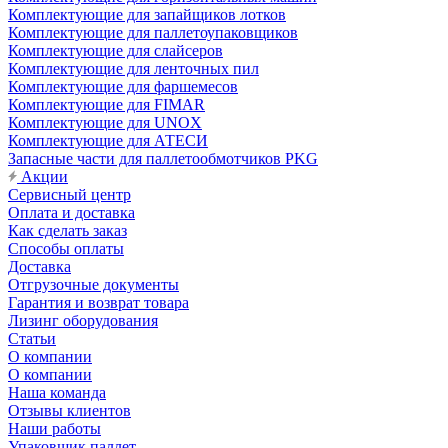
Комплектующие для запайщиков лотков
Комплектующие для паллетоупаковщиков
Комплектующие для слайсеров
Комплектующие для ленточных пил
Комплектующие для фаршемесов
Комплектующие для FIMAR
Комплектующие для UNOX
Комплектующие для АТЕСИ
Запасные части для паллетообмотчиков PKG
Акции
Сервисный центр
Оплата и доставка
Как сделать заказ
Способы оплаты
Доставка
Отгрузочные документы
Гарантия и возврат товара
Лизинг оборудования
Статьи
О компании
О компании
Наша команда
Отзывы клиентов
Наши работы
Упаковщик паллет