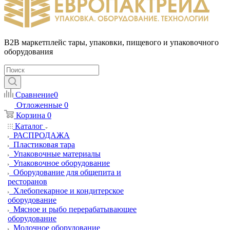
B2B маркетплейс тары, упаковки, пищевого и упаковочного
оборудования
Сравнение
0
Отложенные
0
Корзина
0
Каталог
РАСПРОДАЖА
Пластиковая тара
Упаковочные материалы
Упаковочное оборудование
Оборудование для общепита и
ресторанов
Хлебопекарное и кондитерское
оборудование
Мясное и рыбо перерабатывающее
оборудование
Молочное оборудование