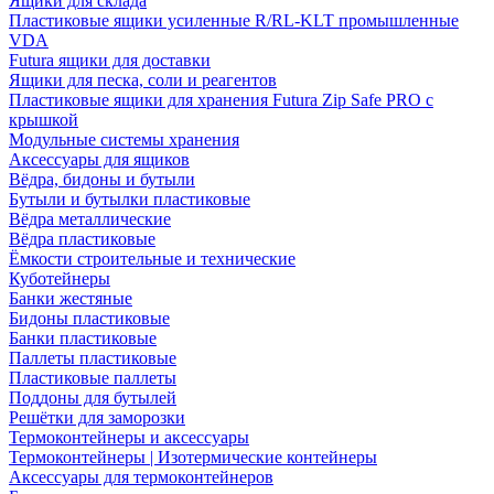
Ящики для склада
Пластиковые ящики усиленные R/RL-KLT промышленные
VDA
Futura ящики для доставки
Ящики для песка, соли и реагентов
Пластиковые ящики для хранения Futura Zip Safe PRO с
крышкой
Модульные системы хранения
Аксессуары для ящиков
Вёдра, бидоны и бутыли
Бутыли и бутылки пластиковые
Вёдра металлические
Вёдра пластиковые
Ёмкости строительные и технические
Куботейнеры
Банки жестяные
Бидоны пластиковые
Банки пластиковые
Паллеты пластиковые
Пластиковые паллеты
Поддоны для бутылей
Решётки для заморозки
Термоконтейнеры и аксессуары
Термоконтейнеры | Изотермические контейнеры
Аксессуары для термоконтейнеров