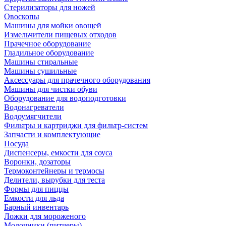
Стерилизаторы для ножей
Овоскопы
Машины для мойки овощей
Измельчители пищевых отходов
Прачечное оборудование
Гладильное оборудование
Машины стиральные
Машины сушильные
Аксессуары для прачечного оборудования
Машины для чистки обуви
Оборудование для водоподготовки
Водонагреватели
Водоумягчители
Фильтры и картриджи для фильтр-систем
Запчасти и комплектующие
Посуда
Диспенсеры, емкости для соуса
Воронки, дозаторы
Термоконтейнеры и термосы
Делители, вырубки для теста
Формы для пиццы
Емкости для льда
Барный инвентарь
Ложки для мороженого
Молочники (питчеры)