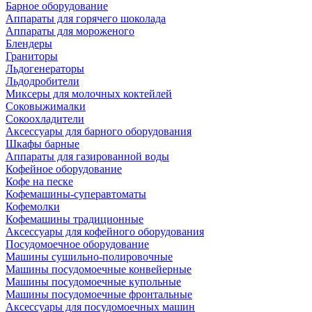
Барное оборудование
Аппараты для горячего шоколада
Аппараты для мороженого
Блендеры
Граниторы
Льдогенераторы
Льдодробители
Миксеры для молочных коктейлей
Соковыжималки
Сокоохладители
Аксессуары для барного оборудования
Шкафы барные
Аппараты для газированной воды
Кофейное оборудование
Кофе на песке
Кофемашины-суперавтоматы
Кофемолки
Кофемашины традиционные
Аксессуары для кофейного оборудования
Посудомоечное оборудование
Машины сушильно-полировочные
Машины посудомоечные конвейерные
Машины посудомоечные купольные
Машины посудомоечные фронтальные
Аксессуары для посудомоечных машин