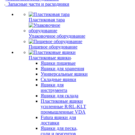
Запасные части и расходники
Пластиковая тара
Упаковочное оборудование
Пищевое оборудование
Пластиковые ящики
Ящики пищевые
Ящики для хранения
Универсальные ящики
Складные ящики
Ящики для
инструмента
Ящики для склада
Пластиковые ящики
усиленные R/RL-KLT
промышленные VDA
Futura ящики для
доставки
Ящики для песка,
соли и реагентов