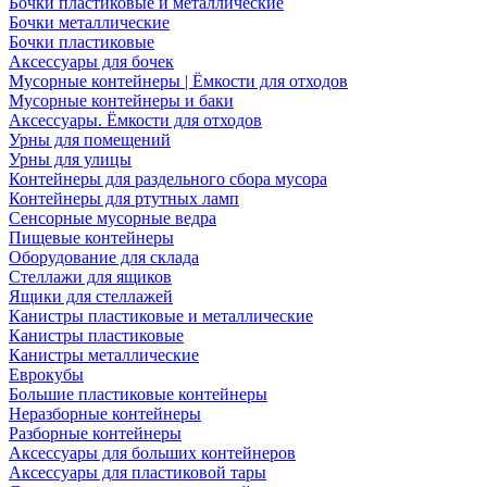
Бочки пластиковые и металлические
Бочки металлические
Бочки пластиковые
Аксессуары для бочек
Мусорные контейнеры | Ёмкости для отходов
Мусорные контейнеры и баки
Аксессуары. Ёмкости для отходов
Урны для помещений
Урны для улицы
Контейнеры для раздельного сбора мусора
Контейнеры для ртутных ламп
Сенсорные мусорные ведра
Пищевые контейнеры
Оборудование для склада
Стеллажи для ящиков
Ящики для стеллажей
Канистры пластиковые и металлические
Канистры пластиковые
Канистры металлические
Еврокубы
Большие пластиковые контейнеры
Неразборные контейнеры
Разборные контейнеры
Аксессуары для больших контейнеров
Аксессуары для пластиковой тары