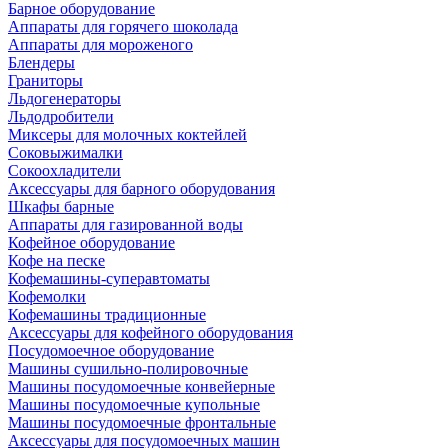
Барное оборудование
Аппараты для горячего шоколада
Аппараты для мороженого
Блендеры
Граниторы
Льдогенераторы
Льдодробители
Миксеры для молочных коктейлей
Соковыжималки
Сокоохладители
Аксессуары для барного оборудования
Шкафы барные
Аппараты для газированной воды
Кофейное оборудование
Кофе на песке
Кофемашины-суперавтоматы
Кофемолки
Кофемашины традиционные
Аксессуары для кофейного оборудования
Посудомоечное оборудование
Машины сушильно-полировочные
Машины посудомоечные конвейерные
Машины посудомоечные купольные
Машины посудомоечные фронтальные
Аксессуары для посудомоечных машин