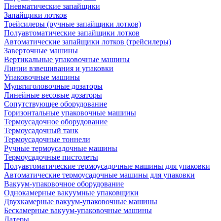
Пневматические запайщики
Запайщики лотков
Трейсилеры (ручные запайщики лотков)
Полуавтоматические запайщики лотков
Автоматические запайщики лотков (трейсилеры)
Заверточные машины
Вертикальные упаковочные машины
Линии взвешивания и упаковки
Упаковочные машины
Мультиголовочные дозаторы
Линейные весовые дозаторы
Сопутствующее оборудование
Горизонтальные упаковочные машины
Термоусадочное оборудование
Термоусадочный танк
Термоусадочные тоннели
Ручные термоусадочные машины
Термоусадочные пистолеты
Полуавтоматические термоусадочные машины для упаковки
Автоматические термоусадочные машины для упаковки
Вакуум-упаковочное оборудование
Однокамерные вакуумные упаковщики
Двухкамерные вакуум-упаковочные машины
Бескамерные вакуум-упаковочные машины
Датеры