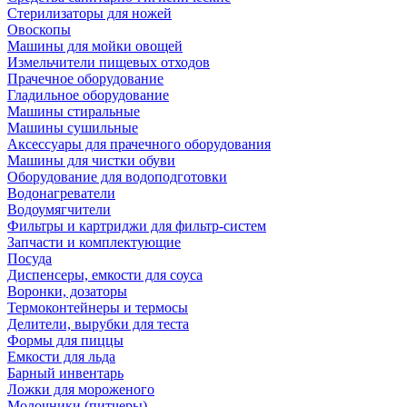
Стерилизаторы для ножей
Овоскопы
Машины для мойки овощей
Измельчители пищевых отходов
Прачечное оборудование
Гладильное оборудование
Машины стиральные
Машины сушильные
Аксессуары для прачечного оборудования
Машины для чистки обуви
Оборудование для водоподготовки
Водонагреватели
Водоумягчители
Фильтры и картриджи для фильтр-систем
Запчасти и комплектующие
Посуда
Диспенсеры, емкости для соуса
Воронки, дозаторы
Термоконтейнеры и термосы
Делители, вырубки для теста
Формы для пиццы
Емкости для льда
Барный инвентарь
Ложки для мороженого
Молочники (питчеры)