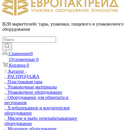
B2B маркетплейс тары, упаковки, пищевого и упаковочного
оборудования
Сравнение
0
Отложенные
0
Корзина
0
Каталог
РАСПРОДАЖА
Пластиковая тара
Упаковочные материалы
Упаковочное оборудование
Оборудование для общепита и
ресторанов
Хлебопекарное и кондитерское
оборудование
Мясное и рыбо перерабатывающее
оборудование
Молочное оборудование