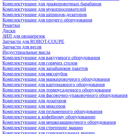
Комплектующие для дражировочных барабанов
Комплектующие для мукопросеивателей
Комплектующие для шприцов-дозаторов
Комплектующие для прочего оборудования
Решетки
Диски
ЗИП для овощерезок
Запчасти для ROBOT-COUPE
Запчасти для весов
Индустриальные масла
Комплектующие для вакуумного оборудования
Комплектующие для горячих столов
Комплектующие для запайщиков пакетов
Комплектующие для мясорубок
Комплектующие для маркировочного оборудования
Комплектующие для картонажного оборудования
Комплектующие для термоусадочного оборудования
Комплектующие для фасовочно-упаковочного оборудования
Комплектующие для дозаторов
Комплектующие для миксеров
Комплектующие для пельменного оборудования
Комплектующие к кофейному оборудованию
Комплектующие для мешкозашивочного оборудования
Комплектующие для стреппинг машин
Комплектующие для горизонтальных машин