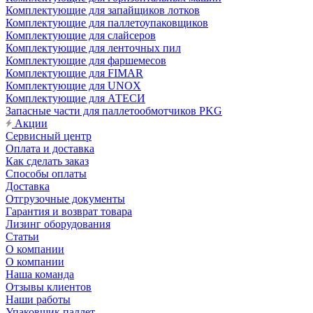
Комплектующие для запайщиков лотков
Комплектующие для паллетоупаковщиков
Комплектующие для слайсеров
Комплектующие для ленточных пил
Комплектующие для фаршемесов
Комплектующие для FIMAR
Комплектующие для UNOX
Комплектующие для АТЕСИ
Запасные части для паллетообмотчиков PKG
Акции
Сервисный центр
Оплата и доставка
Как сделать заказ
Способы оплаты
Доставка
Отгрузочные документы
Гарантия и возврат товара
Лизинг оборудования
Статьи
О компании
О компании
Наша команда
Отзывы клиентов
Наши работы
Упаковщик паллет