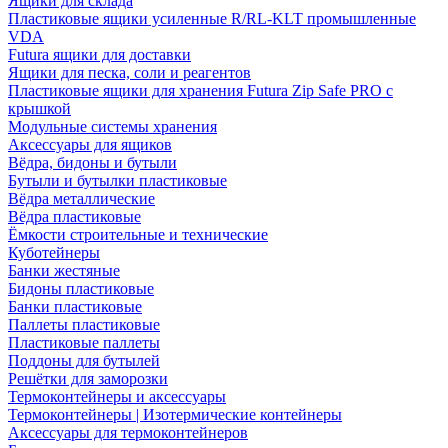
Ящики для склада
Пластиковые ящики усиленные R/RL-KLT промышленные
VDA
Futura ящики для доставки
Ящики для песка, соли и реагентов
Пластиковые ящики для хранения Futura Zip Safe PRO с
крышкой
Модульные системы хранения
Аксессуары для ящиков
Вёдра, бидоны и бутыли
Бутыли и бутылки пластиковые
Вёдра металлические
Вёдра пластиковые
Ёмкости строительные и технические
Куботейнеры
Банки жестяные
Бидоны пластиковые
Банки пластиковые
Паллеты пластиковые
Пластиковые паллеты
Поддоны для бутылей
Решётки для заморозки
Термоконтейнеры и аксессуары
Термоконтейнеры | Изотермические контейнеры
Аксессуары для термоконтейнеров