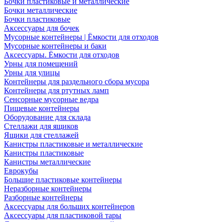
Бочки пластиковые и металлические
Бочки металлические
Бочки пластиковые
Аксессуары для бочек
Мусорные контейнеры | Ёмкости для отходов
Мусорные контейнеры и баки
Аксессуары. Ёмкости для отходов
Урны для помещений
Урны для улицы
Контейнеры для раздельного сбора мусора
Контейнеры для ртутных ламп
Сенсорные мусорные ведра
Пищевые контейнеры
Оборудование для склада
Стеллажи для ящиков
Ящики для стеллажей
Канистры пластиковые и металлические
Канистры пластиковые
Канистры металлические
Еврокубы
Большие пластиковые контейнеры
Неразборные контейнеры
Разборные контейнеры
Аксессуары для больших контейнеров
Аксессуары для пластиковой тары