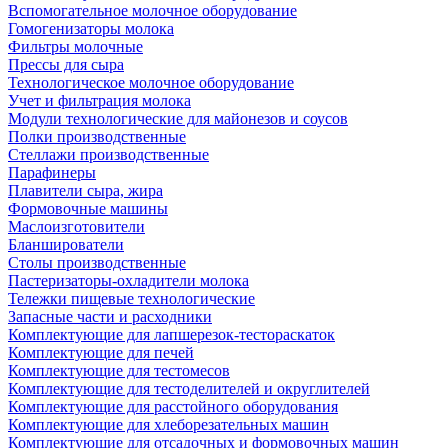
Вспомогательное молочное оборудование
Гомогенизаторы молока
Фильтры молочные
Прессы для сыра
Технологическое молочное оборудование
Учет и фильтрация молока
Модули технологические для майонезов и соусов
Полки производственные
Стеллажи производственные
Парафинеры
Плавители сыра, жира
Формовочные машины
Маслоизготовители
Бланширователи
Столы производственные
Пастеризаторы-охладители молока
Тележки пищевые технологические
Запасные части и расходники
Комплектующие для лапшерезок-тестораскаток
Комплектующие для печей
Комплектующие для тестомесов
Комплектующие для тестоделителей и округлителей
Комплектующие для расстойного оборудования
Комплектующие для хлеборезательных машин
Комплектующие для отсадочных и формовочных машин