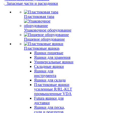
Запасные части и расходники
Пластиковая тара
Упаковочное оборудование
Пищевое оборудование
Пластиковые ящики
Ящики пищевые
Ящики для хранения
Универсальные ящики
Складные ящики
Ящики для
инструмента
Ящики для склада
Пластиковые ящики
усиленные R/RL-KLT
промышленные VDA
Futura ящики для
доставки
Ящики для песка,
соли и реагентов