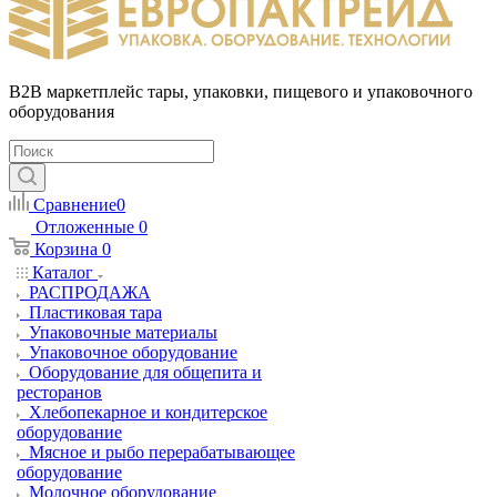
B2B маркетплейс тары, упаковки, пищевого и упаковочного
оборудования
Сравнение
0
Отложенные
0
Корзина
0
Каталог
РАСПРОДАЖА
Пластиковая тара
Упаковочные материалы
Упаковочное оборудование
Оборудование для общепита и
ресторанов
Хлебопекарное и кондитерское
оборудование
Мясное и рыбо перерабатывающее
оборудование
Молочное оборудование