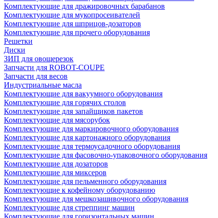
Комплектующие для дражировочных барабанов
Комплектующие для мукопросеивателей
Комплектующие для шприцов-дозаторов
Комплектующие для прочего оборудования
Решетки
Диски
ЗИП для овощерезок
Запчасти для ROBOT-COUPE
Запчасти для весов
Индустриальные масла
Комплектующие для вакуумного оборудования
Комплектующие для горячих столов
Комплектующие для запайщиков пакетов
Комплектующие для мясорубок
Комплектующие для маркировочного оборудования
Комплектующие для картонажного оборудования
Комплектующие для термоусадочного оборудования
Комплектующие для фасовочно-упаковочного оборудования
Комплектующие для дозаторов
Комплектующие для миксеров
Комплектующие для пельменного оборудования
Комплектующие к кофейному оборудованию
Комплектующие для мешкозашивочного оборудования
Комплектующие для стреппинг машин
Комплектующие для горизонтальных машин