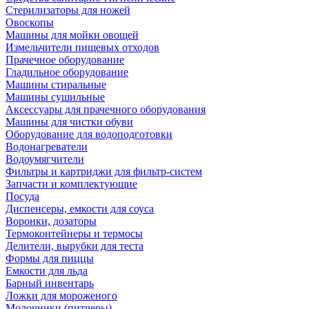
Стерилизаторы для ножей
Овоскопы
Машины для мойки овощей
Измельчители пищевых отходов
Прачечное оборудование
Гладильное оборудование
Машины стиральные
Машины сушильные
Аксессуары для прачечного оборудования
Машины для чистки обуви
Оборудование для водоподготовки
Водонагреватели
Водоумягчители
Фильтры и картриджи для фильтр-систем
Запчасти и комплектующие
Посуда
Диспенсеры, емкости для соуса
Воронки, дозаторы
Термоконтейнеры и термосы
Делители, вырубки для теста
Формы для пиццы
Емкости для льда
Барный инвентарь
Ложки для мороженого
Молочники (питчеры)