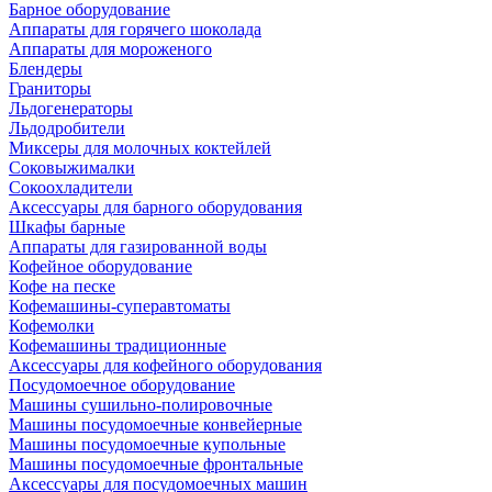
Барное оборудование
Аппараты для горячего шоколада
Аппараты для мороженого
Блендеры
Граниторы
Льдогенераторы
Льдодробители
Миксеры для молочных коктейлей
Соковыжималки
Сокоохладители
Аксессуары для барного оборудования
Шкафы барные
Аппараты для газированной воды
Кофейное оборудование
Кофе на песке
Кофемашины-суперавтоматы
Кофемолки
Кофемашины традиционные
Аксессуары для кофейного оборудования
Посудомоечное оборудование
Машины сушильно-полировочные
Машины посудомоечные конвейерные
Машины посудомоечные купольные
Машины посудомоечные фронтальные
Аксессуары для посудомоечных машин