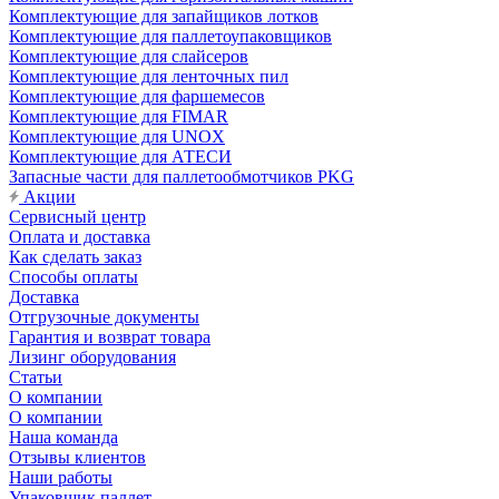
Комплектующие для запайщиков лотков
Комплектующие для паллетоупаковщиков
Комплектующие для слайсеров
Комплектующие для ленточных пил
Комплектующие для фаршемесов
Комплектующие для FIMAR
Комплектующие для UNOX
Комплектующие для АТЕСИ
Запасные части для паллетообмотчиков PKG
Акции
Сервисный центр
Оплата и доставка
Как сделать заказ
Способы оплаты
Доставка
Отгрузочные документы
Гарантия и возврат товара
Лизинг оборудования
Статьи
О компании
О компании
Наша команда
Отзывы клиентов
Наши работы
Упаковщик паллет