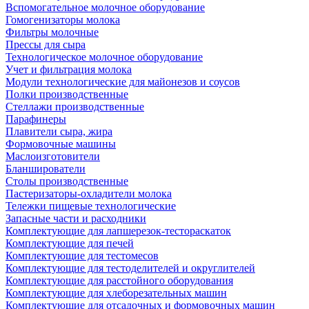
Вспомогательное молочное оборудование
Гомогенизаторы молока
Фильтры молочные
Прессы для сыра
Технологическое молочное оборудование
Учет и фильтрация молока
Модули технологические для майонезов и соусов
Полки производственные
Стеллажи производственные
Парафинеры
Плавители сыра, жира
Формовочные машины
Маслоизготовители
Бланширователи
Столы производственные
Пастеризаторы-охладители молока
Тележки пищевые технологические
Запасные части и расходники
Комплектующие для лапшерезок-тестораскаток
Комплектующие для печей
Комплектующие для тестомесов
Комплектующие для тестоделителей и округлителей
Комплектующие для расстойного оборудования
Комплектующие для хлеборезательных машин
Комплектующие для отсадочных и формовочных машин