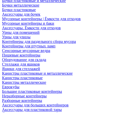
Бочки пластиковые и металлические
Бочки металлические
Бочки пластиковые
Аксессуары для бочек
Мусорные контейнеры | Ёмкости для отходов
Мусорные контейнеры и баки
Аксессуары. Ёмкости для отходов
Урны для помещений
Урны для улицы
Контейнеры для раздельного сбора мусора
Контейнеры для ртутных ламп
Сенсорные мусорные ведра
Пищевые контейнеры
Оборудование для склада
Стеллажи для ящиков
Ящики для стеллажей
Канистры пластиковые и металлические
Канистры пластиковые
Канистры металлические
Еврокубы
Большие пластиковые контейнеры
Неразборные контейнеры
Разборные контейнеры
Аксессуары для больших контейнеров
Аксессуары для пластиковой тары