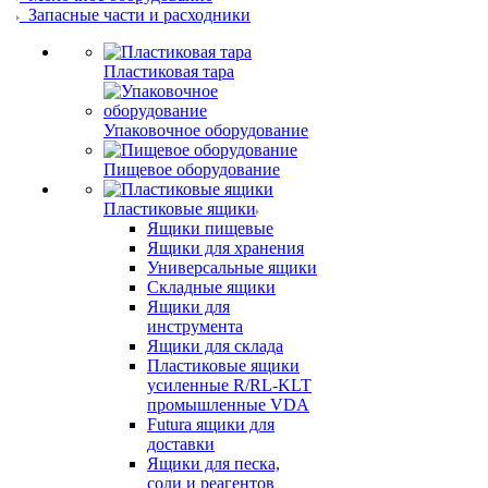
Запасные части и расходники
Пластиковая тара
Упаковочное оборудование
Пищевое оборудование
Пластиковые ящики
Ящики пищевые
Ящики для хранения
Универсальные ящики
Складные ящики
Ящики для
инструмента
Ящики для склада
Пластиковые ящики
усиленные R/RL-KLT
промышленные VDA
Futura ящики для
доставки
Ящики для песка,
соли и реагентов