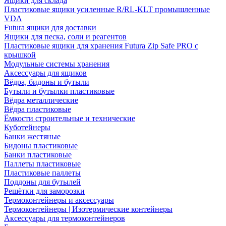
Ящики для склада
Пластиковые ящики усиленные R/RL-KLT промышленные
VDA
Futura ящики для доставки
Ящики для песка, соли и реагентов
Пластиковые ящики для хранения Futura Zip Safe PRO с
крышкой
Модульные системы хранения
Аксессуары для ящиков
Вёдра, бидоны и бутыли
Бутыли и бутылки пластиковые
Вёдра металлические
Вёдра пластиковые
Ёмкости строительные и технические
Куботейнеры
Банки жестяные
Бидоны пластиковые
Банки пластиковые
Паллеты пластиковые
Пластиковые паллеты
Поддоны для бутылей
Решётки для заморозки
Термоконтейнеры и аксессуары
Термоконтейнеры | Изотермические контейнеры
Аксессуары для термоконтейнеров