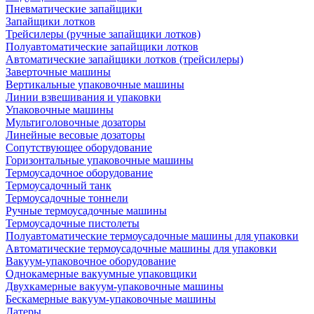
Пневматические запайщики
Запайщики лотков
Трейсилеры (ручные запайщики лотков)
Полуавтоматические запайщики лотков
Автоматические запайщики лотков (трейсилеры)
Заверточные машины
Вертикальные упаковочные машины
Линии взвешивания и упаковки
Упаковочные машины
Мультиголовочные дозаторы
Линейные весовые дозаторы
Сопутствующее оборудование
Горизонтальные упаковочные машины
Термоусадочное оборудование
Термоусадочный танк
Термоусадочные тоннели
Ручные термоусадочные машины
Термоусадочные пистолеты
Полуавтоматические термоусадочные машины для упаковки
Автоматические термоусадочные машины для упаковки
Вакуум-упаковочное оборудование
Однокамерные вакуумные упаковщики
Двухкамерные вакуум-упаковочные машины
Бескамерные вакуум-упаковочные машины
Датеры