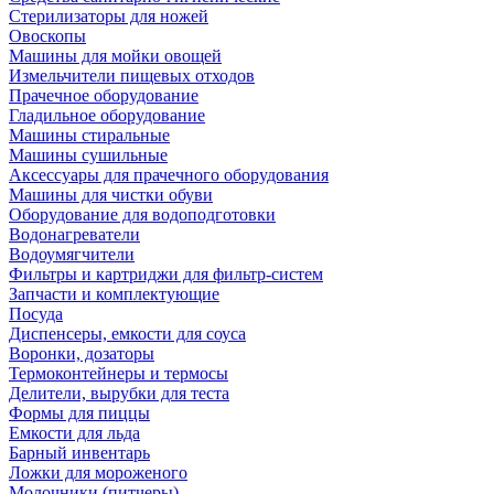
Стерилизаторы для ножей
Овоскопы
Машины для мойки овощей
Измельчители пищевых отходов
Прачечное оборудование
Гладильное оборудование
Машины стиральные
Машины сушильные
Аксессуары для прачечного оборудования
Машины для чистки обуви
Оборудование для водоподготовки
Водонагреватели
Водоумягчители
Фильтры и картриджи для фильтр-систем
Запчасти и комплектующие
Посуда
Диспенсеры, емкости для соуса
Воронки, дозаторы
Термоконтейнеры и термосы
Делители, вырубки для теста
Формы для пиццы
Емкости для льда
Барный инвентарь
Ложки для мороженого
Молочники (питчеры)