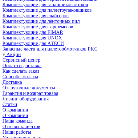
Комплектующие для запайщиков лотков
Комплектующие для паллетоупаковщиков
Комплектующие для слайсеров
Комплектующие для ленточных пил
Комплектующие для фаршемесов
Комплектующие для FIMAR
Комплектующие для UNOX
Комплектующие для АТЕСИ
Запасные части для паллетообмотчиков PKG
Акции
Сервисный центр
Оплата и доставка
Как сделать заказ
Способы оплаты
Доставка
Отгрузочные документы
Гарантия и возврат товара
Лизинг оборудования
Статьи
О компании
О компании
Наша команда
Отзывы клиентов
Наши работы
Упаковщик паллет