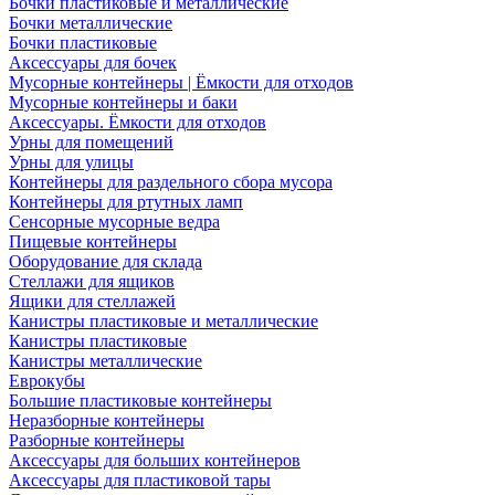
Бочки пластиковые и металлические
Бочки металлические
Бочки пластиковые
Аксессуары для бочек
Мусорные контейнеры | Ёмкости для отходов
Мусорные контейнеры и баки
Аксессуары. Ёмкости для отходов
Урны для помещений
Урны для улицы
Контейнеры для раздельного сбора мусора
Контейнеры для ртутных ламп
Сенсорные мусорные ведра
Пищевые контейнеры
Оборудование для склада
Стеллажи для ящиков
Ящики для стеллажей
Канистры пластиковые и металлические
Канистры пластиковые
Канистры металлические
Еврокубы
Большие пластиковые контейнеры
Неразборные контейнеры
Разборные контейнеры
Аксессуары для больших контейнеров
Аксессуары для пластиковой тары