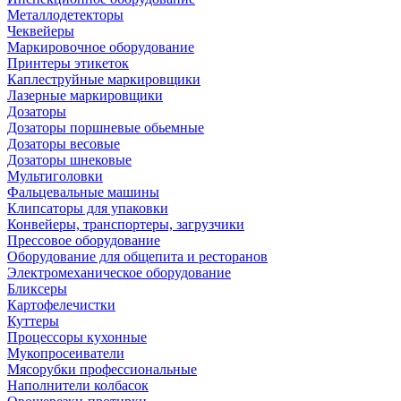
Металлодетекторы
Чеквейеры
Маркировочное оборудование
Принтеры этикеток
Каплеструйные маркировщики
Лазерные маркировщики
Дозаторы
Дозаторы поршневые обьемные
Дозаторы весовые
Дозаторы шнековые
Мультиголовки
Фальцевальные машины
Клипсаторы для упаковки
Конвейеры, транспортеры, загрузчики
Прессовое оборудование
Оборудование для общепита и ресторанов
Электромеханическое оборудование
Бликсеры
Картофелечистки
Куттеры
Процессоры кухонные
Мукопросеиватели
Мясорубки профессиональные
Наполнители колбасок