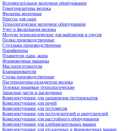
Вспомогательное молочное оборудование
Гомогенизаторы молока
Фильтры молочные
Прессы для сыра
Технологическое молочное оборудование
Учет и фильтрация молока
Модули технологические для майонезов и соусов
Полки производственные
Стеллажи производственные
Парафинеры
Плавители сыра, жира
Формовочные машины
Маслоизготовители
Бланширователи
Столы производственные
Пастеризаторы-охладители молока
Тележки пищевые технологические
Запасные части и расходники
Комплектующие для лапшерезок-тестораскаток
Комплектующие для печей
Комплектующие для тестомесов
Комплектующие для тестоделителей и округлителей
Комплектующие для расстойного оборудования
Комплектующие для хлеборезательных машин
Комплектующие для отсадочных и формовочных машин