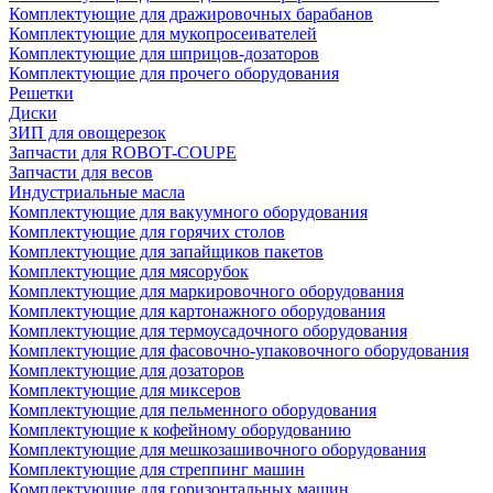
Комплектующие для дражировочных барабанов
Комплектующие для мукопросеивателей
Комплектующие для шприцов-дозаторов
Комплектующие для прочего оборудования
Решетки
Диски
ЗИП для овощерезок
Запчасти для ROBOT-COUPE
Запчасти для весов
Индустриальные масла
Комплектующие для вакуумного оборудования
Комплектующие для горячих столов
Комплектующие для запайщиков пакетов
Комплектующие для мясорубок
Комплектующие для маркировочного оборудования
Комплектующие для картонажного оборудования
Комплектующие для термоусадочного оборудования
Комплектующие для фасовочно-упаковочного оборудования
Комплектующие для дозаторов
Комплектующие для миксеров
Комплектующие для пельменного оборудования
Комплектующие к кофейному оборудованию
Комплектующие для мешкозашивочного оборудования
Комплектующие для стреппинг машин
Комплектующие для горизонтальных машин