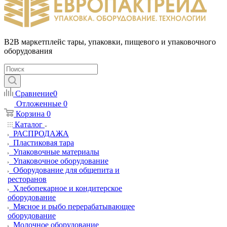
B2B маркетплейс тары, упаковки, пищевого и упаковочного
оборудования
Сравнение
0
Отложенные
0
Корзина
0
Каталог
РАСПРОДАЖА
Пластиковая тара
Упаковочные материалы
Упаковочное оборудование
Оборудование для общепита и
ресторанов
Хлебопекарное и кондитерское
оборудование
Мясное и рыбо перерабатывающее
оборудование
Молочное оборудование