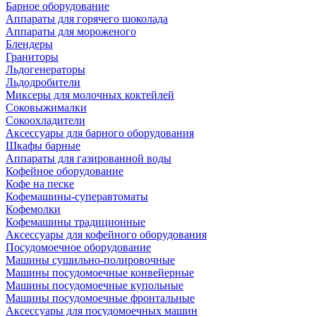
Барное оборудование
Аппараты для горячего шоколада
Аппараты для мороженого
Блендеры
Граниторы
Льдогенераторы
Льдодробители
Миксеры для молочных коктейлей
Соковыжималки
Сокоохладители
Аксессуары для барного оборудования
Шкафы барные
Аппараты для газированной воды
Кофейное оборудование
Кофе на песке
Кофемашины-суперавтоматы
Кофемолки
Кофемашины традиционные
Аксессуары для кофейного оборудования
Посудомоечное оборудование
Машины сушильно-полировочные
Машины посудомоечные конвейерные
Машины посудомоечные купольные
Машины посудомоечные фронтальные
Аксессуары для посудомоечных машин