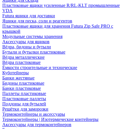
Ящики для склада
Пластиковые ящики усиленные R/RL-KLT промышленные
VDA
Futura ящики для доставки
Ящики для песка, соли и реагентов
Пластиковые ящики для хранения Futura Zip Safe PRO с
крышкой
Модульные системы хранения
Аксессуары для ящиков
Вёдра, бидоны и бутыли
Бутыли и бутылки пластиковые
Вёдра металлические
Вёдра пластиковые
Ёмкости строительные и технические
Куботейнеры
Банки жестяные
Бидоны пластиковые
Банки пластиковые
Паллеты пластиковые
Пластиковые паллеты
Поддоны для бутылей
Решётки для заморозки
Термоконтейнеры и аксессуары
Термоконтейнеры | Изотермические контейнеры
Аксессуары для термоконтейнеров