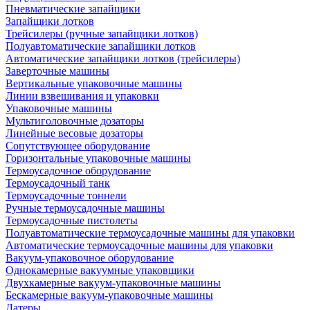
Пневматические запайщики
Запайщики лотков
Трейсилеры (ручные запайщики лотков)
Полуавтоматические запайщики лотков
Автоматические запайщики лотков (трейсилеры)
Заверточные машины
Вертикальные упаковочные машины
Линии взвешивания и упаковки
Упаковочные машины
Мультиголовочные дозаторы
Линейные весовые дозаторы
Сопутствующее оборудование
Горизонтальные упаковочные машины
Термоусадочное оборудование
Термоусадочный танк
Термоусадочные тоннели
Ручные термоусадочные машины
Термоусадочные пистолеты
Полуавтоматические термоусадочные машины для упаковки
Автоматические термоусадочные машины для упаковки
Вакуум-упаковочное оборудование
Однокамерные вакуумные упаковщики
Двухкамерные вакуум-упаковочные машины
Бескамерные вакуум-упаковочные машины
Датеры