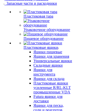
Запасные части и расходники
Пластиковая тара
Упаковочное оборудование
Пищевое оборудование
Пластиковые ящики
Ящики пищевые
Ящики для хранения
Универсальные ящики
Складные ящики
Ящики для
инструмента
Ящики для склада
Пластиковые ящики
усиленные R/RL-KLT
промышленные VDA
Futura ящики для
доставки
Ящики для песка,
соли и реагентов