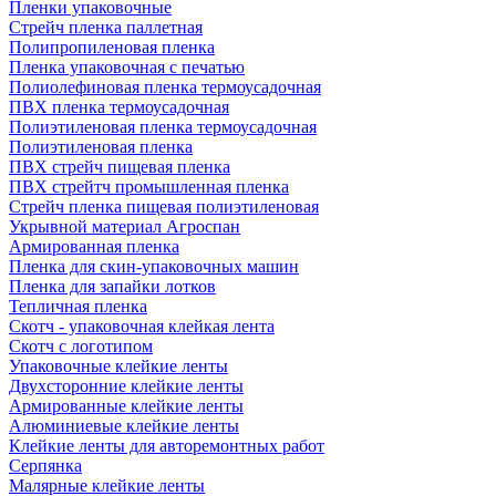
Пленки упаковочные
Стрейч пленка паллетная
Полипропиленовая пленка
Пленка упаковочная с печатью
Полиолефиновая пленка термоусадочная
ПВХ пленка термоусадочная
Полиэтиленовая пленка термоусадочная
Полиэтиленовая пленка
ПВХ стрейч пищевая пленка
ПВХ стрейтч промышленная пленка
Стрейч пленка пищевая полиэтиленовая
Укрывной материал Агроспан
Армированная пленка
Пленка для скин-упаковочных машин
Пленка для запайки лотков
Тепличная пленка
Скотч - упаковочная клейкая лента
Скотч с логотипом
Упаковочные клейкие ленты
Двухсторонние клейкие ленты
Армированные клейкие ленты
Алюминиевые клейкие ленты
Клейкие ленты для авторемонтных работ
Серпянка
Малярные клейкие ленты