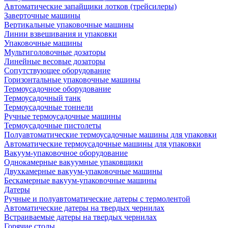
Автоматические запайщики лотков (трейсилеры)
Заверточные машины
Вертикальные упаковочные машины
Линии взвешивания и упаковки
Упаковочные машины
Мультиголовочные дозаторы
Линейные весовые дозаторы
Сопутствующее оборудование
Горизонтальные упаковочные машины
Термоусадочное оборудование
Термоусадочный танк
Термоусадочные тоннели
Ручные термоусадочные машины
Термоусадочные пистолеты
Полуавтоматические термоусадочные машины для упаковки
Автоматические термоусадочные машины для упаковки
Вакуум-упаковочное оборудование
Однокамерные вакуумные упаковщики
Двухкамерные вакуум-упаковочные машины
Бескамерные вакуум-упаковочные машины
Датеры
Ручные и полуавтоматические датеры с термолентой
Автоматические датеры на твердых чернилах
Встраиваемые датеры на твердых чернилах
Горячие столы