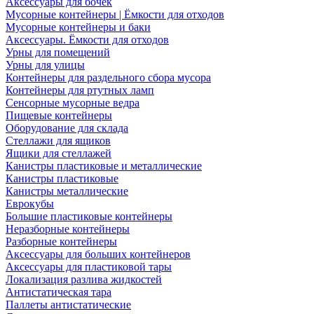
Аксессуары для бочек
Мусорные контейнеры | Ёмкости для отходов
Мусорные контейнеры и баки
Аксессуары. Ёмкости для отходов
Урны для помещений
Урны для улицы
Контейнеры для раздельного сбора мусора
Контейнеры для ртутных ламп
Сенсорные мусорные ведра
Пищевые контейнеры
Оборудование для склада
Стеллажи для ящиков
Ящики для стеллажей
Канистры пластиковые и металлические
Канистры пластиковые
Канистры металлические
Еврокубы
Большие пластиковые контейнеры
Неразборные контейнеры
Разборные контейнеры
Аксессуары для больших контейнеров
Аксессуары для пластиковой тары
Локализация разлива жидкостей
Антистатическая тара
Паллеты антистатические