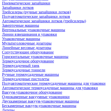
Пневматические запайщики
Запайщики лотков
Трейсилеры (ручные запайщики лотков)
Полуавтоматические запайщики лотков
Автоматические запайщики лотков (трейсилеры)
Заверточные машины
Вертикальные упаковочные машины
Линии взвешивания и упаковки
Упаковочные машины
Мультиголовочные дозаторы
Линейные весовые дозаторы
Сопутствующее оборудование
Горизонтальные упаковочные машины
Термоусадочное оборудование
Термоусадочный танк
Термоусадочные тоннели
Ручные термоусадочные машины
Термоусадочные пистолеты
Полуавтоматические термоусадочные машины для упаковки
Автоматические термоусадочные машины для упаковки
Вакуум-упаковочное оборудование
Однокамерные вакуумные упаковщики
Двухкамерные вакуум-упаковочные машины
Бескамерные вакуум-упаковочные машины
Датеры