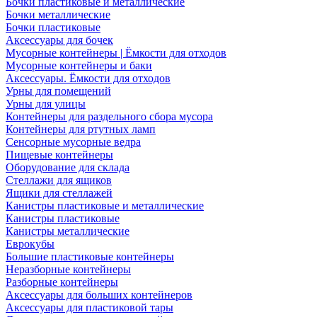
Бочки пластиковые и металлические
Бочки металлические
Бочки пластиковые
Аксессуары для бочек
Мусорные контейнеры | Ёмкости для отходов
Мусорные контейнеры и баки
Аксессуары. Ёмкости для отходов
Урны для помещений
Урны для улицы
Контейнеры для раздельного сбора мусора
Контейнеры для ртутных ламп
Сенсорные мусорные ведра
Пищевые контейнеры
Оборудование для склада
Стеллажи для ящиков
Ящики для стеллажей
Канистры пластиковые и металлические
Канистры пластиковые
Канистры металлические
Еврокубы
Большие пластиковые контейнеры
Неразборные контейнеры
Разборные контейнеры
Аксессуары для больших контейнеров
Аксессуары для пластиковой тары