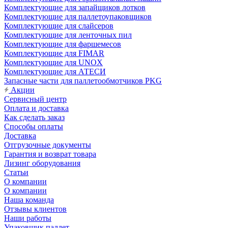
Комплектующие для запайщиков лотков
Комплектующие для паллетоупаковщиков
Комплектующие для слайсеров
Комплектующие для ленточных пил
Комплектующие для фаршемесов
Комплектующие для FIMAR
Комплектующие для UNOX
Комплектующие для АТЕСИ
Запасные части для паллетообмотчиков PKG
Акции
Сервисный центр
Оплата и доставка
Как сделать заказ
Способы оплаты
Доставка
Отгрузочные документы
Гарантия и возврат товара
Лизинг оборудования
Статьи
О компании
О компании
Наша команда
Отзывы клиентов
Наши работы
Упаковщик паллет