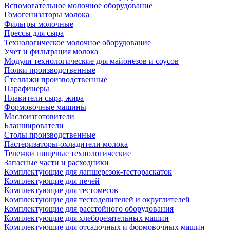
Вспомогательное молочное оборудование
Гомогенизаторы молока
Фильтры молочные
Прессы для сыра
Технологическое молочное оборудование
Учет и фильтрация молока
Модули технологические для майонезов и соусов
Полки производственные
Стеллажи производственные
Парафинеры
Плавители сыра, жира
Формовочные машины
Маслоизготовители
Бланширователи
Столы производственные
Пастеризаторы-охладители молока
Тележки пищевые технологические
Запасные части и расходники
Комплектующие для лапшерезок-тестораскаток
Комплектующие для печей
Комплектующие для тестомесов
Комплектующие для тестоделителей и округлителей
Комплектующие для расстойного оборудования
Комплектующие для хлеборезательных машин
Комплектующие для отсадочных и формовочных машин