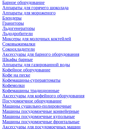
Барное оборудование
Аппараты для горячего шоколада
Аппараты для мороженого
Блендеры
Граниторы
Льдогенераторы
Льдодробители
Миксеры для молочных коктейлей
Соковыжималки
Сокоохладители
Аксессуары для барного оборудования
Шкафы барные
Аппараты для газированной воды
Кофейное оборудование
Кофе на песке
Кофемашины-суперавтоматы
Кофемолки
Кофемашины традиционные
Аксессуары для кофейного оборудования
Посудомоечное оборудование
Машины сушильно-полировочные
Машины посудомоечные конвейерные
Машины посудомоечные купольные
Машины посудомоечные фронтальные
Аксессуары для посудомоечных машин