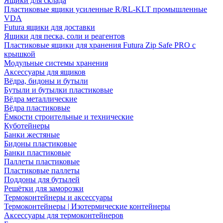
Ящики для склада
Пластиковые ящики усиленные R/RL-KLT промышленные
VDA
Futura ящики для доставки
Ящики для песка, соли и реагентов
Пластиковые ящики для хранения Futura Zip Safe PRO с
крышкой
Модульные системы хранения
Аксессуары для ящиков
Вёдра, бидоны и бутыли
Бутыли и бутылки пластиковые
Вёдра металлические
Вёдра пластиковые
Ёмкости строительные и технические
Куботейнеры
Банки жестяные
Бидоны пластиковые
Банки пластиковые
Паллеты пластиковые
Пластиковые паллеты
Поддоны для бутылей
Решётки для заморозки
Термоконтейнеры и аксессуары
Термоконтейнеры | Изотермические контейнеры
Аксессуары для термоконтейнеров