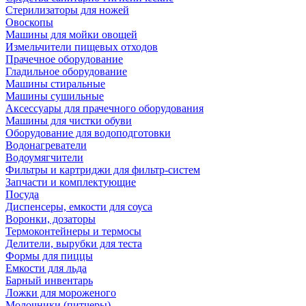
Стерилизаторы для ножей
Овоскопы
Машины для мойки овощей
Измельчители пищевых отходов
Прачечное оборудование
Гладильное оборудование
Машины стиральные
Машины сушильные
Аксессуары для прачечного оборудования
Машины для чистки обуви
Оборудование для водоподготовки
Водонагреватели
Водоумягчители
Фильтры и картриджи для фильтр-систем
Запчасти и комплектующие
Посуда
Диспенсеры, емкости для соуса
Воронки, дозаторы
Термоконтейнеры и термосы
Делители, вырубки для теста
Формы для пиццы
Емкости для льда
Барный инвентарь
Ложки для мороженого
Молочники (питчеры)