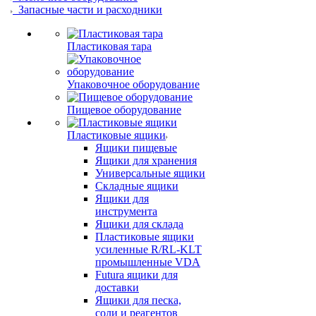
Запасные части и расходники
Пластиковая тара
Упаковочное оборудование
Пищевое оборудование
Пластиковые ящики
Ящики пищевые
Ящики для хранения
Универсальные ящики
Складные ящики
Ящики для
инструмента
Ящики для склада
Пластиковые ящики
усиленные R/RL-KLT
промышленные VDA
Futura ящики для
доставки
Ящики для песка,
соли и реагентов