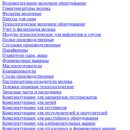
Вспомогательное молочное оборудование
Гомогенизаторы молока
Фильтры молочные
Прессы для сыра
Технологическое молочное оборудование
Учет и фильтрация молока
Модули технологические для майонезов и соусов
Полки производственные
Стеллажи производственные
Парафинеры
Плавители сыра, жира
Формовочные машины
Маслоизготовители
Бланширователи
Столы производственные
Пастеризаторы-охладители молока
Тележки пищевые технологические
Запасные части и расходники
Комплектующие для лапшерезок-тестораскаток
Комплектующие для печей
Комплектующие для тестомесов
Комплектующие для тестоделителей и округлителей
Комплектующие для расстойного оборудования
Комплектующие для хлеборезательных машин
Комплектующие для отсадочных и формовочных машин