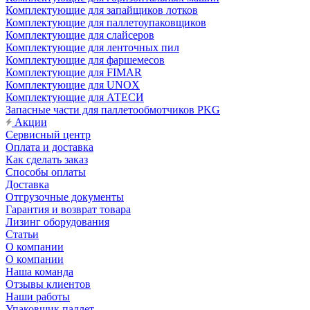
Комплектующие для запайщиков лотков
Комплектующие для паллетоупаковщиков
Комплектующие для слайсеров
Комплектующие для ленточных пил
Комплектующие для фаршемесов
Комплектующие для FIMAR
Комплектующие для UNOX
Комплектующие для АТЕСИ
Запасные части для паллетообмотчиков PKG
Акции
Сервисный центр
Оплата и доставка
Как сделать заказ
Способы оплаты
Доставка
Отгрузочные документы
Гарантия и возврат товара
Лизинг оборудования
Статьи
О компании
О компании
Наша команда
Отзывы клиентов
Наши работы
Упаковщик паллет