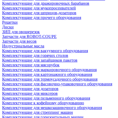
Комплектующие для дражировочных барабанов
Комплектующие для мукопросеивателей
Комплектующие для шприцов-дозаторов
Комплектующие для прочего оборудования
Решетки
Диски
ЗИП для овощерезок
Запчасти для ROBOT-COUPE
Запчасти для весов
Индустриальные масла
Комплектующие для вакуумного оборудования
Комплектующие для горячих столов
Комплектующие для запайщиков пакетов
Комплектующие для мясорубок
Комплектующие для маркировочного оборудования
Комплектующие для картонажного оборудования
Комплектующие для термоусадочного оборудования
Комплектующие для фасовочно-упаковочного оборудования
Комплектующие для дозаторов
Комплектующие для миксеров
Комплектующие для пельменного оборудования
Комплектующие к кофейному оборудованию
Комплектующие для мешкозашивочного оборудования
Комплектующие для стреппинг машин
Комплектующие для горизонтальных машин