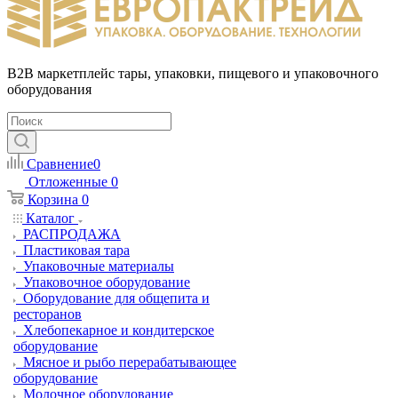
B2B маркетплейс тары, упаковки, пищевого и упаковочного
оборудования
Сравнение
0
Отложенные
0
Корзина
0
Каталог
РАСПРОДАЖА
Пластиковая тара
Упаковочные материалы
Упаковочное оборудование
Оборудование для общепита и
ресторанов
Хлебопекарное и кондитерское
оборудование
Мясное и рыбо перерабатывающее
оборудование
Молочное оборудование