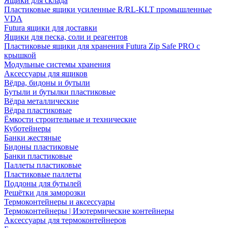
Ящики для склада
Пластиковые ящики усиленные R/RL-KLT промышленные
VDA
Futura ящики для доставки
Ящики для песка, соли и реагентов
Пластиковые ящики для хранения Futura Zip Safe PRO с
крышкой
Модульные системы хранения
Аксессуары для ящиков
Вёдра, бидоны и бутыли
Бутыли и бутылки пластиковые
Вёдра металлические
Вёдра пластиковые
Ёмкости строительные и технические
Куботейнеры
Банки жестяные
Бидоны пластиковые
Банки пластиковые
Паллеты пластиковые
Пластиковые паллеты
Поддоны для бутылей
Решётки для заморозки
Термоконтейнеры и аксессуары
Термоконтейнеры | Изотермические контейнеры
Аксессуары для термоконтейнеров