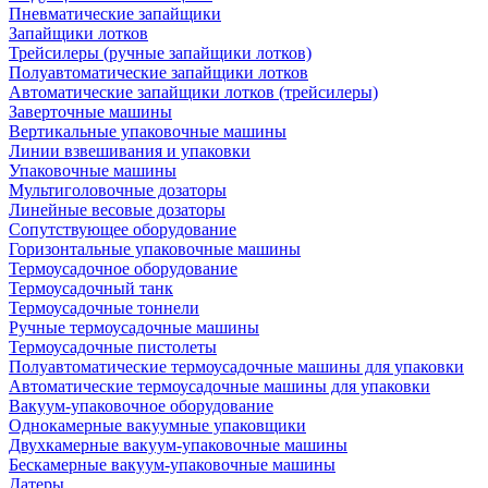
Пневматические запайщики
Запайщики лотков
Трейсилеры (ручные запайщики лотков)
Полуавтоматические запайщики лотков
Автоматические запайщики лотков (трейсилеры)
Заверточные машины
Вертикальные упаковочные машины
Линии взвешивания и упаковки
Упаковочные машины
Мультиголовочные дозаторы
Линейные весовые дозаторы
Сопутствующее оборудование
Горизонтальные упаковочные машины
Термоусадочное оборудование
Термоусадочный танк
Термоусадочные тоннели
Ручные термоусадочные машины
Термоусадочные пистолеты
Полуавтоматические термоусадочные машины для упаковки
Автоматические термоусадочные машины для упаковки
Вакуум-упаковочное оборудование
Однокамерные вакуумные упаковщики
Двухкамерные вакуум-упаковочные машины
Бескамерные вакуум-упаковочные машины
Датеры