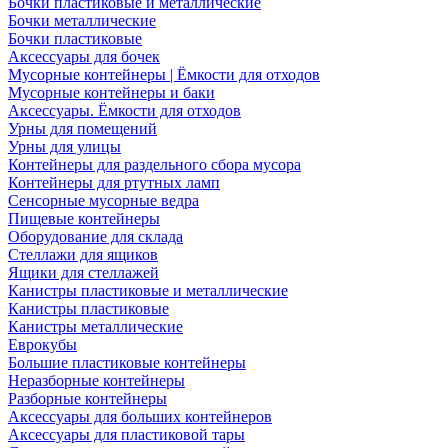
Бочки пластиковые и металлические
Бочки металлические
Бочки пластиковые
Аксессуары для бочек
Мусорные контейнеры | Ёмкости для отходов
Мусорные контейнеры и баки
Аксессуары. Ёмкости для отходов
Урны для помещений
Урны для улицы
Контейнеры для раздельного сбора мусора
Контейнеры для ртутных ламп
Сенсорные мусорные ведра
Пищевые контейнеры
Оборудование для склада
Стеллажи для ящиков
Ящики для стеллажей
Канистры пластиковые и металлические
Канистры пластиковые
Канистры металлические
Еврокубы
Большие пластиковые контейнеры
Неразборные контейнеры
Разборные контейнеры
Аксессуары для больших контейнеров
Аксессуары для пластиковой тары