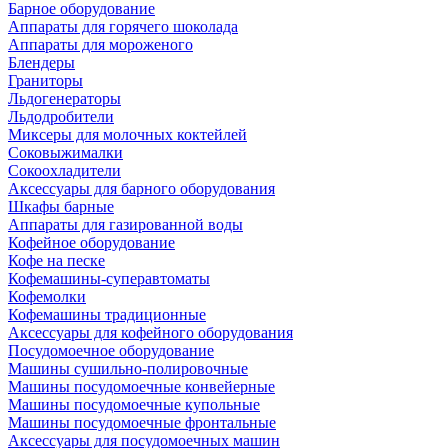
Барное оборудование
Аппараты для горячего шоколада
Аппараты для мороженого
Блендеры
Граниторы
Льдогенераторы
Льдодробители
Миксеры для молочных коктейлей
Соковыжималки
Сокоохладители
Аксессуары для барного оборудования
Шкафы барные
Аппараты для газированной воды
Кофейное оборудование
Кофе на песке
Кофемашины-суперавтоматы
Кофемолки
Кофемашины традиционные
Аксессуары для кофейного оборудования
Посудомоечное оборудование
Машины сушильно-полировочные
Машины посудомоечные конвейерные
Машины посудомоечные купольные
Машины посудомоечные фронтальные
Аксессуары для посудомоечных машин