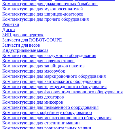
Комплектующие для дражировочных барабанов
Комплектующие для мукопросеивателей
Комплектующие для шприцов-дозаторов
Комплектующие для прочего оборудования
Решетки
Диски
ЗИП для овощерезок
Запчасти для ROBOT-COUPE
Запчасти для весов
Индустриальные масла
Комплектующие для вакуумного оборудования
Комплектующие для горячих столов
Комплектующие для запайщиков пакетов
Комплектующие для мясорубок
Комплектующие для маркировочного оборудования
Комплектующие для картонажного оборудования
Комплектующие для термоусадочного оборудования
Комплектующие для фасовочно-упаковочного оборудования
Комплектующие для дозаторов
Комплектующие для миксеров
Комплектующие для пельменного оборудования
Комплектующие к кофейному оборудованию
Комплектующие для мешкозашивочного оборудования
Комплектующие для стреппинг машин
Комплектующие для горизонтальных машин