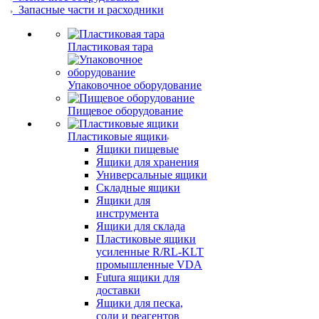
Запасные части и расходники
Пластиковая тара
Упаковочное оборудование
Пищевое оборудование
Пластиковые ящики
Ящики пищевые
Ящики для хранения
Универсальные ящики
Складные ящики
Ящики для
инструмента
Ящики для склада
Пластиковые ящики
усиленные R/RL-KLT
промышленные VDA
Futura ящики для
доставки
Ящики для песка,
соли и реагентов