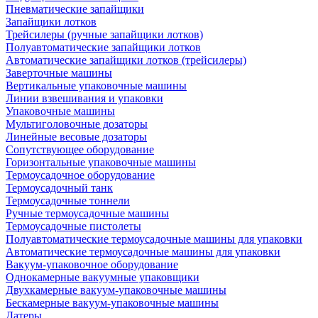
Пневматические запайщики
Запайщики лотков
Трейсилеры (ручные запайщики лотков)
Полуавтоматические запайщики лотков
Автоматические запайщики лотков (трейсилеры)
Заверточные машины
Вертикальные упаковочные машины
Линии взвешивания и упаковки
Упаковочные машины
Мультиголовочные дозаторы
Линейные весовые дозаторы
Сопутствующее оборудование
Горизонтальные упаковочные машины
Термоусадочное оборудование
Термоусадочный танк
Термоусадочные тоннели
Ручные термоусадочные машины
Термоусадочные пистолеты
Полуавтоматические термоусадочные машины для упаковки
Автоматические термоусадочные машины для упаковки
Вакуум-упаковочное оборудование
Однокамерные вакуумные упаковщики
Двухкамерные вакуум-упаковочные машины
Бескамерные вакуум-упаковочные машины
Датеры