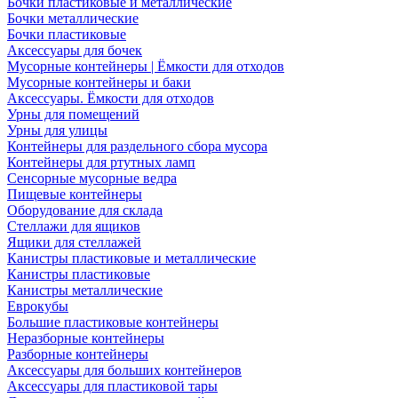
Бочки пластиковые и металлические
Бочки металлические
Бочки пластиковые
Аксессуары для бочек
Мусорные контейнеры | Ёмкости для отходов
Мусорные контейнеры и баки
Аксессуары. Ёмкости для отходов
Урны для помещений
Урны для улицы
Контейнеры для раздельного сбора мусора
Контейнеры для ртутных ламп
Сенсорные мусорные ведра
Пищевые контейнеры
Оборудование для склада
Стеллажи для ящиков
Ящики для стеллажей
Канистры пластиковые и металлические
Канистры пластиковые
Канистры металлические
Еврокубы
Большие пластиковые контейнеры
Неразборные контейнеры
Разборные контейнеры
Аксессуары для больших контейнеров
Аксессуары для пластиковой тары