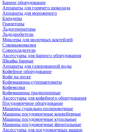
Барное оборудование
Аппараты для горячего шоколада
Аппараты для мороженого
Блендеры
Граниторы
Льдогенераторы
Льдодробители
Миксеры для молочных коктейлей
Соковыжималки
Сокоохладители
Аксессуары для барного оборудования
Шкафы барные
Аппараты для газированной воды
Кофейное оборудование
Кофе на песке
Кофемашины-суперавтоматы
Кофемолки
Кофемашины традиционные
Аксессуары для кофейного оборудования
Посудомоечное оборудование
Машины сушильно-полировочные
Машины посудомоечные конвейерные
Машины посудомоечные купольные
Машины посудомоечные фронтальные
Аксессуары для посудомоечных машин