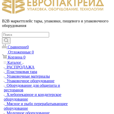
B2B маркетплейс тары, упаковки, пищевого и упаковочного
оборудования
Сравнение
0
Отложенные
0
Корзина
0
Каталог
РАСПРОДАЖА
Пластиковая тара
Упаковочные материалы
Упаковочное оборудование
Оборудование для общепита и
ресторанов
Хлебопекарное и кондитерское
оборудование
Мясное и рыбо перерабатывающее
оборудование
Молочное оборудование