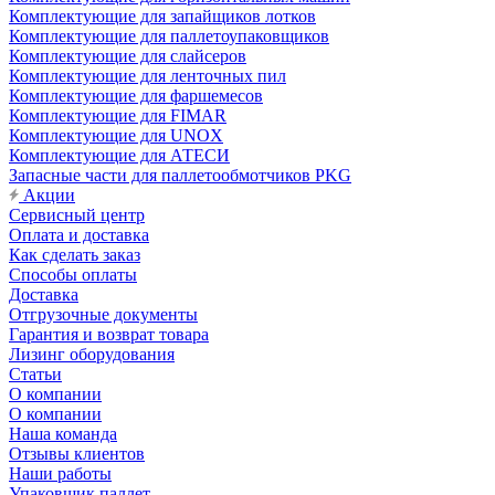
Комплектующие для запайщиков лотков
Комплектующие для паллетоупаковщиков
Комплектующие для слайсеров
Комплектующие для ленточных пил
Комплектующие для фаршемесов
Комплектующие для FIMAR
Комплектующие для UNOX
Комплектующие для АТЕСИ
Запасные части для паллетообмотчиков PKG
Акции
Сервисный центр
Оплата и доставка
Как сделать заказ
Способы оплаты
Доставка
Отгрузочные документы
Гарантия и возврат товара
Лизинг оборудования
Статьи
О компании
О компании
Наша команда
Отзывы клиентов
Наши работы
Упаковщик паллет