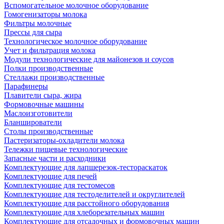
Вспомогательное молочное оборудование
Гомогенизаторы молока
Фильтры молочные
Прессы для сыра
Технологическое молочное оборудование
Учет и фильтрация молока
Модули технологические для майонезов и соусов
Полки производственные
Стеллажи производственные
Парафинеры
Плавители сыра, жира
Формовочные машины
Маслоизготовители
Бланширователи
Столы производственные
Пастеризаторы-охладители молока
Тележки пищевые технологические
Запасные части и расходники
Комплектующие для лапшерезок-тестораскаток
Комплектующие для печей
Комплектующие для тестомесов
Комплектующие для тестоделителей и округлителей
Комплектующие для расстойного оборудования
Комплектующие для хлеборезательных машин
Комплектующие для отсадочных и формовочных машин