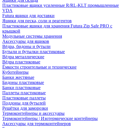
Ящики для склада
Пластиковые ящики усиленные R/RL-KLT промышленные
VDA
Futura ящики для доставки
Ящики для песка, соли и реагентов
Пластиковые ящики для хранения Futura Zip Safe PRO с
крышкой
Модульные системы хранения
Аксессуары для ящиков
Вёдра, бидоны и бутыли
Бутыли и бутылки пластиковые
Вёдра металлические
Вёдра пластиковые
Ёмкости строительные и технические
Куботейнеры
Банки жестяные
Бидоны пластиковые
Банки пластиковые
Паллеты пластиковые
Пластиковые паллеты
Поддоны для бутылей
Решётки для заморозки
Термоконтейнеры и аксессуары
Термоконтейнеры | Изотермические контейнеры
Аксессуары для термоконтейнеров