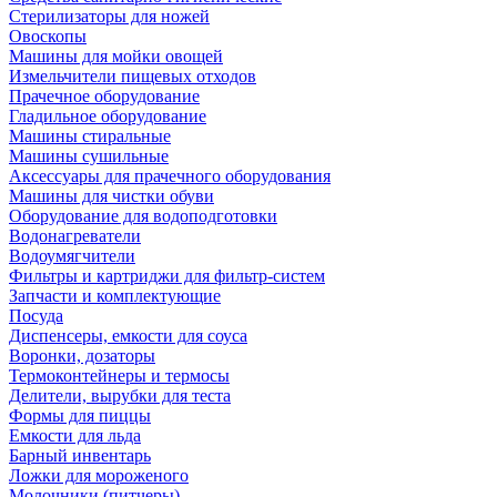
Стерилизаторы для ножей
Овоскопы
Машины для мойки овощей
Измельчители пищевых отходов
Прачечное оборудование
Гладильное оборудование
Машины стиральные
Машины сушильные
Аксессуары для прачечного оборудования
Машины для чистки обуви
Оборудование для водоподготовки
Водонагреватели
Водоумягчители
Фильтры и картриджи для фильтр-систем
Запчасти и комплектующие
Посуда
Диспенсеры, емкости для соуса
Воронки, дозаторы
Термоконтейнеры и термосы
Делители, вырубки для теста
Формы для пиццы
Емкости для льда
Барный инвентарь
Ложки для мороженого
Молочники (питчеры)