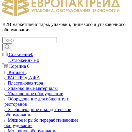
B2B маркетплейс тары, упаковки, пищевого и упаковочного
оборудования
Сравнение
0
Отложенные
0
Корзина
0
Каталог
РАСПРОДАЖА
Пластиковая тара
Упаковочные материалы
Упаковочное оборудование
Оборудование для общепита и
ресторанов
Хлебопекарное и кондитерское
оборудование
Мясное и рыбо перерабатывающее
оборудование
Молочное оборудование