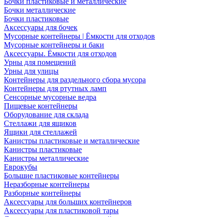
Бочки пластиковые и металлические
Бочки металлические
Бочки пластиковые
Аксессуары для бочек
Мусорные контейнеры | Ёмкости для отходов
Мусорные контейнеры и баки
Аксессуары. Ёмкости для отходов
Урны для помещений
Урны для улицы
Контейнеры для раздельного сбора мусора
Контейнеры для ртутных ламп
Сенсорные мусорные ведра
Пищевые контейнеры
Оборудование для склада
Стеллажи для ящиков
Ящики для стеллажей
Канистры пластиковые и металлические
Канистры пластиковые
Канистры металлические
Еврокубы
Большие пластиковые контейнеры
Неразборные контейнеры
Разборные контейнеры
Аксессуары для больших контейнеров
Аксессуары для пластиковой тары