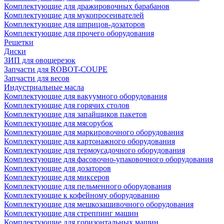
Комплектующие для дражировочных барабанов
Комплектующие для мукопросеивателей
Комплектующие для шприцов-дозаторов
Комплектующие для прочего оборудования
Решетки
Диски
ЗИП для овощерезок
Запчасти для ROBOT-COUPE
Запчасти для весов
Индустриальные масла
Комплектующие для вакуумного оборудования
Комплектующие для горячих столов
Комплектующие для запайщиков пакетов
Комплектующие для мясорубок
Комплектующие для маркировочного оборудования
Комплектующие для картонажного оборудования
Комплектующие для термоусадочного оборудования
Комплектующие для фасовочно-упаковочного оборудования
Комплектующие для дозаторов
Комплектующие для миксеров
Комплектующие для пельменного оборудования
Комплектующие к кофейному оборудованию
Комплектующие для мешкозашивочного оборудования
Комплектующие для стреппинг машин
Комплектующие для горизонтальных машин