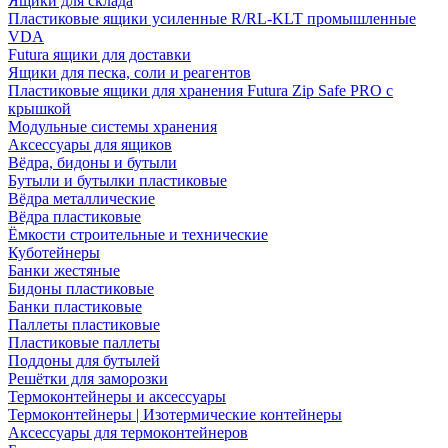
Ящики для склада
Пластиковые ящики усиленные R/RL-KLT промышленные
VDA
Futura ящики для доставки
Ящики для песка, соли и реагентов
Пластиковые ящики для хранения Futura Zip Safe PRO с
крышкой
Модульные системы хранения
Аксессуары для ящиков
Вёдра, бидоны и бутыли
Бутыли и бутылки пластиковые
Вёдра металлические
Вёдра пластиковые
Ёмкости строительные и технические
Куботейнеры
Банки жестяные
Бидоны пластиковые
Банки пластиковые
Паллеты пластиковые
Пластиковые паллеты
Поддоны для бутылей
Решётки для заморозки
Термоконтейнеры и аксессуары
Термоконтейнеры | Изотермические контейнеры
Аксессуары для термоконтейнеров