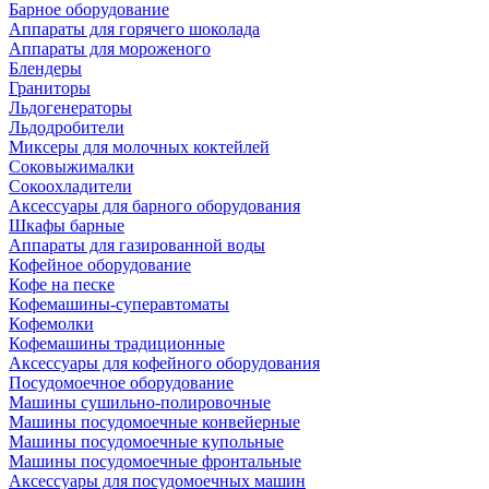
Барное оборудование
Аппараты для горячего шоколада
Аппараты для мороженого
Блендеры
Граниторы
Льдогенераторы
Льдодробители
Миксеры для молочных коктейлей
Соковыжималки
Сокоохладители
Аксессуары для барного оборудования
Шкафы барные
Аппараты для газированной воды
Кофейное оборудование
Кофе на песке
Кофемашины-суперавтоматы
Кофемолки
Кофемашины традиционные
Аксессуары для кофейного оборудования
Посудомоечное оборудование
Машины сушильно-полировочные
Машины посудомоечные конвейерные
Машины посудомоечные купольные
Машины посудомоечные фронтальные
Аксессуары для посудомоечных машин