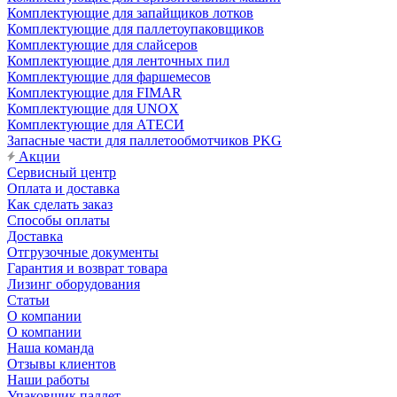
Комплектующие для запайщиков лотков
Комплектующие для паллетоупаковщиков
Комплектующие для слайсеров
Комплектующие для ленточных пил
Комплектующие для фаршемесов
Комплектующие для FIMAR
Комплектующие для UNOX
Комплектующие для АТЕСИ
Запасные части для паллетообмотчиков PKG
Акции
Сервисный центр
Оплата и доставка
Как сделать заказ
Способы оплаты
Доставка
Отгрузочные документы
Гарантия и возврат товара
Лизинг оборудования
Статьи
О компании
О компании
Наша команда
Отзывы клиентов
Наши работы
Упаковщик паллет