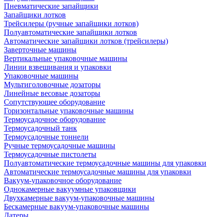
Пневматические запайщики
Запайщики лотков
Трейсилеры (ручные запайщики лотков)
Полуавтоматические запайщики лотков
Автоматические запайщики лотков (трейсилеры)
Заверточные машины
Вертикальные упаковочные машины
Линии взвешивания и упаковки
Упаковочные машины
Мультиголовочные дозаторы
Линейные весовые дозаторы
Сопутствующее оборудование
Горизонтальные упаковочные машины
Термоусадочное оборудование
Термоусадочный танк
Термоусадочные тоннели
Ручные термоусадочные машины
Термоусадочные пистолеты
Полуавтоматические термоусадочные машины для упаковки
Автоматические термоусадочные машины для упаковки
Вакуум-упаковочное оборудование
Однокамерные вакуумные упаковщики
Двухкамерные вакуум-упаковочные машины
Бескамерные вакуум-упаковочные машины
Датеры