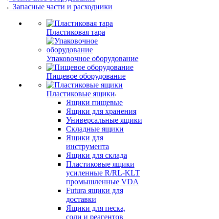
Запасные части и расходники
Пластиковая тара
Упаковочное оборудование
Пищевое оборудование
Пластиковые ящики
Ящики пищевые
Ящики для хранения
Универсальные ящики
Складные ящики
Ящики для
инструмента
Ящики для склада
Пластиковые ящики
усиленные R/RL-KLT
промышленные VDA
Futura ящики для
доставки
Ящики для песка,
соли и реагентов