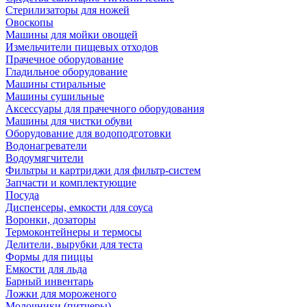
Стерилизаторы для ножей
Овоскопы
Машины для мойки овощей
Измельчители пищевых отходов
Прачечное оборудование
Гладильное оборудование
Машины стиральные
Машины сушильные
Аксессуары для прачечного оборудования
Машины для чистки обуви
Оборудование для водоподготовки
Водонагреватели
Водоумягчители
Фильтры и картриджи для фильтр-систем
Запчасти и комплектующие
Посуда
Диспенсеры, емкости для соуса
Воронки, дозаторы
Термоконтейнеры и термосы
Делители, вырубки для теста
Формы для пиццы
Емкости для льда
Барный инвентарь
Ложки для мороженого
Молочники (питчеры)