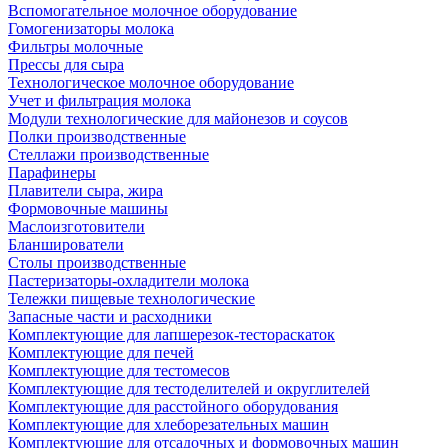
Вспомогательное молочное оборудование
Гомогенизаторы молока
Фильтры молочные
Прессы для сыра
Технологическое молочное оборудование
Учет и фильтрация молока
Модули технологические для майонезов и соусов
Полки производственные
Стеллажи производственные
Парафинеры
Плавители сыра, жира
Формовочные машины
Маслоизготовители
Бланширователи
Столы производственные
Пастеризаторы-охладители молока
Тележки пищевые технологические
Запасные части и расходники
Комплектующие для лапшерезок-тестораскаток
Комплектующие для печей
Комплектующие для тестомесов
Комплектующие для тестоделителей и округлителей
Комплектующие для расстойного оборудования
Комплектующие для хлеборезательных машин
Комплектующие для отсадочных и формовочных машин