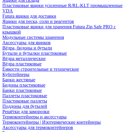
Ящики для склада
Пластиковые ящики усиленные R/RL-KLT промышленные
VDA
Futura ящики для доставки
Ящики для песка, соли и реагентов
Пластиковые ящики для хранения Futura Zip Safe PRO с
крышкой
Модульные системы хранения
Аксессуары для ящиков
Вёдра, бидоны и бутыли
Бутыли и бутылки пластиковые
Вёдра металлические
Вёдра пластиковые
Ёмкости строительные и технические
Куботейнеры
Банки жестяные
Бидоны пластиковые
Банки пластиковые
Паллеты пластиковые
Пластиковые паллеты
Поддоны для бутылей
Решётки для заморозки
Термоконтейнеры и аксессуары
Термоконтейнеры | Изотермические контейнеры
Аксессуары для термоконтейнеров