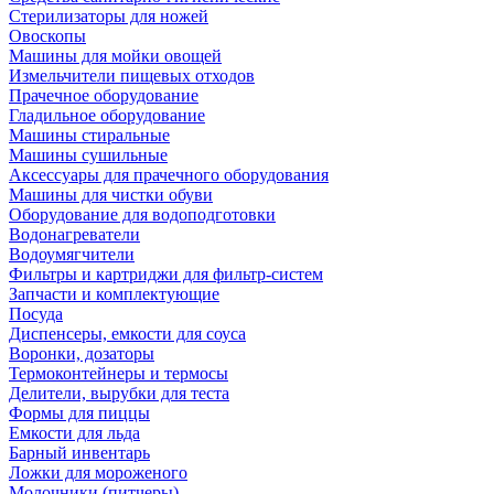
Стерилизаторы для ножей
Овоскопы
Машины для мойки овощей
Измельчители пищевых отходов
Прачечное оборудование
Гладильное оборудование
Машины стиральные
Машины сушильные
Аксессуары для прачечного оборудования
Машины для чистки обуви
Оборудование для водоподготовки
Водонагреватели
Водоумягчители
Фильтры и картриджи для фильтр-систем
Запчасти и комплектующие
Посуда
Диспенсеры, емкости для соуса
Воронки, дозаторы
Термоконтейнеры и термосы
Делители, вырубки для теста
Формы для пиццы
Емкости для льда
Барный инвентарь
Ложки для мороженого
Молочники (питчеры)