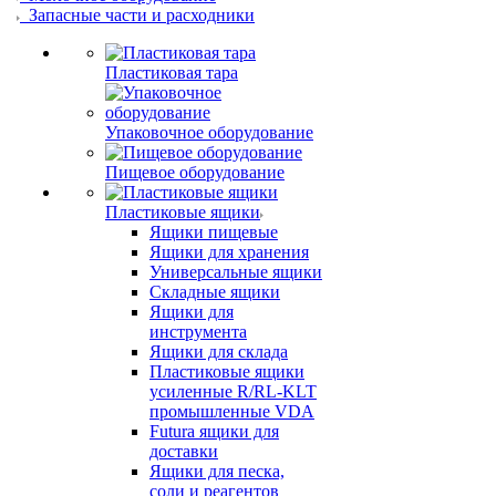
Запасные части и расходники
Пластиковая тара
Упаковочное оборудование
Пищевое оборудование
Пластиковые ящики
Ящики пищевые
Ящики для хранения
Универсальные ящики
Складные ящики
Ящики для
инструмента
Ящики для склада
Пластиковые ящики
усиленные R/RL-KLT
промышленные VDA
Futura ящики для
доставки
Ящики для песка,
соли и реагентов