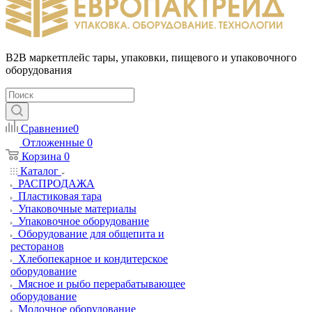
B2B маркетплейс тары, упаковки, пищевого и упаковочного
оборудования
Сравнение
0
Отложенные
0
Корзина
0
Каталог
РАСПРОДАЖА
Пластиковая тара
Упаковочные материалы
Упаковочное оборудование
Оборудование для общепита и
ресторанов
Хлебопекарное и кондитерское
оборудование
Мясное и рыбо перерабатывающее
оборудование
Молочное оборудование