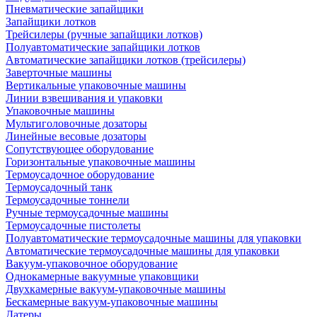
Пневматические запайщики
Запайщики лотков
Трейсилеры (ручные запайщики лотков)
Полуавтоматические запайщики лотков
Автоматические запайщики лотков (трейсилеры)
Заверточные машины
Вертикальные упаковочные машины
Линии взвешивания и упаковки
Упаковочные машины
Мультиголовочные дозаторы
Линейные весовые дозаторы
Сопутствующее оборудование
Горизонтальные упаковочные машины
Термоусадочное оборудование
Термоусадочный танк
Термоусадочные тоннели
Ручные термоусадочные машины
Термоусадочные пистолеты
Полуавтоматические термоусадочные машины для упаковки
Автоматические термоусадочные машины для упаковки
Вакуум-упаковочное оборудование
Однокамерные вакуумные упаковщики
Двухкамерные вакуум-упаковочные машины
Бескамерные вакуум-упаковочные машины
Датеры