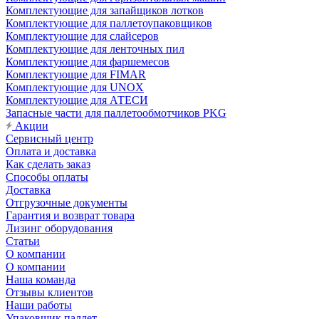
Комплектующие для запайщиков лотков
Комплектующие для паллетоупаковщиков
Комплектующие для слайсеров
Комплектующие для ленточных пил
Комплектующие для фаршемесов
Комплектующие для FIMAR
Комплектующие для UNOX
Комплектующие для АТЕСИ
Запасные части для паллетообмотчиков PKG
Акции
Сервисный центр
Оплата и доставка
Как сделать заказ
Способы оплаты
Доставка
Отгрузочные документы
Гарантия и возврат товара
Лизинг оборудования
Статьи
О компании
О компании
Наша команда
Отзывы клиентов
Наши работы
Упаковщик паллет