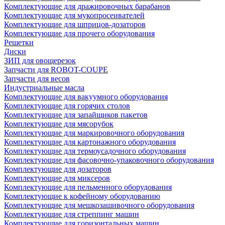
Комплектующие для дражировочных барабанов
Комплектующие для мукопросеивателей
Комплектующие для шприцов-дозаторов
Комплектующие для прочего оборудования
Решетки
Диски
ЗИП для овощерезок
Запчасти для ROBOT-COUPE
Запчасти для весов
Индустриальные масла
Комплектующие для вакуумного оборудования
Комплектующие для горячих столов
Комплектующие для запайщиков пакетов
Комплектующие для мясорубок
Комплектующие для маркировочного оборудования
Комплектующие для картонажного оборудования
Комплектующие для термоусадочного оборудования
Комплектующие для фасовочно-упаковочного оборудования
Комплектующие для дозаторов
Комплектующие для миксеров
Комплектующие для пельменного оборудования
Комплектующие к кофейному оборудованию
Комплектующие для мешкозашивочного оборудования
Комплектующие для стреппинг машин
Комплектующие для горизонтальных машин