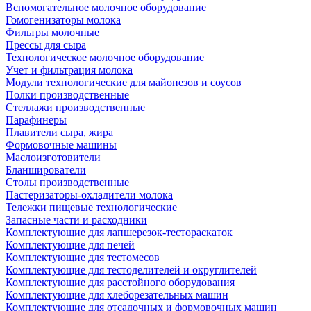
Вспомогательное молочное оборудование
Гомогенизаторы молока
Фильтры молочные
Прессы для сыра
Технологическое молочное оборудование
Учет и фильтрация молока
Модули технологические для майонезов и соусов
Полки производственные
Стеллажи производственные
Парафинеры
Плавители сыра, жира
Формовочные машины
Маслоизготовители
Бланширователи
Столы производственные
Пастеризаторы-охладители молока
Тележки пищевые технологические
Запасные части и расходники
Комплектующие для лапшерезок-тестораскаток
Комплектующие для печей
Комплектующие для тестомесов
Комплектующие для тестоделителей и округлителей
Комплектующие для расстойного оборудования
Комплектующие для хлеборезательных машин
Комплектующие для отсадочных и формовочных машин