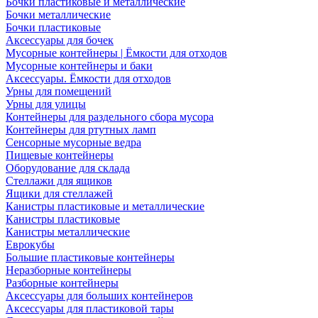
Бочки пластиковые и металлические
Бочки металлические
Бочки пластиковые
Аксессуары для бочек
Мусорные контейнеры | Ёмкости для отходов
Мусорные контейнеры и баки
Аксессуары. Ёмкости для отходов
Урны для помещений
Урны для улицы
Контейнеры для раздельного сбора мусора
Контейнеры для ртутных ламп
Сенсорные мусорные ведра
Пищевые контейнеры
Оборудование для склада
Стеллажи для ящиков
Ящики для стеллажей
Канистры пластиковые и металлические
Канистры пластиковые
Канистры металлические
Еврокубы
Большие пластиковые контейнеры
Неразборные контейнеры
Разборные контейнеры
Аксессуары для больших контейнеров
Аксессуары для пластиковой тары