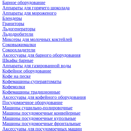
Барное оборудование
Аппараты для горячего шоколада
Аппараты для мороженого
Блендеры
Граниторы
Льдогенераторы
Льдодробители
Миксеры для молочных коктейлей
Соковыжималки
Сокоохладители
Аксессуары для барного оборудования
Шкафы барные
Аппараты для газированной воды
Кофейное оборудование
Кофе на песке
Кофемашины-суперавтоматы
Кофемолки
Кофемашины традиционные
Аксессуары для кофейного оборудования
Посудомоечное оборудование
Машины сушильно-полировочные
Машины посудомоечные конвейерные
Машины посудомоечные купольные
Машины посудомоечные фронтальные
Аксессуары для посудомоечных машин