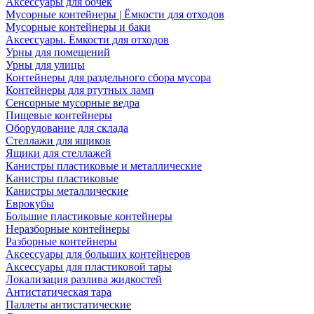
Аксессуары для бочек
Мусорные контейнеры | Ёмкости для отходов
Мусорные контейнеры и баки
Аксессуары. Ёмкости для отходов
Урны для помещений
Урны для улицы
Контейнеры для раздельного сбора мусора
Контейнеры для ртутных ламп
Сенсорные мусорные ведра
Пищевые контейнеры
Оборудование для склада
Стеллажи для ящиков
Ящики для стеллажей
Канистры пластиковые и металлические
Канистры пластиковые
Канистры металлические
Еврокубы
Большие пластиковые контейнеры
Неразборные контейнеры
Разборные контейнеры
Аксессуары для больших контейнеров
Аксессуары для пластиковой тары
Локализация разлива жидкостей
Антистатическая тара
Паллеты антистатические