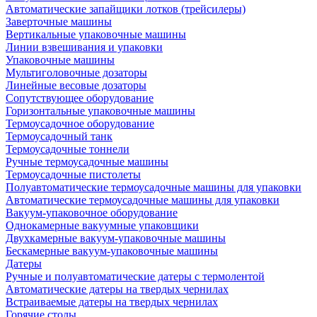
Автоматические запайщики лотков (трейсилеры)
Заверточные машины
Вертикальные упаковочные машины
Линии взвешивания и упаковки
Упаковочные машины
Мультиголовочные дозаторы
Линейные весовые дозаторы
Сопутствующее оборудование
Горизонтальные упаковочные машины
Термоусадочное оборудование
Термоусадочный танк
Термоусадочные тоннели
Ручные термоусадочные машины
Термоусадочные пистолеты
Полуавтоматические термоусадочные машины для упаковки
Автоматические термоусадочные машины для упаковки
Вакуум-упаковочное оборудование
Однокамерные вакуумные упаковщики
Двухкамерные вакуум-упаковочные машины
Бескамерные вакуум-упаковочные машины
Датеры
Ручные и полуавтоматические датеры с термолентой
Автоматические датеры на твердых чернилах
Встраиваемые датеры на твердых чернилах
Горячие столы