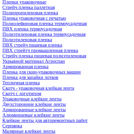
Пленки упаковочные
Стрейч пленка паллетная
Полипропиленовая пленка
Пленка упаковочная с печатью
Полиолефиновая пленка термоусадочная
ПВХ пленка термоусадочная
Полиэтиленовая пленка термоусадочная
Полиэтиленовая пленка
ПВХ стрейч пищевая пленка
ПВХ стрейтч промышленная пленка
Стрейч пленка пищевая полиэтиленовая
Укрывной материал Агроспан
Армированная пленка
Пленка для скин-упаковочных машин
Пленка для запайки лотков
Тепличная пленка
Скотч - упаковочная клейкая лента
Скотч с логотипом
Упаковочные клейкие ленты
Двухсторонние клейкие ленты
Армированные клейкие ленты
Алюминиевые клейкие ленты
Клейкие ленты для авторемонтных работ
Серпянка
Малярные клейкие ленты