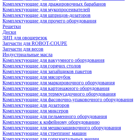
Комплектующие для дражировочных барабанов
Комплектующие для мукопросеивателей
Комплектующие для шприцов-дозаторов
Комплектующие для прочего оборудования
Решетки
Диски
ЗИП для овощерезок
Запчасти для ROBOT-COUPE
Запчасти для весов
Индустриальные масла
Комплектующие для вакуумного оборудования
Комплектующие для горячих столов
Комплектующие для запайщиков пакетов
Комплектующие для мясорубок
Комплектующие для маркировочного оборудования
Комплектующие для картонажного оборудования
Комплектующие для термоусадочного оборудования
Комплектующие для фасовочно-упаковочного оборудования
Комплектующие для дозаторов
Комплектующие для миксеров
Комплектующие для пельменного оборудования
Комплектующие к кофейному оборудованию
Комплектующие для мешкозашивочного оборудования
Комплектующие для стреппинг машин
Комплектующие для горизонтальных машин