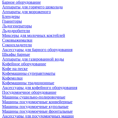
Барное оборудование
Аппараты для горячего шоколада
Аппараты для мороженого
Блендеры
Граниторы
Льдогенераторы
Льдодробители
Миксеры для молочных коктейлей
Соковыжималки
Сокоохладители
Аксессуары для барного оборудования
Шкафы барные
Аппараты для газированной воды
Кофейное оборудование
Кофе на песке
Кофемашины-суперавтоматы
Кофемолки
Кофемашины традиционные
Аксессуары для кофейного оборудования
Посудомоечное оборудование
Машины сушильно-полировочные
Машины посудомоечные конвейерные
Машины посудомоечные купольные
Машины посудомоечные фронтальные
Аксессуары для посудомоечных машин