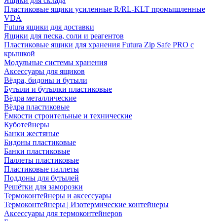
Ящики для склада
Пластиковые ящики усиленные R/RL-KLT промышленные
VDA
Futura ящики для доставки
Ящики для песка, соли и реагентов
Пластиковые ящики для хранения Futura Zip Safe PRO с
крышкой
Модульные системы хранения
Аксессуары для ящиков
Вёдра, бидоны и бутыли
Бутыли и бутылки пластиковые
Вёдра металлические
Вёдра пластиковые
Ёмкости строительные и технические
Куботейнеры
Банки жестяные
Бидоны пластиковые
Банки пластиковые
Паллеты пластиковые
Пластиковые паллеты
Поддоны для бутылей
Решётки для заморозки
Термоконтейнеры и аксессуары
Термоконтейнеры | Изотермические контейнеры
Аксессуары для термоконтейнеров