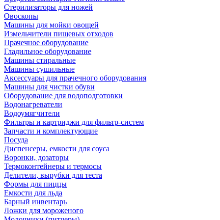
Стерилизаторы для ножей
Овоскопы
Машины для мойки овощей
Измельчители пищевых отходов
Прачечное оборудование
Гладильное оборудование
Машины стиральные
Машины сушильные
Аксессуары для прачечного оборудования
Машины для чистки обуви
Оборудование для водоподготовки
Водонагреватели
Водоумягчители
Фильтры и картриджи для фильтр-систем
Запчасти и комплектующие
Посуда
Диспенсеры, емкости для соуса
Воронки, дозаторы
Термоконтейнеры и термосы
Делители, вырубки для теста
Формы для пиццы
Емкости для льда
Барный инвентарь
Ложки для мороженого
Молочники (питчеры)