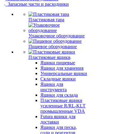
Запасные части и расходники
Пластиковая тара
Упаковочное оборудование
Пищевое оборудование
Пластиковые ящики
Ящики пищевые
Ящики для хранения
Универсальные ящики
Складные ящики
Ящики для
инструмента
Ящики для склада
Пластиковые ящики
усиленные R/RL-KLT
промышленные VDA
Futura ящики для
доставки
Ящики для песка,
соли и реагентов