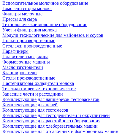
Вспомогательное молочное оборудование
Гомогенизаторы молока
Фильтры молочные
Прессы для сыра
Технологическое молочное оборудование
Учет и фильтрация молока
Модули технологические для майонезов и соусов
Полки производственные
Стеллажи производственные
Парафинеры
Плавители сыра, жира
Формовочные машины
Маслоизготовители
Бланширователи
Столы производственные
Пастеризаторы-охладители молока
Тележки пищевые технологические
Запасные части и расходники
Комплектующие для лапшерезок-тестораскаток
Комплектующие для печей
Комплектующие для тестомесов
Комплектующие для тестоделителей и округлителей
Комплектующие для расстойного оборудования
Комплектующие для хлеборезательных машин
Комплектующие для отсадочных и формовочных машин