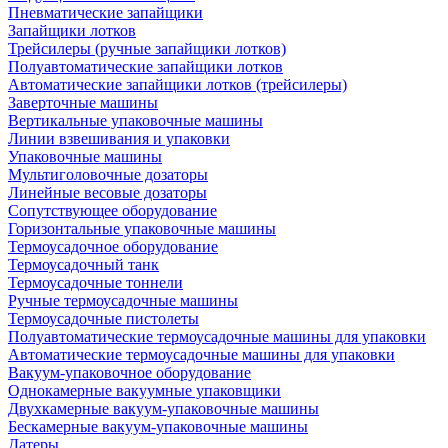
Пневматические запайщики
Запайщики лотков
Трейсилеры (ручные запайщики лотков)
Полуавтоматические запайщики лотков
Автоматические запайщики лотков (трейсилеры)
Заверточные машины
Вертикальные упаковочные машины
Линии взвешивания и упаковки
Упаковочные машины
Мультиголовочные дозаторы
Линейные весовые дозаторы
Сопутствующее оборудование
Горизонтальные упаковочные машины
Термоусадочное оборудование
Термоусадочный танк
Термоусадочные тоннели
Ручные термоусадочные машины
Термоусадочные пистолеты
Полуавтоматические термоусадочные машины для упаковки
Автоматические термоусадочные машины для упаковки
Вакуум-упаковочное оборудование
Однокамерные вакуумные упаковщики
Двухкамерные вакуум-упаковочные машины
Бескамерные вакуум-упаковочные машины
Датеры