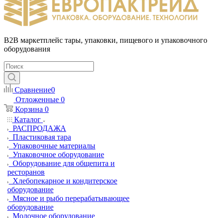
B2B маркетплейс тары, упаковки, пищевого и упаковочного
оборудования
Сравнение
0
Отложенные
0
Корзина
0
Каталог
РАСПРОДАЖА
Пластиковая тара
Упаковочные материалы
Упаковочное оборудование
Оборудование для общепита и
ресторанов
Хлебопекарное и кондитерское
оборудование
Мясное и рыбо перерабатывающее
оборудование
Молочное оборудование