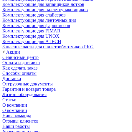
Комплектующие для запайщиков лотков
Комплектующие для паллетоупаковщиков
Комплектующие для слайсеров
Комплектующие для ленточных пил
Комплектующие для фаршемесов
Комплектующие для FIMAR
Комплектующие для UNOX
Комплектующие для АТЕСИ
Запасные части для паллетообмотчиков PKG
Акции
Сервисный центр
Оплата и доставка
Как сделать заказ
Способы оплаты
Доставка
Отгрузочные документы
Гарантия и возврат товара
Лизинг оборудования
Статьи
О компании
О компании
Наша команда
Отзывы клиентов
Наши работы
Упаковщик паллет