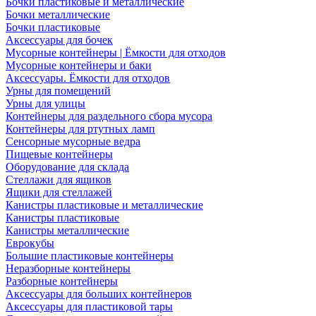
Бочки пластиковые и металлические
Бочки металлические
Бочки пластиковые
Аксессуары для бочек
Мусорные контейнеры | Ёмкости для отходов
Мусорные контейнеры и баки
Аксессуары. Ёмкости для отходов
Урны для помещений
Урны для улицы
Контейнеры для раздельного сбора мусора
Контейнеры для ртутных ламп
Сенсорные мусорные ведра
Пищевые контейнеры
Оборудование для склада
Стеллажи для ящиков
Ящики для стеллажей
Канистры пластиковые и металлические
Канистры пластиковые
Канистры металлические
Еврокубы
Большие пластиковые контейнеры
Неразборные контейнеры
Разборные контейнеры
Аксессуары для больших контейнеров
Аксессуары для пластиковой тары