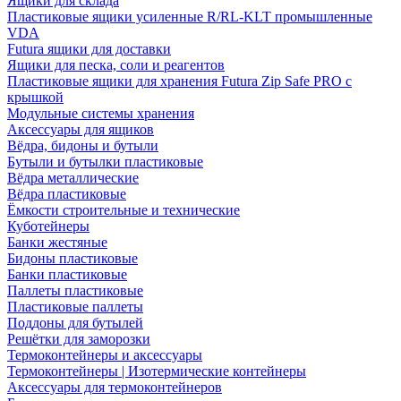
Ящики для склада
Пластиковые ящики усиленные R/RL-KLT промышленные
VDA
Futura ящики для доставки
Ящики для песка, соли и реагентов
Пластиковые ящики для хранения Futura Zip Safe PRO с
крышкой
Модульные системы хранения
Аксессуары для ящиков
Вёдра, бидоны и бутыли
Бутыли и бутылки пластиковые
Вёдра металлические
Вёдра пластиковые
Ёмкости строительные и технические
Куботейнеры
Банки жестяные
Бидоны пластиковые
Банки пластиковые
Паллеты пластиковые
Пластиковые паллеты
Поддоны для бутылей
Решётки для заморозки
Термоконтейнеры и аксессуары
Термоконтейнеры | Изотермические контейнеры
Аксессуары для термоконтейнеров