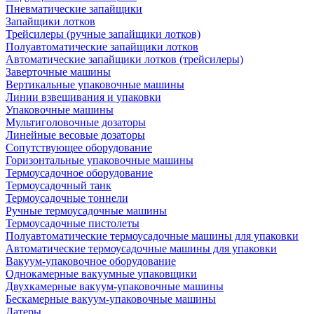
Пневматические запайщики
Запайщики лотков
Трейсилеры (ручные запайщики лотков)
Полуавтоматические запайщики лотков
Автоматические запайщики лотков (трейсилеры)
Заверточные машины
Вертикальные упаковочные машины
Линии взвешивания и упаковки
Упаковочные машины
Мультиголовочные дозаторы
Линейные весовые дозаторы
Сопутствующее оборудование
Горизонтальные упаковочные машины
Термоусадочное оборудование
Термоусадочный танк
Термоусадочные тоннели
Ручные термоусадочные машины
Термоусадочные пистолеты
Полуавтоматические термоусадочные машины для упаковки
Автоматические термоусадочные машины для упаковки
Вакуум-упаковочное оборудование
Однокамерные вакуумные упаковщики
Двухкамерные вакуум-упаковочные машины
Бескамерные вакуум-упаковочные машины
Датеры