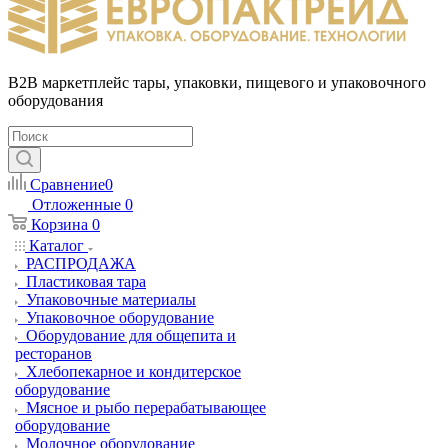
B2B маркетплейс тары, упаковки, пищевого и упаковочного
оборудования
Сравнение
0
Отложенные
0
Корзина
0
Каталог
РАСПРОДАЖА
Пластиковая тара
Упаковочные материалы
Упаковочное оборудование
Оборудование для общепита и
ресторанов
Хлебопекарное и кондитерское
оборудование
Мясное и рыбо перерабатывающее
оборудование
Молочное оборудование