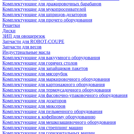
Комплектующие для дражировочных барабанов
Комплектующие для мукопросеивателей
Комплектующие для шприцов-дозаторов
Комплектующие для прочего оборудования
Решетки
Диски
ЗИП для овощерезок
Запчасти для ROBOT-COUPE
Запчасти для весов
Индустриальные масла
Комплектующие для вакуумного оборудования
Комплектующие для горячих столов
Комплектующие для запайщиков пакетов
Комплектующие для мясорубок
Комплектующие для маркировочного оборудования
Комплектующие для картонажного оборудования
Комплектующие для термоусадочного оборудования
Комплектующие для фасовочно-упаковочного оборудования
Комплектующие для дозаторов
Комплектующие для миксеров
Комплектующие для пельменного оборудования
Комплектующие к кофейному оборудованию
Комплектующие для мешкозашивочного оборудования
Комплектующие для стреппинг машин
Комплектующие для горизонтальных машин