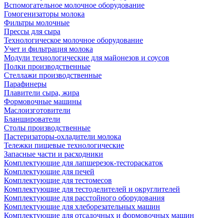
Вспомогательное молочное оборудование
Гомогенизаторы молока
Фильтры молочные
Прессы для сыра
Технологическое молочное оборудование
Учет и фильтрация молока
Модули технологические для майонезов и соусов
Полки производственные
Стеллажи производственные
Парафинеры
Плавители сыра, жира
Формовочные машины
Маслоизготовители
Бланширователи
Столы производственные
Пастеризаторы-охладители молока
Тележки пищевые технологические
Запасные части и расходники
Комплектующие для лапшерезок-тестораскаток
Комплектующие для печей
Комплектующие для тестомесов
Комплектующие для тестоделителей и округлителей
Комплектующие для расстойного оборудования
Комплектующие для хлеборезательных машин
Комплектующие для отсадочных и формовочных машин