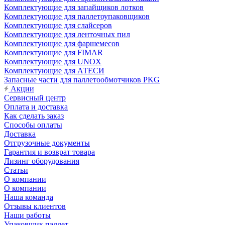
Комплектующие для запайщиков лотков
Комплектующие для паллетоупаковщиков
Комплектующие для слайсеров
Комплектующие для ленточных пил
Комплектующие для фаршемесов
Комплектующие для FIMAR
Комплектующие для UNOX
Комплектующие для АТЕСИ
Запасные части для паллетообмотчиков PKG
Акции
Сервисный центр
Оплата и доставка
Как сделать заказ
Способы оплаты
Доставка
Отгрузочные документы
Гарантия и возврат товара
Лизинг оборудования
Статьи
О компании
О компании
Наша команда
Отзывы клиентов
Наши работы
Упаковщик паллет