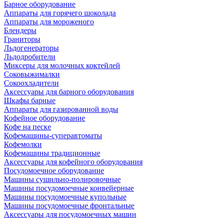
Барное оборудование
Аппараты для горячего шоколада
Аппараты для мороженого
Блендеры
Граниторы
Льдогенераторы
Льдодробители
Миксеры для молочных коктейлей
Соковыжималки
Сокоохладители
Аксессуары для барного оборудования
Шкафы барные
Аппараты для газированной воды
Кофейное оборудование
Кофе на песке
Кофемашины-суперавтоматы
Кофемолки
Кофемашины традиционные
Аксессуары для кофейного оборудования
Посудомоечное оборудование
Машины сушильно-полировочные
Машины посудомоечные конвейерные
Машины посудомоечные купольные
Машины посудомоечные фронтальные
Аксессуары для посудомоечных машин