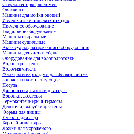
Стерилизаторы для ножей
Овоскопы
Машины для мойки овощей
Измельчители пищевых отходов
Прачечное оборудование
Гладильное оборудование
Машины стиральные
Машины сушильные
Аксессуары для прачечного оборудования
Машины для чистки обуви
Оборудование для водоподготовки
Водонагреватели
Водоумягчители
Фильтры и картриджи для фильтр-систем
Запчасти и комплектующие
Посуда
Диспенсеры, емкости для соуса
Воронки, дозаторы
Термоконтейнеры и термосы
Делители, вырубки для теста
Формы для пиццы
Емкости для льда
Барный инвентарь
Ложки для мороженого
Молочники (питчеры)