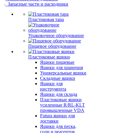
Запасные части и расходники
Пластиковая тара
Упаковочное оборудование
Пищевое оборудование
Пластиковые ящики
Ящики пищевые
Ящики для хранения
Универсальные ящики
Складные ящики
Ящики для
инструмента
Ящики для склада
Пластиковые ящики
усиленные R/RL-KLT
промышленные VDA
Futura ящики для
доставки
Ящики для песка,
соли и реагентов