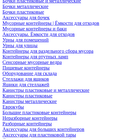
Бочки пластиковые и металлические
Бочки металлические
Бочки пластиковые
Аксессуары для бочек
Мусорные контейнеры | Ёмкости для отходов
Мусорные контейнеры и баки
Аксессуары. Ёмкости для отходов
Урны для помещений
Урны для улицы
Контейнеры для раздельного сбора мусора
Контейнеры для ртутных ламп
Сенсорные мусорные ведра
Пищевые контейнеры
Оборудование для склада
Стеллажи для ящиков
Ящики для стеллажей
Канистры пластиковые и металлические
Канистры пластиковые
Канистры металлические
Еврокубы
Большие пластиковые контейнеры
Неразборные контейнеры
Разборные контейнеры
Аксессуары для больших контейнеров
Аксессуары для пластиковой тары