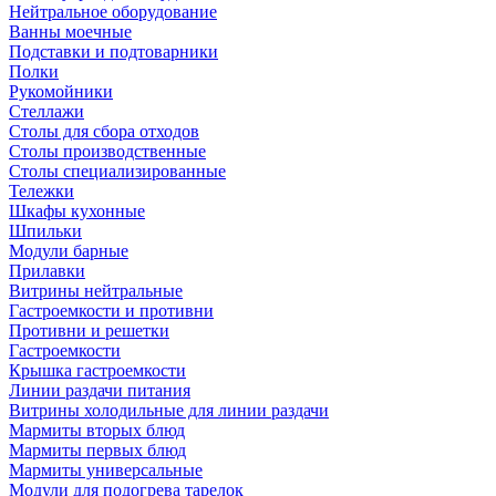
Нейтральное оборудование
Ванны моечные
Подставки и подтоварники
Полки
Рукомойники
Стеллажи
Столы для сбора отходов
Столы производственные
Столы специализированные
Тележки
Шкафы кухонные
Шпильки
Модули барные
Прилавки
Витрины нейтральные
Гастроемкости и противни
Противни и решетки
Гастроемкости
Крышка гастроемкости
Линии раздачи питания
Витрины холодильные для линии раздачи
Мармиты вторых блюд
Мармиты первых блюд
Мармиты универсальные
Модули для подогрева тарелок