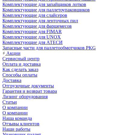
Комплектующие для запайщиков лотков
Комплектующие для паллетоупаковщиков
Комплектующие для слайсеров
Комплектующие для ленточных пил
Комплектующие для фаршемесов
Комплектующие для FIMAR
Комплектующие для UNOX
Комплектующие для АТЕСИ
Запасные части для паллетообмотчиков PKG
Акции
Сервисный центр
Оплата и доставка
Как сделать заказ
Способы оплаты
Доставка
Отгрузочные документы
Гарантия и возврат товара
Лизинг оборудования
Статьи
О компании
О компании
Наша команда
Отзывы клиентов
Наши работы
Упаковщик паллет