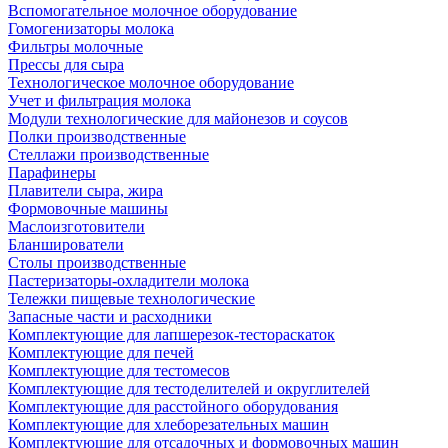
Вспомогательное молочное оборудование
Гомогенизаторы молока
Фильтры молочные
Прессы для сыра
Технологическое молочное оборудование
Учет и фильтрация молока
Модули технологические для майонезов и соусов
Полки производственные
Стеллажи производственные
Парафинеры
Плавители сыра, жира
Формовочные машины
Маслоизготовители
Бланширователи
Столы производственные
Пастеризаторы-охладители молока
Тележки пищевые технологические
Запасные части и расходники
Комплектующие для лапшерезок-тестораскаток
Комплектующие для печей
Комплектующие для тестомесов
Комплектующие для тестоделителей и округлителей
Комплектующие для расстойного оборудования
Комплектующие для хлеборезательных машин
Комплектующие для отсадочных и формовочных машин