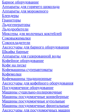
Барное оборудование
Аппараты для горячего шоколада
Аппараты для мороженого
Блендеры
Граниторы
Льдогенераторы
Льдодробители
Миксеры для молочных коктейлей
Соковыжималки
Сокоохладители
Аксессуары для барного оборудования
Шкафы барные
Аппараты для газированной воды
Кофейное оборудование
Кофе на песке
Кофемашины-суперавтоматы
Кофемолки
Кофемашины традиционные
Аксессуары для кофейного оборудования
Посудомоечное оборудование
Машины сушильно-полировочные
Машины посудомоечные конвейерные
Машины посудомоечные купольные
Машины посудомоечные фронтальные
Аксессуары для посудомоечных машин