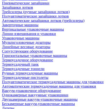
Пневматические запайщики
Запайщики лотков
Трейсилеры (ручные запайщики лотков)
Полуавтоматические запайщики лотков
Автоматические запайщики лотков (трейсилеры)
Заверточные машины
Вертикальные упаковочные машины
Линии взвешивания и упаковки
Упаковочные машины
Мультиголовочные дозаторы
Линейные весовые дозаторы
Сопутствующее оборудование
Горизонтальные упаковочные машины
Термоусадочное оборудование
Термоусадочный танк
Термоусадочные тоннели
Ручные термоусадочные машины
Термоусадочные пистолеты
Полуавтоматические термоусадочные машины для упаковки
Автоматические термоусадочные машины для упаковки
Вакуум-упаковочное оборудование
Однокамерные вакуумные упаковщики
Двухкамерные вакуум-упаковочные машины
Бескамерные вакуум-упаковочные машины
Датеры