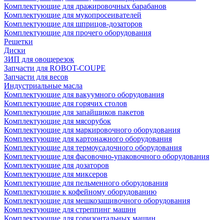
Комплектующие для дражировочных барабанов
Комплектующие для мукопросеивателей
Комплектующие для шприцов-дозаторов
Комплектующие для прочего оборудования
Решетки
Диски
ЗИП для овощерезок
Запчасти для ROBOT-COUPE
Запчасти для весов
Индустриальные масла
Комплектующие для вакуумного оборудования
Комплектующие для горячих столов
Комплектующие для запайщиков пакетов
Комплектующие для мясорубок
Комплектующие для маркировочного оборудования
Комплектующие для картонажного оборудования
Комплектующие для термоусадочного оборудования
Комплектующие для фасовочно-упаковочного оборудования
Комплектующие для дозаторов
Комплектующие для миксеров
Комплектующие для пельменного оборудования
Комплектующие к кофейному оборудованию
Комплектующие для мешкозашивочного оборудования
Комплектующие для стреппинг машин
Комплектующие для горизонтальных машин