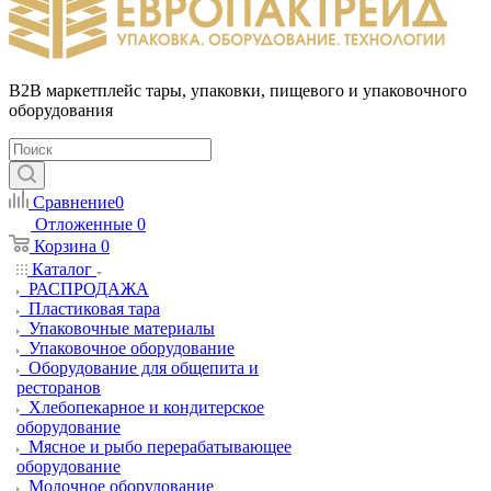
B2B маркетплейс тары, упаковки, пищевого и упаковочного
оборудования
Сравнение
0
Отложенные
0
Корзина
0
Каталог
РАСПРОДАЖА
Пластиковая тара
Упаковочные материалы
Упаковочное оборудование
Оборудование для общепита и
ресторанов
Хлебопекарное и кондитерское
оборудование
Мясное и рыбо перерабатывающее
оборудование
Молочное оборудование