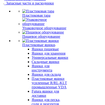
Запасные части и расходники
Пластиковая тара
Упаковочное оборудование
Пищевое оборудование
Пластиковые ящики
Ящики пищевые
Ящики для хранения
Универсальные ящики
Складные ящики
Ящики для
инструмента
Ящики для склада
Пластиковые ящики
усиленные R/RL-KLT
промышленные VDA
Futura ящики для
доставки
Ящики для песка,
соли и реагентов