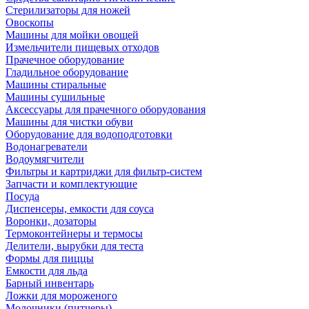
Стерилизаторы для ножей
Овоскопы
Машины для мойки овощей
Измельчители пищевых отходов
Прачечное оборудование
Гладильное оборудование
Машины стиральные
Машины сушильные
Аксессуары для прачечного оборудования
Машины для чистки обуви
Оборудование для водоподготовки
Водонагреватели
Водоумягчители
Фильтры и картриджи для фильтр-систем
Запчасти и комплектующие
Посуда
Диспенсеры, емкости для соуса
Воронки, дозаторы
Термоконтейнеры и термосы
Делители, вырубки для теста
Формы для пиццы
Емкости для льда
Барный инвентарь
Ложки для мороженого
Молочники (питчеры)