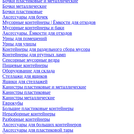
Бочки пластиковые и металлические
Бочки металлические
Бочки пластиковые
Аксессуары для бочек
Мусорные контейнеры | Ёмкости для отходов
Мусорные контейнеры и баки
Аксессуары. Ёмкости для отходов
Урны для помещений
Урны для улицы
Контейнеры для раздельного сбора мусора
Контейнеры для ртутных ламп
Сенсорные мусорные ведра
Пищевые контейнеры
Оборудование для склада
Стеллажи для ящиков
Ящики для стеллажей
Канистры пластиковые и металлические
Канистры пластиковые
Канистры металлические
Еврокубы
Большие пластиковые контейнеры
Неразборные контейнеры
Разборные контейнеры
Аксессуары для больших контейнеров
Аксессуары для пластиковой тары