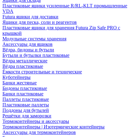
Ящики для склада
Пластиковые ящики усиленные R/RL-KLT промышленные
VDA
Futura ящики для доставки
Ящики для песка, соли и реагентов
Пластиковые ящики для хранения Futura Zip Safe PRO с
крышкой
Модульные системы хранения
Аксессуары для ящиков
Вёдра, бидоны и бутыли
Бутыли и бутылки пластиковые
Вёдра металлические
Вёдра пластиковые
Ёмкости строительные и технические
Куботейнеры
Банки жестяные
Бидоны пластиковые
Банки пластиковые
Паллеты пластиковые
Пластиковые паллеты
Поддоны для бутылей
Решётки для заморозки
Термоконтейнеры и аксессуары
Термоконтейнеры | Изотермические контейнеры
Аксессуары для термоконтейнеров